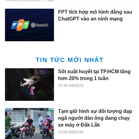
FPT tích hợp mô hình đằng sau
ChatGPT vào an ninh mạng
TIN TỨC MỚI NHẤT
Sốt xuất huyết tại TP.HCM tăng
hơn 20% trong 1 tuần
22:30 6/8/2026
Tạm giữ hình sự đối tượng đạp
ngã người đàn ông đang chạy
xe máy ở Đắk Lắk
22:05 6/8/2026