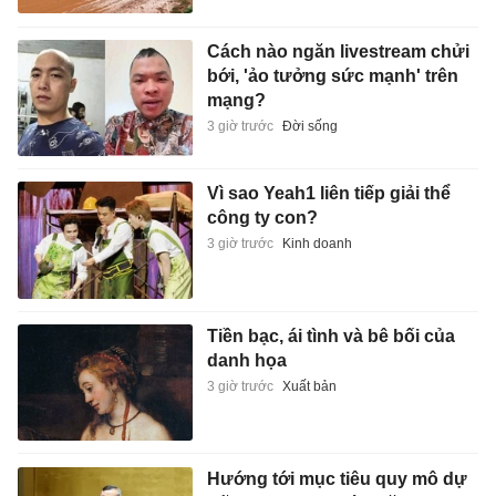
Cách nào ngăn livestream chửi
bới, 'ảo tưởng sức mạnh' trên
mạng?
3 giờ trước
Đời sống
Vì sao Yeah1 liên tiếp giải thể
công ty con?
3 giờ trước
Kinh doanh
Tiền bạc, ái tình và bê bối của
danh họa
3 giờ trước
Xuất bản
Hướng tới mục tiêu quy mô dự