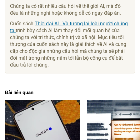
Chúng ta có rất nhiều câu hỏi về thế giới AI, mà đó
đều là những nghi hoặc không dễ có ngay đáp án.
Cuốn sách
Thời đại AI - Và tương lai loài người chúng
ta
trình bày cách AI làm thay đổi mối quan hệ của
chúng ta với tri thức, chính trị và xã hội. Mục tiêu tối
thượng của cuốn sách này là giải thích về AI và cung
cấp cho độc giả những câu hỏi mà chúng ta sẽ phải
đối mặt trong những năm tới lẫn bộ công cụ để bắt
đầu trả lời chúng.
Bài liên quan