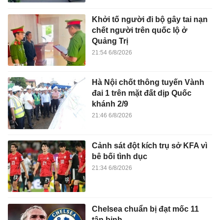
Khởi tố người đi bộ gây tai nạn
chết người trên quốc lộ ở
Quảng Trị
21:54 6/8/2026
Hà Nội chốt thông tuyến Vành
đai 1 trên mặt đất dịp Quốc
khánh 2/9
21:46 6/8/2026
Cảnh sát đột kích trụ sở KFA vì
bê bối tình dục
21:34 6/8/2026
Chelsea chuẩn bị đạt mốc 11
tân binh