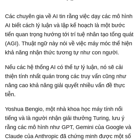
Các chuyên gia về AI tin rằng việc dạy các mô hình
AI biết cách lý luận và lập kế hoạch là một bước
tiến quan trọng hướng tới trí tuệ nhân tạo tổng quát
(AGI). Thuật ngữ này nói về việc máy móc thể hiện
khả năng nhận thức tương tự như con người.
Nếu các hệ thống AI có thể tự lý luận, nó sẽ cải
thiện tính nhất quán trong các truy vấn cũng như
nâng cao khả năng giải quyết nhiều vấn đề thực
tiễn.
Yoshua Bengio, một nhà khoa học máy tính nổi
tiếng và là người nhận giải thưởng Turing, lưu ý
rằng các mô hình như GPT, Gemini của Google và
Claude của Anthropic đã chứng minh được một số