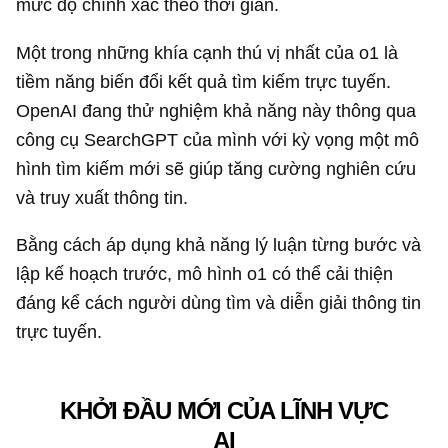
mức độ chính xác theo thời gian.
Một trong những khía cạnh thú vị nhất của o1 là
tiềm năng biến đổi kết quả tìm kiếm trực tuyến.
OpenAI đang thử nghiệm khả năng này thông qua
công cụ SearchGPT của mình với kỳ vọng một mô
hình tìm kiếm mới sẽ giúp tăng cường nghiên cứu
và truy xuất thông tin.
Bằng cách áp dụng khả năng lý luận từng bước và
lập kế hoạch trước, mô hình o1 có thể cải thiện
đáng kể cách người dùng tìm và diễn giải thông tin
trực tuyến.
KHỞI ĐẦU MỚI CỦA LĨNH VỰC
AI