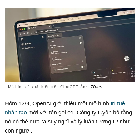
Mô hình o1 xuất hiện trên ChatGPT. Ảnh:
ZDnet
.
Hôm 12/9, OpenAI giới thiệu một mô hình
trí tuệ
nhân tạo
mới với tên gọi o1. Công ty tuyên bố rằng
nó có thể đưa ra suy nghĩ và lý luận tương tự như
con người.