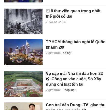
8 thư viện quan trọng nhất
thế giới cổ đại
20:44 6/8/2026
TP.HCM thông báo nghỉ lễ Quốc
khánh 2/9
2 giờ trước
Xã hội
Vụ sập mái Nhà thi đấu hơn 22
tỷ: Công an vào cuộc, Sở Xây
dựng chỉ loạt tồn tại
2 giờ trước
Pháp luật
Con trai Vân Dung: 'Tôi giao thu