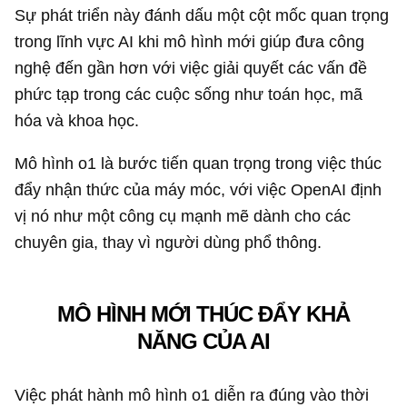
Sự phát triển này đánh dấu một cột mốc quan trọng
trong lĩnh vực AI khi mô hình mới giúp đưa công
nghệ đến gần hơn với việc giải quyết các vấn đề
phức tạp trong các cuộc sống như toán học, mã
hóa và khoa học.
Mô hình o1 là bước tiến quan trọng trong việc thúc
đẩy nhận thức của máy móc, với việc OpenAI định
vị nó như một công cụ mạnh mẽ dành cho các
chuyên gia, thay vì người dùng phổ thông.
MÔ HÌNH MỚI THÚC ĐẨY KHẢ
NĂNG CỦA AI
Việc phát hành mô hình o1 diễn ra đúng vào thời