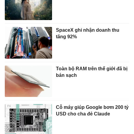
SpaceX ghi nhận doanh thu
tăng 92%
Toàn bộ RAM trên thế giới đã bị
bán sạch
Cỗ máy giúp Google bơm 200 tỷ
USD cho cha đẻ Claude