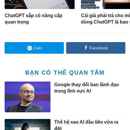
ChatGPT sắp có nâng cấp
Cái giá phải trả cho mỗ
quan trọng
dùng ChatGPT là bao 
Zalo
Facebook
BẠN CÓ THỂ QUAN TÂM
Google thay đổi ban lãnh đạo
trong lĩnh vực AI
Thế hệ sao AI đầu tiên vừa ra
đời