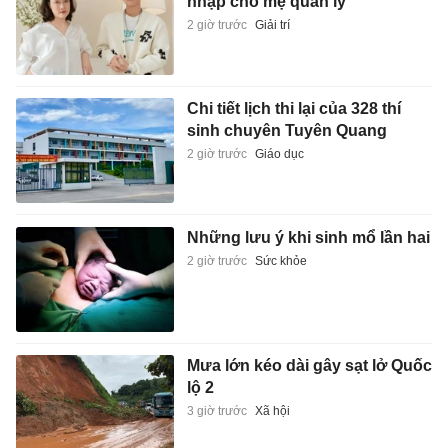
nhập cho mẹ quản lý'
2 giờ trước
Giải trí
Chi tiết lịch thi lại của 328 thí
sinh chuyên Tuyên Quang
2 giờ trước
Giáo dục
Những lưu ý khi sinh mổ lần hai
2 giờ trước
Sức khỏe
Mưa lớn kéo dài gây sạt lở Quốc
lộ 2
3 giờ trước
Xã hội