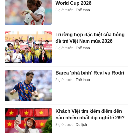
World Cup 2026
3 giờ trước
Thể thao
Trường hợp đặc biệt của bóng
đá trẻ Việt Nam mùa 2026
3 giờ trước
Thể thao
Barca 'phá bĩnh' Real vụ Rodri
3 giờ trước
Thể thao
Khách Việt tìm kiếm điểm đến
nào nhiều nhất dịp nghỉ lễ 2/9?
3 giờ trước
Du lịch