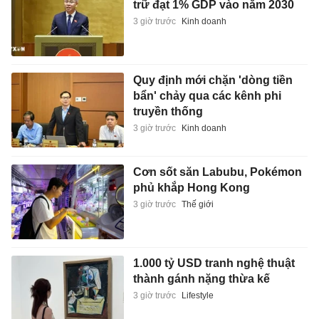
trữ đạt 1% GDP vào năm 2030
3 giờ trước
Kinh doanh
Quy định mới chặn 'dòng tiền
bẩn' chảy qua các kênh phi
truyền thống
3 giờ trước
Kinh doanh
Cơn sốt săn Labubu, Pokémon
phủ khắp Hong Kong
3 giờ trước
Thế giới
1.000 tỷ USD tranh nghệ thuật
thành gánh nặng thừa kế
3 giờ trước
Lifestyle