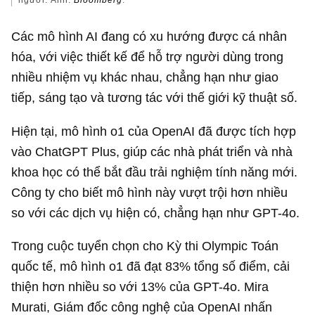
người. Ảnh:
Bloomberg
.
Các mô hình AI đang có xu hướng được cá nhân
hóa, với việc thiết kế để hỗ trợ người dùng trong
nhiều nhiệm vụ khác nhau, chẳng hạn như giao
tiếp, sáng tạo và tương tác với thế giới kỹ thuật số.
Hiện tại, mô hình o1 của OpenAI đã được tích hợp
vào ChatGPT Plus, giúp các nhà phát triển và nhà
khoa học có thể bắt đầu trải nghiệm tính năng mới.
Công ty cho biết mô hình này vượt trội hơn nhiều
so với các dịch vụ hiện có, chẳng hạn như GPT-4o.
Trong cuộc tuyển chọn cho Kỳ thi Olympic Toán
quốc tế, mô hình o1 đã đạt 83% tổng số điểm, cải
thiện hơn nhiều so với 13% của GPT-4o. Mira
Murati, Giám đốc công nghệ của OpenAI nhấn