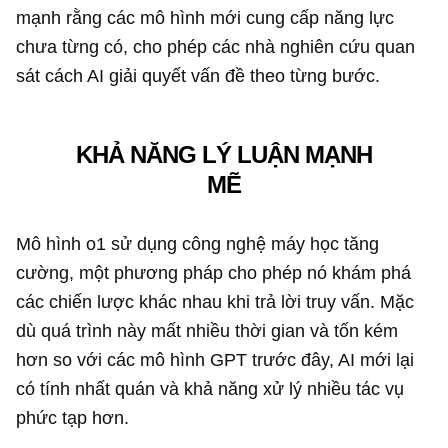
mạnh rằng các mô hình mới cung cấp năng lực
chưa từng có, cho phép các nhà nghiên cứu quan
sát cách AI giải quyết vấn đề theo từng bước.
KHẢ NĂNG LÝ LUẬN MẠNH
MẼ
Mô hình o1 sử dụng công nghệ máy học tăng
cường, một phương pháp cho phép nó khám phá
các chiến lược khác nhau khi trả lời truy vấn. Mặc
dù quá trình này mất nhiều thời gian và tốn kém
hơn so với các mô hình GPT trước đây, AI mới lại
có tính nhất quán và khả năng xử lý nhiều tác vụ
phức tạp hơn.