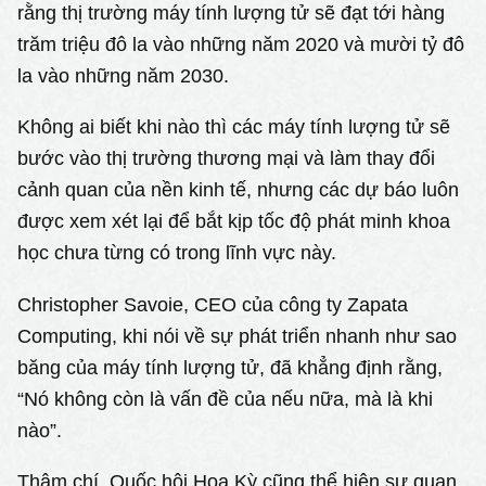
rằng thị trường máy tính lượng tử sẽ đạt tới hàng
trăm triệu đô la vào những năm 2020 và mười tỷ đô
la vào những năm 2030.
Không ai biết khi nào thì các máy tính lượng tử sẽ
bước vào thị trường thương mại và làm thay đổi
cảnh quan của nền kinh tế, nhưng các dự báo luôn
được xem xét lại để bắt kịp tốc độ phát minh khoa
học chưa từng có trong lĩnh vực này.
Christopher Savoie, CEO của công ty Zapata
Computing, khi nói về sự phát triển nhanh như sao
băng của máy tính lượng tử, đã khẳng định rằng,
“Nó không còn là vấn đề của nếu nữa, mà là khi
nào”.
Thậm chí, Quốc hội Hoa Kỳ cũng thể hiện sự quan