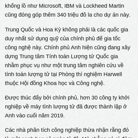
khổng lồ như Microsoft, IBM và Lockheed Martin
cũng đóng góp thêm 340 triệu đô la cho dự án này.
Trung Quốc và Hoa Kỳ không phải là các quốc gia
duy nhất sử dụng quỹ của chính phủ để gia tốc
công nghệ này. Chính phủ Anh hiện cũng đang xây
dựng Trung tâm Tính toán Lượng tử Quốc gia
nhằm phục vụ như một trung tâm nghiên cứu về
tính toán lượng tử tại Phòng thí nghiệm Harwell
thuộc Hội đồng Khoa học và Công nghệ.
Được thúc đẩy bởi chính phủ, hơn 30 công ty khởi
nghiệp về máy tính lượng tử đã được thành lập ở
Anh vào cuối năm 2019.
Các nhà phân tích công nghiệp thừa nhận rằng đó