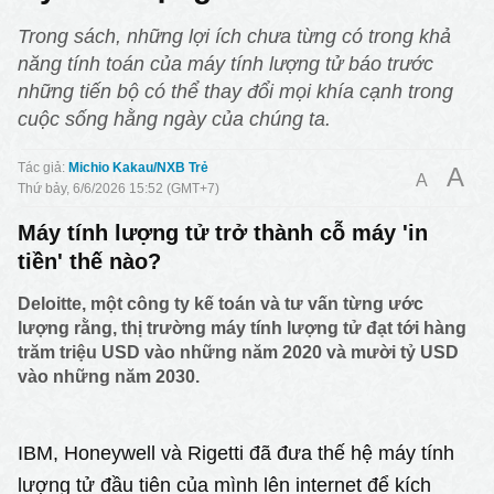
Trong sách, những lợi ích chưa từng có trong khả
năng tính toán của máy tính lượng tử báo trước
những tiến bộ có thể thay đổi mọi khía cạnh trong
cuộc sống hằng ngày của chúng ta.
Michio Kakau/NXB Trẻ
A
A
Thứ bảy, 6/6/2026 15:52 (GMT+7)
Máy tính lượng tử trở thành cỗ máy 'in
tiền' thế nào?
Deloitte, một công ty kế toán và tư vấn từng ước
lượng rằng, thị trường máy tính lượng tử đạt tới hàng
trăm triệu USD vào những năm 2020 và mười tỷ USD
vào những năm 2030.
IBM, Honeywell và Rigetti đã đưa thế hệ máy tính
lượng tử đầu tiên của mình lên internet để kích