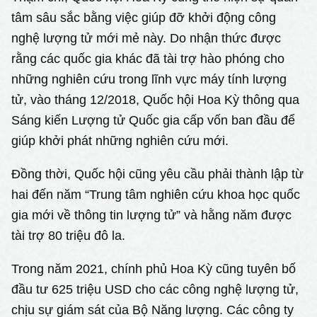
tâm sâu sắc bằng việc giúp đỡ khởi động công
nghệ lượng tử mới mẻ này. Do nhận thức được
rằng các quốc gia khác đã tài trợ hào phóng cho
những nghiên cứu trong lĩnh vực máy tính lượng
tử, vào tháng 12/2018, Quốc hội Hoa Kỳ thông qua
Sáng kiến Lượng tử Quốc gia cấp vốn ban đầu để
giúp khởi phát những nghiên cứu mới.
Đồng thời, Quốc hội cũng yêu cầu phải thành lập từ
hai đến năm “Trung tâm nghiên cứu khoa học quốc
gia mới về thông tin lượng tử” và hằng năm được
tài trợ 80 triệu đô la.
Trong năm 2021, chính phủ Hoa Kỳ cũng tuyên bố
đầu tư
625 triệu USD
cho các công nghệ lượng tử,
chịu sự giám sát của Bộ Năng lượng. Các công ty