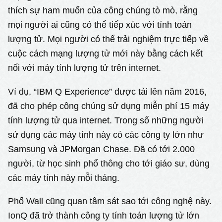
thích sự ham muốn của công chúng tò mò, rằng
mọi người ai cũng có thể tiếp xúc với tính toán
lượng tử. Mọi người có thể trải nghiệm trực tiếp về
cuộc cách mạng lượng tử mới này bằng cách kết
nối với máy tính lượng tử trên internet.
Ví dụ, “IBM Q Experience” được tải lên năm 2016,
đã cho phép công chúng sử dụng miễn phí 15 máy
tính lượng tử qua internet. Trong số những người
sử dụng các máy tính này có các công ty lớn như
Samsung và JPMorgan Chase. Đã có tới 2.000
người, từ học sinh phổ thông cho tới giáo sư, dùng
các máy tính này mỗi tháng.
Phố Wall cũng quan tâm sát sao tới công nghệ này.
IonQ đã trở thành công ty tính toán lượng tử lớn