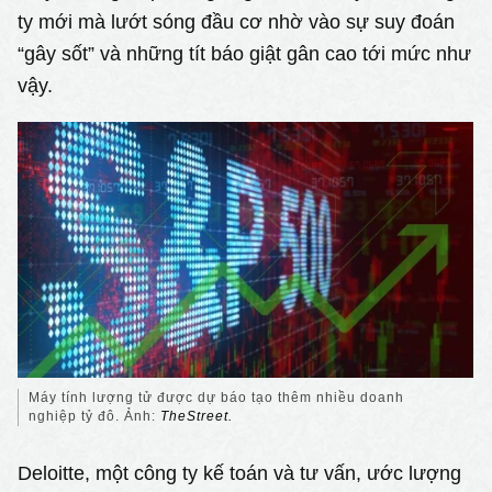
ty mới mà lướt sóng đầu cơ nhờ vào sự suy đoán
“gây sốt” và những tít báo giật gân cao tới mức như
vậy.
Máy tính lượng tử được dự báo tạo thêm nhiều doanh
nghiệp tỷ đô. Ảnh:
TheStreet.
Deloitte, một công ty kế toán và tư vấn, ước lượng