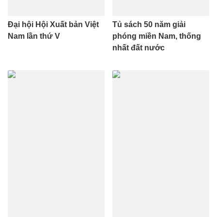
Đại hội Hội Xuất bản Việt
Tủ sách 50 năm giải
Nam lần thứ V
phóng miền Nam, thống
nhất đất nước