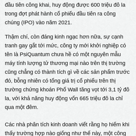
đầu tiên công khai, huy động được 600 triệu đô la
trong đợt phát hành cổ phiếu đầu tiên ra công
chúng (IPO) vào năm 2021.
Thậm chí, còn đáng kinh ngạc hơn nữa, sự cạnh
tranh gay gắt tới mức, công ty mới khởi nghiệp có
tên là PsiQuantum chưa hề có một nguyên mẫu
máy tính lượng tử thương mại nào trên thị trường
cũng chẳng có thành tích gì về các sản phẩm trước
đó, bỗng nhiên có tổng giá trị cổ phiếu trên thị
trường chứng khoán Phố Wall tăng vọt tới 3,1 tỷ đô
la, với khả năng huy động vốn 665 triệu đô la chỉ
qua một đêm.
Các nhà phân tích kinh doanh viết rằng họ hiếm khi
thấy trường hợp nào giống như thế này, một công