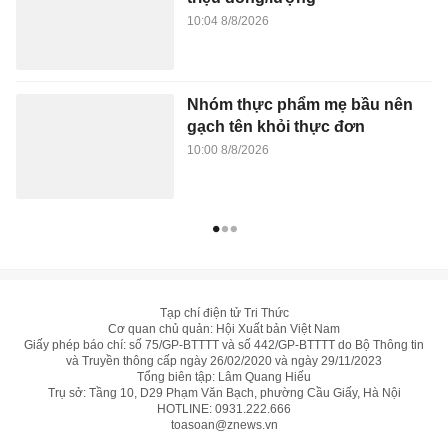
10:04 8/8/2026
Nhóm thực phẩm mẹ bầu nên
gạch tên khỏi thực đơn
10:00 8/8/2026
Tạp chí điện tử Tri Thức
Cơ quan chủ quản: Hội Xuất bản Việt Nam
Giấy phép báo chí: số 75/GP-BTTTT và số 442/GP-BTTTT do Bộ Thông tin
và Truyền thông cấp ngày 26/02/2020 và ngày 29/11/2023
Tổng biên tập: Lâm Quang Hiếu
Trụ sở: Tầng 10, D29 Phạm Văn Bạch, phường Cầu Giấy, Hà Nội
HOTLINE:
0931.222.666
toasoan@znews.vn