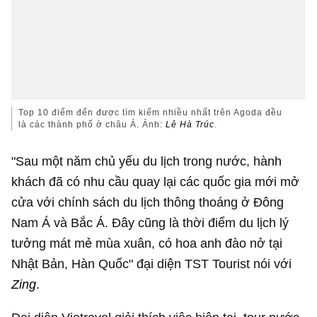
Top 10 điểm đến được tìm kiếm nhiều nhất trên Agoda đều
là các thành phố ở châu Á. Ảnh:
Lê Hà Trúc
.
"Sau một năm chủ yếu du lịch trong nước, hành
khách đã có nhu cầu quay lại các quốc gia mới mở
cửa với chính sách du lịch thông thoáng ở Đông
Nam Á và Bắc Á. Đây cũng là thời điểm du lịch lý
tưởng mát mẻ mùa xuân, có hoa anh đào nở tại
Nhật Bản, Hàn Quốc" đại diện TST Tourist nói với
Zing
.