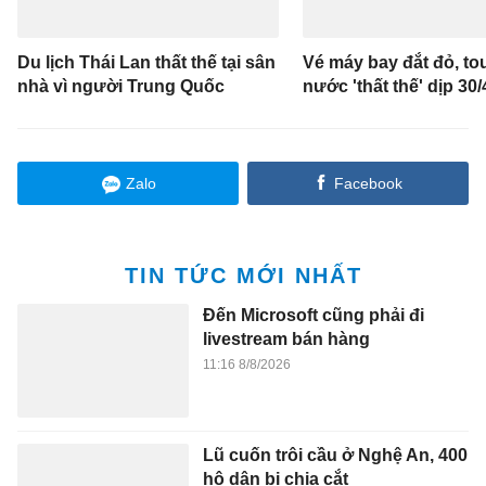
Du lịch Thái Lan thất thế tại sân
Vé máy bay đắt đỏ, to
nhà vì người Trung Quốc
nước 'thất thế' dịp 30/
Zalo
Facebook
TIN TỨC MỚI NHẤT
Đến Microsoft cũng phải đi
livestream bán hàng
11:16 8/8/2026
Lũ cuốn trôi cầu ở Nghệ An, 400
hộ dân bị chia cắt