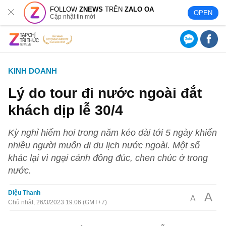
FOLLOW
ZNEWS
TRÊN
ZALO OA
OPEN
Cập nhật tin mới
KINH DOANH
Lý do tour đi nước ngoài đắt
khách dịp lễ 30/4
Kỳ nghỉ hiếm hoi trong năm kéo dài tới 5 ngày khiến
nhiều người muốn đi du lịch nước ngoài. Một số
khác lại vì ngại cảnh đông đúc, chen chúc ở trong
nước.
Diệu Thanh
A
A
Chủ nhật, 26/3/2023 19:06 (GMT+7)