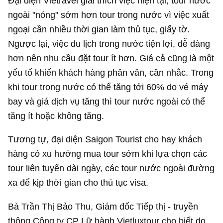
Đại diện Vietravel giải thích việc hiện tại, tour nước
ngoài "nóng" sớm hơn tour trong nước vì việc xuất
ngoại cần nhiều thời gian làm thủ tục, giấy tờ.
Ngược lại, việc du lịch trong nước tiện lợi, dễ dàng
hơn nên nhu cầu đặt tour ít hơn. Giá cả cũng là một
yếu tố khiến khách hàng phân vân, cân nhắc. Trong
khi tour trong nước có thể tăng tới 60% do vé máy
bay và giá dịch vụ tăng thì tour nước ngoài có thể
tăng ít hoặc không tăng.
Tương tự, đại diện Saigon Tourist cho hay khách
hàng có xu hướng mua tour sớm khi lựa chọn các
tour liên tuyến dài ngày, các tour nước ngoài đường
xa để kịp thời gian cho thủ tục visa.
Bà Trần Thị Bảo Thu, Giám đốc Tiếp thị - truyền
thông Công ty CP Lữ hành Vietluxtour cho biết do