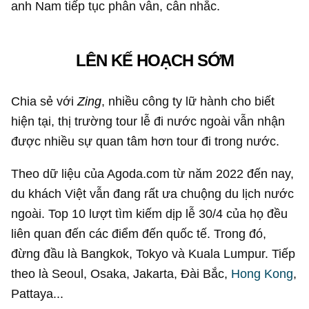
anh Nam tiếp tục phân vân, cân nhắc.
LÊN KẾ HOẠCH SỚM
Chia sẻ với
Zing
, nhiều công ty lữ hành cho biết
hiện tại, thị trường tour lễ đi nước ngoài vẫn nhận
được nhiều sự quan tâm hơn tour đi trong nước.
Theo dữ liệu của Agoda.com từ năm 2022 đến nay,
du khách Việt vẫn đang rất ưa chuộng du lịch nước
ngoài. Top 10 lượt tìm kiếm dịp lễ 30/4 của họ đều
liên quan đến các điểm đến quốc tế. Trong đó,
đừng đầu là Bangkok, Tokyo và Kuala Lumpur. Tiếp
theo là Seoul, Osaka, Jakarta, Đài Bắc,
Hong Kong
,
Pattaya...