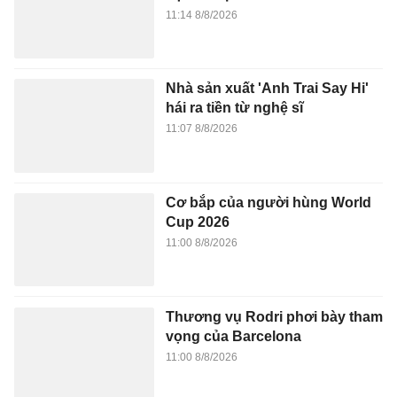
11:14 8/8/2026
Nhà sản xuất 'Anh Trai Say Hi'
hái ra tiền từ nghệ sĩ
11:07 8/8/2026
Cơ bắp của người hùng World
Cup 2026
11:00 8/8/2026
Thương vụ Rodri phơi bày tham
vọng của Barcelona
11:00 8/8/2026