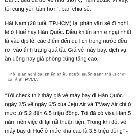
tôi cũng yên tâm hơn", bạn chia sẻ.
Hải Nam (28 tuổi, TP.HCM) lại phân vân sẽ đi nghỉ
lễ ở Huế hay Hàn Quốc. Điều khiến anh e ngại nhất
là vào dịp lễ, các điểm đến du lịch trong nước đều
rơi vào tình trạng quá tải. Giá vé máy bay, dịch vụ
ăn uống hay giá phòng cũng tăng cao.
Thời gian nghỉ dài khiến nhiều người muốn tranh thủ đi chơi
xa. Ảnh:
NVCC
.
"Tôi check thử thấy giá vé máy bay đi Hàn Quốc
ngày 2/5 về ngày 6/5 của Jeju Air và T'Way Air chỉ ở
mức từ 5,2 đến 6,5 triệu đồng. Tôi đã có visa Hàn 5
năm nên việc đi lại rất thuận tiện. Trong khi đó, vé
máy bay đi Huế ở mức khá cao là 3,5 triệu đồng" -