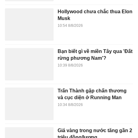
Hollywood chưa chắc thua Elon
Musk
10:54 8/8/2026
Bạn biết gì về miền Tây qua 'Đất
rừng phương Nam'?
10:39 8/8/2026
Trấn Thành gặp chấn thương
và cục diện ở Running Man
10:34 8/8/2026
Giá vàng trong nước tăng gần 2
triệu đồng/lượng