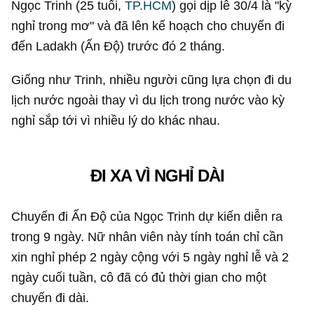
Ngọc Trinh (25 tuổi,
TP.HCM
) gọi dịp lễ 30/4 là "kỳ
nghỉ trong mơ" và đã lên kế hoạch cho chuyến đi
đến Ladakh (Ấn Độ) trước đó 2 tháng.
Giống như Trinh, nhiều người cũng lựa chọn đi du
lịch nước ngoài thay vì du lịch trong nước vào kỳ
nghỉ sắp tới vì nhiều lý do khác nhau.
ĐI XA VÌ NGHỈ DÀI
Chuyến đi Ấn Độ của Ngọc Trinh dự kiến diễn ra
trong 9 ngày. Nữ nhân viên này tính toán chỉ cần
xin nghỉ phép 2 ngày cộng với 5 ngày nghỉ lễ và 2
ngày cuối tuần, cô đã có đủ thời gian cho một
chuyến đi dài.