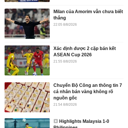
Milan của Amorim vẫn chưa biết
thắng
22:05 8/8/2026
Xác định được 2 cặp bán kết
ASEAN Cup 2026
21:55 8/8/2026
Chuyển Bộ Công an thông tin 7
cá nhân bán vàng không rõ
nguồn gốc
21:54 8/8/2026
Highlights Malaysia 1-0
Philippines