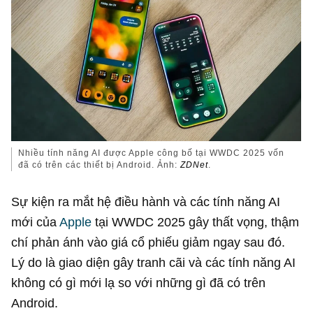
Nhiều tính năng AI được Apple công bố tại WWDC 2025 vốn
đã có trên các thiết bị Android. Ảnh:
ZDNet
.
Sự kiện ra mắt hệ điều hành và các tính năng AI
mới của
Apple
tại WWDC 2025 gây thất vọng, thậm
chí phản ánh vào giá cổ phiếu giảm ngay sau đó.
Lý do là giao diện gây tranh cãi và các tính năng AI
không có gì mới lạ so với những gì đã có trên
Android.