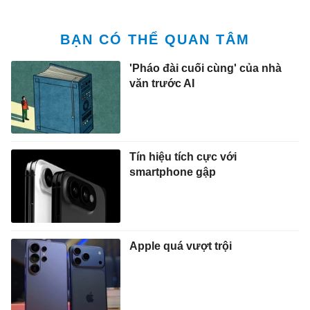
BẠN CÓ THỂ QUAN TÂM
'Pháo đài cuối cùng' của nhà
văn trước AI
Tín hiệu tích cực với
smartphone gập
Apple quá vượt trội