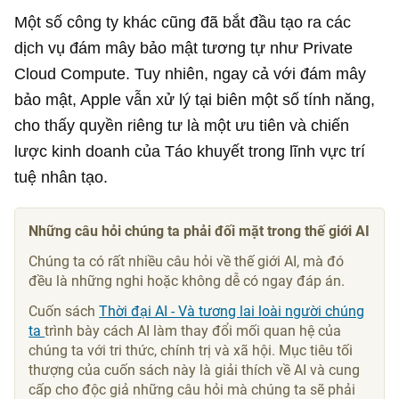
Một số công ty khác cũng đã bắt đầu tạo ra các
dịch vụ đám mây bảo mật tương tự như Private
Cloud Compute. Tuy nhiên, ngay cả với đám mây
bảo mật, Apple vẫn xử lý tại biên một số tính năng,
cho thấy quyền riêng tư là một ưu tiên và chiến
lược kinh doanh của Táo khuyết trong lĩnh vực trí
tuệ nhân tạo.
Những câu hỏi chúng ta phải đối mặt trong thế giới AI
Chúng ta có rất nhiều câu hỏi về thế giới AI, mà đó
đều là những nghi hoặc không dễ có ngay đáp án.
Cuốn sách
Thời đại AI - Và tương lai loài người chúng
ta
trình bày cách AI làm thay đổi mối quan hệ của
chúng ta với tri thức, chính trị và xã hội. Mục tiêu tối
thượng của cuốn sách này là giải thích về AI và cung
cấp cho độc giả những câu hỏi mà chúng ta sẽ phải