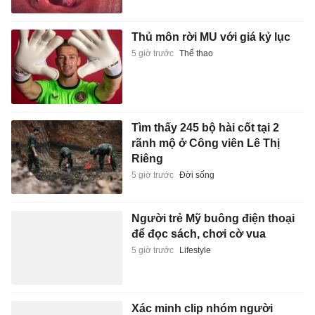
Thủ môn rời MU với giá kỷ lục
5 giờ trước
Thể thao
Tìm thấy 245 bộ hài cốt tại 2
rãnh mộ ở Công viên Lê Thị
Riêng
5 giờ trước
Đời sống
Người trẻ Mỹ buông điện thoại
để đọc sách, chơi cờ vua
5 giờ trước
Lifestyle
Xác minh clip nhóm người