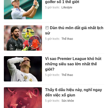
golfer số 1 thế giới
5 giờ trước
Lifestyle
Dàn thủ môn đắt giá nhất lịch
sử
5 giờ trước
Thể thao
Vì sao Premier League khó hút
những siêu sao lớn nhất thế
giới?
5 giờ trước
Thể thao
Thấy 6 dấu hiệu này, nghĩ ngay
đến việc xổ giun
5 giờ trước
Sức khỏe