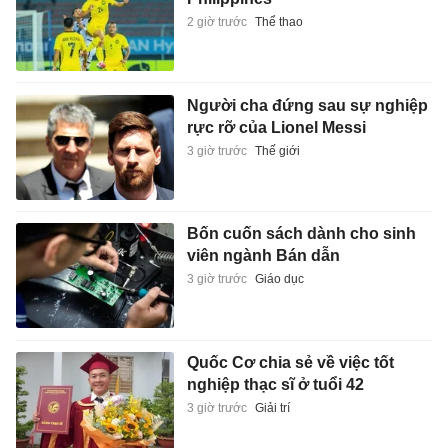
2 giờ trước
Thể thao
Người cha đứng sau sự nghiệp
rực rỡ của Lionel Messi
3 giờ trước
Thế giới
Bốn cuốn sách dành cho sinh
viên ngành Bán dẫn
3 giờ trước
Giáo dục
Quốc Cơ chia sẻ về việc tốt
nghiệp thạc sĩ ở tuổi 42
3 giờ trước
Giải trí