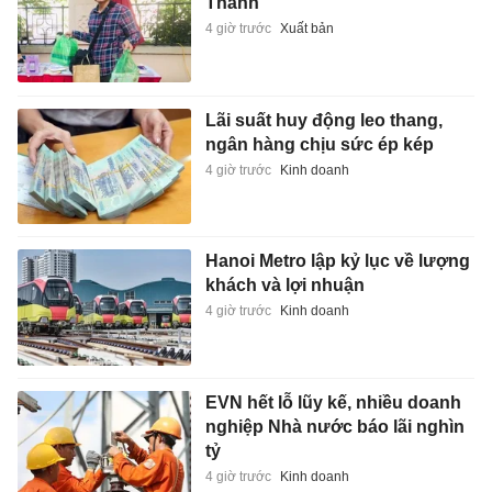
Thành
4 giờ trước
Xuất bản
Lãi suất huy động leo thang,
ngân hàng chịu sức ép kép
4 giờ trước
Kinh doanh
Hanoi Metro lập kỷ lục về lượng
khách và lợi nhuận
4 giờ trước
Kinh doanh
EVN hết lỗ lũy kế, nhiều doanh
nghiệp Nhà nước báo lãi nghìn
tỷ
4 giờ trước
Kinh doanh