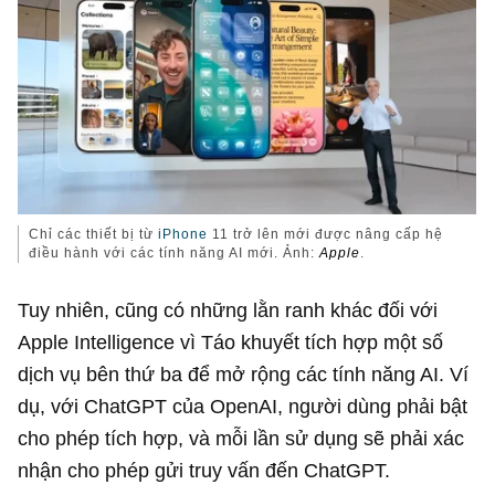
Chỉ các thiết bị từ
iPhone
11 trở lên mới được nâng cấp hệ
điều hành với các tính năng AI mới. Ảnh:
Apple
.
Tuy nhiên, cũng có những lằn ranh khác đối với
Apple Intelligence vì Táo khuyết tích hợp một số
dịch vụ bên thứ ba để mở rộng các tính năng AI. Ví
dụ, với ChatGPT của OpenAI, người dùng phải bật
cho phép tích hợp, và mỗi lần sử dụng sẽ phải xác
nhận cho phép gửi truy vấn đến ChatGPT.