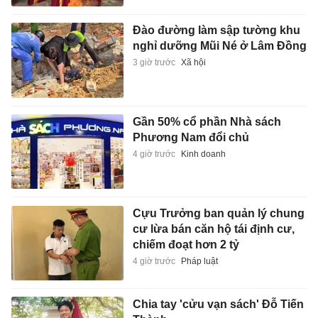
Đào đường làm sập tường khu
nghỉ dưỡng Mũi Né ở Lâm Đồng
3 giờ trước
Xã hội
Gần 50% cổ phần Nhà sách
Phương Nam đổi chủ
4 giờ trước
Kinh doanh
Cựu Trưởng ban quản lý chung
cư lừa bán căn hộ tái định cư,
chiếm đoạt hơn 2 tỷ
4 giờ trước
Pháp luật
Chia tay 'cửu vạn sách' Đỗ Tiến