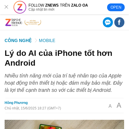
FOLLOW
ZNEWS
TRÊN
ZALO OA
OPEN
Cập nhật tin mới
CÔNG NGHỆ
MOBILE
Lý do AI của iPhone tốt hơn
Android
Nhiều tính năng mới của trí tuệ nhân tạo của Apple
hoạt động trên thiết bị hoặc đám mây bảo mật. Đây
là lợi thế cạnh tranh so với các thiết bị Android.
Hồng Phương
A
A
Chủ nhật, 15/6/2025 18:27 (GMT+7)