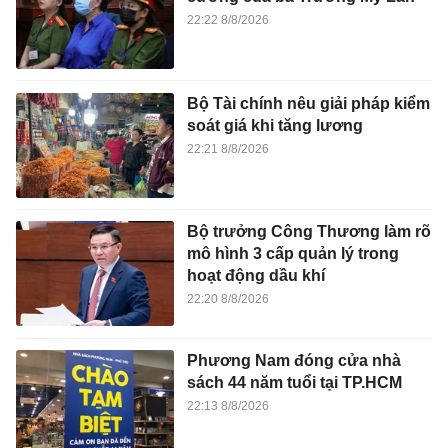
22:22 8/8/2026
Bộ Tài chính nêu giải pháp kiểm
soát giá khi tăng lương
22:21 8/8/2026
Bộ trưởng Công Thương làm rõ
mô hình 3 cấp quản lý trong
hoạt động dầu khí
22:20 8/8/2026
Phương Nam đóng cửa nhà
sách 44 năm tuổi tại TP.HCM
22:13 8/8/2026