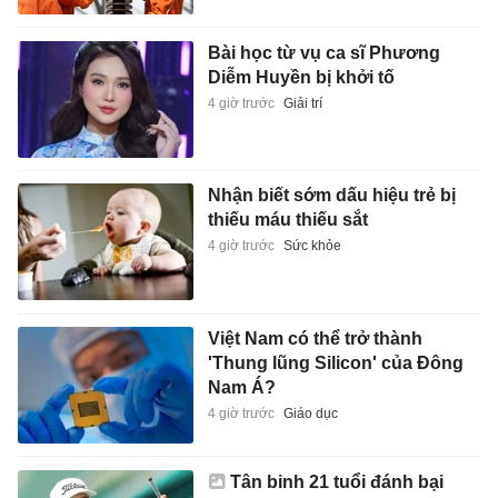
Bài học từ vụ ca sĩ Phương
Diễm Huyền bị khởi tố
4 giờ trước
Giải trí
Nhận biết sớm dấu hiệu trẻ bị
thiếu máu thiếu sắt
4 giờ trước
Sức khỏe
Việt Nam có thể trở thành
'Thung lũng Silicon' của Đông
Nam Á?
4 giờ trước
Giáo dục
Tân binh 21 tuổi đánh bại