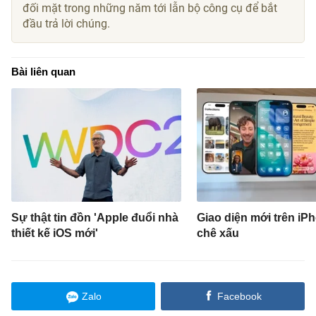
đối mặt trong những năm tới lẫn bộ công cụ để bắt
đầu trả lời chúng.
Bài liên quan
Sự thật tin đồn 'Apple đuổi nhà
Giao diện mới trên iPh
thiết kế iOS mới'
chê xấu
Zalo
Facebook