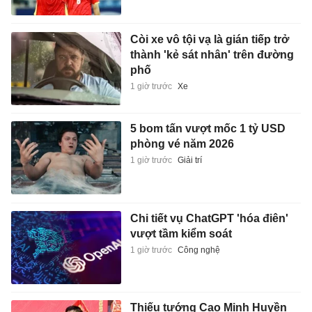
Còi xe vô tội vạ là gián tiếp trở
thành 'kẻ sát nhân' trên đường
phố
1 giờ trước
Xe
5 bom tấn vượt mốc 1 tỷ USD
phòng vé năm 2026
1 giờ trước
Giải trí
Chi tiết vụ ChatGPT 'hóa điên'
vượt tầm kiểm soát
1 giờ trước
Công nghệ
Thiếu tướng Cao Minh Huyền