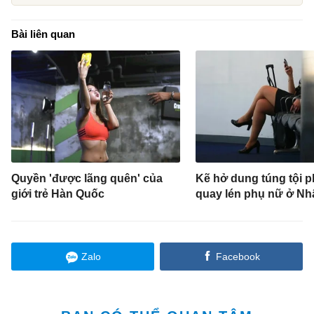
Bài liên quan
Quyền 'được lãng quên' của
Kẽ hở dung túng tội 
giới trẻ Hàn Quốc
quay lén phụ nữ ở Nh
Zalo
Facebook