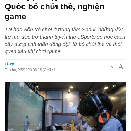
Quốc bỏ chửi thề, nghiện
game
Tại học viện trò chơi ở trung tâm Seoul, những đứa
trẻ mơ ước trở thành tuyển thủ eSports sẽ học cách
xây dựng tinh thần đồng đội, từ bỏ chửi thề và thói
quen xấu khi chơi game.
Lê Vy
A
A
Thứ ba, 2/5/2023 06:35 (GMT+7)