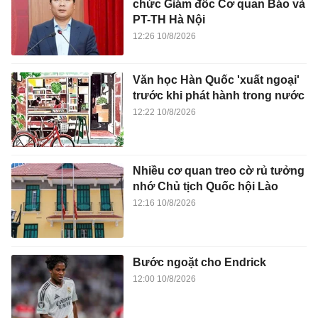
chức Giám đốc Cơ quan Báo và
PT-TH Hà Nội
12:26 10/8/2026
Văn học Hàn Quốc 'xuất ngoại'
trước khi phát hành trong nước
12:22 10/8/2026
Nhiều cơ quan treo cờ rủ tưởng
nhớ Chủ tịch Quốc hội Lào
12:16 10/8/2026
Bước ngoặt cho Endrick
12:00 10/8/2026