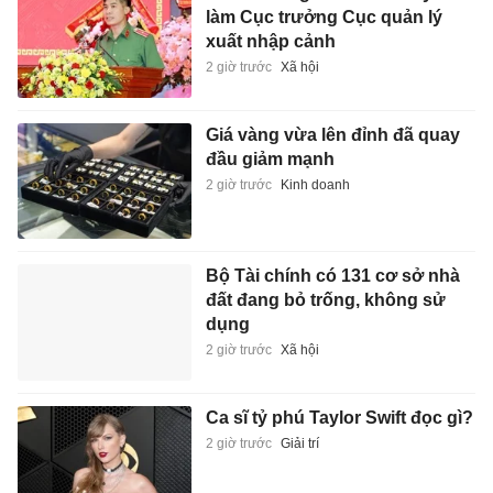
làm Cục trưởng Cục quản lý
xuất nhập cảnh
2 giờ trước
Xã hội
Giá vàng vừa lên đỉnh đã quay
đầu giảm mạnh
2 giờ trước
Kinh doanh
Bộ Tài chính có 131 cơ sở nhà
đất đang bỏ trống, không sử
dụng
2 giờ trước
Xã hội
Ca sĩ tỷ phú Taylor Swift đọc gì?
2 giờ trước
Giải trí