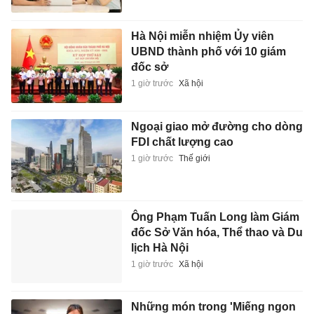
Hà Nội miễn nhiệm Ủy viên
UBND thành phố với 10 giám
đốc sở
1 giờ trước
Xã hội
Ngoại giao mở đường cho dòng
FDI chất lượng cao
1 giờ trước
Thế giới
Ông Phạm Tuấn Long làm Giám
đốc Sở Văn hóa, Thể thao và Du
lịch Hà Nội
1 giờ trước
Xã hội
Những món trong 'Miếng ngon