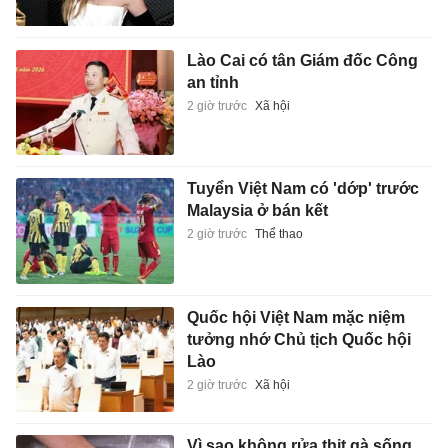
Lào Cai có tân Giám đốc Công
an tỉnh
2 giờ trước
Xã hội
Tuyển Việt Nam có 'dớp' trước
Malaysia ở bán kết
2 giờ trước
Thể thao
Quốc hội Việt Nam mặc niệm
tưởng nhớ Chủ tịch Quốc hội
Lào
2 giờ trước
Xã hội
Vì sao không rửa thịt gà sống