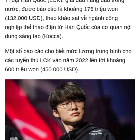
nước, được báo cáo là khoảng 176 triệu won
(
132.000 USD
), theo khảo sát về ngành công
nghiệp thể thao điện tử Hàn Quốc của cơ quan nội
dung sáng tạo (Kocca).
Một số báo cáo cho biết mức lương trung bình cho
các tuyển thủ LCK vào năm 2022 lên tới khoảng
600 triệu won (
450.000 USD
).