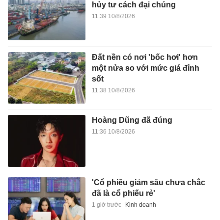
hủy tư cách đại chúng
11:39 10/8/2026
Đất nền có nơi 'bốc hơi' hơn
một nửa so với mức giá đỉnh
sốt
11:38 10/8/2026
Hoàng Dũng đã đúng
11:36 10/8/2026
'Cổ phiếu giảm sâu chưa chắc
đã là cổ phiếu rẻ'
1 giờ trước
Kinh doanh