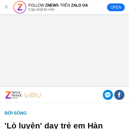
FOLLOW
ZNEWS
TRÊN
ZALO OA
OPEN
Cập nhật tin mới
ĐỜI SỐNG
'Lò luyện' dạy trẻ em Hàn