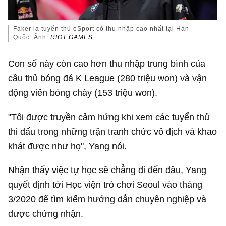
Faker là tuyển thủ eSport có thu nhập cao nhất tại Hàn
Quốc. Ảnh:
RIOT GAMES.
Con số này còn cao hơn thu nhập trung bình của
cầu thủ bóng đá K League (280 triệu won) và vận
động viên bóng chày (153 triệu won).
"Tôi được truyền cảm hứng khi xem các tuyển thủ
thi đấu trong những trận tranh chức vô địch và khao
khát được như họ", Yang nói.
Nhận thấy việc tự học sẽ chẳng đi đến đâu, Yang
quyết định tới Học viện trò chơi Seoul vào tháng
3/2020 để tìm kiếm hướng dẫn chuyên nghiệp và
được chứng nhận.