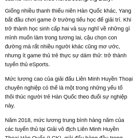
Giống nhiều thanh thiếu niên Hàn Quốc khác, Yang
bắt đầu chơi game ở trường tiểu học để giải trí. Khi
trở thành học sinh cấp hai và suy nghĩ về những gì
mình muốn làm trong tương lai, cậu chọn con
đường mà rất nhiều người khác cũng mơ ước,
nhưng ít game thủ trẻ thực sự dám thử: trở thành
tuyển thủ eSports.
Mức lương cao của giải đấu Liên Minh Huyền Thoại
chuyên nghiệp có thể là một trong những yếu tố
thôi thúc người trẻ Hàn Quốc theo đuổi sự nghiệp
này.
Năm 2018, mức lương trung bình hàng năm của
các tuyển thủ tại Giải vô địch Liên Minh Huyền
Thoại Hàn Quốc (LCK), giải đấu hàng đầu trong