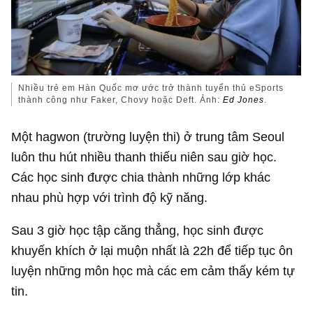
Nhiều trẻ em Hàn Quốc mơ ước trở thành tuyển thủ eSports
thành công như Faker, Chovy hoặc Deft. Ảnh:
Ed Jones
.
Một hagwon (trường luyện thi) ở trung tâm Seoul
luôn thu hút nhiều thanh thiếu niên sau giờ học.
Các học sinh được chia thành những lớp khác
nhau phù hợp với trình độ kỹ năng.
Sau 3 giờ học tập căng thẳng, học sinh được
khuyến khích ở lại muộn nhất là 22h để tiếp tục ôn
luyện những môn học mà các em cảm thấy kém tự
tin.