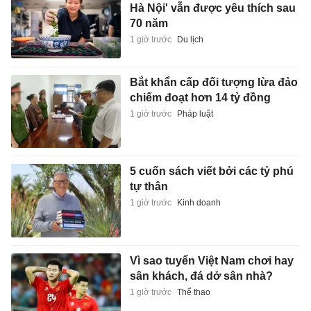
Hà Nội' vẫn được yêu thích sau
70 năm
1 giờ trước
Du lịch
Bắt khẩn cấp đối tượng lừa đảo
chiếm đoạt hơn 14 tỷ đồng
1 giờ trước
Pháp luật
5 cuốn sách viết bởi các tỷ phú
tự thân
1 giờ trước
Kinh doanh
Vì sao tuyển Việt Nam chơi hay
sân khách, đá dở sân nhà?
1 giờ trước
Thể thao