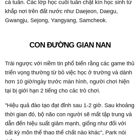
cả tuần. Các lớp học cuối tuần chật kín học sinh từ
khắp nơi trên đất nước như Daejeon, Daegu,
Gwangju, Sejong, Yangyang, Samcheok.
CON ĐƯỜNG GIAN NAN
Trái ngược với niềm tin phổ biến rằng các game thủ
triển vọng thường từ bỏ việc học ở trường và dành
hơn 10 giờ/ngày trước màn hình, người chơi hiện
tại bị giới hạn 2 tiếng cho các trò chơi.
"Hiệu quả đào tạo đạt đỉnh sau 1-2 giờ. Sau khoảng
thời gian đó, bộ não con người sẽ mất tập trung và
dẫn đến hiệu suất giảm mạnh, giống như đối với
bất kỳ môn thể thao thể chất nào khác", Park nói