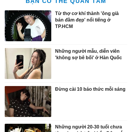
BẠN CÓ THỂ QUAN TÂM
Từ thợ cơ khí thành 'ông già
bán đầm đẹp' nổi tiếng ở
TP.HCM
Những người mẫu, diễn viên
'không sợ bê bối' ở Hàn Quốc
Đừng cài 10 báo thức mỗi sáng
Những người 20-30 tuổi chưa