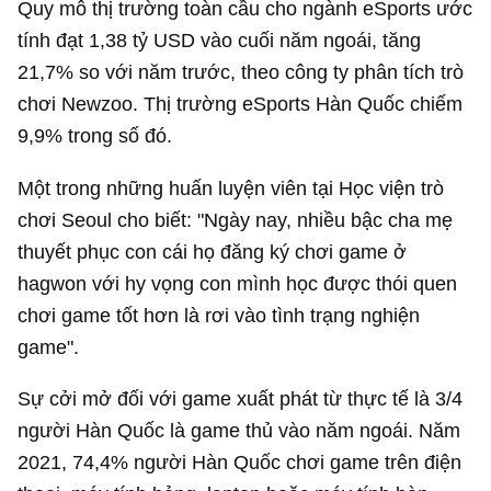
Quy mô thị trường toàn cầu cho ngành eSports ước
tính đạt
1,38 tỷ USD
vào cuối năm ngoái, tăng
21,7% so với năm trước, theo công ty phân tích trò
chơi Newzoo. Thị trường eSports Hàn Quốc chiếm
9,9% trong số đó.
Một trong những huấn luyện viên tại Học viện trò
chơi Seoul cho biết: "Ngày nay, nhiều bậc cha mẹ
thuyết phục con cái họ đăng ký chơi game ở
hagwon với hy vọng con mình học được thói quen
chơi game tốt hơn là rơi vào tình trạng nghiện
game".
Sự cởi mở đối với game xuất phát từ thực tế là 3/4
người Hàn Quốc là game thủ vào năm ngoái. Năm
2021, 74,4% người Hàn Quốc chơi game trên điện