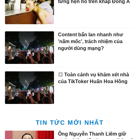
từng hẹn hò trên khắp Đông Á
Content bẩn lan nhanh như
'nấm mốc', trách nhiệm của
người dùng mạng?
Toàn cảnh vụ khám xét nhà
của TikToker Huấn Hoa Hồng
TIN TỨC MỚI NHẤT
Ông Nguyễn Thanh Liêm giữ