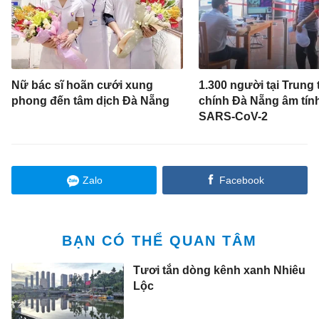
Nữ bác sĩ hoãn cưới xung
1.300 người tại Trung
phong đến tâm dịch Đà Nẵng
chính Đà Nẵng âm tính
SARS-CoV-2
Zalo
Facebook
BẠN CÓ THỂ QUAN TÂM
Tươi tắn dòng kênh xanh Nhiêu
Lộc