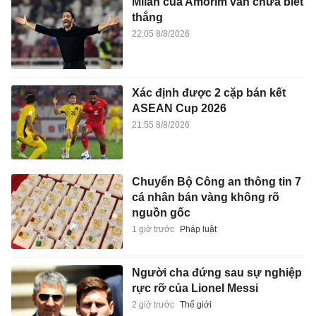
Milan của Amorim vẫn chưa biết
thắng
22:05 8/8/2026
Xác định được 2 cặp bán kết
ASEAN Cup 2026
21:55 8/8/2026
Chuyển Bộ Công an thông tin 7
cá nhân bán vàng không rõ
nguồn gốc
1 giờ trước
Pháp luật
Người cha đứng sau sự nghiệp
rực rỡ của Lionel Messi
2 giờ trước
Thế giới