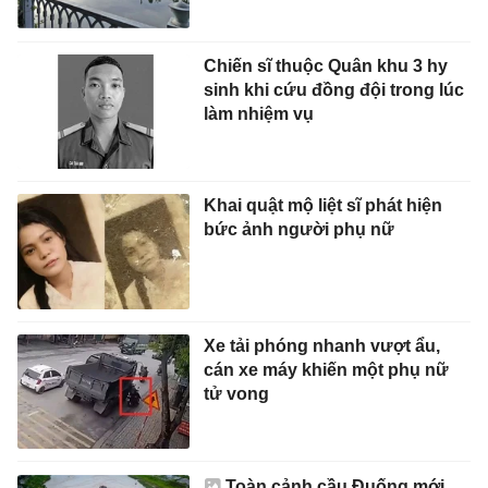
Chiến sĩ thuộc Quân khu 3 hy
sinh khi cứu đồng đội trong lúc
làm nhiệm vụ
Khai quật mộ liệt sĩ phát hiện
bức ảnh người phụ nữ
Xe tải phóng nhanh vượt ẩu,
cán xe máy khiến một phụ nữ
tử vong
Toàn cảnh cầu Đuống mới