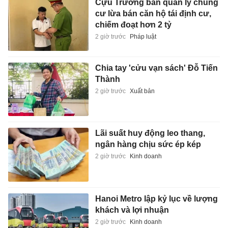
Cựu Trưởng ban quản lý chung
cư lừa bán căn hộ tái định cư,
chiếm đoạt hơn 2 tỷ
2 giờ trước
Pháp luật
Chia tay 'cửu vạn sách' Đỗ Tiến
Thành
2 giờ trước
Xuất bản
Lãi suất huy động leo thang,
ngân hàng chịu sức ép kép
2 giờ trước
Kinh doanh
Hanoi Metro lập kỷ lục về lượng
khách và lợi nhuận
2 giờ trước
Kinh doanh