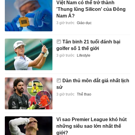
Việt Nam có thể trở thành
'Thung lũng Silicon' của Đông
Nam Á?
3 giờ trước
Giáo dục
Tân binh 21 tuổi đánh bại
golfer số 1 thế giới
3 giờ trước
Lifestyle
Dàn thủ môn đắt giá nhất lịch
sử
3 giờ trước
Thể thao
Vì sao Premier League khó hút
những siêu sao lớn nhất thế
giới?