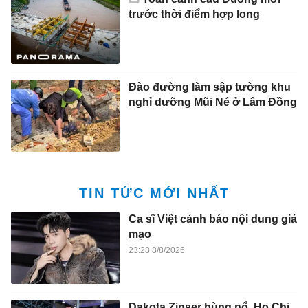
trước thời điểm hợp long
Đào đường làm sập tường khu
nghỉ dưỡng Mũi Né ở Lâm Đồng
TIN TỨC MỚI NHẤT
Ca sĩ Việt cảnh báo nội dung giả
mạo
23:28 8/8/2026
Dakota Zinser bùng nổ, Ho Chi