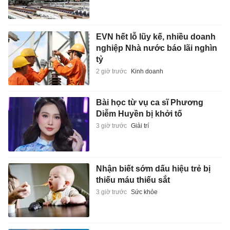
EVN hết lỗ lũy kế, nhiều doanh
nghiệp Nhà nước báo lãi nghìn
tỷ
2 giờ trước
Kinh doanh
Bài học từ vụ ca sĩ Phương
Diễm Huyền bị khởi tố
3 giờ trước
Giải trí
Nhận biết sớm dấu hiệu trẻ bị
thiếu máu thiếu sắt
3 giờ trước
Sức khỏe