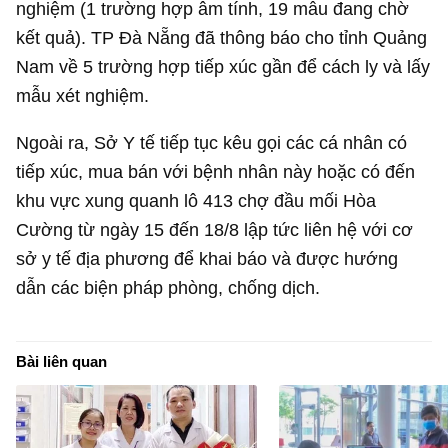
nghiệm (1 trường hợp âm tính, 19 mẫu đang chờ
kết quả). TP Đà Nẵng đã thông báo cho tỉnh Quảng
Nam về 5 trường hợp tiếp xúc gần để cách ly và lấy
mẫu xét nghiệm.
Ngoài ra, Sở Y tế tiếp tục kêu gọi các cá nhân có
tiếp xúc, mua bán với bệnh nhân này hoặc có đến
khu vực xung quanh lô 413 chợ đầu mối Hòa
Cường từ ngày 15 đến 18/8 lập tức liên hệ với cơ
sở y tế địa phương để khai báo và được hướng
dẫn các biện pháp phòng, chống dịch.
Bài liên quan