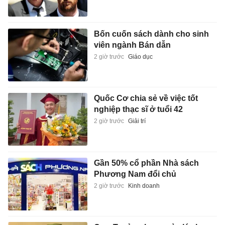
Bốn cuốn sách dành cho sinh
viên ngành Bán dẫn
2 giờ trước
Giáo dục
Quốc Cơ chia sẻ về việc tốt
nghiệp thạc sĩ ở tuổi 42
2 giờ trước
Giải trí
Gần 50% cổ phần Nhà sách
Phương Nam đổi chủ
2 giờ trước
Kinh doanh