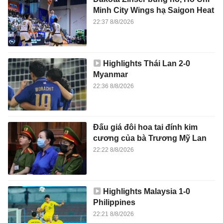
Minh City Wings hạ Saigon Heat
22:37 8/8/2026
Highlights Thái Lan 2-0
Myanmar
22:36 8/8/2026
Đấu giá đôi hoa tai đính kim
cương của bà Trương Mỹ Lan
22:22 8/8/2026
Highlights Malaysia 1-0
Philippines
22:21 8/8/2026