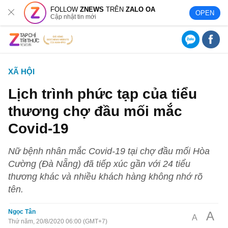
FOLLOW
ZNEWS
TRÊN
ZALO OA
OPEN
Cập nhật tin mới
XÃ HỘI
Lịch trình phức tạp của tiểu
thương chợ đầu mối mắc
Covid-19
Nữ bệnh nhân mắc Covid-19 tại chợ đầu mối Hòa
Cường (Đà Nẵng) đã tiếp xúc gần với 24 tiểu
thương khác và nhiều khách hàng không nhớ rõ
tên.
Ngọc Tân
A
A
Thứ năm, 20/8/2020 06:00 (GMT+7)