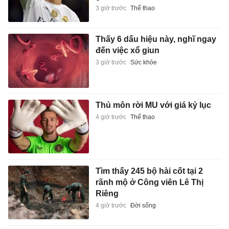
3 giờ trước
Thể thao
Thấy 6 dấu hiệu này, nghĩ ngay
đến việc xổ giun
3 giờ trước
Sức khỏe
Thủ môn rời MU với giá kỷ lục
4 giờ trước
Thể thao
Tìm thấy 245 bộ hài cốt tại 2
rãnh mộ ở Công viên Lê Thị
Riêng
4 giờ trước
Đời sống