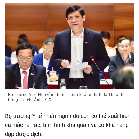
Bộ trưởng Y tế Nguyễn Thanh Long khẳng định đã khoanh
trúng ổ dịch. Ảnh:
X.Đ.
Bộ trưởng Y tế nhấn mạnh dù còn có thể xuất hiện
ca mắc rải rác, tình hình khả quan và có khả năng
dập được dịch.