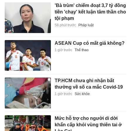
'Bà trùm' chiếm đoạt 3,7 tỷ đồng
tiền 'chạy' kết luận tâm thần cho
tội phạm
58 phút trước
Pháp luật
ASEAN Cup có mất giá không?
1 giờ trước
Thể thao
TP.HCM chưa ghi nhận bất
thường về số ca mắc Covid-19
1 giờ trước
Sức khỏe
Mức hỗ trợ cho người di dời
khẩn cấp khỏi vùng thiên tai ở