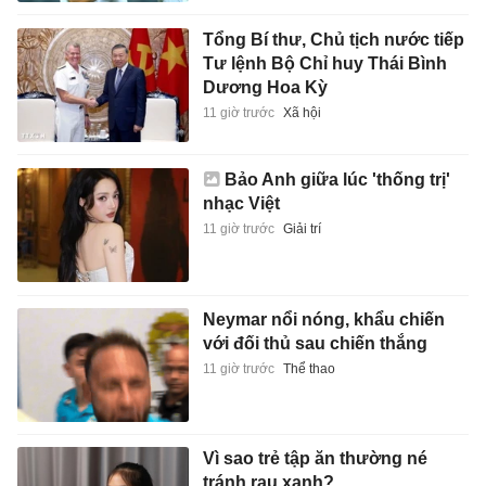
Tổng Bí thư, Chủ tịch nước tiếp
Tư lệnh Bộ Chỉ huy Thái Bình
Dương Hoa Kỳ
11 giờ trước
Xã hội
Bảo Anh giữa lúc 'thống trị'
nhạc Việt
11 giờ trước
Giải trí
Neymar nổi nóng, khẩu chiến
với đối thủ sau chiến thắng
11 giờ trước
Thể thao
Vì sao trẻ tập ăn thường né
tránh rau xanh?