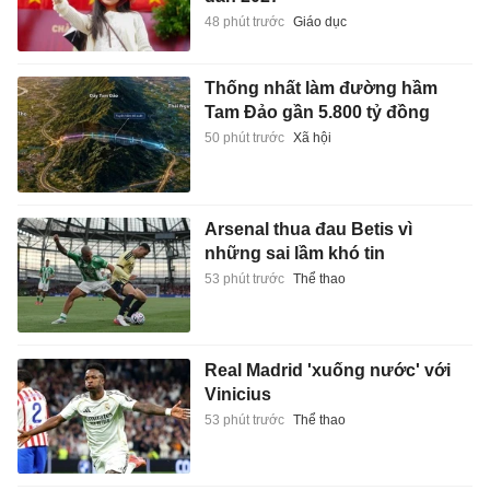
48 phút trước
Giáo dục
Thống nhất làm đường hầm
Tam Đảo gần 5.800 tỷ đồng
50 phút trước
Xã hội
Arsenal thua đau Betis vì
những sai lầm khó tin
53 phút trước
Thể thao
Real Madrid 'xuống nước' với
Vinicius
53 phút trước
Thể thao