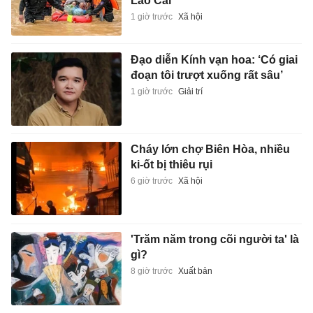
Lào Cai
1 giờ trước
Xã hội
Đạo diễn Kính vạn hoa: ‘Có giai
đoạn tôi trượt xuống rất sâu’
1 giờ trước
Giải trí
Cháy lớn chợ Biên Hòa, nhiều
ki-ốt bị thiêu rụi
6 giờ trước
Xã hội
'Trăm năm trong cõi người ta' là
gì?
8 giờ trước
Xuất bản