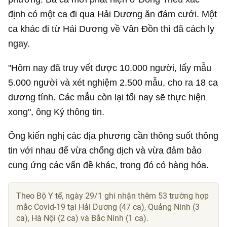
định có một ca đi qua Hải Dương ăn đám cưới. Một
ca khác đi từ Hải Dương về Vân Đồn thì đã cách ly
ngay.
"Hôm nay đã truy vết được 10.000 người, lấy mẫu
5.000 người và xét nghiệm 2.500 mẫu, cho ra 18 ca
dương tính. Các mẫu còn lại tối nay sẽ thực hiện
xong", ông Ký thông tin.
Ông kiến nghị các địa phương cần thông suốt thông
tin với nhau để vừa chống dịch và vừa đảm bảo
cung ứng các vấn đề khác, trong đó có hàng hóa.
Theo Bộ Y tế, ngày 29/1 ghi nhận thêm 53 trường hợp
mắc Covid-19 tại Hải Dương (47 ca), Quảng Ninh (3
ca), Hà Nội (2 ca) và Bắc Ninh (1 ca).