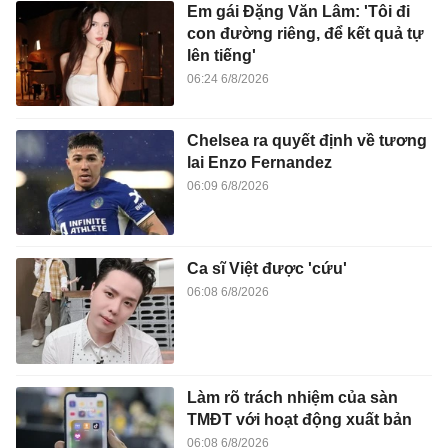
Em gái Đặng Văn Lâm: 'Tôi đi
con đường riêng, để kết quả tự
lên tiếng'
06:24 6/8/2026
Chelsea ra quyết định về tương
lai Enzo Fernandez
06:09 6/8/2026
Ca sĩ Việt được 'cứu'
06:08 6/8/2026
Làm rõ trách nhiệm của sàn
TMĐT với hoạt động xuất bản
06:08 6/8/2026