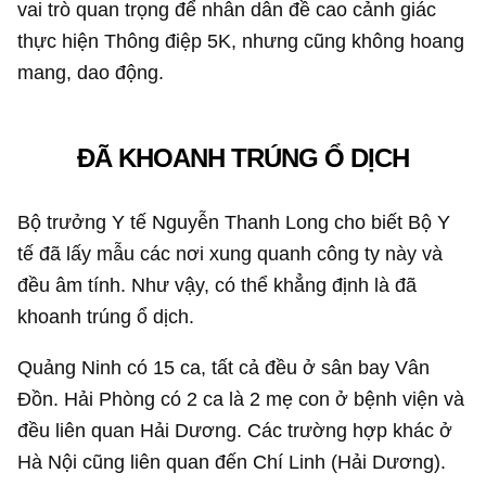
vai trò quan trọng để nhân dân đề cao cảnh giác
thực hiện Thông điệp 5K, nhưng cũng không hoang
mang, dao động.
ĐÃ KHOANH TRÚNG Ổ DỊCH
Bộ trưởng Y tế Nguyễn Thanh Long cho biết Bộ Y
tế đã lấy mẫu các nơi xung quanh công ty này và
đều âm tính. Như vậy, có thể khẳng định là đã
khoanh trúng ổ dịch.
Quảng Ninh có 15 ca, tất cả đều ở sân bay Vân
Đồn. Hải Phòng có 2 ca là 2 mẹ con ở bệnh viện và
đều liên quan Hải Dương. Các trường hợp khác ở
Hà Nội cũng liên quan đến Chí Linh (Hải Dương).