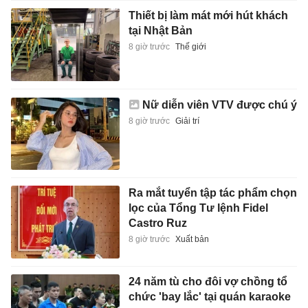
Thiết bị làm mát mới hút khách
tại Nhật Bản
8 giờ trước
Thế giới
Nữ diễn viên VTV được chú ý
8 giờ trước
Giải trí
Ra mắt tuyển tập tác phẩm chọn
lọc của Tổng Tư lệnh Fidel
Castro Ruz
8 giờ trước
Xuất bản
24 năm tù cho đôi vợ chồng tổ
chức 'bay lắc' tại quán karaoke