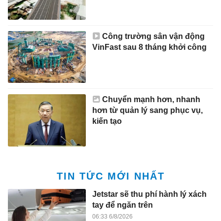
Công trường sân vận động
VinFast sau 8 tháng khởi công
Chuyển mạnh hơn, nhanh
hơn từ quản lý sang phục vụ,
kiến tạo
TIN TỨC MỚI NHẤT
Jetstar sẽ thu phí hành lý xách
tay để ngăn trên
06:33 6/8/2026