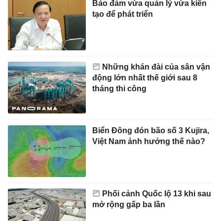
Bảo đảm vừa quản lý vừa kiến
tạo để phát triển
Những khán đài của sân vận
động lớn nhất thế giới sau 8
tháng thi công
Biển Đông đón bão số 3 Kujira,
Việt Nam ảnh hưởng thế nào?
Phối cảnh Quốc lộ 13 khi sau
mở rộng gấp ba lần