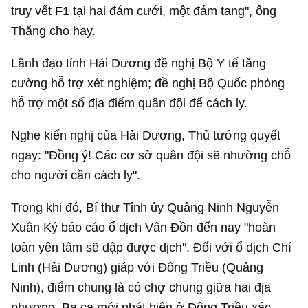
truy vết F1 tại hai đám cưới, một đám tang", ông
Thăng cho hay.
Lãnh đạo tỉnh Hải Dương đề nghị Bộ Y tế tăng
cường hỗ trợ xét nghiệm; đề nghị Bộ Quốc phòng
hỗ trợ một số địa điểm quân đội để cách ly.
Nghe kiến nghị của Hải Dương, Thủ tướng quyết
ngay: "Đồng ý! Các cơ sở quân đội sẽ nhường chỗ
cho người cần cách ly".
Trong khi đó, Bí thư Tỉnh ủy Quảng Ninh Nguyễn
Xuân Ký báo cáo ổ dịch Vân Đồn đến nay "hoàn
toàn yên tâm sẽ dập được dịch". Đối với ổ dịch Chí
Linh (Hải Dương) giáp với Đông Triều (Quảng
Ninh), điểm chung là có chợ chung giữa hai địa
phương. Ba ca mới phát hiện ở Đông Triều xác