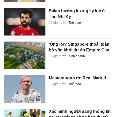
Salah hưởng lương kỷ lục ở
Thổ Nhĩ Kỳ
12 giờ trước
Thể thao
'Ông lớn' Singapore thoái toàn
bộ vốn khỏi dự án Empire City
12 giờ trước
Kinh doanh
Mastantuono rời Real Madrid
12 giờ trước
Thể thao
Xác minh người đăng thông tin