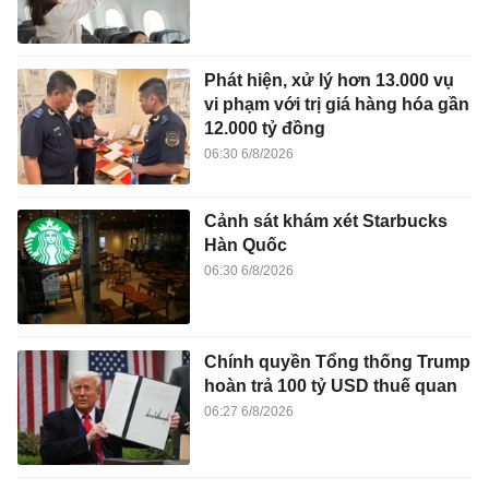
Phát hiện, xử lý hơn 13.000 vụ
vi phạm với trị giá hàng hóa gần
12.000 tỷ đồng
06:30 6/8/2026
Cảnh sát khám xét Starbucks
Hàn Quốc
06:30 6/8/2026
Chính quyền Tổng thống Trump
hoàn trả 100 tỷ USD thuế quan
06:27 6/8/2026