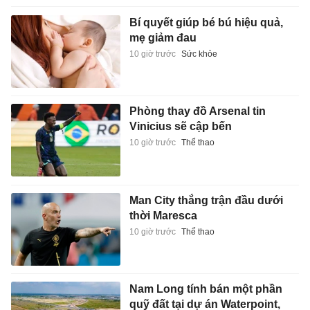
Bí quyết giúp bé bú hiệu quả,
mẹ giảm đau
10 giờ trước
Sức khỏe
Phòng thay đồ Arsenal tin
Vinicius sẽ cập bến
10 giờ trước
Thể thao
Man City thắng trận đầu dưới
thời Maresca
10 giờ trước
Thể thao
Nam Long tính bán một phần
quỹ đất tại dự án Waterpoint,