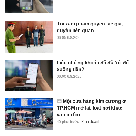
Tội xâm phạm quyền tác giả,
quyền liên quan
06:05 6/8/2026
Liệu chứng khoán đã đủ 'rẻ' để
xuống tiền?
06:00 6/8/2026
Một cửa hàng kim cương ở
TP.HCM mở lại, loạt nơi khác
vẫn im lìm
40 phút trước
Kinh doanh