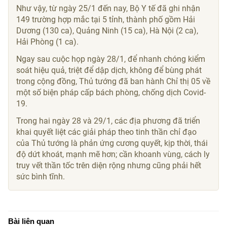
Như vậy, từ ngày 25/1 đến nay, Bộ Y tế đã ghi nhận
149 trường hợp mắc tại 5 tỉnh, thành phố gồm Hải
Dương (130 ca), Quảng Ninh (15 ca), Hà Nội (2 ca),
Hải Phòng (1 ca).
Ngay sau cuộc họp ngày 28/1, để nhanh chóng kiểm
soát hiệu quả, triệt để dập dịch, không để bùng phát
trong cộng đồng, Thủ tướng đã ban hành Chỉ thị 05 về
một số biện pháp cấp bách phòng, chống dịch Covid-
19.
Trong hai ngày 28 và 29/1, các địa phương đã triển
khai quyết liệt các giải pháp theo tinh thần chỉ đạo
của Thủ tướng là phản ứng cương quyết, kịp thời, thái
độ dứt khoát, mạnh mẽ hơn; cần khoanh vùng, cách ly
truy vết thần tốc trên diện rộng nhưng cũng phải hết
sức bình tĩnh.
Bài liên quan