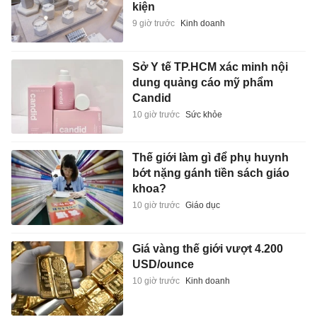
kiện
9 giờ trước
Kinh doanh
Sở Y tế TP.HCM xác minh nội
dung quảng cáo mỹ phẩm
Candid
10 giờ trước
Sức khỏe
Thế giới làm gì để phụ huynh
bớt nặng gánh tiền sách giáo
khoa?
10 giờ trước
Giáo dục
Giá vàng thế giới vượt 4.200
USD/ounce
10 giờ trước
Kinh doanh