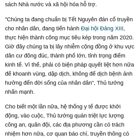
sách Nhà nước và xã hội hóa hỗ trợ.
"Chúng ta đang chuẩn bị Tết Nguyên đán cổ truyền
cho nhân dân, đang tiến hành
Đại hội Đảng XIII
,
thực hiện thành công mục tiêu kép trong năm 2020.
Giờ đây chúng ta bị lây nhiễm cộng đồng ở khu vực
dân cư đông đúc, thành phố lớn, tỉnh trọng điểm
kinh tế. Vì thế, phải có biện pháp quyết liệt hơn nữa
để khoanh vùng, dập dịch, không để dịch bệnh ảnh
hưởng đến đời sống của nhân dân", Thủ tướng
nhấn mạnh.
Cho biết một lần nữa, hệ thống y tế được khởi
động, vào cuộc, Thủ tướng quán triệt lực lượng
công an, quân đội, các địa phương cần có trách
nhiệm hơn nữa, cơ quan báo chí, truyền thông có