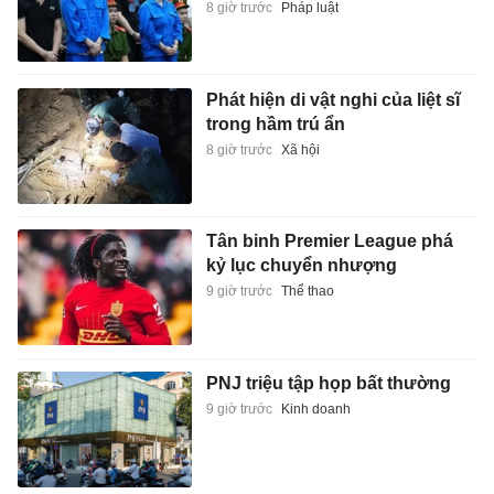
8 giờ trước
Pháp luật
Phát hiện di vật nghi của liệt sĩ
trong hầm trú ẩn
8 giờ trước
Xã hội
Tân binh Premier League phá
kỷ lục chuyển nhượng
9 giờ trước
Thể thao
PNJ triệu tập họp bất thường
9 giờ trước
Kinh doanh