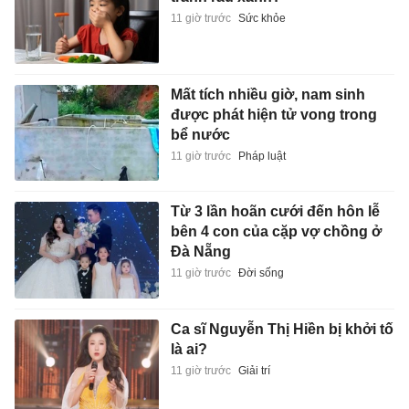
11 giờ trước
Sức khỏe
Mất tích nhiều giờ, nam sinh
được phát hiện tử vong trong
bể nước
11 giờ trước
Pháp luật
Từ 3 lần hoãn cưới đến hôn lễ
bên 4 con của cặp vợ chồng ở
Đà Nẵng
11 giờ trước
Đời sống
Ca sĩ Nguyễn Thị Hiền bị khởi tố
là ai?
11 giờ trước
Giải trí