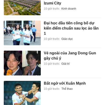
Izumi City
10 giờ trước
Kinh doanh
Đại học đầu tiên công bố dự
kiến điểm chuẩn sau lọc ảo lần
1
10 giờ trước
Giáo dục
Vẻ ngoài của Jang Dong Gun
gây chú ý
10 giờ trước
Giải trí
Bất ngờ với Xuân Mạnh
10 giờ trước
Thể thao