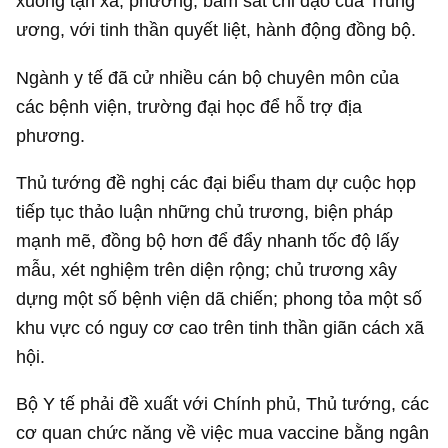
xuống tận xã, phường, bám sát chỉ đạo của Trung
ương, với tinh thần quyết liệt, hành động đồng bộ.
Ngành y tế đã cử nhiều cán bộ chuyên môn của
các bệnh viện, trường đại học để hỗ trợ địa
phương.
Thủ tướng đề nghị các đại biểu tham dự cuộc họp
tiếp tục thảo luận những chủ trương, biện pháp
mạnh mẽ, đồng bộ hơn để đẩy nhanh tốc độ lấy
mẫu, xét nghiệm trên diện rộng; chủ trương xây
dựng một số bệnh viện dã chiến; phong tỏa một số
khu vực có nguy cơ cao trên tinh thần giãn cách xã
hội.
Bộ Y tế phải đề xuất với Chính phủ, Thủ tướng, các
cơ quan chức năng về việc mua vaccine bằng ngân