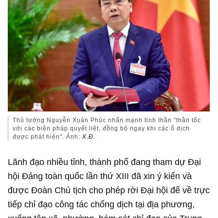
Thủ tướng Nguyễn Xuân Phúc nhấn mạnh tinh thần "thần tốc
với các biện pháp quyết liệt, đồng bộ ngay khi các ổ dịch
được phát hiện". Ảnh:
X.Đ.
Lãnh đạo nhiều tỉnh, thành phố đang tham dự Đại
hội Đảng toàn quốc lần thứ XIII đã xin ý kiến và
được Đoàn Chủ tịch cho phép rời Đại hội để về trực
tiếp chỉ đạo công tác chống dịch tại địa phương,