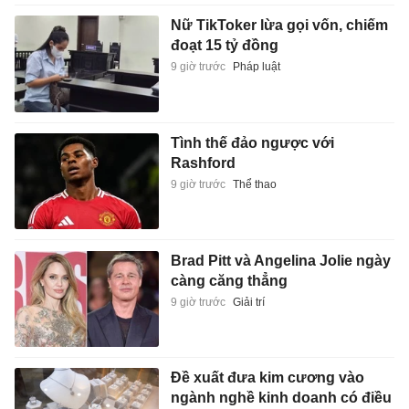
Nữ TikToker lừa gọi vốn, chiếm
đoạt 15 tỷ đồng
9 giờ trước
Pháp luật
Tình thế đảo ngược với
Rashford
9 giờ trước
Thể thao
Brad Pitt và Angelina Jolie ngày
càng căng thẳng
9 giờ trước
Giải trí
Đề xuất đưa kim cương vào
ngành nghề kinh doanh có điều