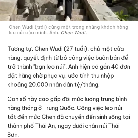
Chen Wudi (trái) cùng một trong những khách hàng
leo núi của mình. Ảnh:
Chen Wudi.
Tương tự, Chen Wudi (27 tuổi), chủ một cửa
hàng, quyết định từ bỏ công việc buôn bán để
trở thành "bạn leo núi". Anh hiện có gần 40 đơn
đặt hàng chờ phục vụ, ước tính thu nhập
khoảng 20.000 nhân dân tệ/tháng.
Con số này cao gấp đôi mức lương trung bình
hàng tháng ở Trung Quốc. Công việc leo núi
tốt đến mức Chen đã chuyển đến sinh sống tại
thành phố Thái An, ngay dưới chân núi Thái
Sơn.