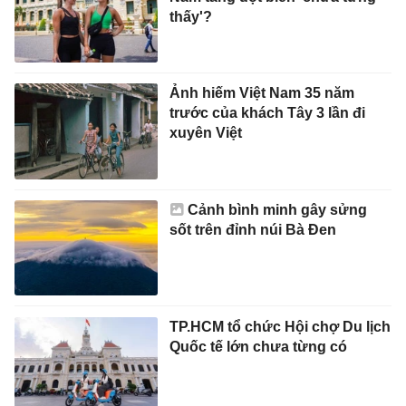
thấy'?
Ảnh hiếm Việt Nam 35 năm
trước của khách Tây 3 lần đi
xuyên Việt
Cảnh bình minh gây sửng
sốt trên đỉnh núi Bà Đen
TP.HCM tổ chức Hội chợ Du lịch
Quốc tế lớn chưa từng có