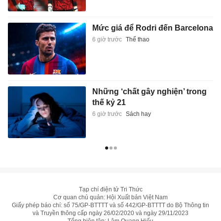
Mức giá để Rodri đến Barcelona
6 giờ trước
Thể thao
Những ‘chất gây nghiện’ trong
thế kỷ 21
6 giờ trước
Sách hay
Tạp chí điện tử Tri Thức
Cơ quan chủ quản: Hội Xuất bản Việt Nam
Giấy phép báo chí: số 75/GP-BTTTT và số 442/GP-BTTTT do Bộ Thông tin
và Truyền thông cấp ngày 26/02/2020 và ngày 29/11/2023
Tổng biên tập: Lâm Quang Hiếu