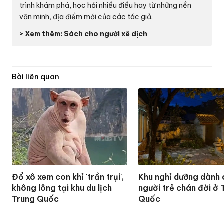
trình khám phá, học hỏi nhiều điều hay từ những nền
văn minh, địa điểm mới của các tác giả.
> Xem thêm: Sách cho người xê dịch
Bài liên quan
Đổ xô xem con khỉ 'trần trụi',
Khu nghỉ dưỡng dành
không lông tại khu du lịch
người trẻ chán đời ở 
Trung Quốc
Quốc