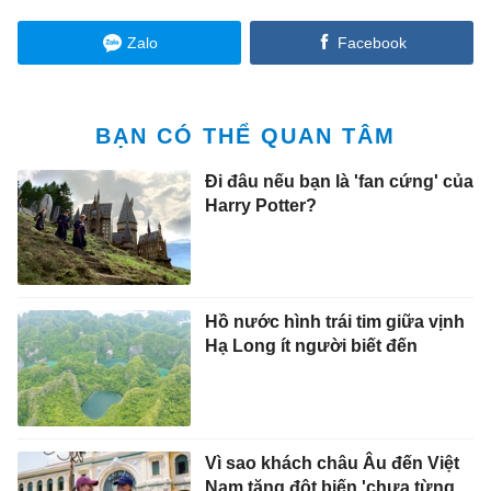
Zalo
Facebook
BẠN CÓ THỂ QUAN TÂM
Đi đâu nếu bạn là 'fan cứng' của
Harry Potter?
Hồ nước hình trái tim giữa vịnh
Hạ Long ít người biết đến
Vì sao khách châu Âu đến Việt
Nam tăng đột biến 'chưa từng