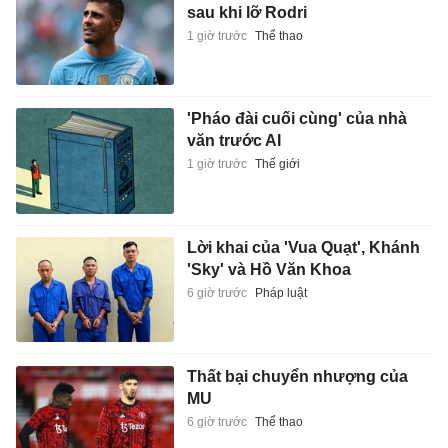
sau khi lỡ Rodri
1 giờ trước
Thể thao
'Pháo đài cuối cùng' của nhà
văn trước AI
1 giờ trước
Thế giới
Lời khai của 'Vua Quạt', Khánh
'Sky' và Hồ Văn Khoa
6 giờ trước
Pháp luật
Thất bại chuyển nhượng của
MU
6 giờ trước
Thể thao