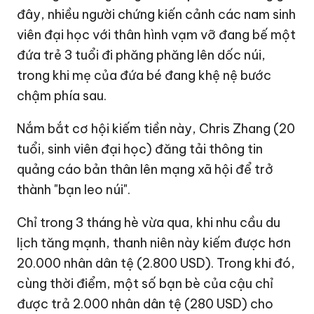
đây, nhiều người chứng kiến cảnh các nam sinh
viên đại học với thân hình vạm vỡ đang bế một
đứa trẻ 3 tuổi đi phăng phăng lên dốc núi,
trong khi mẹ của đứa bé đang khệ nệ bước
chậm phía sau.
Nắm bắt cơ hội kiếm tiền này, Chris Zhang (20
tuổi, sinh viên đại học) đăng tải thông tin
quảng cáo bản thân lên mạng xã hội để trở
thành "bạn leo núi".
Chỉ trong 3 tháng hè vừa qua, khi nhu cầu du
lịch tăng mạnh, thanh niên này kiếm được hơn
20.000 nhân dân tệ (
2.800 USD
). Trong khi đó,
cùng thời điểm, một số bạn bè của cậu chỉ
được trả 2.000 nhân dân tệ (
280 USD
) cho