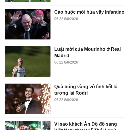
Cáo buộc mới bủa vây Infantino
06:22 8/8/2026
Luật mới của Mourinho ở Real
Madrid
06:22 8/8/2026
Quả bóng vàng vô tình tiết lộ
tương lai Rodri
06:22 8/8/2026
Vì sao khách Ấn Độ đổ sang