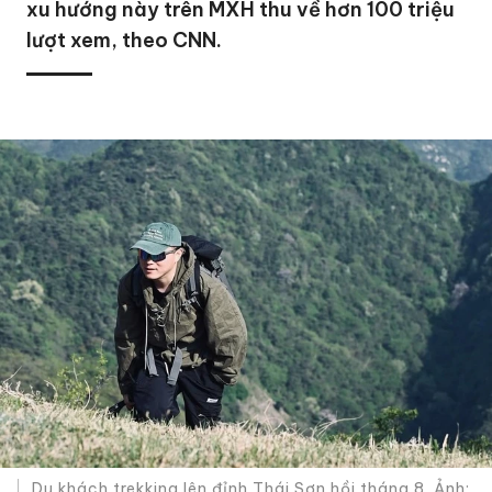
xu hướng này trên MXH thu về hơn 100 triệu
lượt xem, theo CNN.
Du khách trekking lên đỉnh Thái Sơn hồi tháng 8. Ảnh: