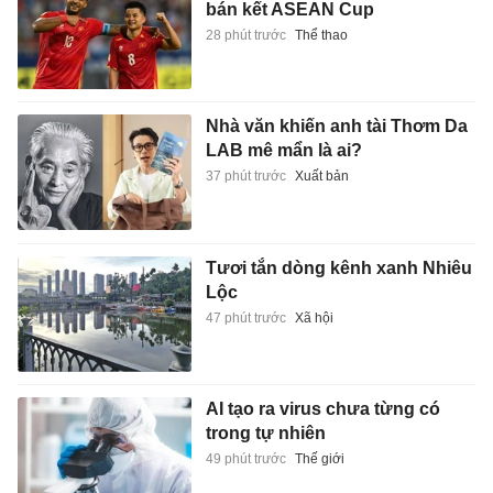
bán kết ASEAN Cup
28 phút trước
Thể thao
Nhà văn khiến anh tài Thơm Da
LAB mê mẩn là ai?
37 phút trước
Xuất bản
Tươi tắn dòng kênh xanh Nhiêu
Lộc
47 phút trước
Xã hội
AI tạo ra virus chưa từng có
trong tự nhiên
49 phút trước
Thế giới