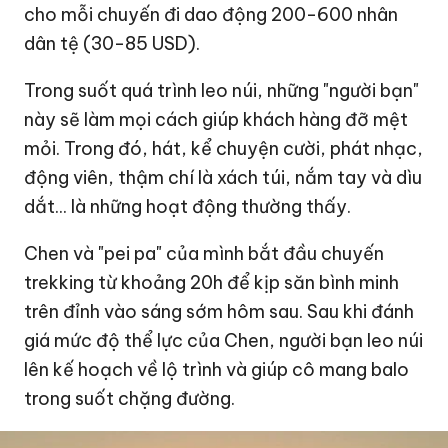
cho mỗi chuyến đi dao động 200-600 nhân
dân tệ (30-
85 USD
).
Trong suốt quá trình leo núi, những "người bạn"
này sẽ làm mọi cách giúp khách hàng đỡ mệt
mỏi. Trong đó, hát, kể chuyện cười, phát nhạc,
động viên, thậm chí là xách túi, nắm tay và dìu
dắt... là những hoạt động thường thấy.
Chen và "pei pa" của mình bắt đầu chuyến
trekking từ khoảng 20h để kịp săn bình minh
trên đỉnh vào sáng sớm hôm sau. Sau khi đánh
giá mức độ thể lực của Chen, người bạn leo núi
lên kế hoạch về lộ trình và giúp cô mang balo
trong suốt chặng đường.