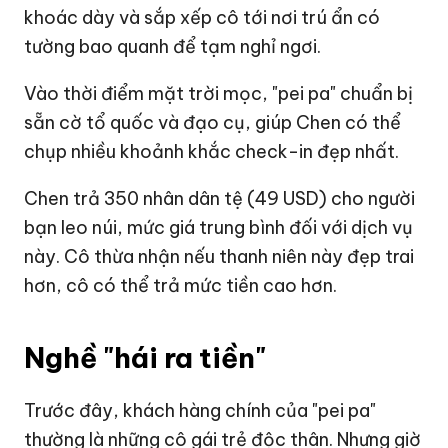
khoác dày và sắp xếp cô tới nơi trú ẩn có
tường bao quanh để tạm nghỉ ngơi.
Vào thời điểm mặt trời mọc, "pei pa" chuẩn bị
sẵn cờ tổ quốc và đạo cụ, giúp Chen có thể
chụp nhiều khoảnh khắc check-in đẹp nhất.
Chen trả 350 nhân dân tệ (
49 USD
) cho người
bạn leo núi, mức giá trung bình đối với dịch vụ
này. Cô thừa nhận nếu thanh niên này đẹp trai
hơn, cô có thể trả mức tiền cao hơn.
Nghề "hái ra tiền"
Trước đây, khách hàng chính của "pei pa"
thường là những cô gái trẻ độc thân. Nhưng giờ