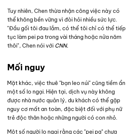
Tuy nhiên, Chen thừa nhận công việc này có
thể không bền vững vì đòi hỏi nhiều sức lực.
"Đầu gối tôi đau lắm, có thể tôi chỉ có thể tiếp
tục làm pei pa trong vài tháng hoặc nửa năm
thôi", Chen nói với
CNN.
Mối nguy
Mặt khác, việc thuê "bạn leo núi" cũng tiềm ẩn
một số lo ngại. Hiện tại, dịch vụ này không
được nhà nước quản lý, du khách có thể gặp
nguy cơ mất an toàn, đặc biệt đối với phụ nữ
trẻ độc thân hoặc những người có con nhỏ.
Một số người lo ngại rằng các "pei pa" chưa