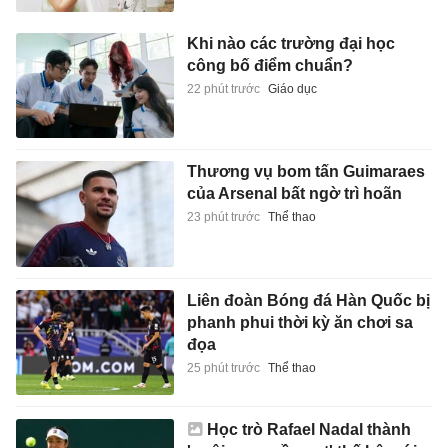
Khi nào các trường đại học
công bố điểm chuẩn?
22 phút trước
Giáo dục
Thương vụ bom tấn Guimaraes
của Arsenal bất ngờ trì hoãn
23 phút trước
Thể thao
Liên đoàn Bóng đá Hàn Quốc bị
phanh phui thời kỳ ăn chơi sa
đọa
25 phút trước
Thể thao
Học trò Rafael Nadal thành