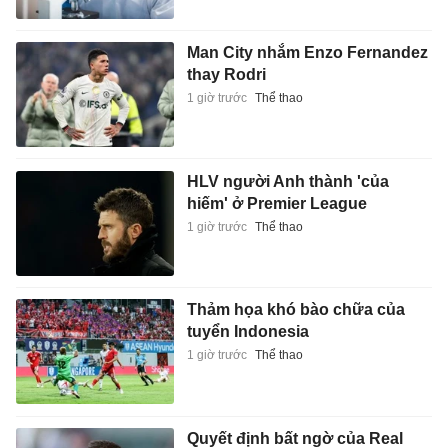
Man City nhắm Enzo Fernandez
thay Rodri
1 giờ trước
Thể thao
HLV người Anh thành 'của
hiếm' ở Premier League
1 giờ trước
Thể thao
Thảm họa khó bào chữa của
tuyển Indonesia
1 giờ trước
Thể thao
Quyết định bất ngờ của Real