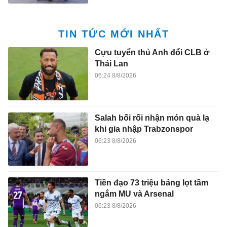
TIN TỨC MỚI NHẤT
Cựu tuyển thủ Anh đổi CLB ở
Thái Lan
06:24 8/8/2026
Salah bối rối nhận món quà lạ
khi gia nhập Trabzonspor
06:23 8/8/2026
Tiền đạo 73 triệu bảng lọt tầm
ngắm MU và Arsenal
06:23 8/8/2026