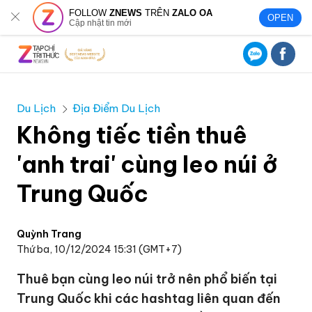
FOLLOW
ZNEWS
TRÊN
ZALO OA
OPEN
Cập nhật tin mới
Du Lịch
Địa Điểm Du Lịch
Không tiếc tiền thuê
'anh trai' cùng leo núi ở
Trung Quốc
Quỳnh Trang
Thứ ba, 10/12/2024 15:31 (GMT+7)
Thuê bạn cùng leo núi trở nên phổ biến tại
Trung Quốc khi các hashtag liên quan đến