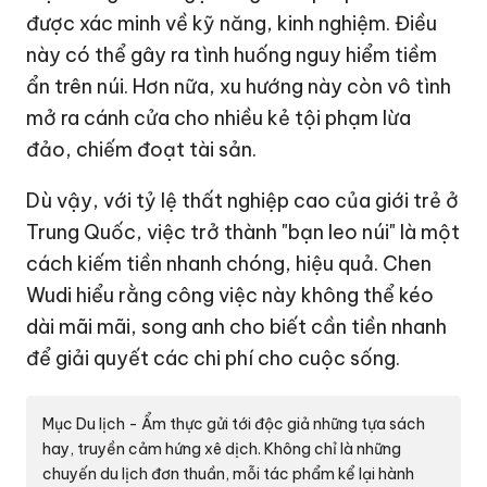
được xác minh về kỹ năng, kinh nghiệm. Điều
này có thể gây ra tình huống nguy hiểm tiềm
ẩn trên núi. Hơn nữa, xu hướng này còn vô tình
mở ra cánh cửa cho nhiều kẻ tội phạm lừa
đảo, chiếm đoạt tài sản.
Dù vậy, với tỷ lệ thất nghiệp cao của giới trẻ ở
Trung Quốc, việc trở thành "bạn leo núi" là một
cách kiếm tiền nhanh chóng, hiệu quả. Chen
Wudi hiểu rằng công việc này không thể kéo
dài mãi mãi, song anh cho biết cần tiền nhanh
để giải quyết các chi phí cho cuộc sống.
Mục Du lịch - Ẩm thực gửi tới độc giả những tựa sách
hay, truyền cảm hứng xê dịch. Không chỉ là những
chuyến du lịch đơn thuần, mỗi tác phẩm kể lại hành