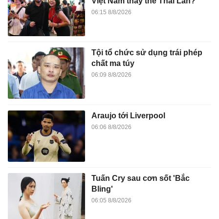
Việt Nam thay thế Thái Lan?
06:15 8/8/2026
Tội tổ chức sử dụng trái phép
chất ma túy
06:09 8/8/2026
Araujo tới Liverpool
06:06 8/8/2026
Tuấn Cry sau cơn sốt 'Bắc
Bling'
06:05 8/8/2026