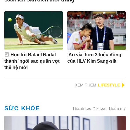
Học trò Rafael Nadal
'Áo vía' hơn 3 triệu đồng
thành 'ngôi sao quần vợt'
của HLV Kim Sang-sik
thế hệ mới
XEM THÊM
SỨC KHỎE
Thành tựu Y khoa
Thẩm mỹ