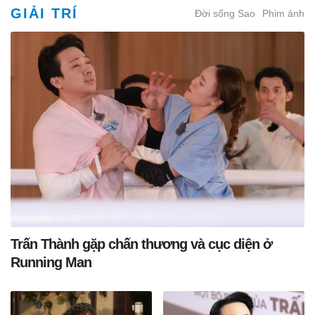
GIẢI TRÍ
Đời sống Sao
Phim ảnh
Trấn Thành gặp chấn thương và cục diện ở
Running Man