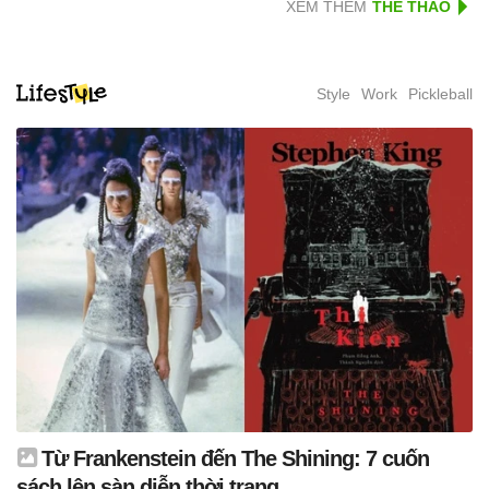
XEM THÊM
Style
Work
Pickleball
Từ Frankenstein đến The Shining: 7 cuốn
sách lên sàn diễn thời trang