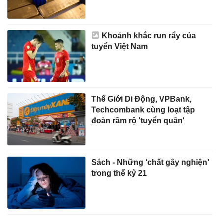
Khoảnh khắc run rẩy của
tuyển Việt Nam
Thế Giới Di Động, VPBank,
Techcombank cùng loạt tập
đoàn rầm rộ 'tuyển quân'
Sách - Những ‘chất gây nghiện’
trong thế kỷ 21