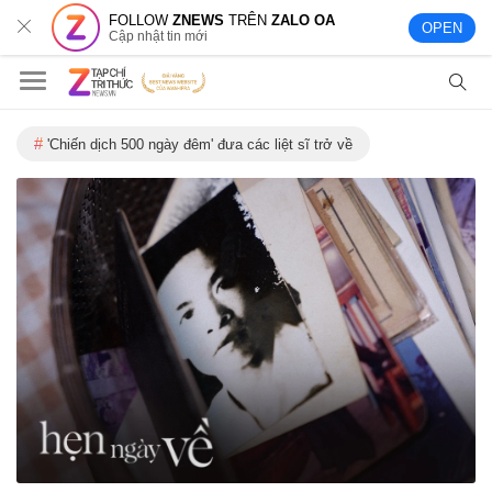
FOLLOW
ZNEWS
TRÊN
ZALO OA
OPEN
Cập nhật tin mới
'Chiến dịch 500 ngày đêm' đưa các liệt sĩ trở về