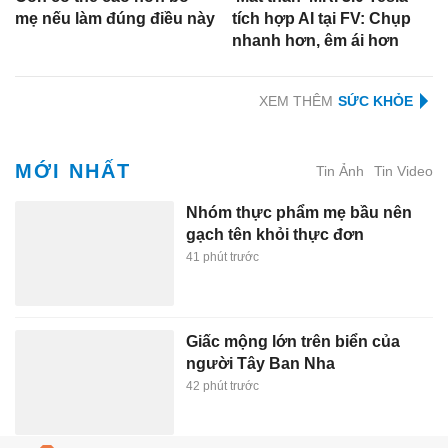
mẹ nếu làm đúng điều này
tích hợp AI tại FV: Chụp
nhanh hơn, êm ái hơn
XEM THÊM
MỚI NHẤT
Tin Ảnh
Tin Video
Nhóm thực phẩm mẹ bầu nên
gạch tên khỏi thực đơn
41 phút trước
Giấc mộng lớn trên biển của
người Tây Ban Nha
42 phút trước