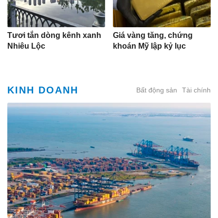
Tươi tắn dòng kênh xanh
Giá vàng tăng, chứng
Nhiêu Lộc
khoán Mỹ lập kỷ lục
KINH DOANH
Bất động sản
Tài chính