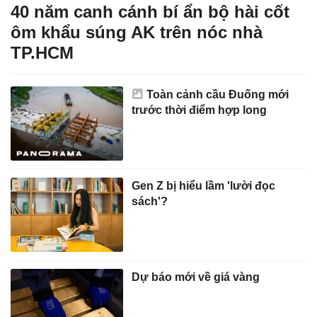
40 năm canh cánh bí ẩn bộ hài cốt
ôm khẩu súng AK trên nóc nhà
TP.HCM
Toàn cảnh cầu Đuống mới
trước thời điểm hợp long
Gen Z bị hiểu lầm 'lười đọc
sách'?
Dự báo mới về giá vàng