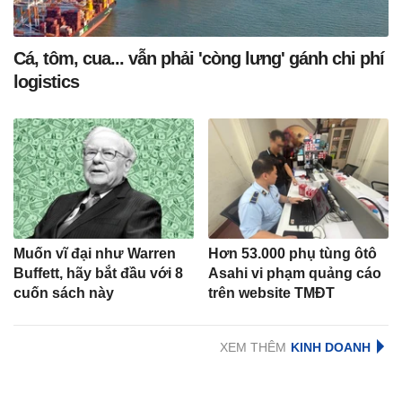
Cá, tôm, cua... vẫn phải 'còng lưng' gánh chi phí
logistics
Muốn vĩ đại như Warren
Hơn 53.000 phụ tùng ôtô
Buffett, hãy bắt đầu với 8
Asahi vi phạm quảng cáo
cuốn sách này
trên website TMĐT
XEM THÊM