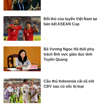
Đối thủ của tuyển Việt Nam tại
bán kết ASEAN Cup
Bà Vương Ngọc Hà thôi phụ
trách lĩnh vực giáo dục tỉnh
Tuyên Quang
Cầu thủ Indonesia cãi vã với
CĐV sau cú sốc bị loại