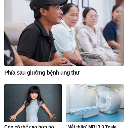
Phía sau giường bệnh ung thư
Con có thể cao hơn bố
'Mắt thần' MRI 3.0 Tesla