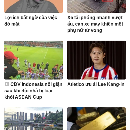
Lợi ích bất ngờ của việc
Xe tải phóng nhanh vượt
đỏ mặt
ẩu, cán xe máy khiến một
phụ nữ tử vong
CĐV Indonesia nổi giận
Atletico ưu ái Lee Kang-in
sau khi đội nhà bị loại
khỏi ASEAN Cup