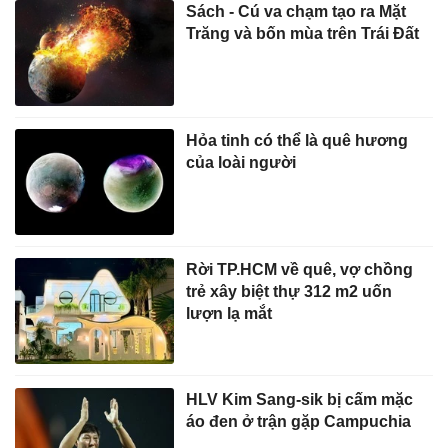
Sách - Cú va chạm tạo ra Mặt
Trăng và bốn mùa trên Trái Đất
Hỏa tinh có thể là quê hương
của loài người
Rời TP.HCM về quê, vợ chồng
trẻ xây biệt thự 312 m2 uốn
lượn lạ mắt
HLV Kim Sang-sik bị cấm mặc
áo đen ở trận gặp Campuchia