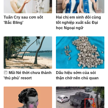
Tuấn Cry sau cơn sốt
Hai chị em sinh đôi cùng
'Bắc Bling'
tốt nghiệp xuất sắc Đại
học Ngoại ngữ
Mũi Né thời chưa thành
Dấu hiệu sớm của sỏi
'thủ phủ' resort
thận chớ nên chủ quan