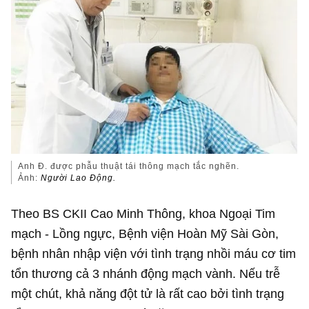
Anh Đ. được phẫu thuật tái thông mạch tắc nghẽn.
Ảnh:
Người Lao Động.
Theo BS CKII Cao Minh Thông, khoa Ngoại Tim
mạch - Lồng ngực, Bệnh viện Hoàn Mỹ Sài Gòn,
bệnh nhân nhập viện với tình trạng nhồi máu cơ tim
tổn thương cả 3 nhánh động mạch vành. Nếu trễ
một chút, khả năng đột tử là rất cao bởi tình trạng