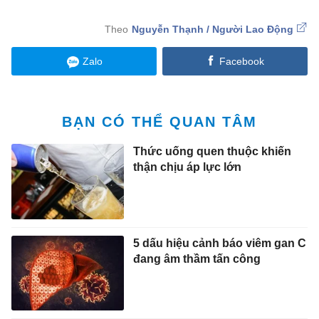
Nguyễn Thạnh / Người Lao Động
Zalo
Facebook
BẠN CÓ THỂ QUAN TÂM
Thức uống quen thuộc khiến
thận chịu áp lực lớn
5 dấu hiệu cảnh báo viêm gan C
đang âm thầm tấn công