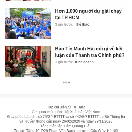
Hơn 1.000 người dự giải chạy
tại TP.HCM
3 giờ trước
Thể thao
Bảo Tín Mạnh Hải nói gì về kết
luận của Thanh tra Chính phủ?
3 giờ trước
Kinh doanh
Tạp chí điện tử Tri Thức
Cơ quan chủ quản: Hội Xuất bản Việt Nam
Giấy phép báo chí: số 75/GP-BTTTT và số 442/GP-BTTTT do Bộ Thông tin
và Truyền thông cấp ngày 26/02/2020 và ngày 29/11/2023
Tổng biên tập: Lâm Quang Hiếu
Trụ sở: Tầng 10, D29 Phạm Văn Bạch, phường Cầu Giấy, Hà Nội