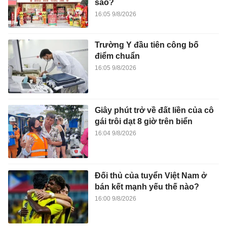
sao?
16:05 9/8/2026
Trường Y đầu tiên công bố
điểm chuẩn
16:05 9/8/2026
Giây phút trở về đất liền của cô
gái trôi dạt 8 giờ trên biển
16:04 9/8/2026
Đối thủ của tuyển Việt Nam ở
bán kết mạnh yếu thế nào?
16:00 9/8/2026