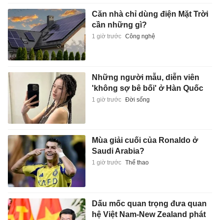
Căn nhà chỉ dùng điện Mặt Trời
cần những gì?
1 giờ trước
Công nghệ
Những người mẫu, diễn viên
'không sợ bê bối' ở Hàn Quốc
1 giờ trước
Đời sống
Mùa giải cuối của Ronaldo ở
Saudi Arabia?
1 giờ trước
Thể thao
Dấu mốc quan trọng đưa quan
hệ Việt Nam-New Zealand phát