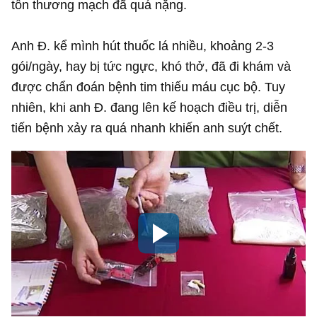
tổn thương mạch đã quá nặng.
Anh Đ. kể mình hút thuốc lá nhiều, khoảng 2-3
gói/ngày, hay bị tức ngực, khó thở, đã đi khám và
được chẩn đoán bệnh tim thiếu máu cục bộ. Tuy
nhiên, khi anh Đ. đang lên kế hoạch điều trị, diễn
tiến bệnh xảy ra quá nhanh khiến anh suýt chết.