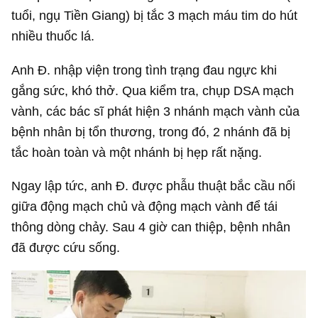
tuổi, ngụ Tiền Giang) bị tắc 3 mạch máu tim do hút
nhiều thuốc lá.
Anh Đ. nhập viện trong tình trạng đau ngực khi
gắng sức, khó thở. Qua kiểm tra, chụp DSA mạch
vành, các bác sĩ phát hiện 3 nhánh mạch vành của
bệnh nhân bị tổn thương, trong đó, 2 nhánh đã bị
tắc hoàn toàn và một nhánh bị hẹp rất nặng.
Ngay lập tức, anh Đ. được phẫu thuật bắc cầu nối
giữa động mạch chủ và động mạch vành để tái
thông dòng chảy. Sau 4 giờ can thiệp, bệnh nhân
đã được cứu sống.