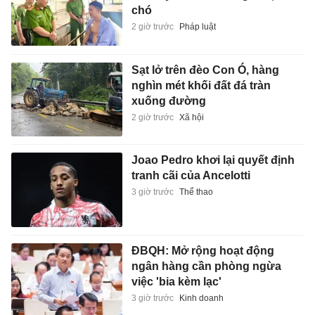
chó
2 giờ trước
Pháp luật
Sạt lở trên đèo Con Ó, hàng
nghìn mét khối đất đá tràn
xuống đường
2 giờ trước
Xã hội
Joao Pedro khơi lại quyết định
tranh cãi của Ancelotti
3 giờ trước
Thể thao
ĐBQH: Mở rộng hoạt động
ngân hàng cần phòng ngừa
việc 'bia kèm lạc'
3 giờ trước
Kinh doanh