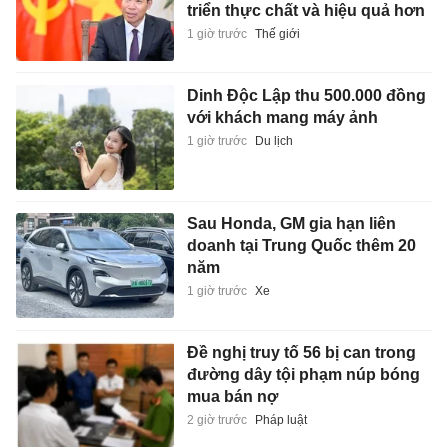
triển thực chất và hiệu quả hơn
1 giờ trước
Thế giới
Dinh Độc Lập thu 500.000 đồng
với khách mang máy ảnh
1 giờ trước
Du lịch
Sau Honda, GM gia hạn liên
doanh tại Trung Quốc thêm 20
năm
1 giờ trước
Xe
Đề nghị truy tố 56 bị can trong
đường dây tội phạm núp bóng
mua bán nợ
2 giờ trước
Pháp luật