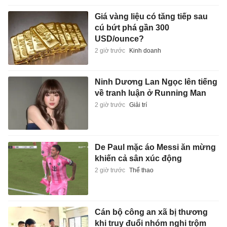
Giá vàng liệu có tăng tiếp sau
cú bứt phá gần 300
USD/ounce?
2 giờ trước
Kinh doanh
Ninh Dương Lan Ngọc lên tiếng
về tranh luận ở Running Man
2 giờ trước
Giải trí
De Paul mặc áo Messi ăn mừng
khiến cả sân xúc động
2 giờ trước
Thể thao
Cán bộ công an xã bị thương
khi truy đuổi nhóm nghi trộm