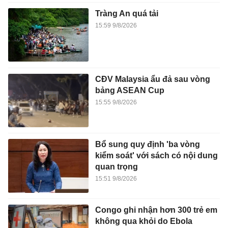
Tràng An quá tải
15:59 9/8/2026
CĐV Malaysia ẩu đả sau vòng
bảng ASEAN Cup
15:55 9/8/2026
Bổ sung quy định 'ba vòng
kiểm soát' với sách có nội dung
quan trọng
15:51 9/8/2026
Congo ghi nhận hơn 300 trẻ em
không qua khỏi do Ebola