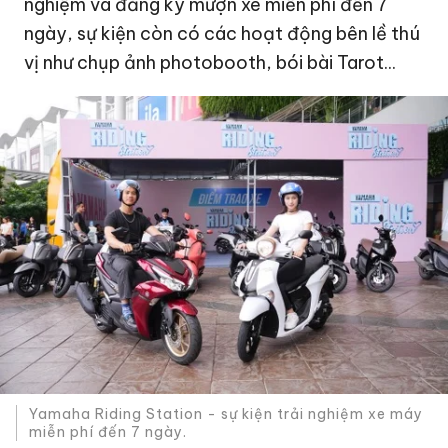
nghiệm và đăng ký mượn xe miễn phí đến 7
ngày, sự kiện còn có các hoạt động bên lề thú
vị như chụp ảnh photobooth, bói bài Tarot...
Yamaha Riding Station - sự kiện trải nghiệm xe máy
miễn phí đến 7 ngày.