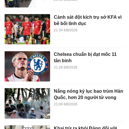
Cảnh sát đột kích trụ sở KFA vì
bê bối tình dục
21:34 6/8/2026
Chelsea chuẩn bị đạt mốc 11
tân binh
21:28 6/8/2026
Nắng nóng kỷ lục bao trùm Hàn
Quốc, hơn 20 người tử vong
21:06 6/8/2026
Khai trừ ra khỏi Đảng đối với