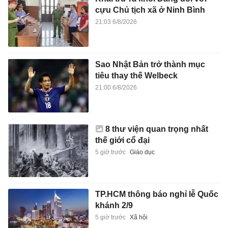
cựu Chủ tịch xã ở Ninh Bình
21:03 6/8/2026
Sao Nhật Bản trở thành mục
tiêu thay thế Welbeck
21:00 6/8/2026
8 thư viện quan trọng nhất
thế giới cổ đại
5 giờ trước
Giáo dục
TP.HCM thông báo nghỉ lễ Quốc
khánh 2/9
5 giờ trước
Xã hội