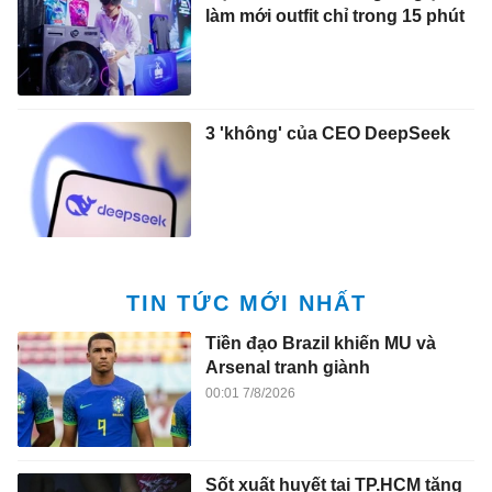
làm mới outfit chỉ trong 15 phút
3 'không' của CEO DeepSeek
TIN TỨC MỚI NHẤT
Tiền đạo Brazil khiến MU và
Arsenal tranh giành
00:01 7/8/2026
Sốt xuất huyết tại TP.HCM tăng