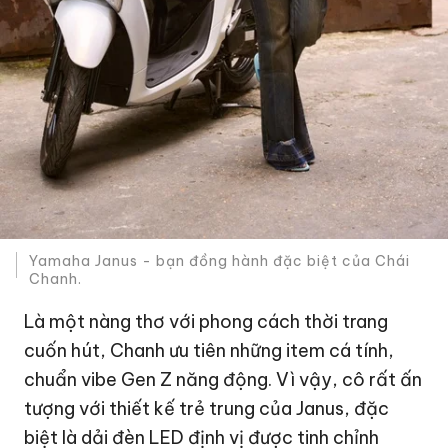
Yamaha Janus - bạn đồng hành đặc biệt của Chái
Chanh.
Là một nàng thơ với phong cách thời trang
cuốn hút, Chanh ưu tiên những item cá tính,
chuẩn vibe Gen Z năng động. Vì vậy, cô rất ấn
tượng với thiết kế trẻ trung của Janus, đặc
biệt là dải đèn LED định vị được tinh chỉnh