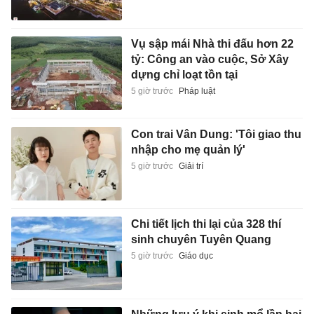
Vụ sập mái Nhà thi đấu hơn 22
tỷ: Công an vào cuộc, Sở Xây
dựng chỉ loạt tồn tại
5 giờ trước
Pháp luật
Con trai Vân Dung: 'Tôi giao thu
nhập cho mẹ quản lý'
5 giờ trước
Giải trí
Chi tiết lịch thi lại của 328 thí
sinh chuyên Tuyên Quang
5 giờ trước
Giáo dục