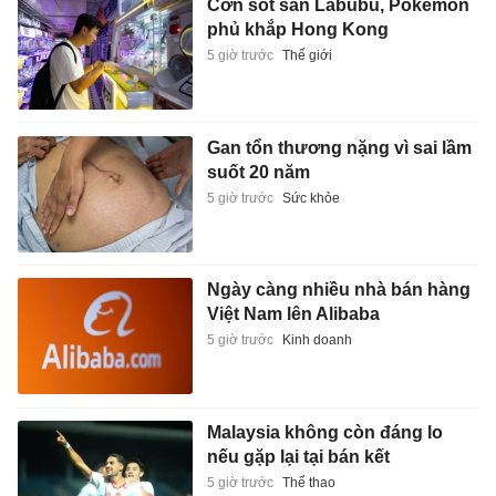
Cơn sốt săn Labubu, Pokémon
phủ khắp Hong Kong
5 giờ trước
Thế giới
Gan tổn thương nặng vì sai lầm
suốt 20 năm
5 giờ trước
Sức khỏe
Ngày càng nhiều nhà bán hàng
Việt Nam lên Alibaba
5 giờ trước
Kinh doanh
Malaysia không còn đáng lo
nếu gặp lại tại bán kết
5 giờ trước
Thể thao