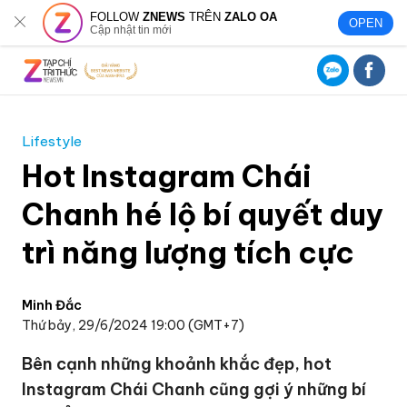
FOLLOW
ZNEWS
TRÊN
ZALO OA
OPEN
Cập nhật tin mới
Lifestyle
Hot Instagram Chái
Chanh hé lộ bí quyết duy
trì năng lượng tích cực
Minh Đắc
Thứ bảy, 29/6/2024 19:00 (GMT+7)
Bên cạnh những khoảnh khắc đẹp, hot
Instagram Chái Chanh cũng gợi ý những bí