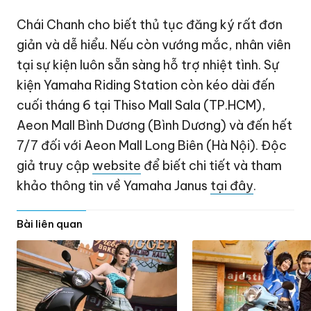
Chái Chanh cho biết thủ tục đăng ký rất đơn
giản và dễ hiểu. Nếu còn vướng mắc, nhân viên
tại sự kiện luôn sẵn sàng hỗ trợ nhiệt tình. Sự
kiện Yamaha Riding Station còn kéo dài đến
cuối tháng 6 tại Thiso Mall Sala (TP.HCM),
Aeon Mall Bình Dương (Bình Dương) và đến hết
7/7 đối với Aeon Mall Long Biên (Hà Nội). Độc
giả truy cập
website
để biết chi tiết và tham
khảo thông tin về Yamaha Janus
tại đây
.
Bài liên quan