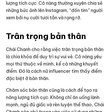
lượng tích cực. Cô nàng thường xuyên chia sẻ
những bức ảnh lên Instagram, “đốn tim” người
xem bởi nụ cười tươi tắn và rạng rỡ.
Trân trọng bản thân
Chái Chanh cho rằng việc trân trọng bản thân
là chìa khóa để duy trì sự vui vẻ. Cô nàng yêu
mọi thứ thuộc về mình, kể cả những khuyết
điểm. Đó là cách nữ influencer tìm thấy điểm
đặc biệt ở bản thân.
Chăm sóc bản thân cũng là cách để tạo ra
năng lượng tích cực. Không chỉ ăn uống lành
mạnh, ngủ đủ giấc và rèn luyện thể thao, Chái
Chanh còn chú trọng vào việc sử dụng những