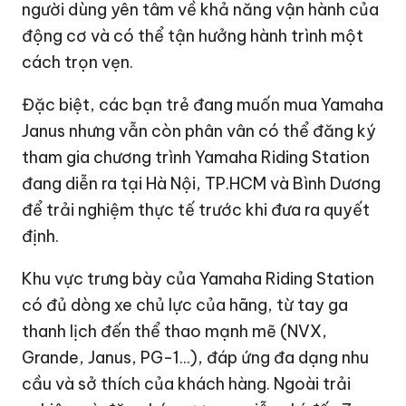
người dùng yên tâm về khả năng vận hành của
động cơ và có thể tận hưởng hành trình một
cách trọn vẹn.
Đặc biệt, các bạn trẻ đang muốn mua Yamaha
Janus nhưng vẫn còn phân vân có thể đăng ký
tham gia chương trình Yamaha Riding Station
đang diễn ra tại Hà Nội, TP.HCM và Bình Dương
để trải nghiệm thực tế trước khi đưa ra quyết
định.
Khu vực trưng bày của Yamaha Riding Station
có đủ dòng xe chủ lực của hãng, từ tay ga
thanh lịch đến thể thao mạnh mẽ (NVX,
Grande, Janus, PG-1...), đáp ứng đa dạng nhu
cầu và sở thích của khách hàng. Ngoài trải