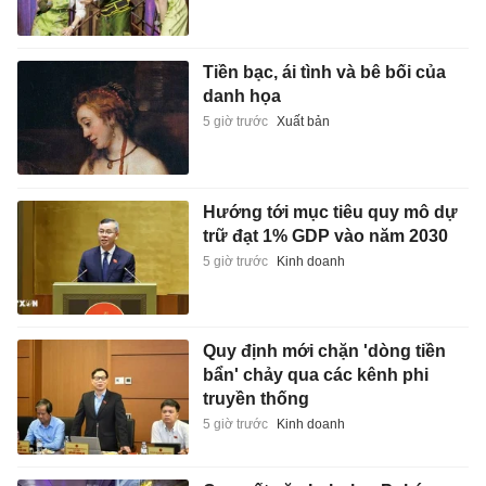
Tiền bạc, ái tình và bê bối của
danh họa
5 giờ trước
Xuất bản
Hướng tới mục tiêu quy mô dự
trữ đạt 1% GDP vào năm 2030
5 giờ trước
Kinh doanh
Quy định mới chặn 'dòng tiền
bẩn' chảy qua các kênh phi
truyền thống
5 giờ trước
Kinh doanh