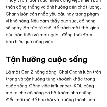
Thay vì ôm đồm quá nhiều công việc khiến bản
thân căng thẳng và ảnh hưởng đến chất lượng,
Chanh luôn cân nhắc yêu cầu này trong phạm
vi khả năng. Nếu cảm thấy quá sức, cô nàng
sẽ ngay lập tức từ chối để tránh mất thời gian
của bản thân và mọi người, đồng thời đảm
bảo hiệu quả công việc.
Tận hưởng cuộc sống
Là một Gen Z năng động, Chái Chanh luôn trân
trọng và tận hưởng từng khoảnh khắc trong
cuộc sống. Công việc influencer, KOL cũng
mở ra cho cô nàng cơ hội khám phá những
điều mới mẻ để học hỏi và trưởng thành hơn.