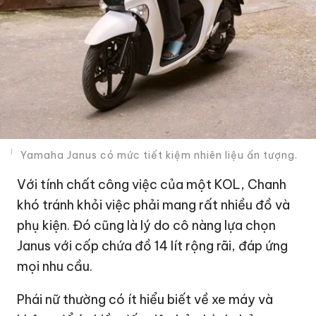
Yamaha Janus có mức tiết kiệm nhiên liệu ấn tượng.
Với tính chất công việc của một KOL, Chanh
khó tránh khỏi việc phải mang rất nhiều đồ và
phụ kiện. Đó cũng là lý do cô nàng lựa chọn
Janus với cốp chứa đồ 14 lít rộng rãi, đáp ứng
mọi nhu cầu.
Phái nữ thường có ít hiểu biết về xe máy và