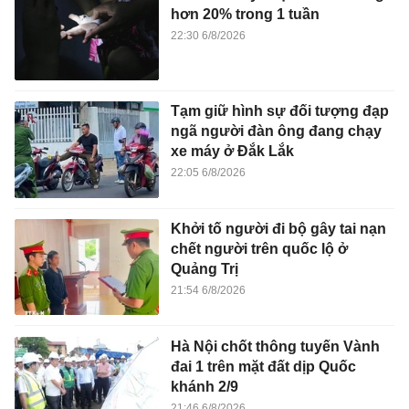
hơn 20% trong 1 tuần
22:30 6/8/2026
Tạm giữ hình sự đối tượng đạp
ngã người đàn ông đang chạy
xe máy ở Đắk Lắk
22:05 6/8/2026
Khởi tố người đi bộ gây tai nạn
chết người trên quốc lộ ở
Quảng Trị
21:54 6/8/2026
Hà Nội chốt thông tuyến Vành
đai 1 trên mặt đất dịp Quốc
khánh 2/9
21:46 6/8/2026