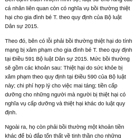
cá nhân liên quan còn có nghĩa vụ bồi thường thiệt
hại cho gia đình bé T. theo quy định của Bộ luật
Dân sự 2015.
Theo đó, bên có lỗi phải bồi thường thiệt hại do tính
mạng bị xâm phạm cho gia đình bé T. theo quy định
tại Điều 591 Bộ luật Dân sự 2015. Mức bồi thường
sẽ gồm các khoản sau: Thiệt hại do sức khỏe bị
xâm phạm theo quy định tại Điều 590 của Bộ luật
này; chi phí hợp lý cho việc mai táng; tiền cấp
dưỡng cho những người mà người bị thiệt hại có
nghĩa vụ cấp dưỡng và thiệt hại khác do luật quy
định.
Ngoài ra, họ còn phải bồi thường một khoản tiền
khác để bù đắp tổn thất về tinh thần cho những