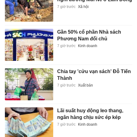
7 giờ trước
Xã hội
Gần 50% cổ phần Nhà sách
Phương Nam đổi chủ
7 giờ trước
Kinh doanh
Chia tay 'cửu vạn sách' Đỗ Tiến
Thành
7 giờ trước
Xuất bản
Lãi suất huy động leo thang,
ngân hàng chịu sức ép kép
7 giờ trước
Kinh doanh