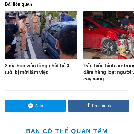
Bài liên quan
2 nữ học viên tông chết bé 3
Dấu hiệu hình sự tron
tuổi bị mời làm việc
đâm hàng loạt người 
cây xăng
Zalo
Facebook
BẠN CÓ THỂ QUAN TÂM