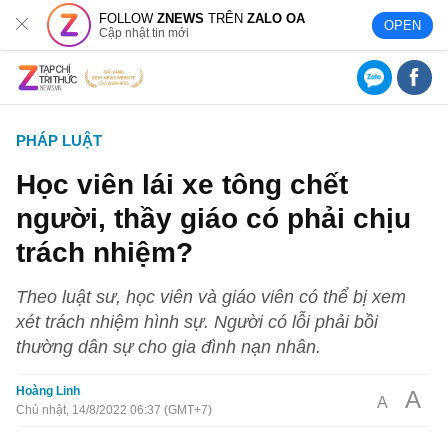
FOLLOW
ZNEWS
TRÊN
ZALO OA
OPEN
Cập nhật tin mới
PHÁP LUẬT
Học viên lái xe tông chết
người, thầy giáo có phải chịu
trách nhiệm?
Theo luật sư, học viên và giáo viên có thể bị xem
xét trách nhiệm hình sự. Người có lỗi phải bồi
thường dân sự cho gia đình nạn nhân.
Hoàng Linh
A
A
Chủ nhật, 14/8/2022 06:37 (GMT+7)