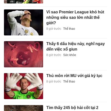
Vì sao Premier League khó hút
những siêu sao lớn nhất thế
giới?
8 giờ trước
Thể thao
Thấy 6 dấu hiệu này, nghĩ ngay
đến việc xổ giun
8 giờ trước
Sức khỏe
Thủ môn rời MU với giá kỷ lục
8 giờ trước
Thể thao
Tìm thấy 245 bộ hài cốt tại 2