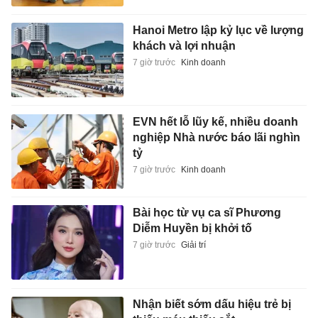
Hanoi Metro lập kỷ lục về lượng
khách và lợi nhuận
7 giờ trước
Kinh doanh
EVN hết lỗ lũy kế, nhiều doanh
nghiệp Nhà nước báo lãi nghìn
tỷ
7 giờ trước
Kinh doanh
Bài học từ vụ ca sĩ Phương
Diễm Huyền bị khởi tố
7 giờ trước
Giải trí
Nhận biết sớm dấu hiệu trẻ bị