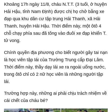
Khoảng 17h ngày 11/8, cháu N.T.T. (3 tuổi, ở huyện
Hải Hậu, tỉnh Nam Định) được chị họ chở bằng xe
đạp qua khu dân cư tập trung Hải Thanh, xã Hải
Thanh, huyện Hải Hậu. Thời điểm này, một ôtô 4
chỗ chạy phía sau đã tông vào đuôi xe đạp khiến T.
tử vong.
Chính quyền địa phương cho biết người gây tai nạn
là học viên tập lái của Trường Trung cấp Đại Lâm.
Thời điểm này, thầy dạy lái xe ra ngoài uống nước,
trong ôtô chỉ có 2 nữ học viên là những người tập
lái.
Trường hợp này, những ai phải chịu trách nhiệm về
cái chết của cháu bé?