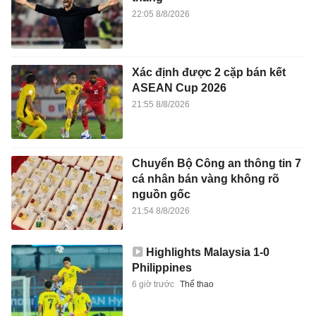
22:05 8/8/2026
Xác định được 2 cặp bán kết
ASEAN Cup 2026
21:55 8/8/2026
Chuyển Bộ Công an thông tin 7
cá nhân bán vàng không rõ
nguồn gốc
21:54 8/8/2026
Highlights Malaysia 1-0
Philippines
6 giờ trước
Thể thao