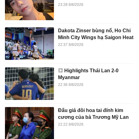
23:28 8/8/2026
Dakota Zinser bùng nổ, Ho Chi
Minh City Wings hạ Saigon Heat
22:37 8/8/2026
Highlights Thái Lan 2-0
Myanmar
22:36 8/8/2026
Đấu giá đôi hoa tai đính kim
cương của bà Trương Mỹ Lan
22:22 8/8/2026