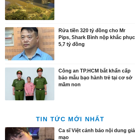
Rửa tiền 320 tỷ đồng cho Mr
Pips, Shark Bình nộp khắc phục
5,7 tỷ đồng
Công an TP.HCM bắt khẩn cấp
bảo mẫu bạo hành trẻ tại cơ sở
mầm non
TIN TỨC MỚI NHẤT
Ca sĩ Việt cảnh báo nội dung giả
mạo