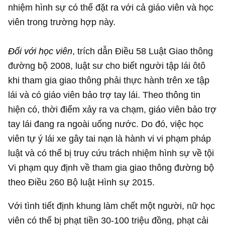
nhiệm hình sự có thể đặt ra với cả giáo viên và học
viên trong trường hợp này.
Đối với học viên
, trích dẫn Điều 58 Luật Giao thông
đường bộ 2008, luật sư cho biết người tập lái ôtô
khi tham gia giao thông phải thực hành trên xe tập
lái và có giáo viên bảo trợ tay lái. Theo thông tin
hiện có, thời điểm xảy ra va chạm, giáo viên bảo trợ
tay lái đang ra ngoài uống nước. Do đó, việc học
viên tự ý lái xe gây tai nạn là hành vi vi phạm pháp
luật và có thể bị truy cứu trách nhiệm hình sự về tội
Vi phạm quy định về tham gia giao thông đường bộ
theo Điều 260 Bộ luật Hình sự 2015.
Với tình tiết định khung làm chết một người, nữ học
viên có thể bị phạt tiền 30-100 triệu đồng, phạt cải