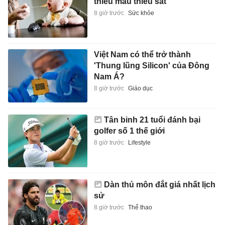
thiếu máu thiếu sắt
8 giờ trước
Sức khỏe
Việt Nam có thể trở thành
'Thung lũng Silicon' của Đông
Nam Á?
8 giờ trước
Giáo dục
Tân binh 21 tuổi đánh bại
golfer số 1 thế giới
8 giờ trước
Lifestyle
Dàn thủ môn đắt giá nhất lịch
sử
8 giờ trước
Thể thao