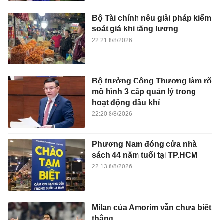
Bộ Tài chính nêu giải pháp kiểm
soát giá khi tăng lương
22:21 8/8/2026
Bộ trưởng Công Thương làm rõ
mô hình 3 cấp quản lý trong
hoạt động dầu khí
22:20 8/8/2026
Phương Nam đóng cửa nhà
sách 44 năm tuổi tại TP.HCM
22:13 8/8/2026
Milan của Amorim vẫn chưa biết
thắng