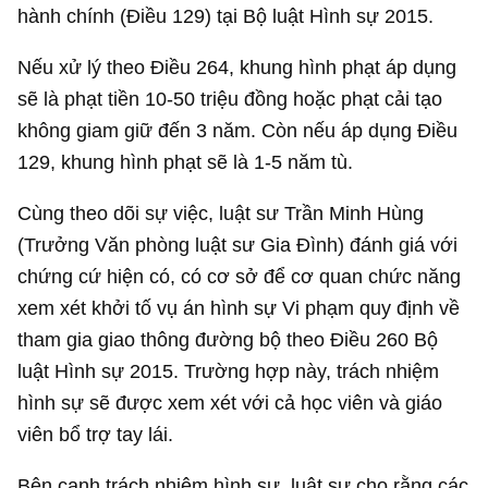
hành chính (Điều 129) tại Bộ luật Hình sự 2015.
Nếu xử lý theo Điều 264, khung hình phạt áp dụng
sẽ là phạt tiền 10-50 triệu đồng hoặc phạt cải tạo
không giam giữ đến 3 năm. Còn nếu áp dụng Điều
129, khung hình phạt sẽ là 1-5 năm tù.
Cùng theo dõi sự việc, luật sư Trần Minh Hùng
(Trưởng Văn phòng luật sư Gia Đình) đánh giá với
chứng cứ hiện có, có cơ sở để cơ quan chức năng
xem xét khởi tố vụ án hình sự Vi phạm quy định về
tham gia giao thông đường bộ theo Điều 260 Bộ
luật Hình sự 2015. Trường hợp này, trách nhiệm
hình sự sẽ được xem xét với cả học viên và giáo
viên bổ trợ tay lái.
Bên cạnh trách nhiệm hình sự, luật sư cho rằng các