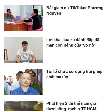
Bắt giam nữ TikToker Phượng
Nguyễn
Lời khai của kẻ đánh đập dã
man con riêng của 'vợ hờ'
Tội tổ chức sử dụng trái phép
chất ma túy
Phát hiện 2 thi thể nam giới
dưới sông, rạch ở TP.HCM