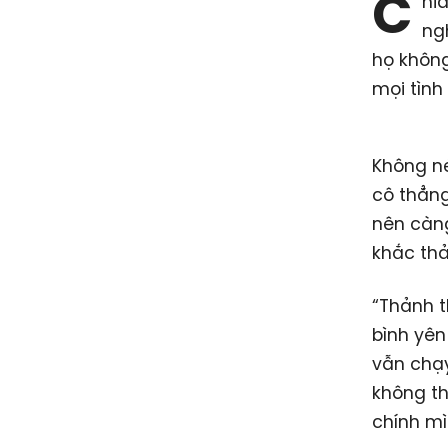
C
hia
ng
họ không
mọi tình
Không né
cô thẳng
nên càng
khắc thả
“Thảnh t
bình yên
vẫn chạy
không th
chính mì