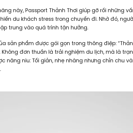
 năng này, Passport Thảnh Thơi giúp gỡ rối những v
hiến du khách stress trong chuyến đi. Nhờ đó, ngư
tập trung vào quá trình tận hưởng.
 của sản phẩm được gói gọn trong thông điệp: “Thản
. Không đơn thuần là trải nghiệm du lịch, mà là trạn
c nâng niu: Tối giản, nhẹ nhàng nhưng chỉn chu v
.