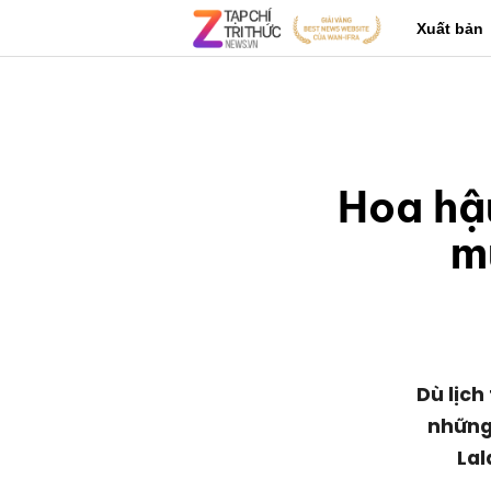
Xuất bản
Hoa hậu
m
Dù lịch
những 
Lal