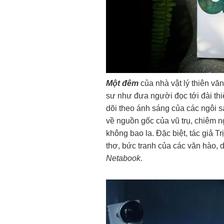
Một đêm
của nhà vật lý thiên vă
sư như đưa người đọc tới đài th
dõi theo ánh sáng của các ngôi s
về nguồn gốc của vũ trụ, chiêm 
không bao la. Đặc biệt, tác giả
thơ, bức tranh của các văn hào, 
Netabook
.