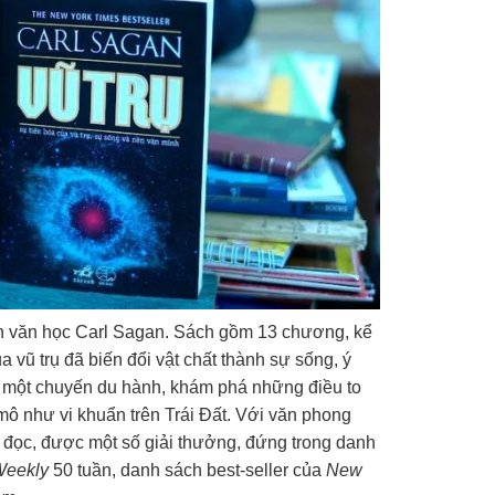
ên văn học Carl Sagan. Sách gồm 13 chương, kể
a vũ trụ đã biến đổi vật chất thành sự sống, ý
 một chuyến du hành, khám phá những điều to
 mô như vi khuẩn trên Trái Đất. Với văn phong
n đọc, được một số giải thưởng, đứng trong danh
Weekly
50 tuần, danh sách best-seller của
New