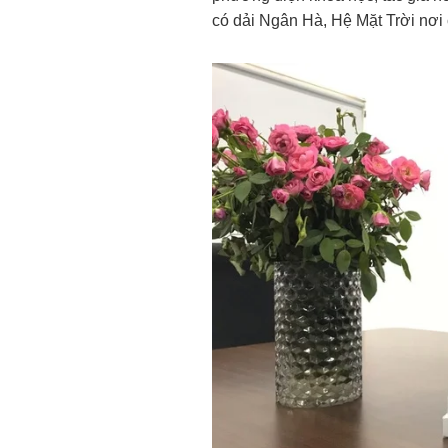
có dải Ngân Hà, Hệ Mặt Trời nơi