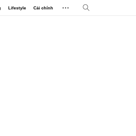
g
Lifestyle
Cải chính