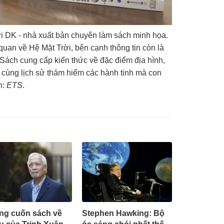
 DK - nhà xuất bản chuyên làm sách minh họa.
quan về Hệ Mặt Trời, bên cạnh thông tin còn là
Sách cung cấp kiến thức về đặc điểm địa hình,
n cùng lịch sử thám hiểm các hành tinh mà con
h:
ETS
.
g cuốn sách về
Stephen Hawking: Bộ