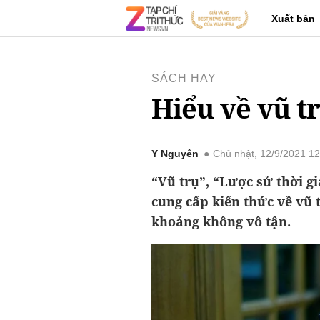
Xuất bản
SÁCH HAY
Hiểu về vũ t
Y Nguyên
Chủ nhật, 12/9/2021 1
“Vũ trụ”, “Lược sử thời g
cung cấp kiến thức về vũ
khoảng không vô tận.