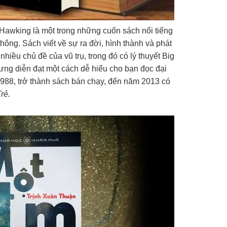
awking là một trong những cuốn sách nổi tiếng
hông. Sách viết về sự ra đời, hình thành và phát
h nhiều chủ đề của vũ trụ, trong đó có lý thuyết Big
ng diễn đạt một cách dễ hiểu cho bạn đọc đại
988, trở thành sách bán chạy, đến năm 2013 có
rẻ.