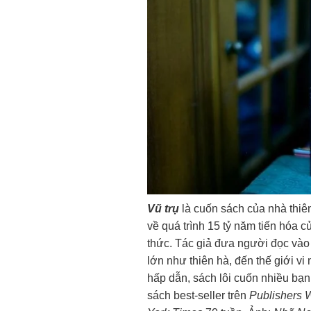
Vũ trụ
là cuốn sách của nhà thi
về quá trình 15 tỷ năm tiến hóa củ
thức. Tác giả đưa người đọc vào
lớn như thiên hà, đến thế giới vi
hấp dẫn, sách lôi cuốn nhiều bạ
sách best-seller trên
Publishers 