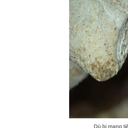
Dù bị mang ti