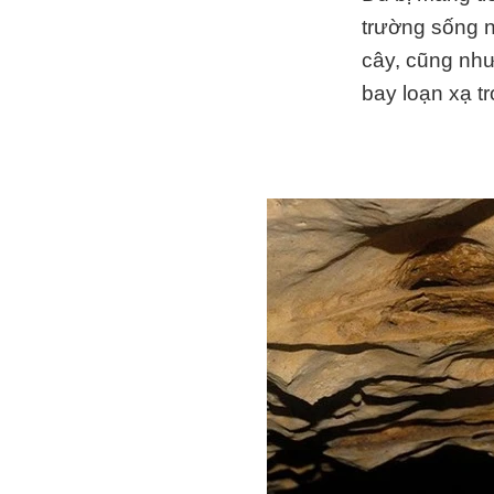
trường sống n
cây, cũng như 
bay loạn xạ t