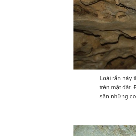
Loài rắn này 
trên mặt đất.
săn những co