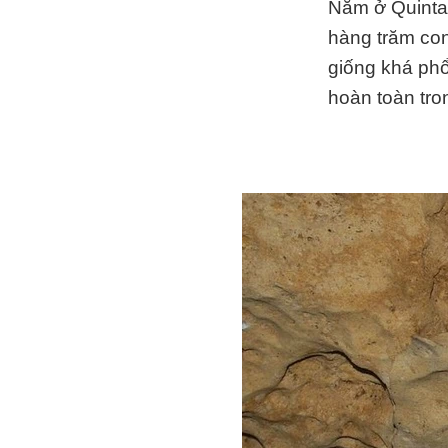
Nằm ở Quinta
hàng trăm con
giống khá ph
hoàn toàn tro