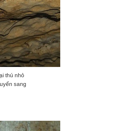
ại thú nhỏ
chuyển sang