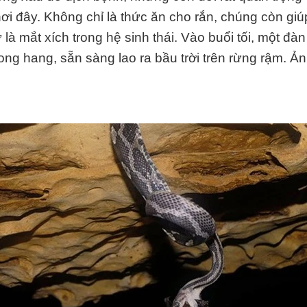
ơi đây. Không chỉ là thức ăn cho rắn, chúng còn giú
là mắt xích trong hệ sinh thái. Vào buổi tối, một đàn
rong hang, sẵn sàng lao ra bầu trời trên rừng rậm. Ả