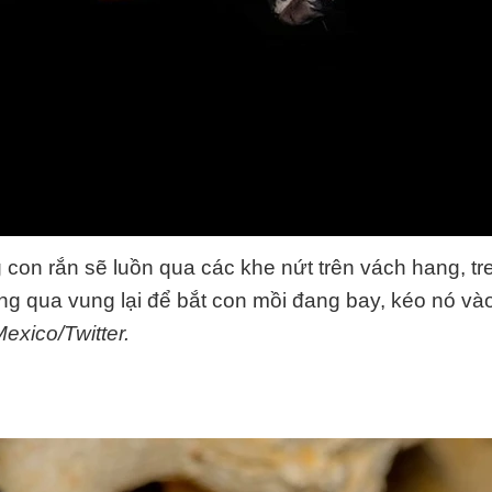
 con rắn sẽ luồn qua các khe nứt trên vách hang, tr
ng qua vung lại để bắt con mồi đang bay, kéo nó và
exico/Twitter.