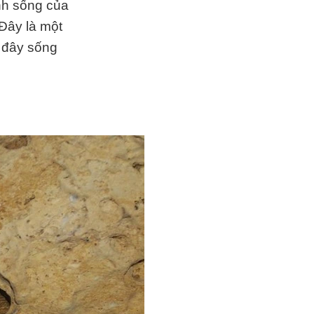
nh sống của
Đây là một
 đây sống