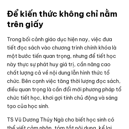
Để kiến thức không chỉ nằm
trên giấy
Trong bối cảnh giáo dục hiện nay, việc đưa
tiết đọc sách vào chương trình chính khóa là
một bước tiến quan trọng, nhưng để tiết học
này thực sự phát huy giá trị, cần nâng cao
chất lượng cả về nội dung lẫn hình thức tổ
chức. Bên cạnh việc tăng thời lượng đọc sách,
điều quan trọng là cần đổi mới phương pháp tổ
chức tiết học, khơi gợi tính chủ động và sáng
tạo của học sinh.
TS Vũ Dương Thúy Ngà cho biết học sinh có
thể viết cảm nhận, tóm tắt nội dung, kể lại