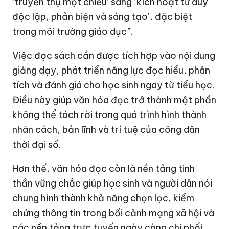
‘truyền thụ một chiều’ sang ‘kích hoạt tư duy
độc lập, phản biện và sáng tạo’, đặc biệt
trong môi trường giáo dục”.
Việc đọc sách cần được tích hợp vào nội dung
giảng dạy, phát triển năng lực đọc hiểu, phân
tích và đánh giá cho học sinh ngay từ tiểu học.
Điều này giúp văn hóa đọc trở thành một phần
không thể tách rời trong quá trình hình thành
nhân cách, bản lĩnh và trí tuệ của công dân
thời đại số.
Hơn thế, văn hóa đọc còn là nền tảng tinh
thần vững chắc giúp học sinh và người dân nói
chung hình thành khả năng chọn lọc, kiểm
chứng thông tin trong bối cảnh mạng xã hội và
các nền tảng trực tuyến ngày càng chi phối