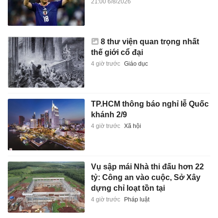
21:00 6/8/2026
8 thư viện quan trọng nhất
thế giới cổ đại
4 giờ trước
Giáo dục
TP.HCM thông báo nghỉ lễ Quốc
khánh 2/9
4 giờ trước
Xã hội
Vụ sập mái Nhà thi đấu hơn 22
tỷ: Công an vào cuộc, Sở Xây
dựng chỉ loạt tồn tại
4 giờ trước
Pháp luật