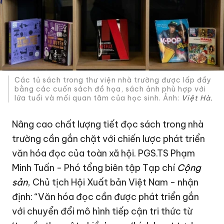
Các tủ sách trong thư viện nhà trường được lấp đầy
bằng các cuốn sách đồ họa, sách ảnh phù hợp với
lứa tuổi và mối quan tâm của học sinh. Ảnh:
Việt Hà.
Nâng cao chất lượng tiết đọc sách trong nhà
trường cần gắn chặt với chiến lược phát triển
văn hóa đọc của toàn xã hội. PGS.TS Phạm
Minh Tuấn - Phó tổng biên tập Tạp chí
Cộng
sản
, Chủ tịch Hội Xuất bản Việt Nam - nhận
định: “Văn hóa đọc cần được phát triển gắn
với chuyển đổi mô hình tiếp cận tri thức từ