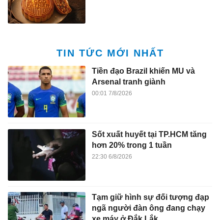
TIN TỨC MỚI NHẤT
Tiền đạo Brazil khiến MU và
Arsenal tranh giành
00:01 7/8/2026
Sốt xuất huyết tại TP.HCM tăng
hơn 20% trong 1 tuần
22:30 6/8/2026
Tạm giữ hình sự đối tượng đạp
ngã người đàn ông đang chạy
xe máy ở Đắk Lắk