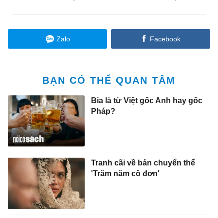
Zalo
Facebook
BẠN CÓ THỂ QUAN TÂM
Bia là từ Việt gốc Anh hay gốc
Pháp?
Tranh cãi về bản chuyển thể
'Trăm năm cô đơn'