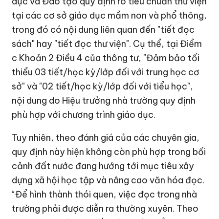
dục và Đào tạo quy định rõ tiêu chuẩn thư viện
tại các cơ sở giáo dục mầm non và phổ thông,
trong đó có nội dung liên quan đến "tiết đọc
sách" hay "tiết đọc thư viện". Cụ thể, tại Điểm
c Khoản 2 Điều 4 của thông tư, "Đảm bảo tối
thiểu 03 tiết/học kỳ/lớp đối với trung học cơ
sở" và "02 tiết/học kỳ/lớp đối với tiểu học",
nội dung do Hiệu trưởng nhà trường quy định
phù hợp với chương trình giáo dục.
Tuy nhiên, theo đánh giá của các chuyên gia,
quy định này hiện không còn phù hợp trong bối
cảnh đất nước đang hướng tới mục tiêu xây
dựng xã hội học tập và nâng cao văn hóa đọc.
“Để hình thành thói quen, việc đọc trong nhà
trường phải được diễn ra thường xuyên. Theo