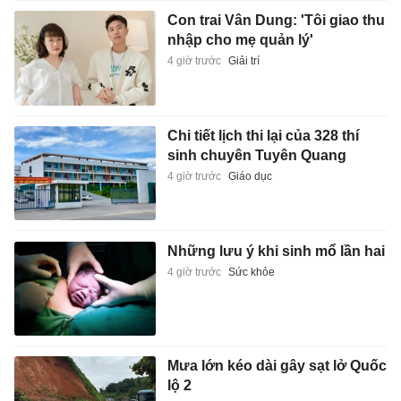
Con trai Vân Dung: 'Tôi giao thu
nhập cho mẹ quản lý'
4 giờ trước
Giải trí
Chi tiết lịch thi lại của 328 thí
sinh chuyên Tuyên Quang
4 giờ trước
Giáo dục
Những lưu ý khi sinh mổ lần hai
4 giờ trước
Sức khỏe
Mưa lớn kéo dài gây sạt lở Quốc
lộ 2