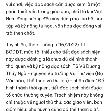
vui chơi, việc đọc sách cần được xem là một
phần thiết yếu trong giáo dục, nhất là khi Việt
Nam đang hướng đến xây dựng một xã hội học
tập và kỹ năng tự học, văn hóa đọc đóng vai
trò then chốt.
Tuy nhiên, theo Thông tư 16/2022/TT-
BGDĐT, mức tối thiểu cho tiết đọc sách hiện
nay được đánh giá là chưa đủ để hình thành
thói quen và kỹ năng đọc sách. TS Vũ Dương
Thúy Ngà - nguyên Vụ trưởng Vụ Thư viện (Bộ
Văn hóa, Thể thao và Du lịch) - nhận định: “Để
hình thành thói quen, tiết đọc sách phải được
tổ chức thường xuyên. Trách nhiệm này không
chỉ thuộc về người thủ thư, các giáo viên, ban
giám hiệu, phụ huynh cũng có thể tham gia”.