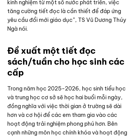
kinh nghiệm từ một số nước phát triển, việc
tăng cường tiết đọc là cần thiết để đáp ứng
yêu cầu đổi mới giáo dục”, TS Vũ Dương Thúy
Ngà nói.
Đề xuất một tiết đọc
sách/tuần cho học sinh các
cấp
Trong năm học 2025-2026, học sinh tiểu học
và trung học cơ sở sẽ học hai buổi mỗi ngày,
đồng nghĩa với việc thời gian ở trường sẽ dài
hơn và cơ hội để các em tham gia vào các
hoạt động trải nghiệm phong phú hơn. Bên
cạnh những môn học chính khóa và hoạt động