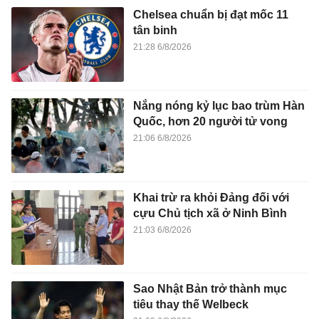
Chelsea chuẩn bị đạt mốc 11
tân binh
21:28 6/8/2026
Nắng nóng kỷ lục bao trùm Hàn
Quốc, hơn 20 người tử vong
21:06 6/8/2026
Khai trừ ra khỏi Đảng đối với
cựu Chủ tịch xã ở Ninh Bình
21:03 6/8/2026
Sao Nhật Bản trở thành mục
tiêu thay thế Welbeck