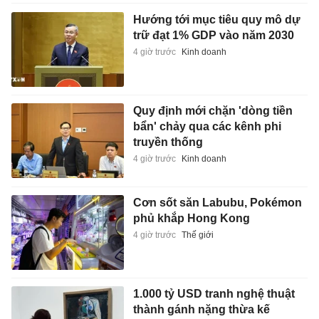
Hướng tới mục tiêu quy mô dự
trữ đạt 1% GDP vào năm 2030
4 giờ trước
Kinh doanh
Quy định mới chặn 'dòng tiền
bẩn' chảy qua các kênh phi
truyền thống
4 giờ trước
Kinh doanh
Cơn sốt săn Labubu, Pokémon
phủ khắp Hong Kong
4 giờ trước
Thế giới
1.000 tỷ USD tranh nghệ thuật
thành gánh nặng thừa kế