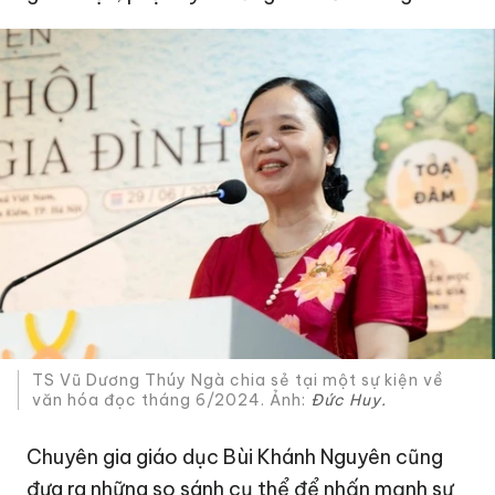
TS Vũ Dương Thúy Ngà chia sẻ tại một sự kiện về
văn hóa đọc tháng 6/2024. Ảnh:
Đức Huy.
Chuyên gia giáo dục Bùi Khánh Nguyên cũng
đưa ra những so sánh cụ thể để nhấn mạnh sự