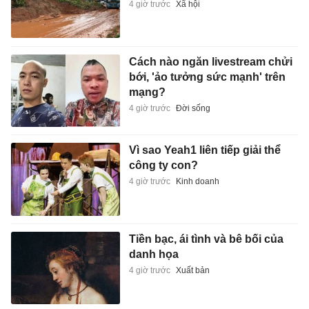
4 giờ trước
Xã hội
Cách nào ngăn livestream chửi
bới, 'ảo tưởng sức mạnh' trên
mạng?
4 giờ trước
Đời sống
Vì sao Yeah1 liên tiếp giải thể
công ty con?
4 giờ trước
Kinh doanh
Tiền bạc, ái tình và bê bối của
danh họa
4 giờ trước
Xuất bản