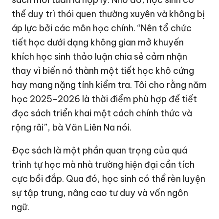
thể duy trì thói quen thường xuyên và không bị
áp lực bởi các môn học chính. “Nên tổ chức
tiết học dưới dạng không gian mở khuyến
khích học sinh thảo luận chia sẻ cảm nhận
thay vì biến nó thành một tiết học khô cứng
hay mang nặng tính kiểm tra. Tôi cho rằng năm
học 2025-2026 là thời điểm phù hợp để tiết
đọc sách triển khai một cách chính thức và
rộng rãi”, bà Văn Liên Na nói.
Đọc sách là một phần quan trọng của quá
trình tự học mà nhà trường hiện đại cần tích
cực bồi đắp. Qua đó, học sinh có thể rèn luyện
sự tập trung, nâng cao tư duy và vốn ngôn
ngữ.