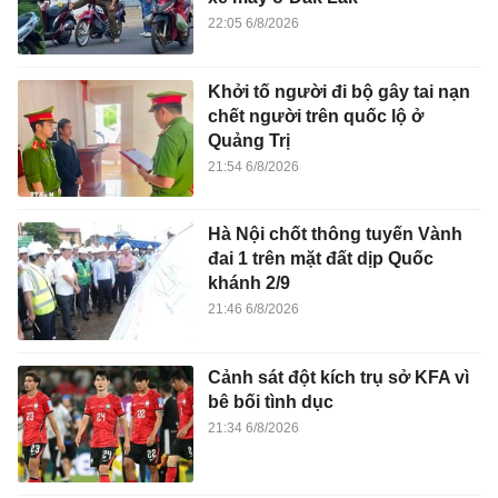
22:05 6/8/2026
Khởi tố người đi bộ gây tai nạn
chết người trên quốc lộ ở
Quảng Trị
21:54 6/8/2026
Hà Nội chốt thông tuyến Vành
đai 1 trên mặt đất dịp Quốc
khánh 2/9
21:46 6/8/2026
Cảnh sát đột kích trụ sở KFA vì
bê bối tình dục
21:34 6/8/2026