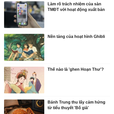
Làm rõ trách nhiệm của sàn
TMĐT với hoạt động xuất bản
Nền tảng của hoạt hình Ghibli
Thế nào là 'ghen Hoạn Thư'?
Bánh Trung thu lấy cảm hứng
từ tiểu thuyết 'Bố già'