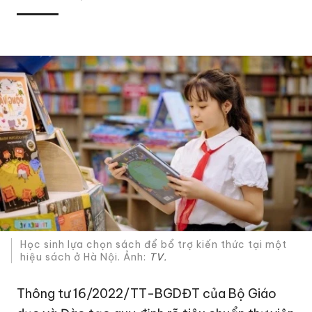
Học sinh lựa chọn sách để bổ trợ kiến thức tại một
hiệu sách ở Hà Nội. Ảnh:
TV.
Thông tư 16/2022/TT-BGDĐT của Bộ Giáo