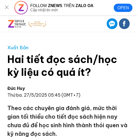
FOLLOW
ZNEWS
TRÊN
ZALO OA
OPEN
Cập nhật tin mới
Xuất Bản
Hai tiết đọc sách/học
kỳ liệu có quá ít?
Đức Huy
Thứ ba, 27/5/2025 05:45 (GMT+7)
Theo các chuyên gia đánh giá, mức thời
gian tối thiểu cho tiết đọc sách hiện nay
chưa đủ để học sinh hình thành thói quen và
kỹ năng đọc sách.