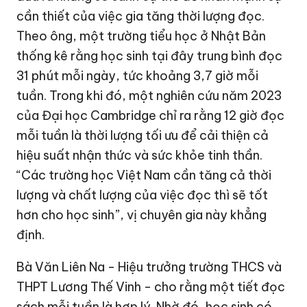
cần thiết của việc gia tăng thời lượng đọc.
Theo ông, một trường tiểu học ở Nhật Bản
thống kê rằng học sinh tại đây trung bình đọc
31 phút mỗi ngày, tức khoảng 3,7 giờ mỗi
tuần. Trong khi đó, một nghiên cứu năm 2023
của Đại học Cambridge chỉ ra rằng 12 giờ đọc
mỗi tuần là thời lượng tối ưu để cải thiện cả
hiệu suất nhận thức và sức khỏe tinh thần.
“Các trường học Việt Nam cần tăng cả thời
lượng và chất lượng của việc đọc thì sẽ tốt
hơn cho học sinh”, vị chuyên gia này khẳng
định.
Bà Văn Liên Na - Hiệu trưởng trường THCS và
THPT Lương Thế Vinh - cho rằng một tiết đọc
sách mỗi tuần là hợp lý. Nhờ đó, học sinh có