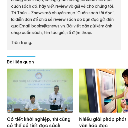
cuốn sách đó, hãy viết review và gửi về cho chúng tôi.
Tri Thức - Znews mở chuyên mục “Cuốn sách tôi đọc”,
là diễn đàn để chia sẻ review sách do bạn đọc gửi đến
qua Email:
books@znews.vn.
Bài viết cần gửi kèm ảnh
chụp cuốn sách, tên tác giả, số điện thoại.
Trân trọng.
Bài liên quan
Có tiết khởi nghiệp, thì cũng
Nhiều giải pháp phát 
có thể có tiết đọc sách
văn hóa đọc