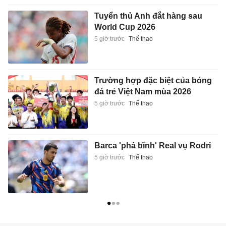
Tuyển thủ Anh đắt hàng sau
World Cup 2026
5 giờ trước
Thể thao
Trường hợp đặc biệt của bóng
đá trẻ Việt Nam mùa 2026
5 giờ trước
Thể thao
Barca 'phá bĩnh' Real vụ Rodri
5 giờ trước
Thể thao