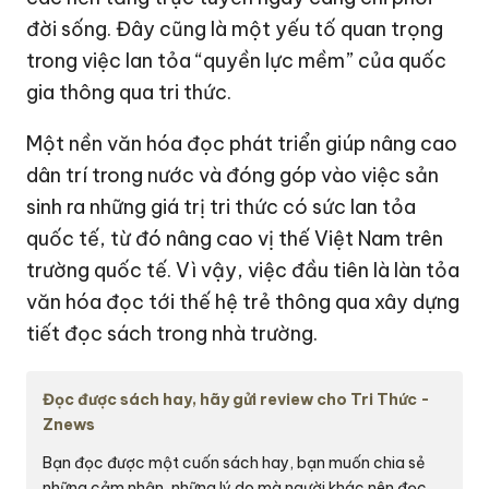
đời sống. Đây cũng là một yếu tố quan trọng
trong việc lan tỏa “quyền lực mềm” của quốc
gia thông qua tri thức.
Một nền văn hóa đọc phát triển giúp nâng cao
dân trí trong nước và đóng góp vào việc sản
sinh ra những giá trị tri thức có sức lan tỏa
quốc tế, từ đó nâng cao vị thế Việt Nam trên
trường quốc tế. Vì vậy, việc đầu tiên là làn tỏa
văn hóa đọc tới thế hệ trẻ thông qua xây dựng
tiết đọc sách trong nhà trường.
Đọc được sách hay, hãy gửi review cho Tri Thức -
Znews
Bạn đọc được một cuốn sách hay, bạn muốn chia sẻ
những cảm nhận, những lý do mà người khác nên đọc