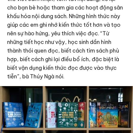
cho bạn bè hoặc tham gia các hoạt động sân
khấu hóa nội dung sách. Những hình thức này
giúp các em ghi nhớ kiến thức tốt hơn và tạo
nên sự hào hứng, yêu thích việc đọc. “Từ
những tiết học như vậy, học sinh dần hình
thành thói quen đọc, biết cách tìm sách phù
hợp, biết cách ghi lại điều bổ ích, đặc biệt là
biết vận dụng kiến thức đọc được vào thực
tiễn”, bà Thúy Ngà nói.