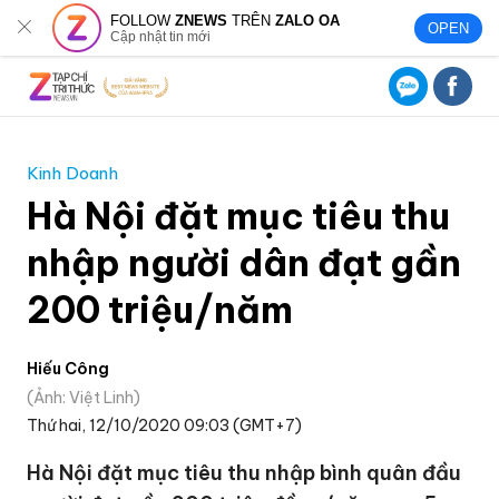
FOLLOW
ZNEWS
TRÊN
ZALO OA
OPEN
Cập nhật tin mới
Kinh Doanh
Hà Nội đặt mục tiêu thu
nhập người dân đạt gần
200 triệu/năm
Hiếu Công
Ảnh: Việt Linh
Thứ hai, 12/10/2020 09:03 (GMT+7)
Hà Nội đặt mục tiêu thu nhập bình quân đầu