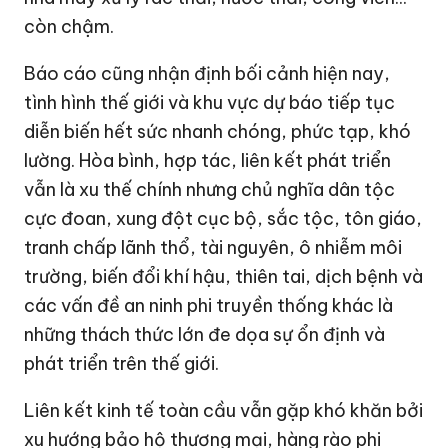
còn chậm.
Báo cáo cũng nhận định bối cảnh hiện nay,
tình hình thế giới và khu vực dự báo tiếp tục
diễn biến hết sức nhanh chóng, phức tạp, khó
lường. Hòa bình, hợp tác, liên kết phát triển
vẫn là xu thế chính nhưng chủ nghĩa dân tộc
cực đoan, xung đột cục bộ, sắc tộc, tôn giáo,
tranh chấp lãnh thổ, tài nguyên, ô nhiễm môi
trường, biến đổi khí hậu, thiên tai, dịch bệnh và
các vấn đề an ninh phi truyền thống khác là
những thách thức lớn đe dọa sự ổn định và
phát triển trên thế giới.
Liên kết kinh tế toàn cầu vẫn gặp khó khăn bởi
xu hướng bảo hộ thương mại, hàng rào phi