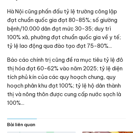
Hà Nội cũng phấn đấu tỷ lệ trường công lập
đạt chuẩn quốc gia đạt 80-85%; số giường
bệnh/10.000 dân đạt mức 30-35; duy trì
100% xã, phường đạt chuẩn quốc gia về y tế;
tỷ lệ lao động qua đào tạo đạt 75-80%...
Báo cáo chính trị cũng đề ra mục tiêu tỷ lệ đô
thị hóa đạt 60-62% vào năm 2025; tỷ lệ diện
tích phủ kín của các quy hoạch chung, quy
hoạch phân khu đạt 100%; tỷ lệ hộ dân thành
thị và nông thôn được cung cấp nước sạch là
100%...
Bài liên quan