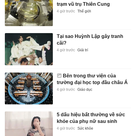
trạm vũ trụ Thiên Cung
4 giờ trước
Thế giới
Tại sao Huỳnh Lập gây tranh
cãi?
4 giờ trước
Giải trí
Bên trong thư viện của
trường đại học top đầu châu Á
4 giờ trước
Giáo dục
5 dấu hiệu bất thường về sức
khỏe của phụ nữ sau sinh
4 giờ trước
Sức khỏe