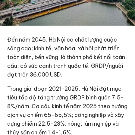
Đến năm 2045, Hà Nội có chất lượng cuộc
sống cao; kinh tế, văn hóa, xã hội phát triển
toàn diện, bền vững; là thành phố kết nối toàn
cầu, có sức cạnh tranh quốc tế, GRDP/người
đạt trên
36.000 USD
.
Trong giai đoạn 2021-2025, Hà Nội đặt mục
tiêu tốc độ tăng trưởng GRDP bình quân 7,5-
8%/năm. Cơ cấu kinh tế năm 2025 theo hướng
dịch vụ chiếm 65-65,5%; công nghiệp và xây
dựng chiếm 22,5-23%; nông, lâm nghiệp và
thủy sản chiếm 1,4-1,6%.