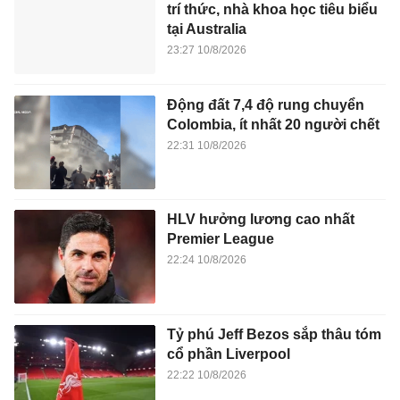
trí thức, nhà khoa học tiêu biểu
tại Australia
23:27 10/8/2026
Động đất 7,4 độ rung chuyển
Colombia, ít nhất 20 người chết
22:31 10/8/2026
HLV hưởng lương cao nhất
Premier League
22:24 10/8/2026
Tỷ phú Jeff Bezos sắp thâu tóm
cổ phần Liverpool
22:22 10/8/2026