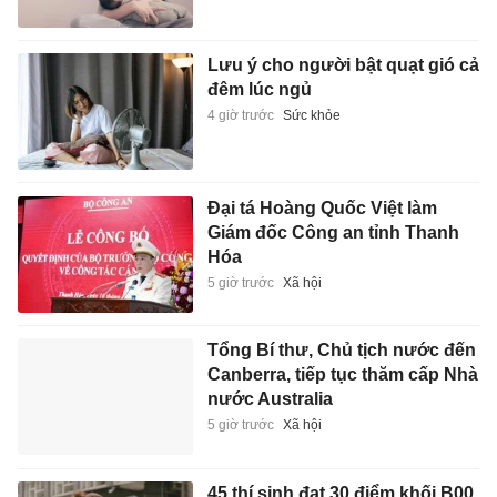
Lưu ý cho người bật quạt gió cả
đêm lúc ngủ
4 giờ trước
Sức khỏe
Đại tá Hoàng Quốc Việt làm
Giám đốc Công an tỉnh Thanh
Hóa
5 giờ trước
Xã hội
Tổng Bí thư, Chủ tịch nước đến
Canberra, tiếp tục thăm cấp Nhà
nước Australia
5 giờ trước
Xã hội
45 thí sinh đạt 30 điểm khối B00