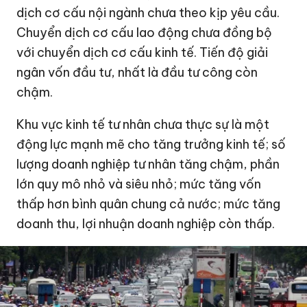
dịch cơ cấu nội ngành chưa theo kịp yêu cầu.
Chuyển dịch cơ cấu lao động chưa đồng bộ
với chuyển dịch cơ cấu kinh tế. Tiến độ giải
ngân vốn đầu tư, nhất là đầu tư công còn
chậm.
Khu vực kinh tế tư nhân chưa thực sự là một
động lực mạnh mẽ cho tăng trưởng kinh tế; số
lượng doanh nghiệp tư nhân tăng chậm, phần
lớn quy mô nhỏ và siêu nhỏ; mức tăng vốn
thấp hơn bình quân chung cả nước; mức tăng
doanh thu, lợi nhuận doanh nghiệp còn thấp.