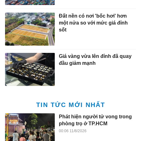
Đất nền có nơi 'bốc hơi' hơn
một nửa so với mức giá đỉnh
sốt
Giá vàng vừa lên đỉnh đã quay
đầu giảm mạnh
TIN TỨC MỚI NHẤT
Phát hiện người tử vong trong
phòng trọ ở TP.HCM
00:06 11/8/2026