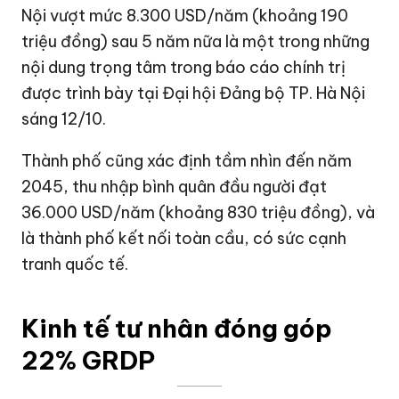
Nội
vượt mức
8.300 USD
/năm (khoảng 190
triệu đồng) sau 5 năm nữa là một trong những
nội dung trọng tâm trong báo cáo chính trị
được trình bày tại Đại hội Đảng bộ TP. Hà Nội
sáng 12/10.
Thành phố cũng xác định tầm nhìn đến năm
2045, thu nhập bình quân đầu người đạt
36.000 USD
/năm (khoảng 830 triệu đồng), và
là thành phố kết nối toàn cầu, có sức cạnh
tranh quốc tế.
Kinh tế tư nhân đóng góp
22% GRDP