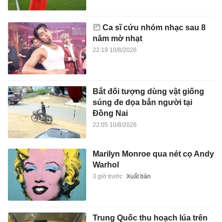
Ca sĩ cứu nhóm nhạc sau 8
năm mờ nhạt
22:19 10/8/2026
Bắt đối tượng dùng vật giống
súng đe dọa bắn người tại
Đồng Nai
22:05 10/8/2026
Marilyn Monroe qua nét cọ Andy
Warhol
3 giờ trước
Xuất bản
Trung Quốc thu hoạch lúa trên