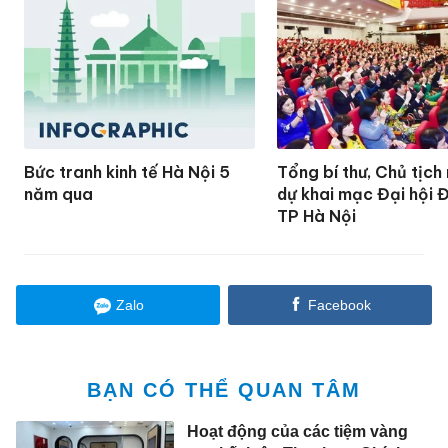
Bức tranh kinh tế Hà Nội 5
Tổng bí thư, Chủ tịch
năm qua
dự khai mạc Đại hội 
TP Hà Nội
Zalo
Facebook
BẠN CÓ THỂ QUAN TÂM
Hoạt động của các tiệm vàng