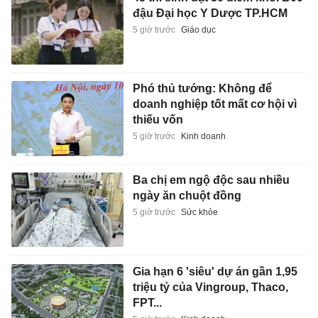
đậu Đại học Y Dược TP.HCM
5 giờ trước
Giáo dục
Phó thủ tướng: Không để
doanh nghiệp tốt mất cơ hội vì
thiếu vốn
5 giờ trước
Kinh doanh
Ba chị em ngộ độc sau nhiều
ngày ăn chuột đồng
5 giờ trước
Sức khỏe
Gia hạn 6 'siêu' dự án gần 1,95
triệu tỷ của Vingroup, Thaco,
FPT...