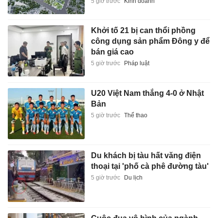
5 giờ trước
Kinh doanh
Khởi tố 21 bị can thổi phồng
công dụng sản phẩm Đông y để
bán giá cao
5 giờ trước
Pháp luật
U20 Việt Nam thắng 4-0 ở Nhật
Bản
5 giờ trước
Thể thao
Du khách bị tàu hất văng điện
thoại tại 'phố cà phê đường tàu'
5 giờ trước
Du lịch