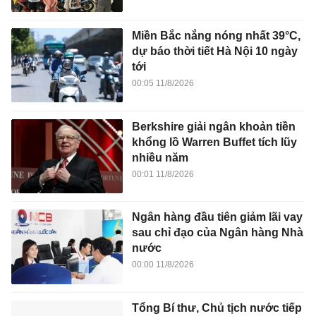
Miền Bắc nắng nóng nhất 39°C,
dự báo thời tiết Hà Nội 10 ngày
tới
00:05 11/8/2026
Berkshire giải ngân khoản tiền
khổng lồ Warren Buffet tích lũy
nhiều năm
00:01 11/8/2026
Ngân hàng đầu tiên giảm lãi vay
sau chỉ đạo của Ngân hàng Nhà
nước
00:00 11/8/2026
Tổng Bí thư, Chủ tịch nước tiếp