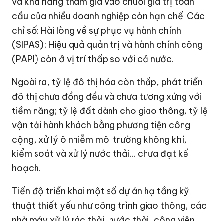
và khả năng tham gia vào chuỗi giá trị toàn
cầu của nhiều doanh nghiệp còn hạn chế. Các
chỉ số: Hài lòng về sự phục vụ hành chính
(SIPAS); Hiệu quả quản trị và hành chính công
(PAPI) còn ở vị trí thấp so với cả nước.
Ngoài ra, tỷ lệ đô thị hóa còn thấp, phát triển
đô thị chưa đồng đều và chưa tương xứng với
tiềm năng; tỷ lệ đất dành cho giao thông, tỷ lệ
vận tải hành khách bằng phương tiện công
cộng, xử lý ô nhiễm môi trường không khí,
kiểm soát và xử lý nước thải... chưa đạt kế
hoạch.
Tiến độ triển khai một số dự án hạ tầng kỹ
thuật thiết yếu như công trình giao thông, các
nhà máy xử lý rác thải, nước thải, công viên...