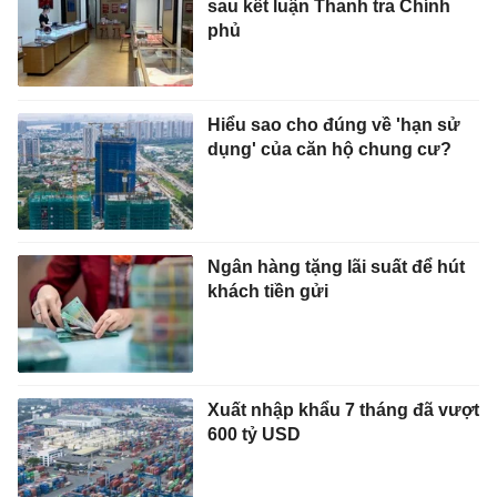
sau kết luận Thanh tra Chính
phủ
Hiểu sao cho đúng về 'hạn sử
dụng' của căn hộ chung cư?
Ngân hàng tặng lãi suất để hút
khách tiền gửi
Xuất nhập khẩu 7 tháng đã vượt
600 tỷ USD