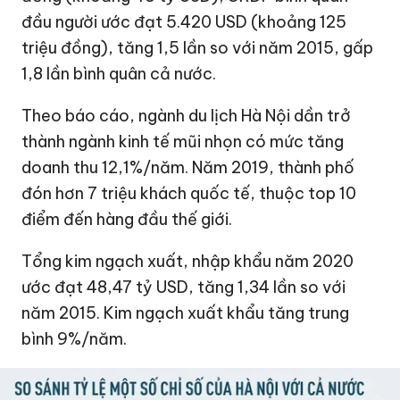
đầu người ước đạt
5.420 USD
(khoảng 125
triệu đồng), tăng 1,5 lần so với năm 2015, gấp
1,8 lần bình quân cả nước.
Theo báo cáo, ngành du lịch Hà Nội dần trở
thành ngành kinh tế mũi nhọn có mức tăng
doanh thu 12,1%/năm. Năm 2019, thành phố
đón hơn 7 triệu khách quốc tế, thuộc top 10
điểm đến hàng đầu thế giới.
Tổng kim ngạch xuất, nhập khẩu năm 2020
ước đạt
48,47 tỷ USD
, tăng 1,34 lần so với
năm 2015. Kim ngạch xuất khẩu tăng trung
bình 9%/năm.