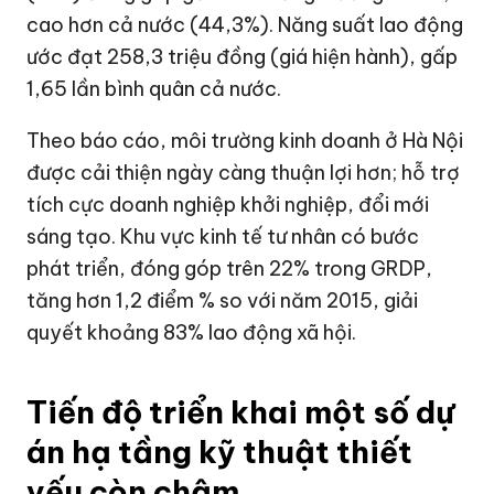
cao hơn cả nước (44,3%). Năng suất lao động
ước đạt 258,3 triệu đồng (giá hiện hành), gấp
1,65 lần bình quân cả nước.
Theo báo cáo, môi trường kinh doanh ở Hà Nội
được cải thiện ngày càng thuận lợi hơn; hỗ trợ
tích cực doanh nghiệp khởi nghiệp, đổi mới
sáng tạo. Khu vực kinh tế tư nhân có bước
phát triển, đóng góp trên 22% trong GRDP,
tăng hơn 1,2 điểm % so với năm 2015, giải
quyết khoảng 83% lao động xã hội.
Tiến độ triển khai một số dự
án hạ tầng kỹ thuật thiết
yếu còn chậm