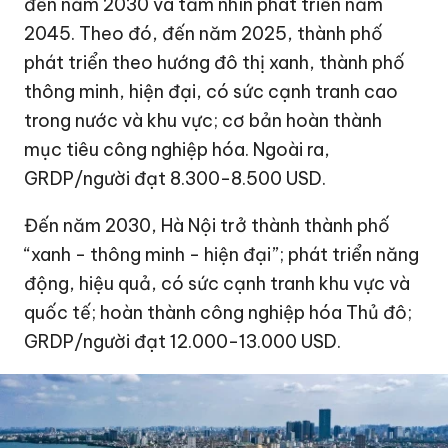
đến năm 2030 và tầm nhìn phát triển năm
2045. Theo đó, đến năm 2025, thành phố
phát triển theo hướng đô thị xanh, thành phố
thông minh, hiện đại, có sức cạnh tranh cao
trong nước và khu vực; cơ bản hoàn thành
mục tiêu công nghiệp hóa. Ngoài ra,
GRDP/người đạt 8.300-
8.500 USD
.
Đến năm 2030, Hà Nội trở thành thành phố
“xanh - thông minh - hiện đại”; phát triển năng
động, hiệu quả, có sức cạnh tranh khu vực và
quốc tế; hoàn thành công nghiệp hóa Thủ đô;
GRDP/người đạt 12.000-
13.000 USD
.