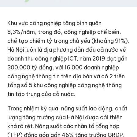
Khu vực công nghiệp tăng bình quân
8,3%/năm, trong đó, công nghiệp chế biến,
chế tạo chiếm tỷ trọng chủ yếu (khoảng 91%).
Hà Nội luôn là địa phương dẫn đầu cả nước về
doanh thu công nghiệp ICT, năm 2019 đạt gần
300.000 tỷ đồng
, với 16.000 doanh nghiệp
công nghệ thông tin trên địa bàn và có 2 trên
tổng số 5 khu công nghiệp công nghệ thông
tin tập trung của cả nước.
Trong nhiệm kỳ qua, năng suất lao động, chất
lượng tăng trưởng của Hà Nội được cải thiện
khá rõ rệt. Năng suất các nhân tố tổng hợp
(TFP) đóng góp gần 46% tăng trưởng GRDP,