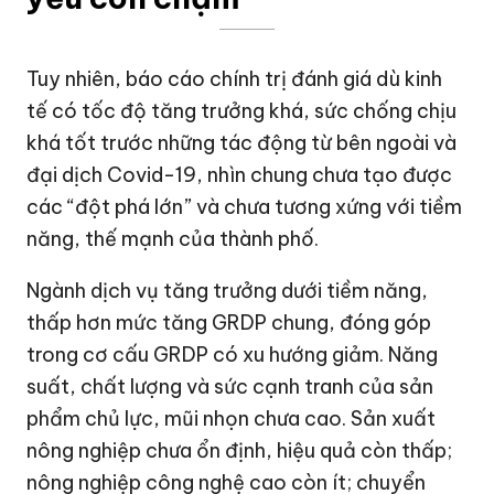
Tuy nhiên, báo cáo chính trị đánh giá dù kinh
tế có tốc độ tăng trưởng khá, sức chống chịu
khá tốt trước những tác động từ bên ngoài và
đại dịch Covid-19, nhìn chung chưa tạo được
các “đột phá lớn” và chưa tương xứng với tiềm
năng, thế mạnh của thành phố.
Ngành dịch vụ tăng trưởng dưới tiềm năng,
thấp hơn mức tăng GRDP chung, đóng góp
trong cơ cấu GRDP có xu hướng giảm. Năng
suất, chất lượng và sức cạnh tranh của sản
phẩm chủ lực, mũi nhọn chưa cao. Sản xuất
nông nghiệp chưa ổn định, hiệu quả còn thấp;
nông nghiệp công nghệ cao còn ít; chuyển