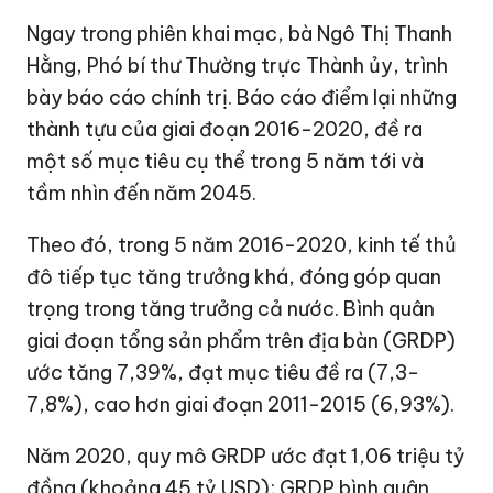
Ngay trong phiên khai mạc, bà Ngô Thị Thanh
Hằng, Phó bí thư Thường trực Thành ủy, trình
bày báo cáo chính trị. Báo cáo điểm lại những
thành tựu của giai đoạn 2016-2020, đề ra
một số mục tiêu cụ thể trong 5 năm tới và
tầm nhìn đến năm 2045.
Theo đó, trong 5 năm 2016-2020, kinh tế thủ
đô tiếp tục tăng trưởng khá, đóng góp quan
trọng trong tăng trưởng cả nước. Bình quân
giai đoạn tổng sản phẩm trên địa bàn (GRDP)
ước tăng 7,39%, đạt mục tiêu đề ra (7,3-
7,8%), cao hơn giai đoạn 2011-2015 (6,93%).
Năm 2020, quy mô GRDP ước đạt
1,06 triệu tỷ
đồng
(khoảng
45 tỷ USD
); GRDP bình quân