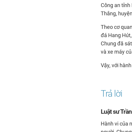
Công an tỉnh
Thắng, huyện 
Theo cơ quan 
đá Hang Hút,
Chung đã sát 
và xe máy của
Vậy, với hành
Luật sư Trần
Hành vi của n