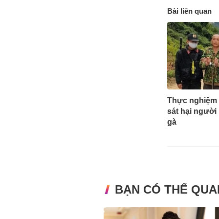
Bài liên quan
Thực nghiệm đ
sát hại người
gà
BẠN CÓ THỂ QUA