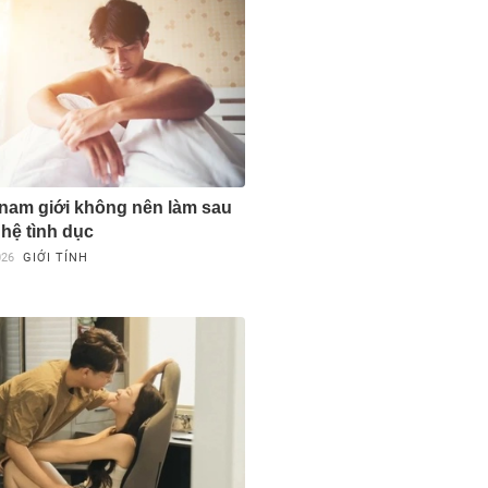
 nam giới không nên làm sau
 hệ tình dục
026
GIỚI TÍNH