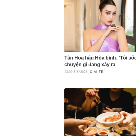
Tân Hoa hậu Hòa bình: 'Tôi sốc
chuyện gì đang xảy ra'
23:09
3/8/2026
GIẢI TRÍ