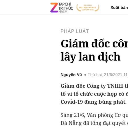
Xuất bản
PHÁP LUẬT
Giám đốc côn
lây lan dịch
Nguyên Vũ
Thứ hai, 21/6/2021 1
Giám đốc Công ty TNHH t
tố vì tổ chức cuộc họp có
Covid-19 đang bùng phát.
Sáng 21/6, Văn phòng Cơ qu
Đà Nẵng đã tống đạt quyết 