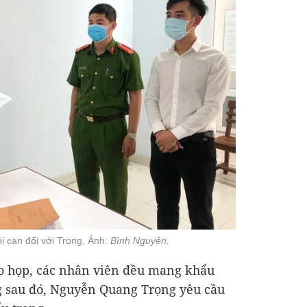
bị can đối với Trọng. Ảnh:
Bình Nguyên.
ào họp, các nhân viên đều mang khẩu
g sau đó, Nguyễn Quang Trọng yêu cầu