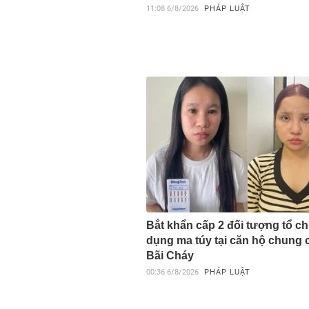
11:08
6/8/2026
PHÁP LUẬT
Bắt khẩn cấp 2 đối tượng tổ c
dụng ma túy tại căn hộ chung 
Bãi Cháy
00:36
6/8/2026
PHÁP LUẬT