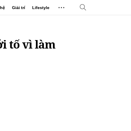
hệ
Giải trí
Lifestyle
i tố vì làm