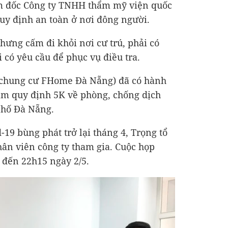
ám đốc Công ty TNHH thẩm mỹ viện quốc
uy định an toàn ở nơi đông người.
hưng cấm đi khỏi nơi cư trú, phải có
 có yêu cầu để phục vụ điều tra.
ở chung cư FHome Đà Nẵng) đã có hành
hạm quy định 5K về phòng, chống dịch
phố Đà Nẵng.
d-19 bùng phát trở lại tháng 4, Trọng tổ
hân viên công ty tham gia. Cuộc họp
0 đến 22h15 ngày 2/5.