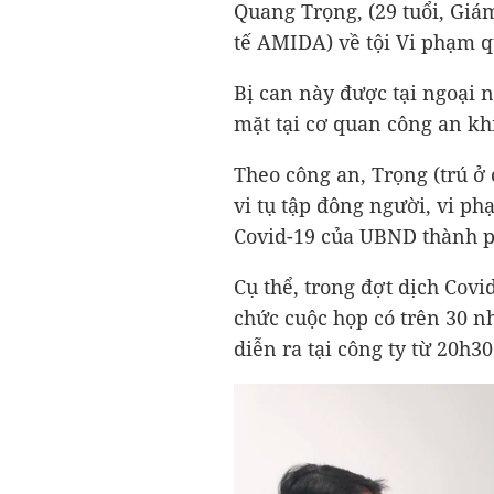
Quang Trọng, (29 tuổi, Gi
tế AMIDA) về tội Vi phạm q
Bị can này được tại ngoại n
mặt tại cơ quan công an khi
Theo công an, Trọng (trú 
vi tụ tập đông người, vi p
Covid-19 của UBND thành 
Cụ thể, trong đợt dịch Covi
chức cuộc họp có trên 30 n
diễn ra tại công ty từ 20h3