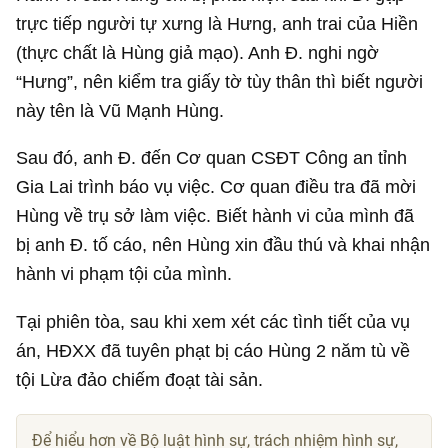
trực tiếp người tự xưng là Hưng, anh trai của Hiền
(thực chất là Hùng giả mạo). Anh Đ. nghi ngờ
“Hưng”, nên kiểm tra giấy tờ tùy thân thì biết người
này tên là Vũ Mạnh Hùng.
Sau đó, anh Đ. đến Cơ quan CSĐT Công an tỉnh
Gia Lai trình báo vụ việc. Cơ quan điều tra đã mời
Hùng về trụ sở làm việc. Biết hành vi của mình đã
bị anh Đ. tố cáo, nên Hùng xin đầu thú và khai nhận
hành vi phạm tội của mình.
Tại phiên tòa, sau khi xem xét các tình tiết của vụ
án, HĐXX đã tuyên phạt bị cáo Hùng 2 năm tù về
tội Lừa đảo chiếm đoạt tài sản.
Để hiểu hơn về Bộ luật hình sự, trách nhiệm hình sự,