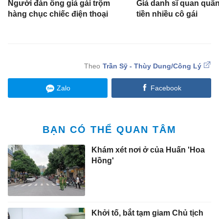
Người đàn ông giả gái trộm
Giả danh sĩ quan quân
hàng chục chiếc điện thoại
tiền nhiều cô gái
Trần Sỹ - Thùy Dung/Công Lý
Zalo
Facebook
BẠN CÓ THỂ QUAN TÂM
Khám xét nơi ở của Huấn 'Hoa
Hồng'
Khởi tố, bắt tạm giam Chủ tịch