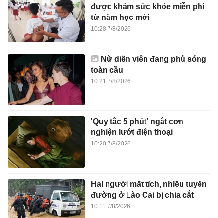
được khám sức khỏe miễn phí
từ năm học mới
10:28 7/8/2026
Nữ diễn viên đang phủ sóng
toàn cầu
10:21 7/8/2026
'Quy tắc 5 phút' ngắt cơn
nghiện lướt điện thoại
10:20 7/8/2026
Hai người mất tích, nhiều tuyến
đường ở Lào Cai bị chia cắt
10:11 7/8/2026