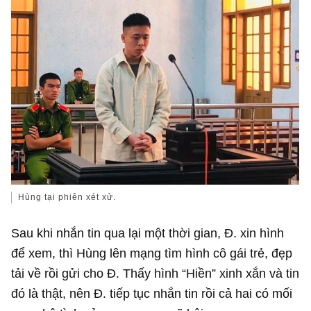
Hùng tại phiên xét xử.
Sau khi nhắn tin qua lại một thời gian, Đ. xin hình
để xem, thì Hùng lên mạng tìm hình cô gái trẻ, đẹp
tải về rồi gửi cho Đ. Thấy hình “Hiền” xinh xắn và tin
đó là thật, nên Đ. tiếp tục nhắn tin rồi cả hai có mối