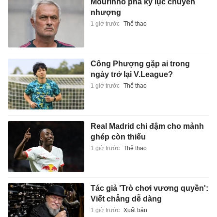
Mourinho phá kỷ lục chuyển
nhượng
1 giờ trước
Thể thao
Công Phượng gặp ai trong
ngày trở lại V.League?
1 giờ trước
Thể thao
Real Madrid chi đậm cho mảnh
ghép còn thiếu
1 giờ trước
Thể thao
Tác giả 'Trò chơi vương quyền':
Viết chẳng dễ dàng
1 giờ trước
Xuất bản