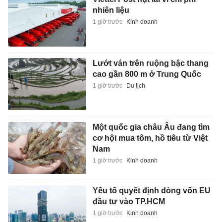
nhiên liệu
1 giờ trước
Kinh doanh
Lướt ván trên ruộng bậc thang
cao gần 800 m ở Trung Quốc
1 giờ trước
Du lịch
Một quốc gia châu Âu đang tìm
cơ hội mua tôm, hồ tiêu từ Việt
Nam
1 giờ trước
Kinh doanh
Yếu tố quyết định dòng vốn EU
đầu tư vào TP.HCM
1 giờ trước
Kinh doanh