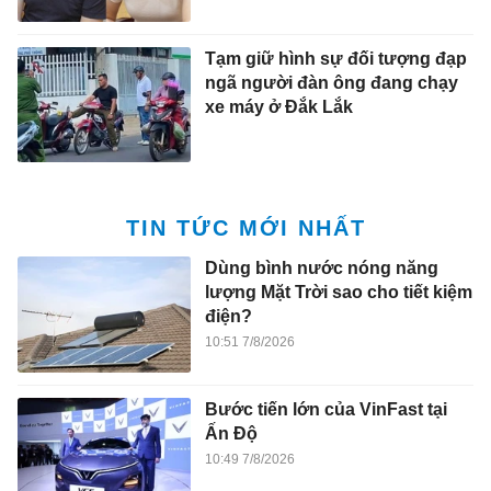
Tạm giữ hình sự đối tượng đạp
ngã người đàn ông đang chạy
xe máy ở Đắk Lắk
TIN TỨC MỚI NHẤT
Dùng bình nước nóng năng
lượng Mặt Trời sao cho tiết kiệm
điện?
10:51 7/8/2026
Bước tiến lớn của VinFast tại
Ấn Độ
10:49 7/8/2026