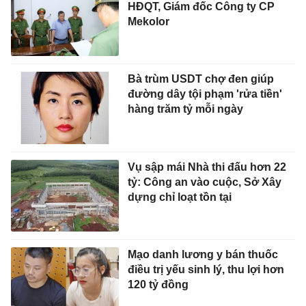
HĐQT, Giám đốc Công ty CP
Mekolor
Bà trùm USDT chợ đen giúp
đường dây tội phạm 'rửa tiền'
hàng trăm tỷ mỗi ngày
Vụ sập mái Nhà thi đấu hơn 22
tỷ: Công an vào cuộc, Sở Xây
dựng chỉ loạt tồn tại
Mạo danh lương y bán thuốc
điều trị yếu sinh lý, thu lợi hơn
120 tỷ đồng