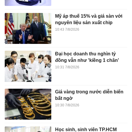
Mỹ áp thuế 15% và giá sàn với
nguyên liệu sản xuất chip
10:43 7/8/2026
Đại học doanh thu nghìn tỷ
đồng vẫn như 'kiềng 1 chân'
10:31 7/8/2026
Giá vàng trong nước diễn biến
bất ngờ
10:30 7/8/2026
Học sinh, sinh viên TP.HCM