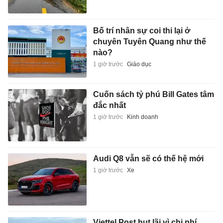
Bố trí nhân sự coi thi lại ở
chuyên Tuyên Quang như thế
nào?
1 giờ trước
Giáo dục
Cuốn sách tỷ phú Bill Gates tâm
đắc nhất
1 giờ trước
Kinh doanh
Audi Q8 vẫn sẽ có thế hệ mới
1 giờ trước
Xe
Viettel Post hụt lãi vì chi phí