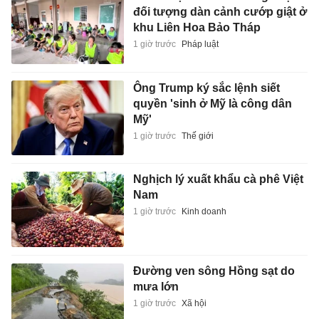
đối tượng dàn cảnh cướp giật ở
khu Liên Hoa Bảo Tháp
1 giờ trước
Pháp luật
Ông Trump ký sắc lệnh siết
quyền 'sinh ở Mỹ là công dân
Mỹ'
1 giờ trước
Thế giới
Nghịch lý xuất khẩu cà phê Việt
Nam
1 giờ trước
Kinh doanh
Đường ven sông Hồng sạt do
mưa lớn
1 giờ trước
Xã hội