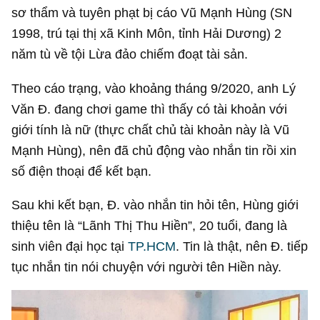
sơ thẩm và tuyên phạt bị cáo Vũ Mạnh Hùng (SN
1998, trú tại thị xã Kinh Môn, tỉnh Hải Dương) 2
năm tù về tội Lừa đảo chiếm đoạt tài sản.
Theo cáo trạng, vào khoảng tháng 9/2020, anh Lý
Văn Đ. đang chơi game thì thấy có tài khoản với
giới tính là nữ (thực chất chủ tài khoản này là Vũ
Mạnh Hùng), nên đã chủ động vào nhắn tin rồi xin
số điện thoại để kết bạn.
Sau khi kết bạn, Đ. vào nhắn tin hỏi tên, Hùng giới
thiệu tên là “Lãnh Thị Thu Hiền”, 20 tuổi, đang là
sinh viên đại học tại
TP.HCM
. Tin là thật, nên Đ. tiếp
tục nhắn tin nói chuyện với người tên Hiền này.