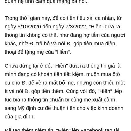
quan hệ tình cảm qua mạng xã hội.
Trong thời gian này, để có tiền tiêu xài cá nhân, từ
ngày 5/10/2020 đến ngày 7/3/2022, "Hiền" đưa ra
thông tin không có thật như đang nợ tiền của người
khác, nhờ Đ. trả hộ và nói Đ. góp tiền mua điện
thoại để tặng mẹ của "Hiền".
Chưa dừng lại ở đó, "Hiền" đưa ra thông tin giả là
mình đang có khoản tiền tiết kiệm, muốn mua ôtô
cũ cho Đ. để về ra mắt bố mẹ, nhưng còn thiếu một
ít và nói Đ. góp tiền thêm. Cùng với đó, "Hiền" tiếp
tục bịa ra thông tin chuẩn bị cùng mẹ xuất cảnh
sang Mỹ định cư để thuận tiện cho việc kinh doanh
của gia đình.
Để tạo thêm niềm tin, "Hiền" lên Facebook tạo tài