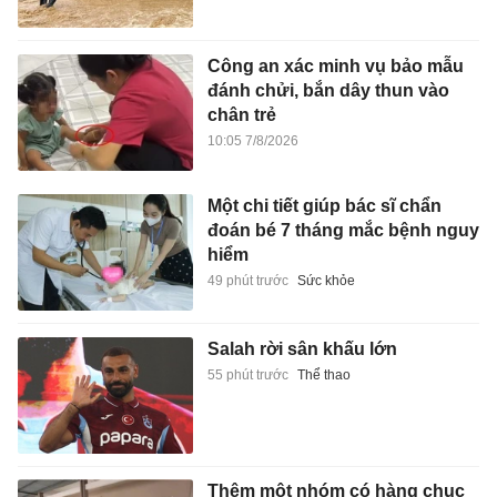
Công an xác minh vụ bảo mẫu
đánh chửi, bắn dây thun vào
chân trẻ
10:05 7/8/2026
Một chi tiết giúp bác sĩ chẩn
đoán bé 7 tháng mắc bệnh nguy
hiểm
49 phút trước
Sức khỏe
Salah rời sân khấu lớn
55 phút trước
Thể thao
Thêm một nhóm có hàng chục