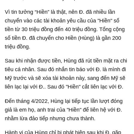
Vì tin tưởng “Hiền” là thật, nên Đ. đã nhiều lần
chuyển vào các tài khoản yêu cầu của "Hiền" số
tiền từ 30 triệu đồng đến 40 triệu đồng. Tổng cộng
số tiền Đ. đã chuyển cho Hiền (Hùng) là gần 200
triệu đồng.
Sau khi nhận được tiền, Hùng đã rút tiền mặt ra chi
tiêu cá nhân. Sau đó nhắn tin báo với Đ. là mình đi
Mỹ trước và sẽ xóa tài khoản này, sang đến Mỹ sẽ
liên lạc lại với Đ.. Sau đó "Hiền" cắt liên lạc với Đ.
Đến tháng 4/2022, Hùng lại tiếp tục lần lượt đóng
giả là em họ, anh trai của "Hiền" để liên hệ với Đ.
nhằm lừa đảo tiếp nhưng chưa thành.
Hành vi của Hùng chỉ bị phát hiện sau khi Đ. gặp