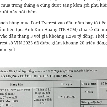
 mua trong tháng 4 cũng được tặng kèm gói phụ kiệ
gười này nói thêm.
ách hàng mua Ford Everest vào đầu năm bày tỏ tiếc
iảm liên tục. Anh Kim Hoàng (TP.HCM) chia sẻ đã m
vào đầu tháng 3 với giá khoảng
1,290 tỷ đồng
. Thời
rest số VIN 2023 đã được giảm khoảng 20 triệu đồng
niêm yết.