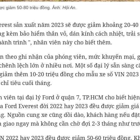
ợc giảm 50-80 triệu đồng. Ảnh:
Hội An.
erest sản xuất năm 2023 sẽ được giảm khoảng 20-40 
ng kèm bảo hiểm thân vỏ, dán kính cách nhiệt, trải s
ành trình ", nhân viên này cho biết thêm.
n theo ghi nhận của phóng viên, mức khuyến mại, 
chênh lệch lớn ở nhiều nơi. Một số đại lý sẵn sàng c
giảm thêm 10-20 triệu đồng cho mẫu xe số VIN 202
chỉ tiêu cuối tháng.
 viên tại đại lý Ford ở quận 7, TP.HCM cho biết hiệ
 Ford Everest đời 2022 hay 2023 đều được giảm giá
ng. Nguồn cung xe cũng dồi dào, khách hàng nếu đặ
 giao ngay mà không cần chờ đợi 2-3 tháng như trư
IN 2022 hay 2023 đều được giảm 50-60 triệu đồng. K