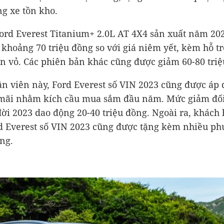
ng xe tồn kho.
Ford Everest Titanium+ 2.0L AT 4X4 sản xuất năm 20
 khoảng 70 triệu đồng so với giá niêm yết, kèm hỗ t
n vỏ. Các phiên bản khác cũng được giảm 60-80 triệ
n viên này, Ford Everest số VIN 2023 cũng được áp
mãi nhằm kích cầu mua sắm đầu năm. Mức giảm đối
ời 2023 dao động 20-40 triệu đồng. Ngoài ra, khách
 Everest số VIN 2023 cũng được tặng kèm nhiều ph
ng.