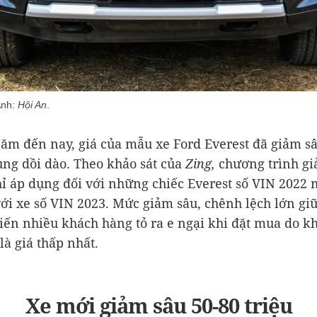
Ảnh:
Hội An
.
ăm đến nay, giá của mẫu xe Ford Everest đã giảm s
ng dồi dào. Theo khảo sát của
Zing,
chương trình gi
ỉ áp dụng đối với những chiếc Everest số VIN 2022 
với xe số VIN 2023. Mức giảm sâu, chênh lệch lớn gi
hiến nhiều khách hàng tỏ ra e ngại khi đặt mua do k
là giá thấp nhất.
Xe mới giảm sâu 50-80 triệu