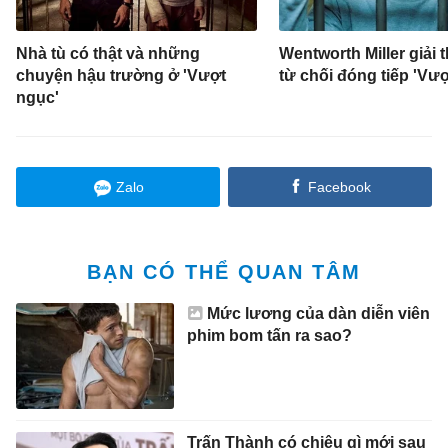
Nhà tù có thật và những
Wentworth Miller giải t
chuyện hậu trường ở 'Vượt
từ chối đóng tiếp 'Vư
ngục'
Zalo
Facebook
BẠN CÓ THỂ QUAN TÂM
Mức lương của dàn diễn viên
phim bom tấn ra sao?
Trấn Thành có chiêu gì mới sau