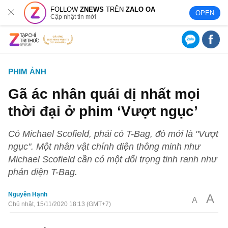
FOLLOW
ZNEWS
TRÊN
ZALO OA
OPEN
Cập nhật tin mới
PHIM ẢNH
Gã ác nhân quái dị nhất mọi
thời đại ở phim ‘Vượt ngục’
Có Michael Scofield, phải có T-Bag, đó mới là "Vượt
ngục". Một nhân vật chính diện thông minh như
Michael Scofield cần có một đối trọng tinh ranh như
phản diện T-Bag.
Nguyên Hạnh
A
A
Chủ nhật, 15/11/2020 18:13 (GMT+7)