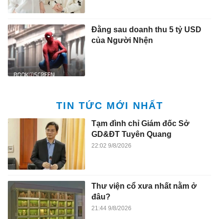
Đằng sau doanh thu 5 tỷ USD
của Người Nhện
TIN TỨC MỚI NHẤT
Tạm đình chỉ Giám đốc Sở
GD&ĐT Tuyên Quang
22:02 9/8/2026
Thư viện cổ xưa nhất nằm ở
đâu?
21:44 9/8/2026