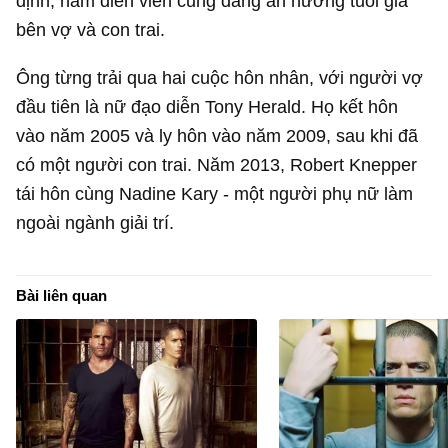
định, nam diễn viên cũng đang an hưởng tuổi già
bên vợ và con trai.
Ông từng trải qua hai cuộc hôn nhân, với người vợ
đầu tiên là nữ đạo diễn Tony Herald. Họ kết hôn
vào năm 2005 và ly hôn vào năm 2009, sau khi đã
có một người con trai. Năm 2013, Robert Knepper
tái hôn cùng Nadine Kary - một người phụ nữ làm
ngoài ngành giải trí.
Bài liên quan