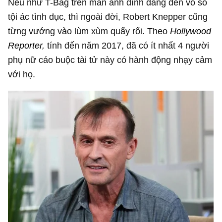
Nếu như T-Bag trên màn ảnh dính dáng đến vô số
tội ác tình dục, thì ngoài đời, Robert Knepper cũng
từng vướng vào lùm xùm quấy rối. Theo
Hollywood
Reporter,
tính đến năm 2017, đã có ít nhất 4 người
phụ nữ cáo buộc tài tử này có hành động nhạy cảm
với họ.