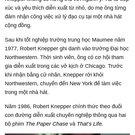
xúc và yêu thích diễn xuất từ nhỏ, do mẹ ông từng
đảm nhận công việc xử lý đạo cụ tại một nhà hát
cộng đồng.
Sau khi tốt nghiệp trường trung học Maumee năm
1977, Robert Knepper ghi danh vào trường Đại học
Northwestern. Thời sinh viên, ông có cơ hội tham
gia diễn xuất trong các vở kịch ở Chicago. Trước
khi nhận bằng cử nhân, Knepper rời khỏi
Northwestern, chuyển đến New York để làm việc
trong một nhà hát.
Năm 1986, Robert Knepper chính thức theo đuổi
con đường diễn xuất chuyên nghiệp thông qua hai
bộ phim
The Paper Chase
và
That’s Life.