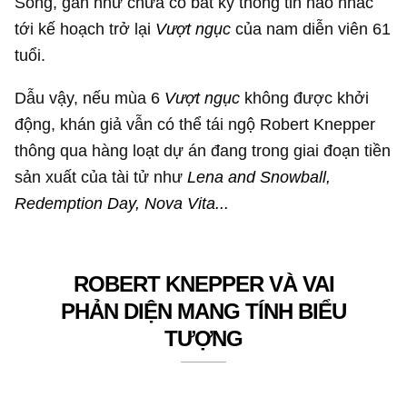
Song, gần như chưa có bất kỳ thông tin nào nhắc
tới kế hoạch trở lại
Vượt ngục
của nam diễn viên 61
tuổi.
Dẫu vậy, nếu mùa 6
Vượt ngục
không được khởi
động, khán giả vẫn có thể tái ngộ Robert Knepper
thông qua hàng loạt dự án đang trong giai đoạn tiền
sản xuất của tài tử như
Lena and Snowball,
Redemption Day, Nova Vita...
ROBERT KNEPPER VÀ VAI
PHẢN DIỆN MANG TÍNH BIỂU
TƯỢNG