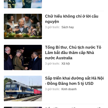
Chữ hiếu không chỉ ở lời cầu
nguyện
3 giờ trước
Sách hay
Tổng Bí thư, Chủ tịch nước Tô
Lâm bắt đầu thăm cấp Nhà
nước Australia
3 giờ trước
Xã hội
Sắp triển khai đường sắt Hà Nội
- Đồng Đăng hơn 5 tỷ USD
3 giờ trước
Kinh doanh