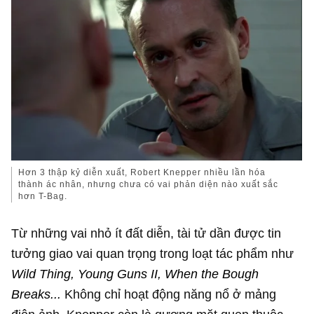
Hơn 3 thập kỷ diễn xuất, Robert Knepper nhiều lần hóa
thành ác nhân, nhưng chưa có vai phản diện nào xuất sắc
hơn T-Bag.
Từ những vai nhỏ ít đất diễn, tài tử dần được tin
tưởng giao vai quan trọng trong loạt tác phẩm như
Wild Thing, Young Guns II, When the Bough
Breaks...
Không chỉ hoạt động năng nổ ở mảng