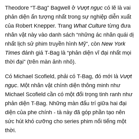
Theodore “T-Bag” Bagwell ở
Vượt ngục
có lẽ là vai
phản diện ấn tượng nhất trong sự nghiệp diễn xuất
của Robert Knepper. Trang
What Culture
từng đưa
nhân vật này vào danh sách “những ác nhân quái dị
nhất lịch sử phim truyền hình Mỹ”, còn
New York
Times
đánh giá T-Bag là “phản diện vĩ đại nhất mọi
thời đại” (trên màn ảnh nhỏ).
Có Michael Scofield, phải có T-Bag, đó mới là
Vượt
ngục
. Một nhân vật chính diện thông minh như
Michael Scofield cần có một đối trọng tinh ranh như
phản diện T-Bag. Những màn đấu trí giữa hai đại
diện của phe chính - tà này đã góp phần tạo nên
sức hút khó cưỡng cho series phim nổi tiếng một
thời.