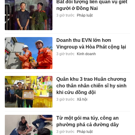
Bắt đối tượng liên quan vụ giết
người ở Đồng Nai
3 giờ trước
Pháp luật
Doanh thu EVN lớn hơn
Vingroup và Hòa Phát cộng lại
3 giờ trước
Kinh doanh
Quân khu 3 trao Huân chương
cho thân nhân chiến sĩ hy sinh
khi cứu đồng đội
3 giờ trước
Xã hội
Từ một gói ma túy, công an
phường phá cả đường dây
3 giờ trước
Pháp luật