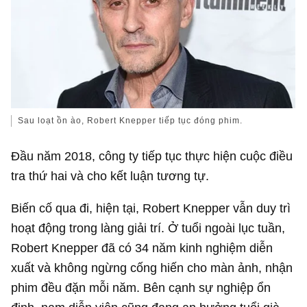
Sau loạt ồn ào, Robert Knepper tiếp tục đóng phim.
Đầu năm 2018, công ty tiếp tục thực hiện cuộc điều
tra thứ hai và cho kết luận tương tự.
Biến cố qua đi, hiện tại, Robert Knepper vẫn duy trì
hoạt động trong làng giải trí. Ở tuổi ngoài lục tuần,
Robert Knepper đã có 34 năm kinh nghiệm diễn
xuất và không ngừng cống hiến cho màn ảnh, nhận
phim đều đặn mỗi năm. Bên cạnh sự nghiệp ổn