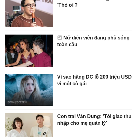
'Thỏ ơi'?
Nữ diễn viên đang phủ sóng
toàn cầu
Vì sao hãng DC lỗ 200 triệu USD
vì một cô gái
Con trai Vân Dung: 'Tôi giao thu
nhập cho mẹ quản lý'