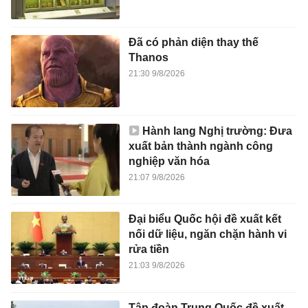
Đã có phản diện thay thế
Thanos
21:30 9/8/2026
Hành lang Nghị trường: Đưa
xuất bản thành ngành công
nghiệp văn hóa
21:07 9/8/2026
Đại biểu Quốc hội đề xuất kết
nối dữ liệu, ngăn chặn hành vi
rửa tiền
21:03 9/8/2026
Tập đoàn Trung Quốc đề xuất