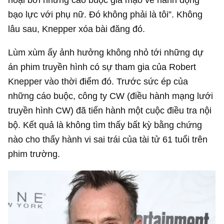
bạo lực với phụ nữ. Đó không phải là tôi”. Không
lâu sau, Knepper xóa bài đăng đó.
Lùm xùm ấy ảnh hưởng không nhỏ tới những dự
án phim truyền hình có sự tham gia của Robert
Knepper vào thời điểm đó. Trước sức ép của
những cáo buộc, công ty CW (điều hành mạng lưới
truyền hình CW) đã tiến hành một cuộc điều tra nội
bộ. Kết quả là không tìm thấy bất kỳ bằng chứng
nào cho thấy hành vi sai trái của tài tử 61 tuổi trên
phim trường.