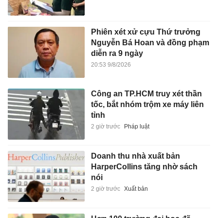
Phiên xét xử cựu Thứ trưởng
Nguyễn Bá Hoan và đồng phạm
diễn ra 9 ngày
20:53 9/8/2026
Công an TP.HCM truy xét thần
tốc, bắt nhóm trộm xe máy liên
tỉnh
2 giờ trước
Pháp luật
Doanh thu nhà xuất bản
HarperCollins tăng nhờ sách
nói
2 giờ trước
Xuất bản