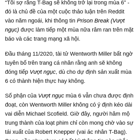
“Tôi sợ rằng T-Bag sẽ không trở lại trong mùa 6” -
đó là chủ đề của một cuộc thảo luận trên Reddit
vào năm ngoái, khi thông tin
Prison Break (Vượt
ngục)
được làm tiếp một mùa nữa râm ran trên mặt
báo và các trang mạng xã hội.
Đầu tháng 11/2020, tài tử Wentworth Miller bất ngờ
tuyên bố trên trang cá nhân rằng anh sẽ không
đóng tiếp
Vượt ngục
, dù cho dự định sản xuất mùa
6 có thành hiện thực hay không.
Số phận của
Vượt ngục
mùa 6 vẫn chưa được định
đoạt, còn Wentworth Miller không có ý định kéo dài
vai diễn Michael Scofield. Giờ đây, người hâm mộ
trung thành của loạt phim chỉ còn mong chờ vào sự
tái xuất của Robert Knepper (vai ác nhân T-Bag).