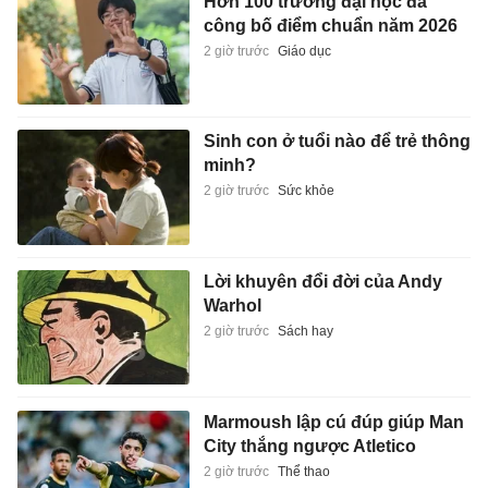
Hơn 100 trường đại học đã
công bố điểm chuẩn năm 2026
2 giờ trước
Giáo dục
Sinh con ở tuổi nào để trẻ thông
minh?
2 giờ trước
Sức khỏe
Lời khuyên đổi đời của Andy
Warhol
2 giờ trước
Sách hay
Marmoush lập cú đúp giúp Man
City thắng ngược Atletico
2 giờ trước
Thể thao