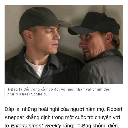
T-Bag là đối trọng cần có đối với một nhân vật chính diện
như Michael Scofield.
Đáp lại những hoài nghi của người hâm mộ, Robert
Knepper khẳng định trong một cuộc trò chuyện với
tờ
Entertainment Weekly
rằng: “T-Bag không điên.