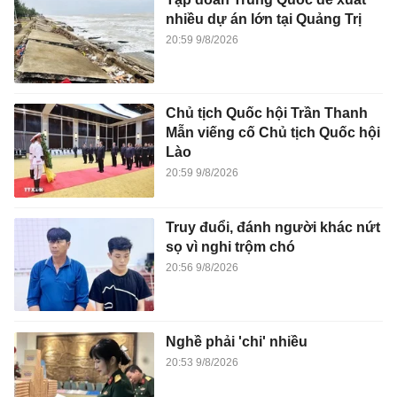
nhiều dự án lớn tại Quảng Trị
20:59 9/8/2026
Chủ tịch Quốc hội Trần Thanh
Mẫn viếng cố Chủ tịch Quốc hội
Lào
20:59 9/8/2026
Truy đuổi, đánh người khác nứt
sọ vì nghi trộm chó
20:56 9/8/2026
Nghề phải 'chi' nhiều
20:53 9/8/2026