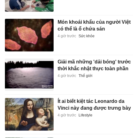
Món khoái khẩu của người Việt
có thể là ổ chứa sán
4 giờ trước
Sức khỏe
Giải mã những 'dải bóng' trước
thời khắc nhật thực toàn phần
4 giờ trước
Thế giới
Ít ai biết kiệt tác Leonardo da
Vinci này đang được trưng bày
4 giờ trước
Lifestyle