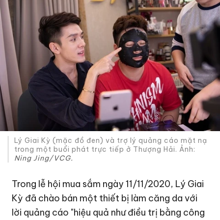
Lý Giai Kỳ (mặc đồ đen) và trợ lý quảng cáo mặt nạ
trong một buổi phát trực tiếp ở Thượng Hải. Ảnh:
Ning Jing/VCG.
Trong lễ hội mua sắm ngày 11/11/2020, Lý Giai
Kỳ đã chào bán một thiết bị làm căng da với
lời quảng cáo "hiệu quả như điều trị bằng công