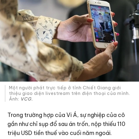
Một người phát trực tiếp ở tỉnh Chiết Giang giới
thiệu giao diện livestream trên điện thoại của mình.
Ảnh:
VCG.
Trong trường hợp của Vi Á, sự nghiệp của cô
gần như chỉ sụp đổ sau án trốn, nộp thiếu
110
triệu USD
tiền thuế vào cuối năm ngoái.