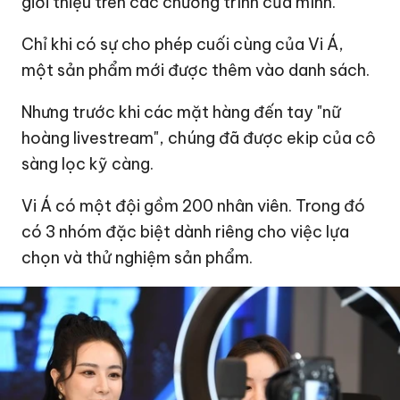
giới thiệu trên các chương trình của mình.
Chỉ khi có sự cho phép cuối cùng của Vi Á,
một sản phẩm mới được thêm vào danh sách.
Nhưng trước khi các mặt hàng đến tay "nữ
hoàng livestream", chúng đã được ekip của cô
sàng lọc kỹ càng.
Vi Á có một đội gồm 200 nhân viên. Trong đó
có 3 nhóm đặc biệt dành riêng cho việc lựa
chọn và thử nghiệm sản phẩm.