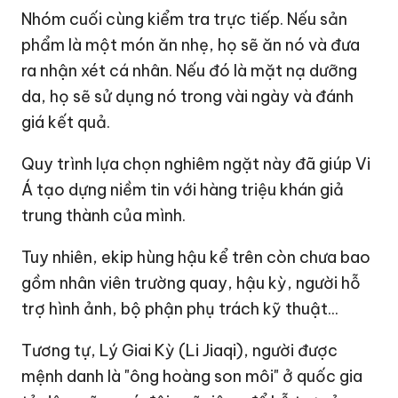
Nhóm cuối cùng kiểm tra trực tiếp. Nếu sản
phẩm là một món ăn nhẹ, họ sẽ ăn nó và đưa
ra nhận xét cá nhân. Nếu đó là mặt nạ dưỡng
da, họ sẽ sử dụng nó trong vài ngày và đánh
giá kết quả.
Quy trình lựa chọn nghiêm ngặt này đã giúp Vi
Á tạo dựng niềm tin với hàng triệu khán giả
trung thành của mình.
Tuy nhiên, ekip hùng hậu kể trên còn chưa bao
gồm nhân viên trường quay, hậu kỳ, người hỗ
trợ hình ảnh, bộ phận phụ trách kỹ thuật...
Tương tự, Lý Giai Kỳ (Li Jiaqi), người được
mệnh danh là "ông hoàng son môi" ở quốc gia