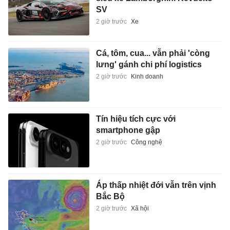
SV
2 giờ trước
Xe
Cá, tôm, cua... vẫn phải 'còng
lưng' gánh chi phí logistics
2 giờ trước
Kinh doanh
Tín hiệu tích cực với
smartphone gập
2 giờ trước
Công nghệ
Áp thấp nhiệt đới vẫn trên vịnh
Bắc Bộ
2 giờ trước
Xã hội