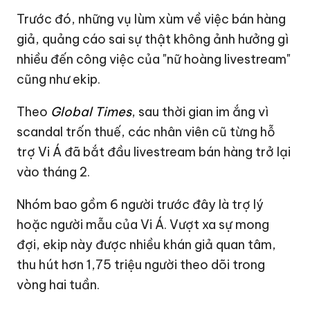
Trước đó, những vụ lùm xùm về việc bán hàng
giả, quảng cáo sai sự thật không ảnh hưởng gì
nhiều đến công việc của "nữ hoàng livestream"
cũng như ekip.
Theo
Global Times
, sau thời gian im ắng vì
scandal trốn thuế, các nhân viên cũ từng hỗ
trợ Vi Á đã bắt đầu livestream bán hàng trở lại
vào tháng 2.
Nhóm bao gồm 6 người trước đây là trợ lý
hoặc người mẫu của Vi Á. Vượt xa sự mong
đợi, ekip này được nhiều khán giả quan tâm,
thu hút hơn 1,75 triệu người theo dõi trong
vòng hai tuần.