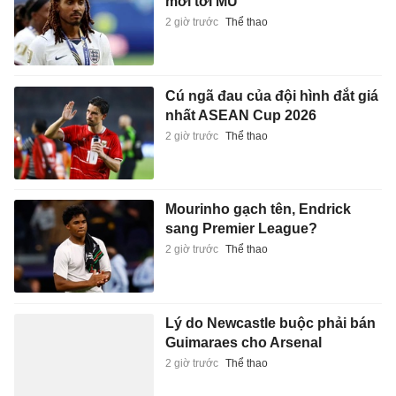
mời tới MU
2 giờ trước
Thể thao
Cú ngã đau của đội hình đắt giá
nhất ASEAN Cup 2026
2 giờ trước
Thể thao
Mourinho gạch tên, Endrick
sang Premier League?
2 giờ trước
Thể thao
Lý do Newcastle buộc phải bán
Guimaraes cho Arsenal
2 giờ trước
Thể thao