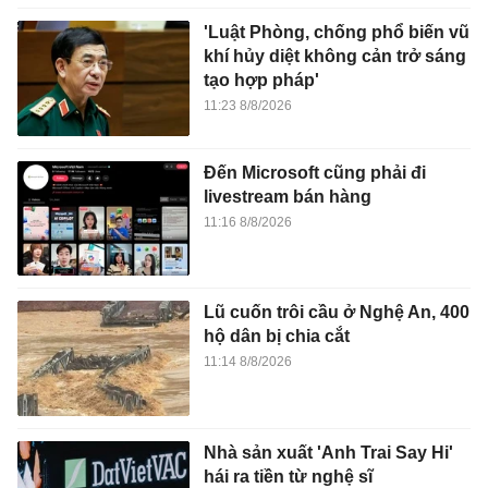
'Luật Phòng, chống phổ biến vũ
khí hủy diệt không cản trở sáng
tạo hợp pháp'
11:23 8/8/2026
Đến Microsoft cũng phải đi
livestream bán hàng
11:16 8/8/2026
Lũ cuốn trôi cầu ở Nghệ An, 400
hộ dân bị chia cắt
11:14 8/8/2026
Nhà sản xuất 'Anh Trai Say Hi'
hái ra tiền từ nghệ sĩ