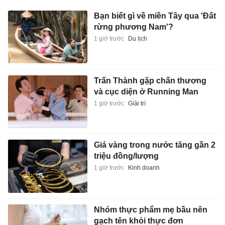
Bạn biết gì về miền Tây qua 'Đất
rừng phương Nam'?
1 giờ trước
Du lịch
Trấn Thành gặp chấn thương
và cục diện ở Running Man
1 giờ trước
Giải trí
Giá vàng trong nước tăng gần 2
triệu đồng/lượng
1 giờ trước
Kinh doanh
Nhóm thực phẩm mẹ bầu nên
gạch tên khỏi thực đơn