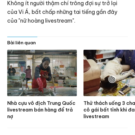
Không ít người thậm chí trông đợi sự trở lại
của Vi Á, bất chấp những tai tiếng gần đây
của "nữ hoàng livestream".
Bài liên quan
Nhà cựu vô địch Trung Quốc
Thử thách uống 3 cha
livestream bán hàng để trả
cô gái bất tỉnh khi đ
nợ
livestream