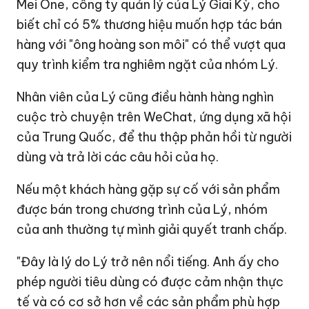
Mei One, công ty quản lý của Lý Giai Kỳ, cho
biết chỉ có 5% thương hiệu muốn hợp tác bán
hàng với "ông hoàng son môi" có thể vượt qua
quy trình kiểm tra nghiêm ngặt của nhóm Lý.
Nhân viên của Lý cũng điều hành hàng nghìn
cuộc trò chuyện trên WeChat, ứng dụng xã hội
của Trung Quốc, để thu thập phản hồi từ người
dùng và trả lời các câu hỏi của họ.
Nếu một khách hàng gặp sự cố với sản phẩm
được bán trong chương trình của Lý, nhóm
của anh thường tự mình giải quyết tranh chấp.
"Đây là lý do Lý trở nên nổi tiếng. Anh ấy cho
phép người tiêu dùng có được cảm nhận thực
tế và có cơ sở hơn về các sản phẩm phù hợp