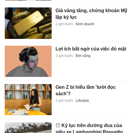
Giá vàng tăng, chứng khoán Mỹ
lập kỷ lục
2 giờ trước
Kinh doanh
Lợi ích bất ngờ của việc đỏ mặt
2 giờ trước
Đời sống
Gen Z bị hiểu lầm 'lười đọc
sách'?
2 giờ trước
Lifestyle
Kỷ lục trên đường đua của
siêu xe Lamborghini Revuelto