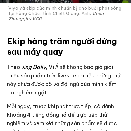
Viya và ekip của mình chuẩn bị cho buổi phát sóng
tại Hàng Châu, tỉnh Chiết Giang. Ảnh:
Chen
Zhongqiu/VCG.
Ekip hàng trăm người đứng
sau máy quay
Theo
Jing Daily
, Vi Á sẽ không bao giờ giới
thiệu sản phẩm trên livestream nếu những thứ
này chưa được cô và đội ngũ của mình kiểm
tra nghiêm ngặt.
Mỗi ngày, trước khi phát trực tiếp, cô dành
khoảng 4 tiếng đồng hồ để trực tiếp thử
nghiệm và xem xét những sản phẩm sẽ được