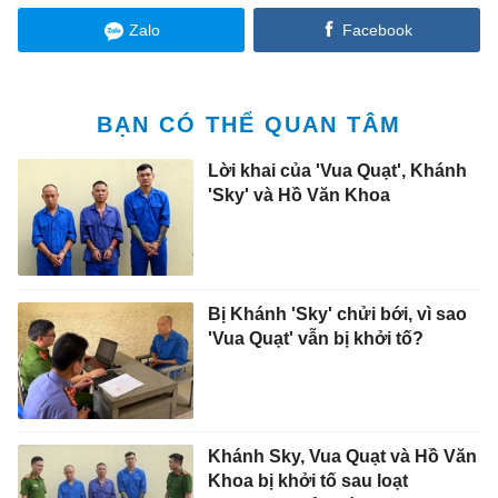
Zalo
Facebook
BẠN CÓ THỂ QUAN TÂM
Lời khai của 'Vua Quạt', Khánh
'Sky' và Hồ Văn Khoa
Bị Khánh 'Sky' chửi bới, vì sao
'Vua Quạt' vẫn bị khởi tố?
Khánh Sky, Vua Quạt và Hồ Văn
Khoa bị khởi tố sau loạt