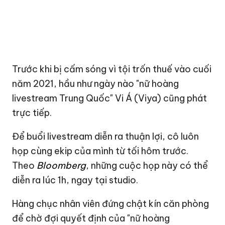
Trước khi bị cấm sóng vì tội trốn thuế vào cuối
năm 2021, hầu như ngày nào "nữ hoàng
livestream Trung Quốc" Vi Á (Viya) cũng phát
trực tiếp.
Để buổi livestream diễn ra thuận lợi, cô luôn
họp cùng ekip của mình từ tối hôm trước.
Theo
Bloomberg
, những cuộc họp này có thể
diễn ra lúc 1h, ngay tại studio.
Hàng chục nhân viên đứng chật kín căn phòng
để chờ đợi quyết định của "nữ hoàng