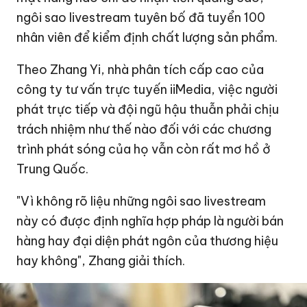
ngôi sao livestream tuyên bố đã tuyển 100
nhân viên để kiểm định chất lượng sản phẩm.
Theo Zhang Yi, nhà phân tích cấp cao của
công ty tư vấn trực tuyến iiMedia, việc người
phát trực tiếp và đội ngũ hậu thuẫn phải chịu
trách nhiệm như thế nào đối với các chương
trình phát sóng của họ vẫn còn rất mơ hồ ở
Trung Quốc.
"Vì không rõ liệu những ngôi sao livestream
này có được định nghĩa hợp pháp là người bán
hàng hay đại diện phát ngôn của thương hiệu
hay không", Zhang giải thích.