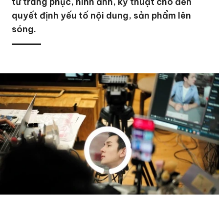
từ trang phục, hình ảnh, kỹ thuật cho đến
quyết định yếu tố nội dung, sản phẩm lên
sóng.