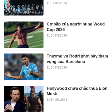
11:07 8/8/2026
Cơ bắp của người hùng World
Cup 2026
11:00 8/8/2026
Thương vụ Rodri phơi bày tham
vọng của Barcelona
11:00 8/8/2026
Hollywood chưa chắc thua Elon
Musk
10:54 8/8/2026