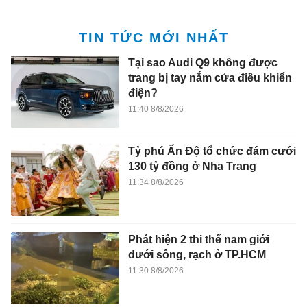
TIN TỨC MỚI NHẤT
Tại sao Audi Q9 không được
trang bị tay nắm cửa điều khiển
điện?
11:40 8/8/2026
Tỷ phú Ấn Độ tổ chức đám cưới
130 tỷ đồng ở Nha Trang
11:34 8/8/2026
Phát hiện 2 thi thể nam giới
dưới sông, rạch ở TP.HCM
11:30 8/8/2026