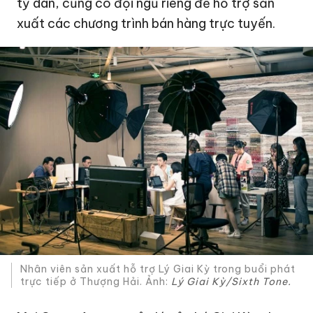
tỷ dân, cũng có đội ngũ riêng để hỗ trợ sản
xuất các chương trình bán hàng trực tuyến.
Nhân viên sản xuất hỗ trợ Lý Giai Kỳ trong buổi phát
trực tiếp ở Thượng Hải. Ảnh:
Lý Giai Kỳ/Sixth Tone.