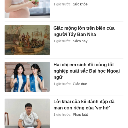
1 giờ trước
Sức khỏe
Giấc mộng lớn trên biển của
người Tây Ban Nha
1 giờ trước
Sách hay
Hai chị em sinh đôi cùng tốt
nghiệp xuất sắc Đại học Ngoại
ngữ
1 giờ trước
Giáo dục
Lời khai của kẻ đánh đập dã
man con riêng của 'vợ hờ'
1 giờ trước
Pháp luật