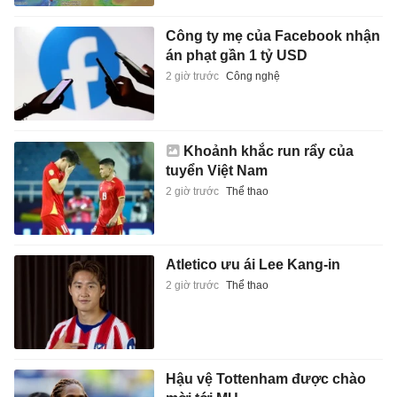
Công ty mẹ của Facebook nhận
án phạt gần 1 tỷ USD
2 giờ trước
Công nghệ
Khoảnh khắc run rẩy của
tuyển Việt Nam
2 giờ trước
Thể thao
Atletico ưu ái Lee Kang-in
2 giờ trước
Thể thao
Hậu vệ Tottenham được chào