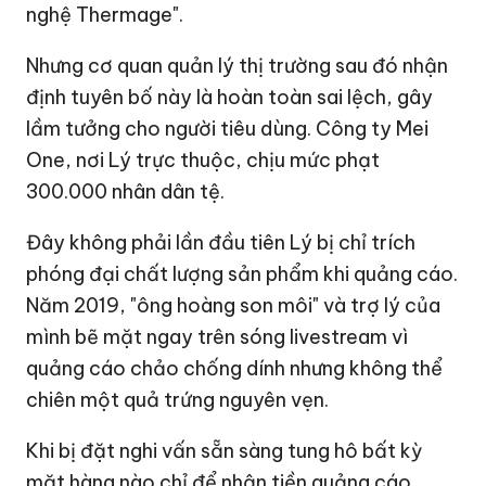
nghệ Thermage".
Nhưng cơ quan quản lý thị trường sau đó nhận
định tuyên bố này là hoàn toàn sai lệch, gây
lầm tưởng cho người tiêu dùng. Công ty Mei
One, nơi Lý trực thuộc, chịu mức phạt
300.000 nhân dân tệ.
Đây không phải lần đầu tiên Lý bị chỉ trích
phóng đại chất lượng sản phẩm khi quảng cáo.
Năm 2019, "ông hoàng son môi" và trợ lý của
mình bẽ mặt ngay trên sóng livestream vì
quảng cáo chảo chống dính nhưng không thể
chiên một quả trứng nguyên vẹn.
Khi bị đặt nghi vấn sẵn sàng tung hô bất kỳ
mặt hàng nào chỉ để nhận tiền quảng cáo,