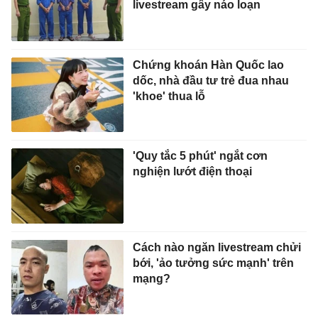
livestream gây náo loạn
Chứng khoán Hàn Quốc lao
dốc, nhà đầu tư trẻ đua nhau
'khoe' thua lỗ
'Quy tắc 5 phút' ngắt cơn
nghiện lướt điện thoại
Cách nào ngăn livestream chửi
bới, 'ảo tưởng sức mạnh' trên
mạng?