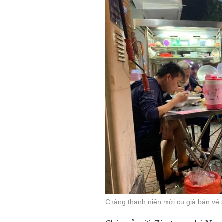
Chàng thanh niên mời cụ già bán vé 