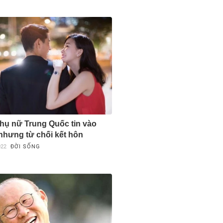
ụ nữ Trung Quốc tin vào
 nhưng từ chối kết hôn
022
ĐỜI SỐNG