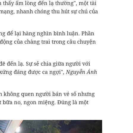
 thấy ấm lòng đến lạ thường", một tài
 mạng, nhanh chóng thu hút sự chú của
ng để lại hàng nghìn bình luận. Phần
động của chàng trai trong câu chuyện
ẽ đến lạ. Sự sẻ chia giữa người với
 xứng đáng được ca ngợi",
Nguyễn Ánh
nh không quen người bán vé số nhưng
t bữa no, ngon miệng. Đúng là một