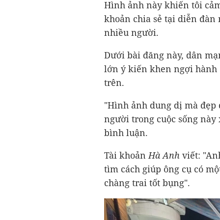
Hình ảnh này khiến tôi cảm
khoản chia sẻ tại diễn đàn
nhiều người.
Dưới bài đăng này, dân mạ
lớn ý kiến khen ngợi hành 
trên.
"Hình ảnh dung dị mà đẹp đ
người trong cuộc sống này
bình luận.
Tài khoản
Hà Anh
viết: "A
tìm cách giúp ông cụ có mộ
chàng trai tốt bụng".