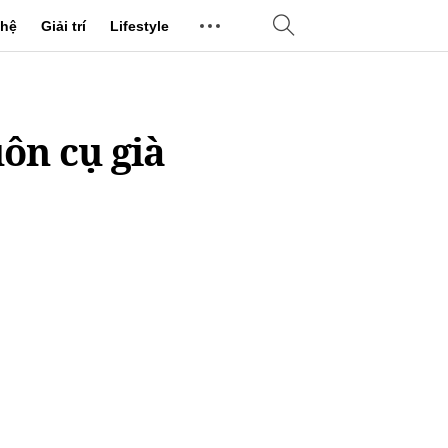
hệ
Giải trí
Lifestyle
ôn cụ già