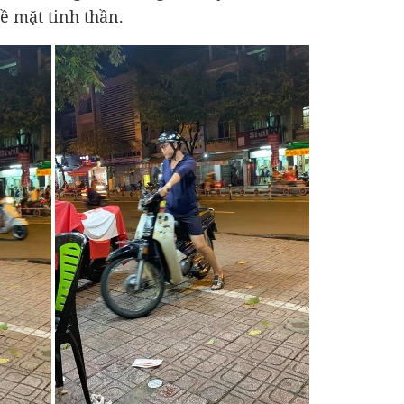
ề mặt tinh thần.