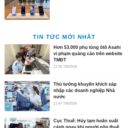
TIN TỨC MỚI NHẤT
Hơn 53.000 phụ tùng ôtô Asahi
vi phạm quảng cáo trên website
TMĐT
21:50 7/8/2026
Thủ tướng khuyến khích sáp
nhập các doanh nghiệp Nhà
nước
21:47 7/8/2026
Cục Thuế: Hủy tạm hoãn xuất
cảnh ngay khi người nộp thuế