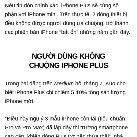
Nếu tin đồn chính xác, iPhone Plus sẽ cùng số
phận với iPhone mini. Trên thực tế, 2 dòng thiết bị
đều không được người dùng ưa chuộng, trở thành
các phiên bản iPhone “bất ổn” những năm gần đây.
NGƯỜI DÙNG KHÔNG
CHUỘNG IPHONE PLUS
Trong bài đăng trên
Medium
hồi tháng 7, Kuo cho
biết iPhone Plus chỉ chiếm 5-10% tổng sản lượng
iPhone mới.
“Điều này ngụ ý 3 mẫu iPhone còn lại (tiêu chuẩn,
Pro và Pro Max) đã lấp đầy thị trường smartphone
cao cấp, khiến dòng Plus trở nên thừa thãi”, nhà