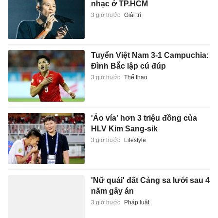
nhạc ở TP.HCM
3 giờ trước
Giải trí
Tuyển Việt Nam 3-1 Campuchia:
Đình Bắc lập cú đúp
3 giờ trước
Thể thao
'Áo vía' hơn 3 triệu đồng của
HLV Kim Sang-sik
3 giờ trước
Lifestyle
'Nữ quái' đất Cảng sa lưới sau 4
năm gây án
3 giờ trước
Pháp luật