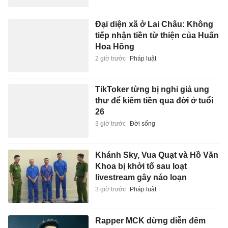
Đại diện xã ở Lai Châu: Không
tiếp nhận tiền từ thiện của Huấn
Hoa Hồng
2 giờ trước
Pháp luật
TikToker từng bị nghi giả ung
thư để kiếm tiền qua đời ở tuổi
26
3 giờ trước
Đời sống
Khánh Sky, Vua Quạt và Hồ Văn
Khoa bị khởi tố sau loạt
livestream gây náo loạn
3 giờ trước
Pháp luật
Rapper MCK dừng diễn đêm