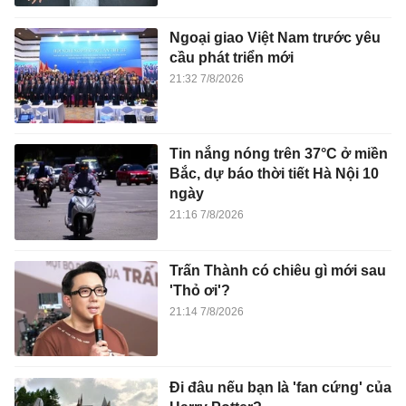
Ngoại giao Việt Nam trước yêu
cầu phát triển mới
21:32 7/8/2026
Tin nắng nóng trên 37°C ở miền
Bắc, dự báo thời tiết Hà Nội 10
ngày
21:16 7/8/2026
Trấn Thành có chiêu gì mới sau
'Thỏ ơi'?
21:14 7/8/2026
Đi đâu nếu bạn là 'fan cứng' của