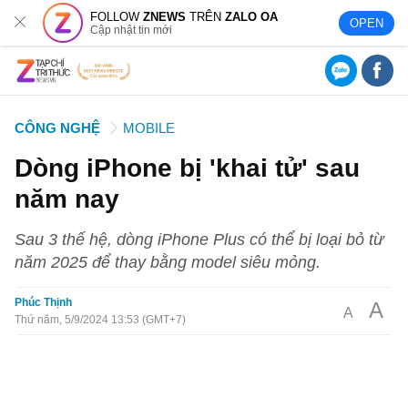
FOLLOW
ZNEWS
TRÊN
ZALO OA
OPEN
Cập nhật tin mới
CÔNG NGHỆ
MOBILE
Dòng iPhone bị 'khai tử' sau
năm nay
Sau 3 thế hệ, dòng iPhone Plus có thể bị loại bỏ từ
năm 2025 để thay bằng model siêu mỏng.
Phúc Thịnh
A
A
Thứ năm, 5/9/2024 13:53 (GMT+7)