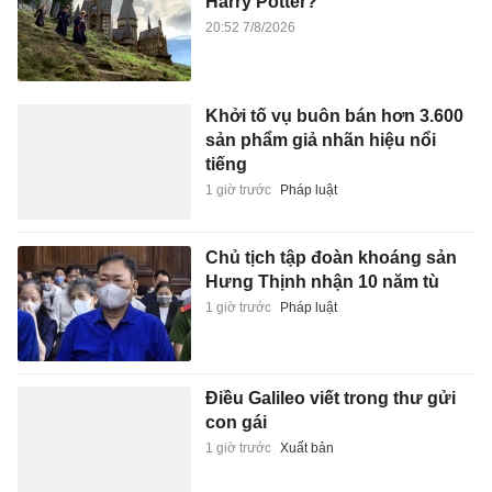
Harry Potter?
20:52 7/8/2026
Khởi tố vụ buôn bán hơn 3.600
sản phẩm giả nhãn hiệu nổi
tiếng
1 giờ trước
Pháp luật
Chủ tịch tập đoàn khoáng sản
Hưng Thịnh nhận 10 năm tù
1 giờ trước
Pháp luật
Điều Galileo viết trong thư gửi
con gái
1 giờ trước
Xuất bản