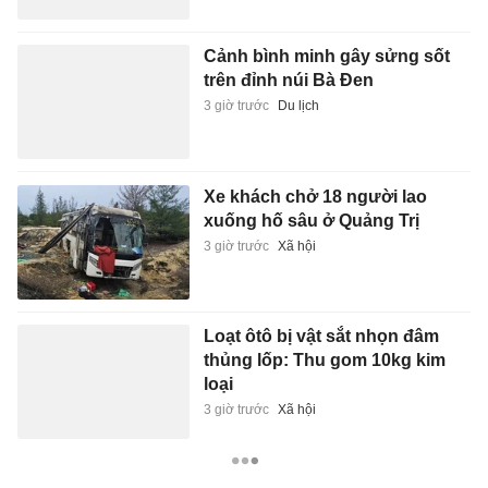
Cảnh bình minh gây sửng sốt
trên đỉnh núi Bà Đen
3 giờ trước
Du lịch
Xe khách chở 18 người lao
xuống hố sâu ở Quảng Trị
3 giờ trước
Xã hội
Loạt ôtô bị vật sắt nhọn đâm
thủng lốp: Thu gom 10kg kim
loại
3 giờ trước
Xã hội