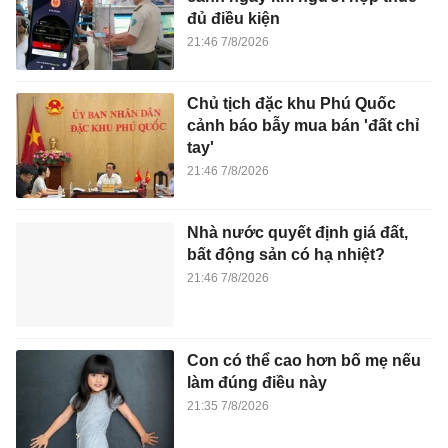
đủ điều kiện
21:46 7/8/2026
Chủ tịch đặc khu Phú Quốc
cảnh báo bẫy mua bán 'đất chỉ
tay'
21:46 7/8/2026
Nhà nước quyết định giá đất,
bất động sản có hạ nhiệt?
21:46 7/8/2026
Con có thể cao hơn bố mẹ nếu
làm đúng điều này
21:35 7/8/2026