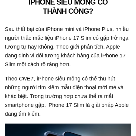
IPHONE SIÊU MỎNG CÓ
THÀNH CÔNG?
Sau thất bại của iPhone mini và iPhone Plus, nhiều
người thắc mắc liệu iPhone 17 Slim có gặp trở ngại
tương tự hay không. Theo giới phân tích, Apple
đang định vị đối tượng khách hàng của iPhone 17
Slim một cách rõ ràng hơn.
Theo
CNET
, iPhone siêu mỏng có thể thu hút
những người tìm kiếm mẫu điện thoại mới mẻ và
khác biệt. Trong trường hợp chưa thể ra mắt
smartphone gập, iPhone 17 Slim là giải pháp Apple
đang tìm kiếm.