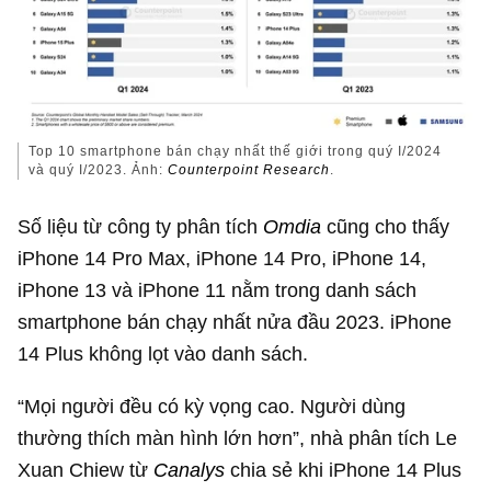
Top 10 smartphone bán chạy nhất thế giới trong quý I/2024
và quý I/2023. Ảnh:
Counterpoint Research
.
Số liệu từ công ty phân tích
Omdia
cũng cho thấy
iPhone 14 Pro Max, iPhone 14 Pro, iPhone 14,
iPhone 13 và iPhone 11 nằm trong danh sách
smartphone bán chạy nhất nửa đầu 2023. iPhone
14 Plus không lọt vào danh sách.
“Mọi người đều có kỳ vọng cao. Người dùng
thường thích màn hình lớn hơn”, nhà phân tích Le
Xuan Chiew từ
Canalys
chia sẻ khi iPhone 14 Plus