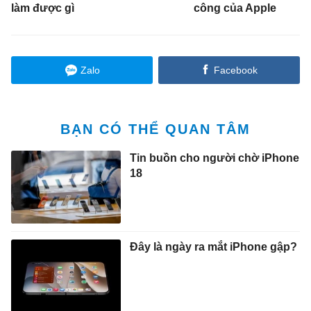
làm được gì
công của Apple
Zalo
Facebook
BẠN CÓ THỂ QUAN TÂM
Tin buồn cho người chờ iPhone
18
Đây là ngày ra mắt iPhone gập?