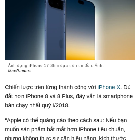
Ảnh dựng iPhone 17 Slim dựa trên tin đồn. Ảnh:
MacRumors
.
Chiến lược trên từng thành công với
iPhone X
. Dù
đắt hơn iPhone 8 và 8 Plus, đây vẫn là smartphone
bán chạy nhất quý I/2018.
"Apple có thể quảng cáo theo cách sau: Nếu bạn
muốn sản phẩm bắt mắt hơn iPhone tiêu chuẩn,
nhưng không thực sự cần hiệu năng, kích thước