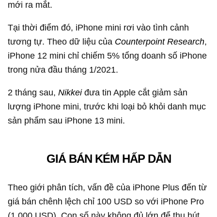
mới ra mắt.
Tại thời điểm đó, iPhone mini rơi vào tình cảnh
tương tự. Theo dữ liệu của
Counterpoint Research
,
iPhone 12 mini chỉ chiếm 5% tổng doanh số iPhone
trong nửa đầu tháng 1/2021.
2 tháng sau,
Nikkei
đưa tin Apple cắt giảm sản
lượng iPhone mini, trước khi loại bỏ khỏi danh mục
sản phẩm sau iPhone 13 mini.
GIÁ BÁN KÉM HẤP DẪN
Theo giới phân tích, vấn đề của iPhone Plus đến từ
giá bán chênh lệch chỉ
100 USD
so với iPhone Pro
(
1.000 USD
). Con số này không đủ lớn để thu hút