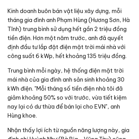
Kinh doanh buôn bán vật liệu xây dựng, mỗi
tháng gia đình anh Phạm Hùng (Hương Sơn, Hà
Tĩnh) trung bình sử dụng hết gần 2 triệu đồng
tiền điện. Hơn một năm trước, anh đã quyết
định đầu tư lắp đặt điện mặt trời mái nhà với
công suất 6 kWp, hết khoảng 135 triệu đồng.
Trung bình mỗi ngày, hệ thống điện mặt trời
mái nhà của gia đình anh sản sinh khoảng 30
kWh điện. "Mỗi tháng số tiền điện nhà tôi đã
giảm khoảng 50% so với trước, vừa tiết kiệm
nay lại có dư thừa để bán lại cho EVN", anh
Hùng khoe.
Nhận thấy lợi ích từ nguồn năng lượng này, gia