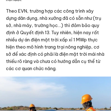
Theo EVN, trường hợp các công trình xây
dựng dân dụng, nhà xưởng đã có sẵn như (trụ
sở, nhà máy, trường học…) thì đảm bảo quy
định ở Quyết định 13. Tuy nhiên, hiện nay rất
nhiều dự án điện mặt trời xấp xỉ 1 MWp thực
hiện theo mô hình trang trại nông nghiệp, cơ
sở để xác định có phải là điện mặt trời mái nhà
thiếu rõ ràng và chưa có hướng dẫn cụ thể từ
các cơ quan chức năng.