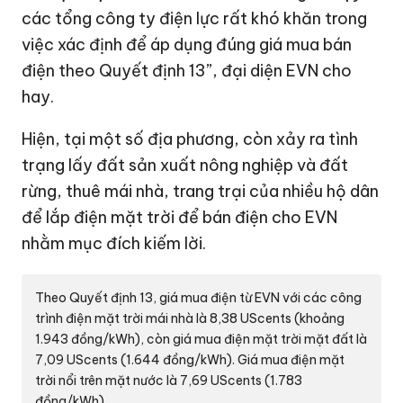
các tổng công ty điện lực rất khó khăn trong
việc xác định để áp dụng đúng giá mua bán
điện theo Quyết định 13”, đại diện EVN cho
hay.
Hiện, tại một số địa phương, còn xảy ra tình
trạng lấy đất sản xuất nông nghiệp và đất
rừng, thuê mái nhà, trang trại của nhiều hộ dân
để lắp điện mặt trời để bán điện cho EVN
nhằm mục đích kiếm lời.
Theo Quyết định 13, giá mua điện từ EVN với các công
trình điện mặt trời mái nhà là 8,38 UScents (khoảng
1.943 đồng/kWh), còn giá mua điện mặt trời mặt đất là
7,09 UScents (1.644 đồng/kWh). Giá mua điện mặt
trời nổi trên mặt nước là 7,69 UScents (1.783
đồng/kWh).