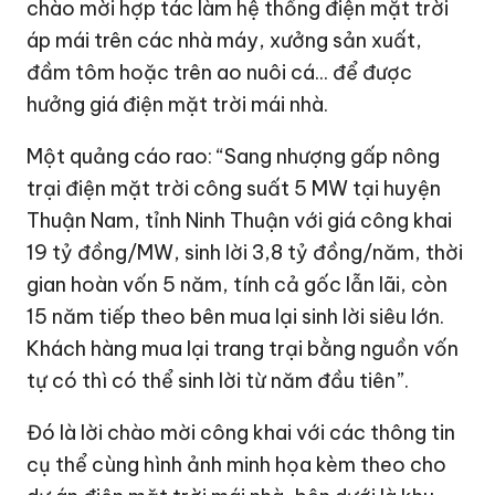
chào mời hợp tác làm hệ thống điện mặt trời
áp mái trên các nhà máy, xưởng sản xuất,
đầm tôm hoặc trên ao nuôi cá... để được
hưởng giá điện mặt trời mái nhà.
Một quảng cáo rao: “Sang nhượng gấp nông
trại điện mặt trời công suất 5 MW tại huyện
Thuận Nam, tỉnh Ninh Thuận với giá công khai
19 tỷ đồng
/MW, sinh lời
3,8 tỷ đồng
/năm, thời
gian hoàn vốn 5 năm, tính cả gốc lẫn lãi, còn
15 năm tiếp theo bên mua lại sinh lời siêu lớn.
Khách hàng mua lại trang trại bằng nguồn vốn
tự có thì có thể sinh lời từ năm đầu tiên”.
Đó là lời chào mời công khai với các thông tin
cụ thể cùng hình ảnh minh họa kèm theo cho