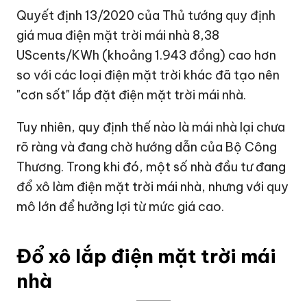
Quyết định 13/2020 của Thủ tướng quy định
giá mua điện mặt trời mái nhà 8,38
UScents/KWh (khoảng 1.943 đồng) cao hơn
so với các loại điện mặt trời khác đã tạo nên
"cơn sốt" lắp đặt điện mặt trời mái nhà.
Tuy nhiên, quy định thế nào là mái nhà lại chưa
rõ ràng và đang chờ hướng dẫn của Bộ Công
Thương. Trong khi đó, một số nhà đầu tư đang
đổ xô làm điện mặt trời mái nhà, nhưng với quy
mô lớn để hưởng lợi từ mức giá cao.
Đổ xô lắp điện mặt trời mái
nhà