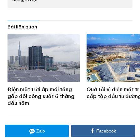
Bài liên quan
Điện mặt trời áp mái tăng
Quá tải vì điện mặt t
gấp đôi công suất 6 tháng
cấp tập đầu tư đườn
đầu năm
Zalo
Facebook