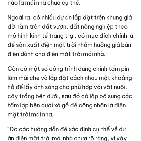
nào là mái nhà chưa cụ thể.
Ngoài ra, có nhiều dự án lắp đặt trên khung giá
đỡ nằm trên đất vườn, đất nông nghiệp theo
mô hình kinh tế trang trại, có mục đích chính là
để sản xuất điện mặt trời nhằm hưởng giá bán
điện dành cho điện mặt trời mái nhà.
Còn có một số công trình dùng chính tấm pin
làm mái che và lắp đặt cách nhau một khoảng
hở để lấy ánh sáng cho phù hợp với vật nuôi,
cây trồng bên dưới, sau đó có lắp bổ sung các
tấm lợp bên dưới xà gồ để công nhận là điện
mặt trời mái nhà.
“Do các hướng dẫn để xác định cụ thể về dự
án điện mặt trời mái nhà chưa rõ ràng, vì vậy