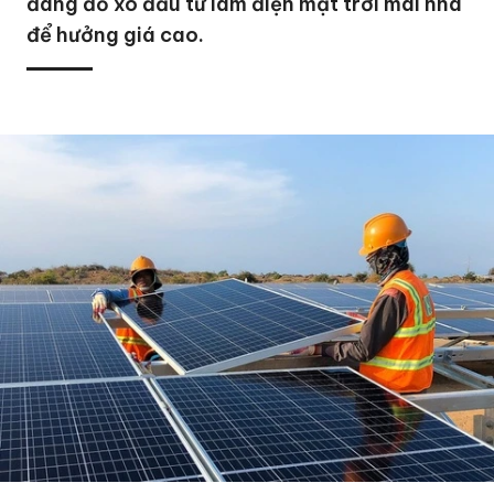
đang đổ xô đầu tư làm điện mặt trời mái nhà
để hưởng giá cao.