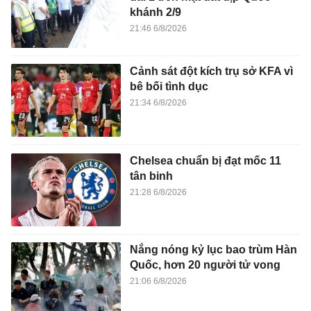
khánh 2/9
21:46 6/8/2026
Cảnh sát đột kích trụ sở KFA vì
bê bối tình dục
21:34 6/8/2026
Chelsea chuẩn bị đạt mốc 11
tân binh
21:28 6/8/2026
Nắng nóng kỷ lục bao trùm Hàn
Quốc, hơn 20 người tử vong
21:06 6/8/2026