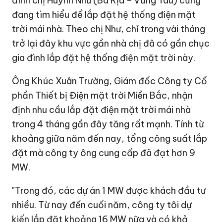
đình chị Huỳnh Như (Bà Rịa - Vũng Tàu) cũng
đang tìm hiểu để lắp đặt hệ thống điện mặt
trời mái nhà. Theo chị Như, chỉ trong vài tháng
trở lại đây khu vực gần nhà chị đã có gần chục
gia đình lắp đặt hệ thống điện mặt trời này.
Ông Khúc Xuân Trường, Giám đốc Công ty Cổ
phần Thiết bị Điện mặt trời Miền Bắc, nhận
định nhu cầu lắp đặt điện mặt trời mái nhà
trong 4 tháng gần đây tăng rất mạnh. Tính từ
khoảng giữa năm đến nay, tổng công suất lắp
đặt mà công ty ông cung cấp đã đạt hơn 9
MW.
"Trong đó, các dự án 1 MW được khách đầu tư
nhiều. Từ nay đến cuối năm, công ty tôi dự
kiến lắp đặt khoảng 16 MW nữa và có khả