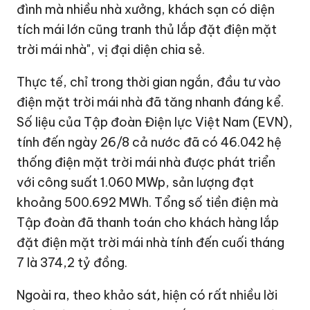
đình mà nhiều nhà xưởng, khách sạn có diện
tích mái lớn cũng tranh thủ lắp đặt điện mặt
trời mái nhà", vị đại diện chia sẻ.
Thực tế, chỉ trong thời gian ngắn, đầu tư vào
điện mặt trời mái nhà đã tăng nhanh đáng kể.
Số liệu của Tập đoàn Điện lực Việt Nam (EVN),
tính đến ngày 26/8 cả nước đã có 46.042 hệ
thống điện mặt trời mái nhà được phát triển
với công suất 1.060 MWp, sản lượng đạt
khoảng 500.692 MWh. Tổng số tiền điện mà
Tập đoàn đã thanh toán cho khách hàng lắp
đặt điện mặt trời mái nhà tính đến cuối tháng
7 là
374,2 tỷ đồng
.
Ngoài ra, theo khảo sát
,
hiện có rất nhiều lời