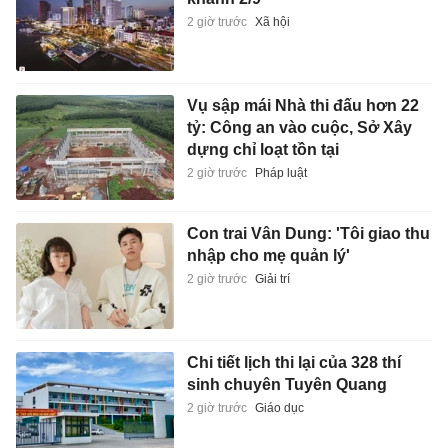
2 giờ trước
Xã hội
Vụ sập mái Nhà thi đấu hơn 22
tỷ: Công an vào cuộc, Sở Xây
dựng chỉ loạt tồn tại
2 giờ trước
Pháp luật
Con trai Vân Dung: 'Tôi giao thu
nhập cho mẹ quản lý'
2 giờ trước
Giải trí
Chi tiết lịch thi lại của 328 thí
sinh chuyên Tuyên Quang
2 giờ trước
Giáo dục