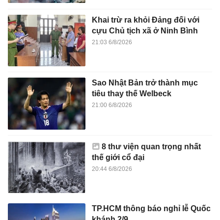
Khai trừ ra khỏi Đảng đối với
cựu Chủ tịch xã ở Ninh Bình
21:03 6/8/2026
Sao Nhật Bản trở thành mục
tiêu thay thế Welbeck
21:00 6/8/2026
8 thư viện quan trọng nhất
thế giới cổ đại
20:44 6/8/2026
TP.HCM thông báo nghỉ lễ Quốc
khánh 2/9