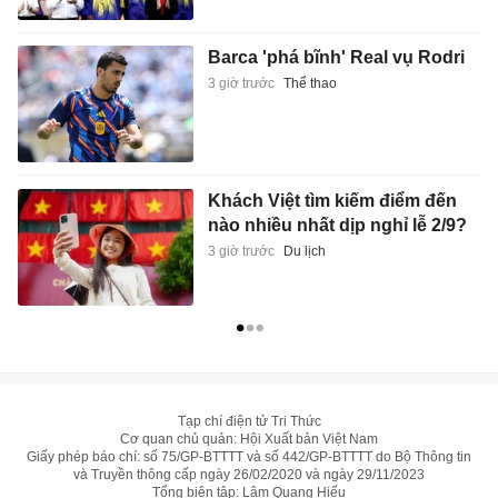
Barca 'phá bĩnh' Real vụ Rodri
3 giờ trước
Thể thao
Khách Việt tìm kiếm điểm đến
nào nhiều nhất dịp nghỉ lễ 2/9?
3 giờ trước
Du lịch
Tạp chí điện tử Tri Thức
Cơ quan chủ quản: Hội Xuất bản Việt Nam
Giấy phép báo chí: số 75/GP-BTTTT và số 442/GP-BTTTT do Bộ Thông tin
và Truyền thông cấp ngày 26/02/2020 và ngày 29/11/2023
Tổng biên tập: Lâm Quang Hiếu