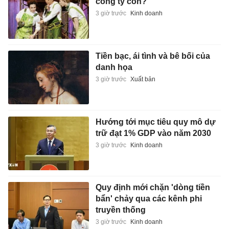
công ty con?
3 giờ trước
Kinh doanh
Tiền bạc, ái tình và bê bối của
danh họa
3 giờ trước
Xuất bản
Hướng tới mục tiêu quy mô dự
trữ đạt 1% GDP vào năm 2030
3 giờ trước
Kinh doanh
Quy định mới chặn 'dòng tiền
bẩn' chảy qua các kênh phi
truyền thống
3 giờ trước
Kinh doanh