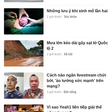
Những lưu ý khi sinh mổ lần hai
2 giờ trước
Sức khỏe
Mưa lớn kéo dài gây sạt lở Quốc
lộ 2
2 giờ trước
Xã hội
Cách nào ngăn livestream chửi
bới, 'ảo tưởng sức mạnh' trên
mạng?
3 giờ trước
Đời sống
Vì sao Yeah1 liên tiếp giải thể