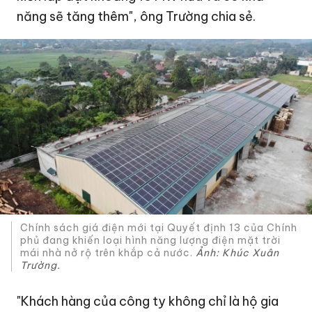
năng sẽ tăng thêm", ông Trường chia sẻ.
Chính sách giá điện mới tại Quyết định 13 của Chính
phủ đang khiến loại hình năng lượng điện mặt trời
mái nhà nở rộ trên khắp cả nước.
Ảnh: Khúc Xuân
Trường.
"Khách hàng của công ty không chỉ là hộ gia