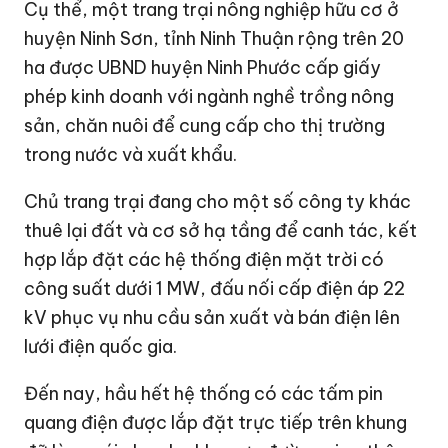
Cụ thể, một trang trại nông nghiệp hữu cơ ở
huyện Ninh Sơn, tỉnh Ninh Thuận rộng trên 20
ha được UBND huyện Ninh Phước cấp giấy
phép kinh doanh với ngành nghề trồng nông
sản, chăn nuôi để cung cấp cho thị trường
trong nước và xuất khẩu.
Chủ trang trại đang cho một số công ty khác
thuê lại đất và cơ sở hạ tầng để canh tác, kết
hợp lắp đặt các hệ thống điện mặt trời có
công suất dưới 1 MW, đấu nối cấp điện áp 22
kV phục vụ nhu cầu sản xuất và bán điện lên
lưới điện quốc gia.
Đến nay, hầu hết hệ thống có các tấm pin
quang điện được lắp đặt trực tiếp trên khung