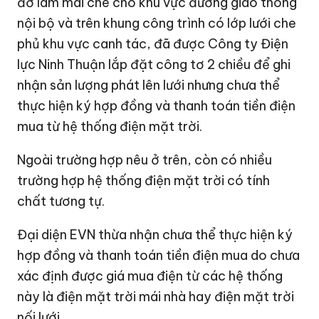
đỡ làm mái che cho khu vực đường giao thông
nội bộ và trên khung công trình có lớp lưới che
phủ khu vực canh tác, đã được Công ty Điện
lực Ninh Thuận lắp đặt công tơ 2 chiều để ghi
nhận sản lượng phát lên lưới nhưng chưa thể
thực hiện ký hợp đồng và thanh toán tiền điện
mua từ hệ thống điện mặt trời.
Ngoài trường hợp nêu ở trên, còn có nhiều
trường hợp hệ thống điện mặt trời có tính
chất tương tự.
Đại diện EVN thừa nhận chưa thể thực hiện ký
hợp đồng và thanh toán tiền điện mua do chưa
xác định được giá mua điện từ các hệ thống
này là điện mặt trời mái nhà hay điện mặt trời
nối lưới.