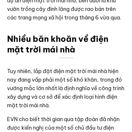
dự án điện mặt trời mái nhà, bên dưới là khu
vườn trồng cây đinh lăng được rao bán trên
các trang mạng xã hội trong tháng 6 vừa qua.
Nhiều băn khoăn về điện
mặt trời mái nhà
Tuy nhiên, lắp đặt điện mặt trời mái nhà hiện
nay đang vấp phải một số khó khăn, trong đó
vướng mắc lớn nhất là định nghĩa về công trình
xây dựng và cơ sở để xác định loại hình điện
mặt trời mái nhà.
EVN cho biết thời gian qua tập đoàn đã nhận
được kiến nghị của một số chủ đầu tư điện