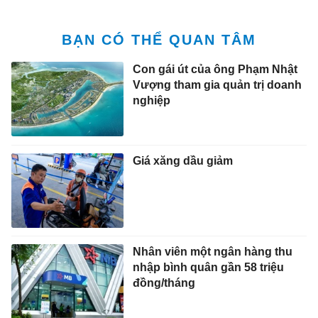
BẠN CÓ THỂ QUAN TÂM
Con gái út của ông Phạm Nhật
Vượng tham gia quản trị doanh
nghiệp
Giá xăng dầu giảm
Nhân viên một ngân hàng thu
nhập bình quân gần 58 triệu
đồng/tháng