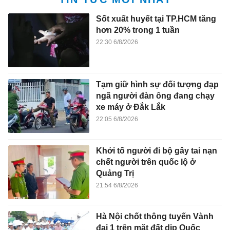
Sốt xuất huyết tại TP.HCM tăng
hơn 20% trong 1 tuần
22:30 6/8/2026
Tạm giữ hình sự đối tượng đạp
ngã người đàn ông đang chạy
xe máy ở Đắk Lắk
22:05 6/8/2026
Khởi tố người đi bộ gây tai nạn
chết người trên quốc lộ ở
Quảng Trị
21:54 6/8/2026
Hà Nội chốt thông tuyến Vành
đai 1 trên mặt đất dịp Quốc