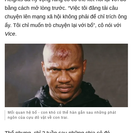
bằng cách mở lòng trước. “Việc tôi đăng tải câu
chuyện lên mạng xã hội không phải để chỉ trích ông
ấy. Tôi chỉ muốn trò chuyện lại với bố”, cô nói với
Vice
.
Mối quan hệ bố - con khó có thể hàn gắn sau những phát
ngôn của cựu đô vật về con trai.
Thế nhưng, chỉ 2 tuần sau những chia sẻ đó,