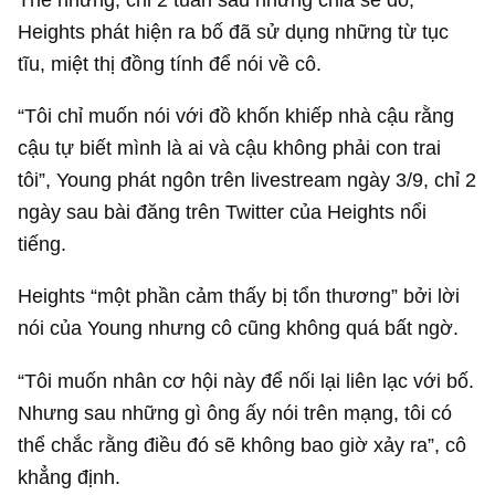
Heights phát hiện ra bố đã sử dụng những từ tục
tĩu, miệt thị đồng tính để nói về cô.
“Tôi chỉ muốn nói với đồ khốn khiếp nhà cậu rằng
cậu tự biết mình là ai và cậu không phải con trai
tôi”, Young phát ngôn trên livestream ngày 3/9, chỉ 2
ngày sau bài đăng trên Twitter của Heights nổi
tiếng.
Heights “một phần cảm thấy bị tổn thương” bởi lời
nói của Young nhưng cô cũng không quá bất ngờ.
“Tôi muốn nhân cơ hội này để nối lại liên lạc với bố.
Nhưng sau những gì ông ấy nói trên mạng, tôi có
thể chắc rằng điều đó sẽ không bao giờ xảy ra”, cô
khẳng định.