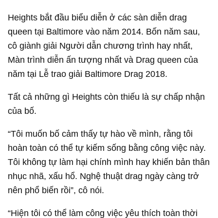
Heights bắt đầu biểu diễn ở các sàn diễn drag
queen tại Baltimore vào năm 2014. Bốn năm sau,
cô giành giải Người dẫn chương trình hay nhất,
Màn trình diễn ấn tượng nhất và Drag queen của
năm tại Lễ trao giải Baltimore Drag 2018.
Tất cả những gì Heights còn thiếu là sự chấp nhận
của bố.
“Tôi muốn bố cảm thấy tự hào về mình, rằng tôi
hoàn toàn có thể tự kiếm sống bằng công việc này.
Tôi không tự làm hại chính mình hay khiến bản thân
nhục nhã, xấu hổ. Nghệ thuật drag ngày càng trở
nên phổ biến rồi”, cô nói.
“Hiện tôi có thể làm công việc yêu thích toàn thời