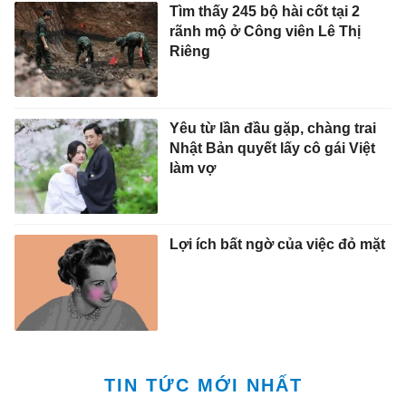
Tìm thấy 245 bộ hài cốt tại 2
rãnh mộ ở Công viên Lê Thị
Riêng
Yêu từ lần đầu gặp, chàng trai
Nhật Bản quyết lấy cô gái Việt
làm vợ
Lợi ích bất ngờ của việc đỏ mặt
TIN TỨC MỚI NHẤT