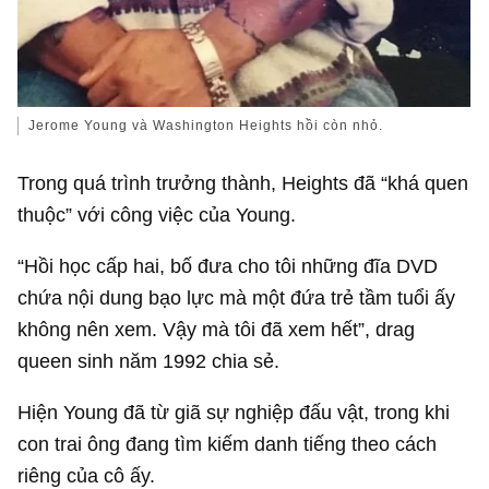
Jerome Young và Washington Heights hồi còn nhỏ.
Trong quá trình trưởng thành, Heights đã “khá quen
thuộc” với công việc của Young.
“Hồi học cấp hai, bố đưa cho tôi những đĩa DVD
chứa nội dung bạo lực mà một đứa trẻ tầm tuổi ấy
không nên xem. Vậy mà tôi đã xem hết”, drag
queen sinh năm 1992 chia sẻ.
Hiện Young đã từ giã sự nghiệp đấu vật, trong khi
con trai ông đang tìm kiếm danh tiếng theo cách
riêng của cô ấy.