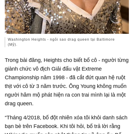
Washington Heights - ngôi sao drag queen tại Baltimore
(Mỹ).
Trong bài đăng, Heights cho biết bố cô - người từng
giành chức vô địch Giải đấu vật Extreme
Championship năm 1998 - đã cắt đứt quan hệ ruột
thịt với cô từ 3 năm trước. Ông Young không muốn
người hâm mộ phát hiện ra con trai mình lại là một
drag queen.
“Tháng 4/2018, bố đột nhiên xóa tôi khỏi danh sách
bạn bè trên Facebook. Khi tôi hỏi, bố trả lời rằng