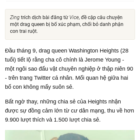
Zing
trích dịch bài đăng từ
Vice
, đề cập câu chuyện
một drag queen bị bố xúc phạm, chối bỏ danh phận
con trai ruột.
Đầu tháng 9, drag queen Washington Heights (28
tuổi) tiết lộ rằng cha cô chính là Jerome Young -
một ngôi sao đấu vật chuyên nghiệp ở thập niên 90
- trên trang Twitter cá nhân. Mối quan hệ giữa hai
bố con không mấy suôn sẻ.
Bất ngờ thay, những chia sẻ của Heights nhận
được sự đồng cảm lớn từ cư dân mạng, thu về hơn
9.900 lượt thích và 1.500 lượt chia sẻ.