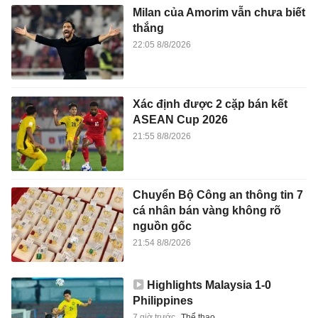
Milan của Amorim vẫn chưa biết
thắng
22:05 8/8/2026
Xác định được 2 cặp bán kết
ASEAN Cup 2026
21:55 8/8/2026
Chuyển Bộ Công an thông tin 7
cá nhân bán vàng không rõ
nguồn gốc
21:54 8/8/2026
Highlights Malaysia 1-0
Philippines
7 giờ trước
Thể thao