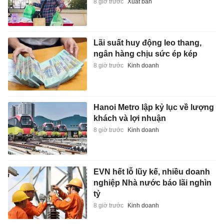
8 giờ trước
Xuất bản
Lãi suất huy động leo thang,
ngân hàng chịu sức ép kép
8 giờ trước
Kinh doanh
Hanoi Metro lập kỷ lục về lượng
khách và lợi nhuận
8 giờ trước
Kinh doanh
EVN hết lỗ lũy kế, nhiều doanh
nghiệp Nhà nước báo lãi nghìn
tỷ
8 giờ trước
Kinh doanh