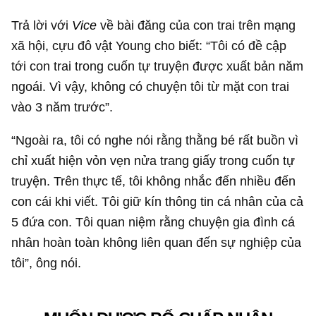
Trả lời với
Vice
về bài đăng của con trai trên mạng
xã hội, cựu đô vật Young cho biết: “Tôi có đề cập
tới con trai trong cuốn tự truyện được xuất bản năm
ngoái. Vì vậy, không có chuyện tôi từ mặt con trai
vào 3 năm trước”.
“Ngoài ra, tôi có nghe nói rằng thằng bé rất buồn vì
chỉ xuất hiện vỏn vẹn nửa trang giấy trong cuốn tự
truyện. Trên thực tế, tôi không nhắc đến nhiều đến
con cái khi viết. Tôi giữ kín thông tin cá nhân của cả
5 đứa con. Tôi quan niệm rằng chuyện gia đình cá
nhân hoàn toàn không liên quan đến sự nghiệp của
tôi”, ông nói.