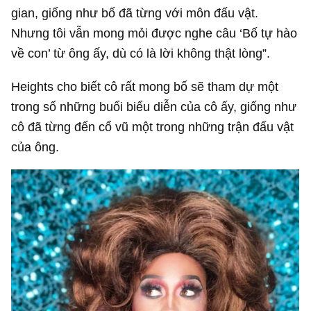
gian, giống như bố đã từng với môn đấu vật.
Nhưng tôi vẫn mong mỏi được nghe câu ‘Bố tự hào
về con’ từ ông ấy, dù có là lời không thật lòng”.
Heights cho biết cô rất mong bố sẽ tham dự một
trong số những buổi biểu diễn của cô ấy, giống như
cô đã từng đến cổ vũ một trong những trận đấu vật
của ông.