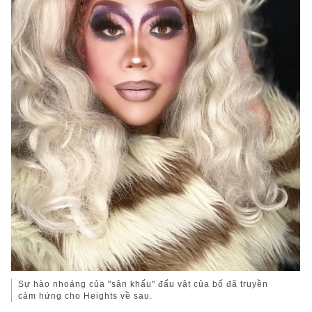
Sự hào nhoáng của "sân khấu" đấu vật của bố đã truyền
cảm hứng cho Heights về sau.