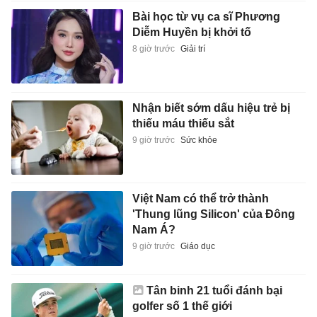
Bài học từ vụ ca sĩ Phương
Diễm Huyền bị khởi tố
8 giờ trước
Giải trí
Nhận biết sớm dấu hiệu trẻ bị
thiếu máu thiếu sắt
9 giờ trước
Sức khỏe
Việt Nam có thể trở thành
'Thung lũng Silicon' của Đông
Nam Á?
9 giờ trước
Giáo dục
Tân binh 21 tuổi đánh bại
golfer số 1 thế giới