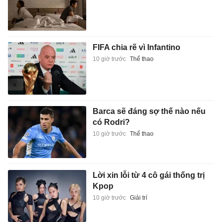
FIFA chia rẽ vì Infantino
10 giờ trước
Thể thao
Barca sẽ đáng sợ thế nào nếu
có Rodri?
10 giờ trước
Thể thao
Lời xin lỗi từ 4 cô gái thống trị
Kpop
10 giờ trước
Giải trí