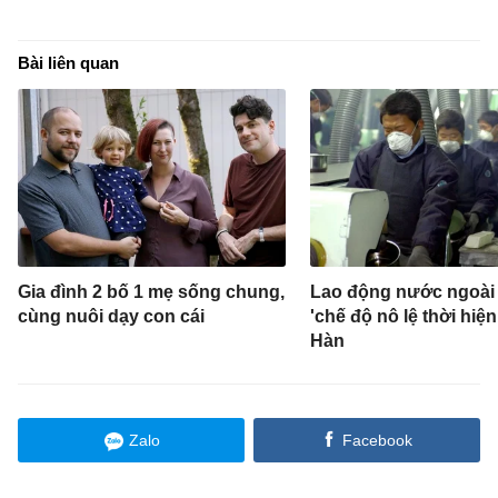
Bài liên quan
Gia đình 2 bố 1 mẹ sống chung,
Lao động nước ngoài 
cùng nuôi dạy con cái
'chế độ nô lệ thời hiện
Hàn
Zalo
Facebook