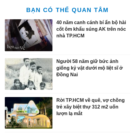
BẠN CÓ THỂ QUAN TÂM
40 năm canh cánh bí ẩn bộ hài
cốt ôm khẩu súng AK trên nóc
nhà TP.HCM
Người 58 năm giữ bức ảnh
giống kỷ vật dưới mộ liệt sĩ ở
Đồng Nai
Rời TP.HCM về quê, vợ chồng
trẻ xây biệt thự 312 m2 uốn
lượn lạ mắt