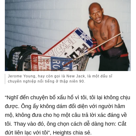
Jerome Young, hay còn gọi là New Jack, là một đấu sĩ
chuyên nghiệp nổi tiếng ở thập niên 90.
“Nghĩ đến chuyện bố xấu hổ vì tôi, tôi lại không chịu
được. Ông ấy không dám đối diện với người hâm
mộ, không đưa cho họ một câu trả lời xác đáng về
tôi. Thay vào đó, ông chọn cách dễ dàng hơn: Cắt
đứt liên lạc với tôi”, Heights chia sẻ.