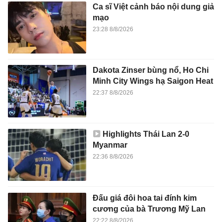
Ca sĩ Việt cảnh báo nội dung giả
mạo
23:28 8/8/2026
Dakota Zinser bùng nổ, Ho Chi
Minh City Wings hạ Saigon Heat
22:37 8/8/2026
Highlights Thái Lan 2-0
Myanmar
22:36 8/8/2026
Đấu giá đôi hoa tai đính kim
cương của bà Trương Mỹ Lan
22:22 8/8/2026