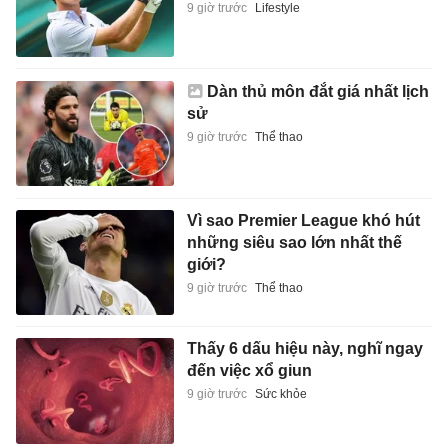
9 giờ trước
Lifestyle
Dàn thủ môn đắt giá nhất lịch
sử
9 giờ trước
Thể thao
Vì sao Premier League khó hút
những siêu sao lớn nhất thế
giới?
9 giờ trước
Thể thao
Thấy 6 dấu hiệu này, nghĩ ngay
đến việc xổ giun
9 giờ trước
Sức khỏe