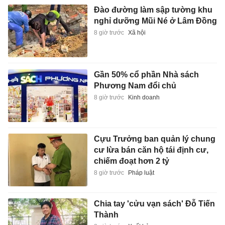
Đào đường làm sập tường khu
nghỉ dưỡng Mũi Né ở Lâm Đồng
8 giờ trước
Xã hội
Gần 50% cổ phần Nhà sách
Phương Nam đổi chủ
8 giờ trước
Kinh doanh
Cựu Trưởng ban quản lý chung
cư lừa bán căn hộ tái định cư,
chiếm đoạt hơn 2 tỷ
8 giờ trước
Pháp luật
Chia tay 'cửu vạn sách' Đỗ Tiến
Thành