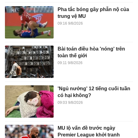
Pha tắc bóng gây phẫn nộ của
trung vệ MU
09:16 9/8/2026
Bài toán điều hòa 'nóng' trên
toàn thế giới
09:11 9/8/2026
'Ngủ nướng' 12 tiếng cuối tuần
có hại không?
09:03 9/8/2026
MU lộ vấn đề trước ngày
Premier League khởi tranh