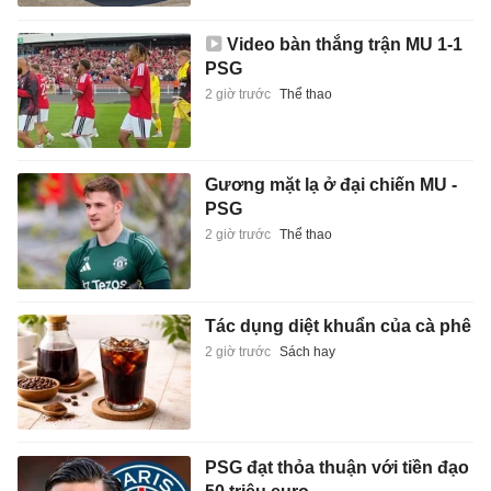
Video bàn thắng trận MU 1-1
PSG
2 giờ trước
Thể thao
Gương mặt lạ ở đại chiến MU -
PSG
2 giờ trước
Thể thao
Tác dụng diệt khuẩn của cà phê
2 giờ trước
Sách hay
PSG đạt thỏa thuận với tiền đạo