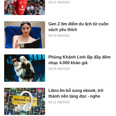
09:31 9/8/2026
Gen Z tìm điểm du lịch từ cuốn
sách yêu thích
09:30 9/8/2026
Phùng Khánh Linh lấp đầy đêm
nhạc 4.000 khán giả
09:29 9/8/2026
Libro.fm bổ sung ebook, trở
thành nền tảng đọc - nghe
09:21 9/8/2026