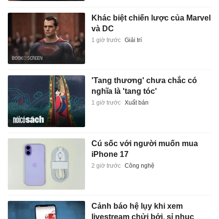
Khác biệt chiến lược của Marvel
và DC
1 giờ trước
Giải trí
'Tang thương' chưa chắc có
nghĩa là 'tang tóc'
1 giờ trước
Xuất bản
Cú sốc với người muốn mua
iPhone 17
2 giờ trước
Công nghệ
Cảnh báo hệ lụy khi xem
livestream chửi bới, sỉ nhục