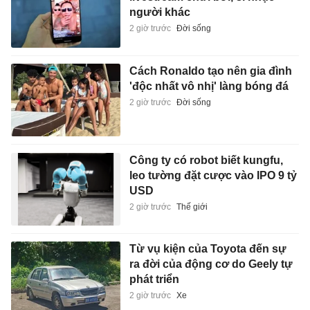
người khác
2 giờ trước
Đời sống
Cách Ronaldo tạo nên gia đình
'độc nhất vô nhị' làng bóng đá
2 giờ trước
Đời sống
Công ty có robot biết kungfu,
leo tường đặt cược vào IPO 9 tỷ
USD
2 giờ trước
Thế giới
Từ vụ kiện của Toyota đến sự
ra đời của động cơ do Geely tự
phát triển
2 giờ trước
Xe