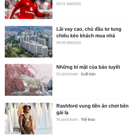
09:01 9/8/2026
Lãi vay cao, chủ đầu tư tung
chiêu kéo khách mua nhà
09:00 9/8/2026
Những bí mật của báo tuyết
55 phút trước
Xuất bản
Rashford vung tiền ăn chơi bên
gái lạ
55 phút trước
Thể thao