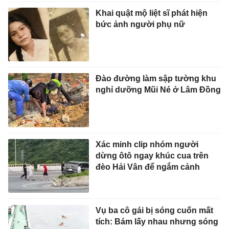
Khai quật mộ liệt sĩ phát hiện
bức ảnh người phụ nữ
Đào đường làm sập tường khu
nghỉ dưỡng Mũi Né ở Lâm Đồng
Xác minh clip nhóm người
dừng ôtô ngay khúc cua trên
đèo Hải Vân để ngắm cảnh
Vụ ba cô gái bị sóng cuốn mất
tích: Bám lấy nhau nhưng sóng