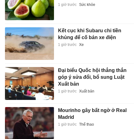
1 giờ trước
Sức khỏe
Kết cục khi Subaru chi tiền
khủng để cố bán xe điện
1 giờ trước
Xe
Đại biểu Quốc hội thẳng thắn
góp ý sửa đổi, bổ sung Luật
Xuất bản
1 giờ trước
Xuất bản
Mourinho gây bất ngờ ở Real
Madrid
1 giờ trước
Thể thao