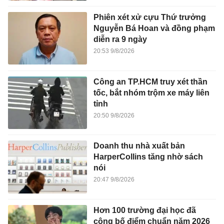
Phiên xét xử cựu Thứ trưởng
Nguyễn Bá Hoan và đồng phạm
diễn ra 9 ngày
20:53 9/8/2026
Công an TP.HCM truy xét thần
tốc, bắt nhóm trộm xe máy liên
tỉnh
20:50 9/8/2026
Doanh thu nhà xuất bản
HarperCollins tăng nhờ sách
nói
20:47 9/8/2026
Hơn 100 trường đại học đã
công bố điểm chuẩn năm 2026