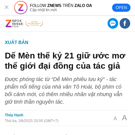
FOLLOW
ZNEWS
TRÊN
ZALO OA
OPEN
Cập nhật tin mới
XUẤT BẢN
Dế Mèn thế kỷ 21 giữ ước mơ
thế giới đại đồng của tác giả
Được phóng tác từ “Dế Mèn phiêu lưu ký” - tác
phẩm nổi tiếng của nhà văn Tô Hoài, bộ phim có
bối cảnh mới, có thêm nhiều nhân vật nhưng vẫn
giữ tinh thần nguyên tác.
Thúy Hạnh
A
A
Thứ ba, 3/6/2025 20:00 (GMT+7)