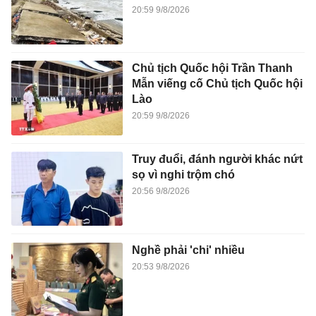
20:59 9/8/2026
Chủ tịch Quốc hội Trần Thanh
Mẫn viếng cố Chủ tịch Quốc hội
Lào
20:59 9/8/2026
Truy đuổi, đánh người khác nứt
sọ vì nghi trộm chó
20:56 9/8/2026
Nghề phải 'chi' nhiều
20:53 9/8/2026