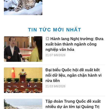
TIN TỨC MỚI NHẤT
Hành lang Nghị trường: Đưa
xuất bản thành ngành công
nghiệp văn hóa
21:07 9/8/2026
Đại biểu Quốc hội đề xuất kết
nối dữ liệu, ngăn chặn hành vi
rửa tiền
21:03 9/8/2026
Tập đoàn Trung Quốc đề xuất
nhiều dự án lớn tại Quảng Trị