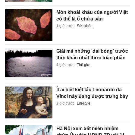
Món khoái khẩu của người Việt
có thể là ổ chứa sán
1 giờ trước
Sức khỏe
Giải mã những 'dải bóng' trước
thời khắc nhật thực toàn phần
1 giờ trước
Thế giới
Ít ai biết kiệt tác Leonardo da
Vinci này đang được trưng bày
2 giờ trước
Lifestyle
Hà Nội xem xét miễn nhiệm