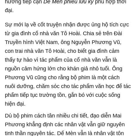
hướng tiếp cận
Dế Mèn phiêu lưu ký
phù hợp thời
đại.
Sự mới lạ về cốt truyện nhận được ủng hộ tích cực
từ gia đình cố nhà văn Tô Hoài. Chia sẻ trên Đài
Truyền hình Việt Nam, ông Nguyễn Phương Vũ,
con trai nhà văn Tô Hoài, cho biết gia đình cảm
thấy tự hào vì tác phẩm của cố nhà văn vẫn là
nguồn cảm hứng lớn cho khán giả nhỏ tuổi. Ông
Phương Vũ cũng cho rằng bộ phim là một cách
nuôi dưỡng, chăm sóc cho tác phẩm văn học để tác
phẩm tiếp tục trường tồn, gắn bó với cuộc sống
hiện đại.
Dù bộ phim cách tân nhiều chi tiết, đạo diễn Mai
Phương khẳng định các nhân vật vẫn giữ nguyên
tinh thần nguyên tác. Dế Mèn vẫn là nhân vật tôn