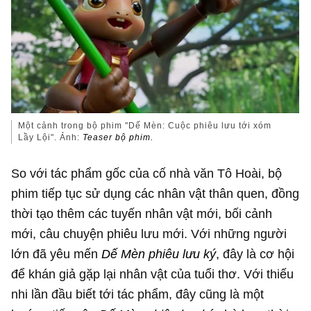
Một cảnh trong bộ phim "Dế Mèn: Cuộc phiêu lưu tới xóm
Lầy Lội". Ảnh:
Teaser bộ phim.
So với tác phẩm gốc của cố nhà văn Tô Hoài, bộ
phim tiếp tục sử dụng các nhân vật thân quen, đồng
thời tạo thêm các tuyến nhân vật mới, bối cảnh
mới, câu chuyện phiêu lưu mới. Với những người
lớn đã yêu mến
Dế Mèn phiêu lưu ký
, đây là cơ hội
để khán giả gặp lại nhân vật của tuổi thơ. Với thiếu
nhi lần đầu biết tới tác phẩm, đây cũng là một