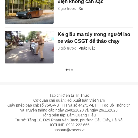
điện không cần sạc
3 giờ trước
Xe
Kẻ giấu ma túy trong người lao
xe vào CSGT để tháo chạy
3 giờ trước
Pháp luật
Tạp chí điện tử Tri Thức
Cơ quan chủ quản: Hội Xuất bản Việt Nam
Giấy phép báo chí: số 75/GP-BTTTT và số 442/GP-BTTTT do Bộ Thông tin
và Truyền thông cấp ngày 26/02/2020 và ngày 29/11/2023
Tổng biên tập: Lâm Quang Hiếu
Trụ sở: Tầng 10, D29 Phạm Văn Bạch, phường Cầu Giấy, Hà Nội
HOTLINE:
0931.222.666
toasoan@znews.vn