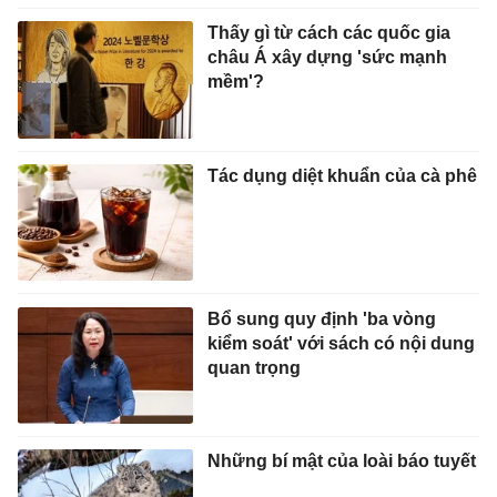
Thấy gì từ cách các quốc gia
châu Á xây dựng 'sức mạnh
mềm'?
Tác dụng diệt khuẩn của cà phê
Bổ sung quy định 'ba vòng
kiểm soát' với sách có nội dung
quan trọng
Những bí mật của loài báo tuyết