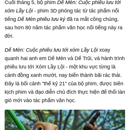
Cuối tháng 5, bộ phim
Dế Mèn: Cuộc phiêu lưu tới
xóm Lầy Lội
- phim 3D phóng tác từ tác phẩm nổi
tiếng
Dế Mèn phiêu lưu ký
đã ra mắt công chúng,
sau hơn 80 năm tác phẩm văn học nổi tiếng này ra
đời.
Dế Mèn: Cuộc phiêu lưu tới xóm Lầy Lội
xoay
quanh hai anh em Dế Mèn và Dế Trũi, và hành trình
phiêu lưu tới Xóm Lầy Lội - một khu vực từng là
cánh đồng xanh mướt, nay biến thành bãi rác thải.
Đây là bối cảnh "thế kỷ 21" của bộ phim, được biên
kịch phim và đạo diễn chủ đích thực hiện để thổi làn
gió mới vào tác phẩm văn học.