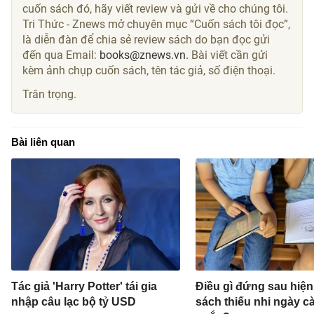
cuốn sách đó, hãy viết review và gửi về cho chúng tôi.
Tri Thức - Znews mở chuyên mục “Cuốn sách tôi đọc”,
là diễn đàn để chia sẻ review sách do bạn đọc gửi
đến qua Email:
books@znews.vn.
Bài viết cần gửi
kèm ảnh chụp cuốn sách, tên tác giả, số điện thoại.
Trân trọng.
Bài liên quan
Tác giả 'Harry Potter' tái gia
Điều gì đứng sau hiệ
nhập câu lạc bộ tỷ USD
sách thiếu nhi ngày c