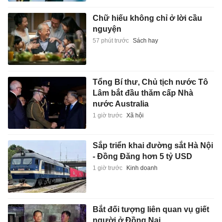
Chữ hiếu không chỉ ở lời cầu
nguyện
57 phút trước
Sách hay
Tổng Bí thư, Chủ tịch nước Tô
Lâm bắt đầu thăm cấp Nhà
nước Australia
1 giờ trước
Xã hội
Sắp triển khai đường sắt Hà Nội
- Đồng Đăng hơn 5 tỷ USD
1 giờ trước
Kinh doanh
Bắt đối tượng liên quan vụ giết
người ở Đồng Nai