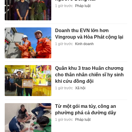
1 giờ trước
Pháp luật
Doanh thu EVN lớn hơn
Vingroup và Hòa Phát cộng lại
1 giờ trước
Kinh doanh
Quân khu 3 trao Huân chương
cho thân nhân chiến sĩ hy sinh
khi cứu đồng đội
1 giờ trước
Xã hội
Từ một gói ma túy, công an
phường phá cả đường dây
1 giờ trước
Pháp luật