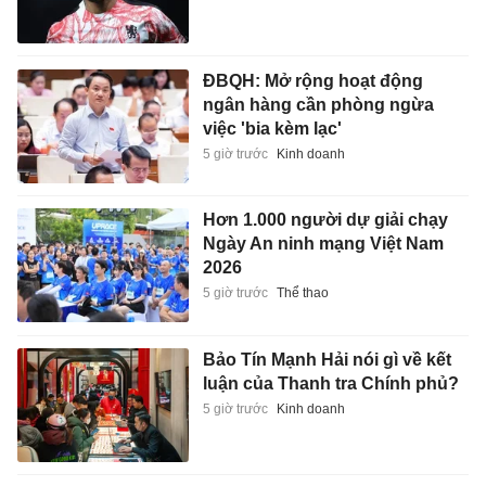
ĐBQH: Mở rộng hoạt động
ngân hàng cần phòng ngừa
việc 'bia kèm lạc'
5 giờ trước
Kinh doanh
Hơn 1.000 người dự giải chạy
Ngày An ninh mạng Việt Nam
2026
5 giờ trước
Thể thao
Bảo Tín Mạnh Hải nói gì về kết
luận của Thanh tra Chính phủ?
5 giờ trước
Kinh doanh