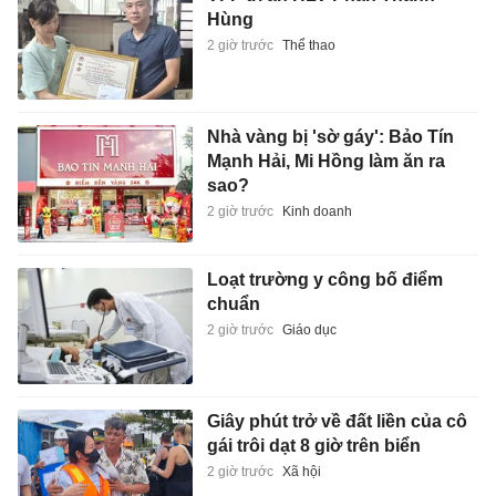
Hùng
2 giờ trước
Thể thao
Nhà vàng bị 'sờ gáy': Bảo Tín
Mạnh Hải, Mi Hồng làm ăn ra
sao?
2 giờ trước
Kinh doanh
Loạt trường y công bố điểm
chuẩn
2 giờ trước
Giáo dục
Giây phút trở về đất liền của cô
gái trôi dạt 8 giờ trên biển
2 giờ trước
Xã hội