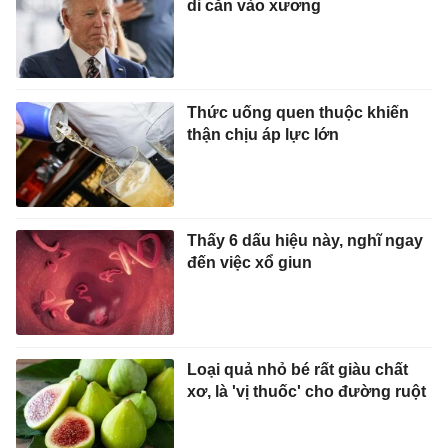
di căn vào xương
Thức uống quen thuộc khiến
thận chịu áp lực lớn
Thấy 6 dấu hiệu này, nghĩ ngay
đến việc xổ giun
Loại quả nhỏ bé rất giàu chất
xơ, là 'vị thuốc' cho đường ruột