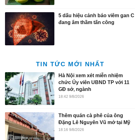
5 dấu hiệu cảnh báo viêm gan C
đang âm thầm tấn công
TIN TỨC MỚI NHẤT
Hà Nội xem xét miễn nhiệm
chức Ủy viên UBND TP với 11
GĐ sở, ngành
18:42 9/8/2026
Thêm quán cà phê của ông
Đặng Lê Nguyên Vũ mở tại Mỹ
18:16 9/8/2026