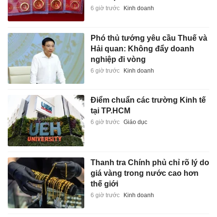
6 giờ trước
Kinh doanh
Phó thủ tướng yêu cầu Thuế và
Hải quan: Không đẩy doanh
nghiệp đi vòng
6 giờ trước
Kinh doanh
Điểm chuẩn các trường Kinh tế
tại TP.HCM
6 giờ trước
Giáo dục
Thanh tra Chính phủ chỉ rõ lý do
giá vàng trong nước cao hơn
thế giới
6 giờ trước
Kinh doanh