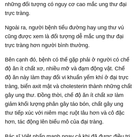
những đối tượng có nguy cơ cao mắc ung thư đại
trực tràng.
Ngoài ra, người bệnh tiểu đường hay ung thư vú
cũng được xem là đối tượng dễ mắc ung thư đại
trực tràng hơn người bình thường.
Bên cạnh đó, bệnh có thể gặp phải ở người có chế
độ ăn ít chất xơ, nhiều mỡ và đạm động vật. Chế
độ ăn này làm thay đổi vi khuẩn yếm khí ở đại trực
tràng, biến axit mật và cholesterin thành những chất
gây ung thư. Đồng thời, chế độ ăn ít chất xơ làm
giảm khối lượng phân gây táo bón, chất gây ung
thư tiếp xúc với niêm mạc ruột lâu hơn và cô đặc
hơn, tác động lên biểu mô của đại tràng.
Bác sĩ Việt nhấn mạnh ngay cả khi đã được điều trị