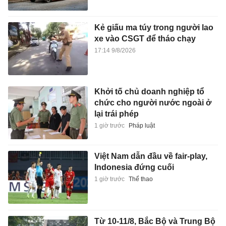
Kẻ giấu ma túy trong người lao
xe vào CSGT để tháo chạy
17:14 9/8/2026
Khởi tố chủ doanh nghiệp tổ
chức cho người nước ngoài ở
lại trái phép
1 giờ trước
Pháp luật
Việt Nam dẫn đầu về fair-play,
Indonesia đứng cuối
1 giờ trước
Thể thao
Từ 10-11/8, Bắc Bộ và Trung Bộ