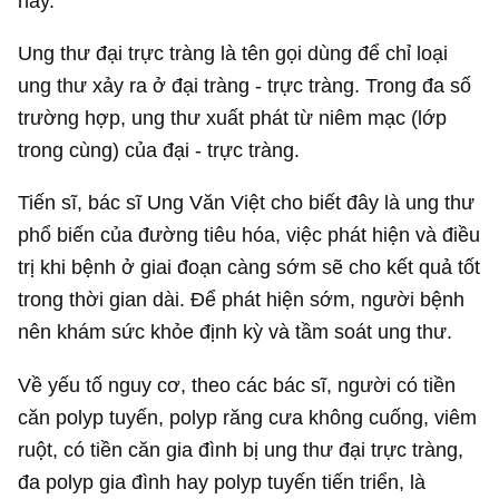
này.
Ung thư đại trực tràng là tên gọi dùng để chỉ loại
ung thư xảy ra ở đại tràng - trực tràng. Trong đa số
trường hợp, ung thư xuất phát từ niêm mạc (lớp
trong cùng) của đại - trực tràng.
Tiến sĩ, bác sĩ Ung Văn Việt cho biết đây là ung thư
phổ biến của đường tiêu hóa, việc phát hiện và điều
trị khi bệnh ở giai đoạn càng sớm sẽ cho kết quả tốt
trong thời gian dài. Để phát hiện sớm, người bệnh
nên khám sức khỏe định kỳ và tầm soát ung thư.
Về yếu tố nguy cơ, theo các bác sĩ, người có tiền
căn polyp tuyến, polyp răng cưa không cuống, viêm
ruột, có tiền căn gia đình bị ung thư đại trực tràng,
đa polyp gia đình hay polyp tuyến tiến triển, là