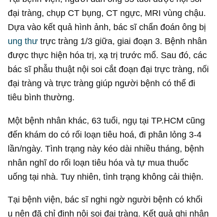
đại tràng, chụp CT bụng, CT ngực, MRI vùng chậu.
Dựa vào kết quả hình ảnh, bác sĩ chẩn đoán ông bị
ung thư
trực tràng 1/3 giữa, giai đoạn 3. Bệnh nhân
được thực hiện hóa trị, xạ trị trước mổ. Sau đó, các
bác sĩ phẫu thuật nội soi cắt đoạn đại trực tràng, nối
đại tràng và trực tràng giúp người bệnh có thể đi
tiêu bình thường.
Một bệnh nhân khác, 63 tuổi, ngụ tại TP.HCM cũng
đến khám do có rối loạn tiêu hoá, đi phân lỏng 3-4
lần/ngày. Tình trạng này kéo dài nhiều tháng, bệnh
nhân nghĩ do rối loạn tiêu hóa và tự mua thuốc
uống tại nhà. Tuy nhiên, tình trạng không cải thiện.
Tại bệnh viện, bác sĩ nghi ngờ người bệnh có khối
u nên đã chỉ định nội soi đại tràng. Kết quả ghi nhận