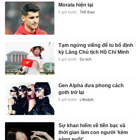
Morata hiện tại
6 giờ trước
Thể thao
Tạm ngừng viếng để tu bổ định
kỳ Lăng Chủ tịch Hồ Chí Minh
6 giờ trước
Du lịch
Gen Alpha đưa phong cách
goth trở lại
6 giờ trước
Lifestyle
Sự khan hiếm về tiền bạc và
thời gian làm con người ‘kém
sáng suốt’