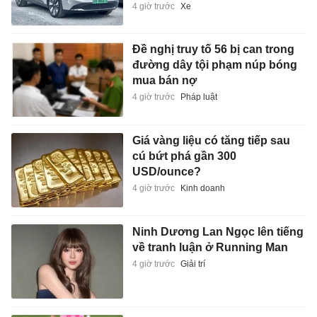
4 giờ trước
Xe
Đề nghị truy tố 56 bị can trong
đường dây tội phạm núp bóng
mua bán nợ
4 giờ trước
Pháp luật
Giá vàng liệu có tăng tiếp sau
cú bứt phá gần 300
USD/ounce?
4 giờ trước
Kinh doanh
Ninh Dương Lan Ngọc lên tiếng
về tranh luận ở Running Man
4 giờ trước
Giải trí