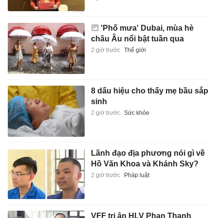
'Phố mưa' Dubai, mùa hè
châu Âu nổi bật tuần qua
2 giờ trước
Thế giới
8 dấu hiệu cho thấy mẹ bầu sắp
sinh
2 giờ trước
Sức khỏe
Lãnh đạo địa phương nói gì về
Hồ Văn Khoa và Khánh Sky?
2 giờ trước
Pháp luật
VFF tri ân HLV Phan Thanh