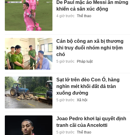
De Paul mặc áo Messi ăn mừng
khiến cả sân xúc động
4 giờ trước
Thể thao
Cán bộ công an xã bị thương
khi truy đuổi nhóm nghi trộm
chó
5 giờ trước
Pháp luật
Sạt lở trên đèo Con Ó, hàng
nghìn mét khối đất đá tràn
xuống đường
5 giờ trước
Xã hội
Joao Pedro khơi lại quyết định
tranh cãi của Ancelotti
5 giờ trước
Thể thao