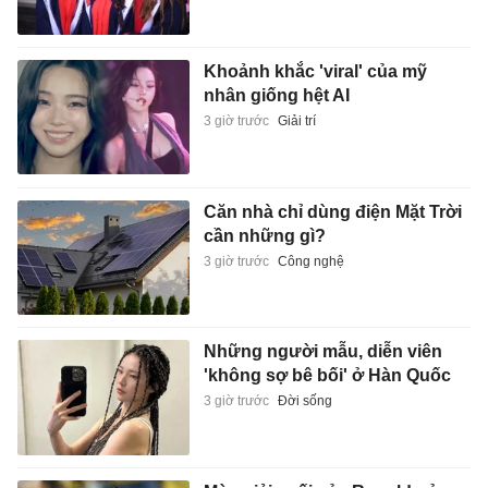
Khoảnh khắc 'viral' của mỹ
nhân giống hệt AI
3 giờ trước
Giải trí
Căn nhà chỉ dùng điện Mặt Trời
cần những gì?
3 giờ trước
Công nghệ
Những người mẫu, diễn viên
'không sợ bê bối' ở Hàn Quốc
3 giờ trước
Đời sống