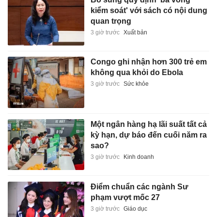
kiểm soát' với sách có nội dung
quan trọng
3 giờ trước
Xuất bản
Congo ghi nhận hơn 300 trẻ em
không qua khỏi do Ebola
3 giờ trước
Sức khỏe
Một ngân hàng hạ lãi suất tất cả
kỳ hạn, dự báo đến cuối năm ra
sao?
3 giờ trước
Kinh doanh
Điểm chuẩn các ngành Sư
phạm vượt mốc 27
3 giờ trước
Giáo dục