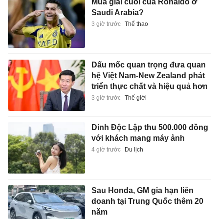
Mùa giải cuối của Ronaldo ở
Saudi Arabia?
3 giờ trước
Thể thao
Dấu mốc quan trọng đưa quan
hệ Việt Nam-New Zealand phát
triển thực chất và hiệu quả hơn
3 giờ trước
Thế giới
Dinh Độc Lập thu 500.000 đồng
với khách mang máy ảnh
4 giờ trước
Du lịch
Sau Honda, GM gia hạn liên
doanh tại Trung Quốc thêm 20
năm