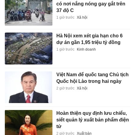
có nơi nắng nóng gay gắt trên
37 độ C
1 giờ trước
Xã hội
Hà Nội xem xét gia hạn cho 6
dự án gần 1,95 triệu tỷ đồng
1 giờ trước
Kinh doanh
Việt Nam để quốc tang Chủ tịch
Quốc hội Lào trong hai ngày
2 giờ trước
Xã hội
Hoàn thiện quy định lưu chiểu,
siết quản lý xuất bản phẩm điện
tử
2 giờ trước
Xuất bản