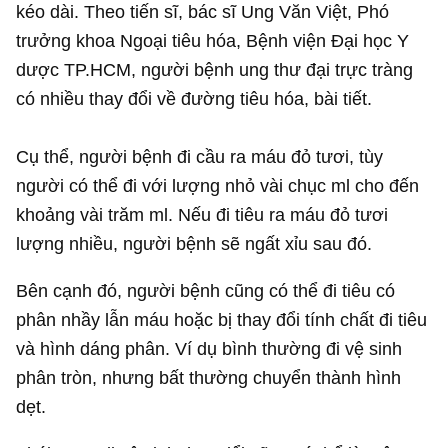
kéo dài. Theo tiến sĩ, bác sĩ Ung Văn Việt, Phó
trưởng khoa Ngoại tiêu hóa, Bệnh viện Đại học Y
dược TP.HCM, người bệnh ung thư đại trực tràng
có nhiều thay đổi về đường tiêu hóa, bài tiết.
Cụ thể, người bệnh đi cầu ra máu đỏ tươi, tùy
người có thể đi với lượng nhỏ vài chục ml cho đến
khoảng vài trăm ml. Nếu đi tiêu ra máu đỏ tươi
lượng nhiều, người bệnh sẽ ngất xỉu sau đó.
Bên cạnh đó, người bệnh cũng có thể đi tiêu có
phân nhầy lẫn máu hoặc bị thay đổi tính chất đi tiêu
và hình dáng phân. Ví dụ bình thường đi vệ sinh
phân tròn, nhưng bất thường chuyển thành hình
dẹt.