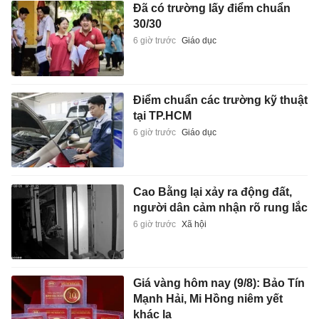
Đã có trường lấy điểm chuẩn
30/30
6 giờ trước
Giáo dục
Điểm chuẩn các trường kỹ thuật
tại TP.HCM
6 giờ trước
Giáo dục
Cao Bằng lại xảy ra động đất,
người dân cảm nhận rõ rung lắc
6 giờ trước
Xã hội
Giá vàng hôm nay (9/8): Bảo Tín
Mạnh Hải, Mi Hồng niêm yết
khác lạ