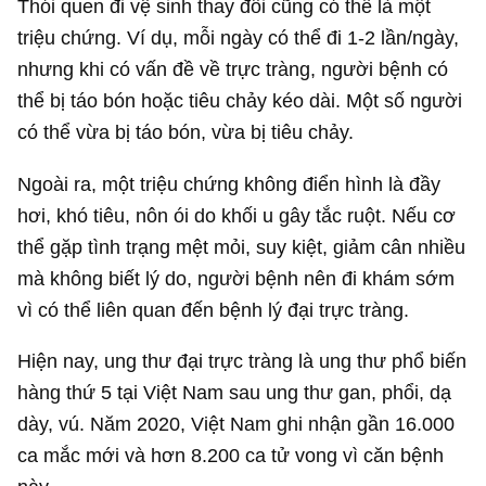
Thói quen đi vệ sinh thay đổi cũng có thể là một
triệu chứng. Ví dụ, mỗi ngày có thể đi 1-2 lần/ngày,
nhưng khi có vấn đề về trực tràng, người bệnh có
thể bị táo bón hoặc tiêu chảy kéo dài. Một số người
có thể vừa bị táo bón, vừa bị tiêu chảy.
Ngoài ra, một triệu chứng không điển hình là đầy
hơi, khó tiêu, nôn ói do khối u gây tắc ruột. Nếu cơ
thể gặp tình trạng mệt mỏi, suy kiệt, giảm cân nhiều
mà không biết lý do, người bệnh nên đi khám sớm
vì có thể liên quan đến bệnh lý đại trực tràng.
Hiện nay, ung thư đại trực tràng là ung thư phổ biến
hàng thứ 5 tại Việt Nam sau ung thư gan, phổi, dạ
dày, vú. Năm 2020, Việt Nam ghi nhận gần 16.000
ca mắc mới và hơn 8.200 ca tử vong vì căn bệnh