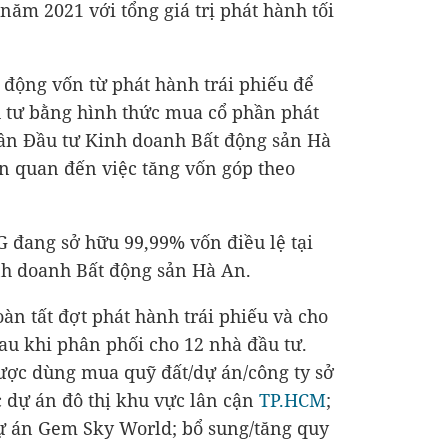
 năm 2021 với tổng giá trị phát hành tối
 động vốn từ phát hành trái phiếu để
u tư bằng hình thức mua cổ phần phát
hần Đầu tư Kinh doanh Bất động sản Hà
iên quan đến việc tăng vốn góp theo
G đang sở hữu 99,99% vốn điều lệ tại
nh doanh Bất động sản Hà An.
àn tất đợt phát hành trái phiếu và cho
au khi phân phối cho 12 nhà đầu tư.
ược dùng mua quỹ đất/dự án/công ty sở
c dự án đô thị khu vực lân cận
TP.HCM
;
dự án Gem Sky World; bổ sung/tăng quy