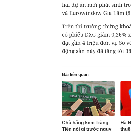
hai dự án mới phát sinh tro
và Eurowindow Gia Lâm (86
Trên thị trường chứng khoá
cổ phiếu DXG giảm 0,26% x
đạt gần 4 triệu đơn vị. So v
động sản này đã tăng tới 3
Bài liên quan
Chủ hãng kem Tràng
Hà N
Tiền nói gì trước nguy
thuế