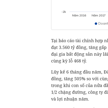
-2k
Năm 2016
Năm 2017
Doanh
Tại báo cáo tài chính hợp 
đạt
3.560 tỷ đồng
, tăng gấp
đại gia bất động sản này lã
cùng kỳ lỗ 468 tỷ.
Lũy kế 6 tháng đầu năm, Đ
đồng
, tăng 505% so với cùn
trong khi con số của nửa đ
1/2 chặng đường, công ty 
và lợi nhuận năm.