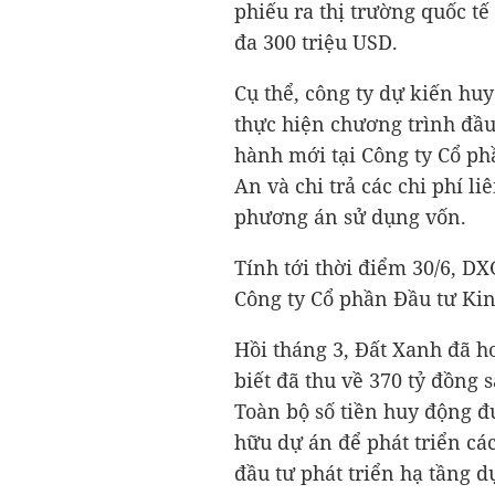
phiếu ra thị trường quốc tế
đa
300 triệu USD
.
Cụ thể, công ty dự kiến huy
thực hiện chương trình đầ
hành mới tại Công ty Cổ p
An và chi trả các chi phí l
phương án sử dụng vốn.
Tính tới thời điểm 30/6, DX
Công ty Cổ phần Đầu tư Ki
Hồi tháng 3, Đất Xanh đã ho
biết đã thu về
370 tỷ đồng
s
Toàn bộ số tiền huy động đ
hữu dự án để phát triển cá
đầu tư phát triển hạ tầng 