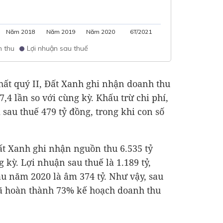
Năm 2018
Năm 2019
Năm 2020
6T/2021
 thu
Lợi nhuận sau thuế
nhất quý II, Đất Xanh ghi nhận doanh thu
 7,4 lần so với cùng kỳ. Khấu trừ chi phí,
i sau thuế
479 tỷ đồng
, trong khi con số
ất Xanh ghi nhận nguồn thu
6.535 tỷ
g kỳ. Lợi nhuận sau thuế là 1.189 tỷ,
ầu năm 2020 là âm 374 tỷ. Như vậy, sau
đã hoàn thành 73% kế hoạch doanh thu