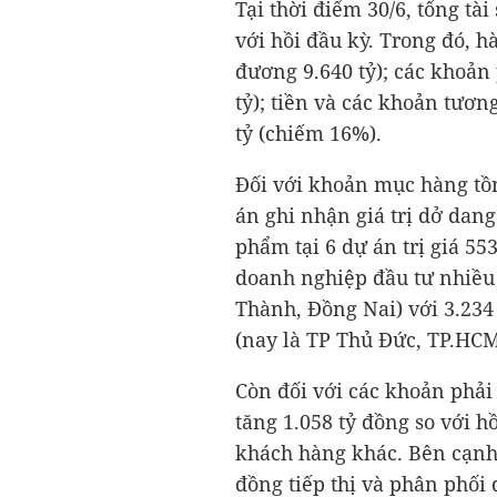
Tại thời điểm 30/6, tổng tà
với hồi đầu kỳ. Trong đó, 
đương 9.640 tỷ); các khoản
tỷ); tiền và các khoản tươ
tỷ (chiếm 16%).
Đối với khoản mục hàng tồ
án ghi nhận giá trị dở dan
phẩm tại 6 dự án trị giá
553
doanh nghiệp đầu tư nhiều
Thành, Đồng Nai) với
3.234
(nay là TP Thủ Đức, TP.HCM
Còn đối với các khoản phải
tăng
1.058 tỷ đồng
so với h
khách hàng khác. Bên cạnh
đồng tiếp thị và phân phối 