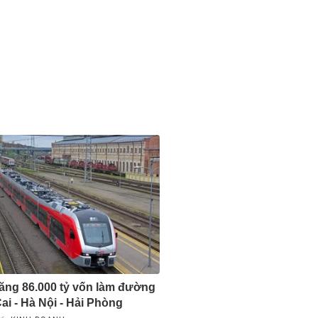
tăng 86.000 tỷ vốn làm đường
ai - Hà Nội - Hải Phòng