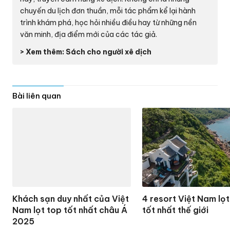
chuyến du lịch đơn thuần, mỗi tác phẩm kể lại hành
trình khám phá, học hỏi nhiều điều hay từ những nền
văn minh, địa điểm mới của các tác giả.
> Xem thêm: Sách cho người xê dịch
Bài liên quan
Khách sạn duy nhất của Việt
4 resort Việt Nam lọt
Nam lọt top tốt nhất châu Á
tốt nhất thế giới
2025