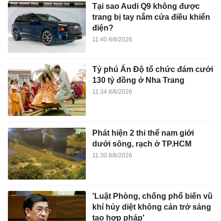
Tại sao Audi Q9 không được
trang bị tay nắm cửa điều khiển
điện?
11:40 8/8/2026
Tỷ phú Ấn Độ tổ chức đám cưới
130 tỷ đồng ở Nha Trang
11:34 8/8/2026
Phát hiện 2 thi thể nam giới
dưới sông, rạch ở TP.HCM
11:30 8/8/2026
'Luật Phòng, chống phổ biến vũ
khí hủy diệt không cản trở sáng
tạo hợp pháp'