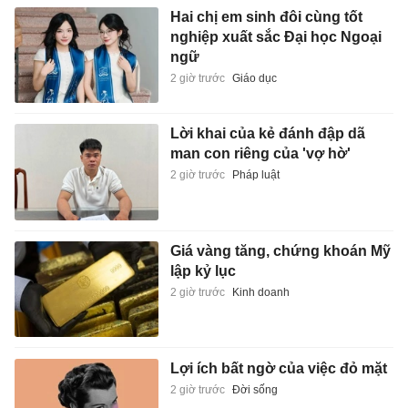
Hai chị em sinh đôi cùng tốt
nghiệp xuất sắc Đại học Ngoại
ngữ
2 giờ trước
Giáo dục
Lời khai của kẻ đánh đập dã
man con riêng của 'vợ hờ'
2 giờ trước
Pháp luật
Giá vàng tăng, chứng khoán Mỹ
lập kỷ lục
2 giờ trước
Kinh doanh
Lợi ích bất ngờ của việc đỏ mặt
2 giờ trước
Đời sống