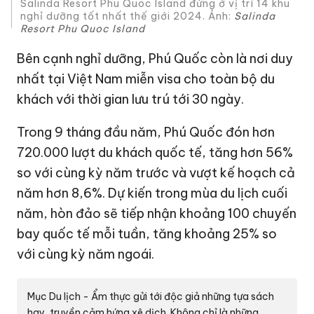
Salinda Resort Phu Quoc Island đứng ở vị trí 14 khu
nghỉ dưỡng tốt nhất thế giới 2024. Ảnh:
Salinda
Resort Phu Quoc Island
Bên cạnh nghỉ dưỡng, Phú Quốc còn là nơi duy
nhất tại Việt Nam miễn visa cho toàn bộ du
khách với thời gian lưu trú tới 30 ngày.
Trong 9 tháng đầu năm, Phú Quốc đón hơn
720.000 lượt du khách quốc tế, tăng hơn 56%
so với cùng kỳ năm trước và vượt kế hoạch cả
năm hơn 8,6%. Dự kiến trong mùa du lịch cuối
năm, hòn đảo sẽ tiếp nhận khoảng 100 chuyến
bay quốc tế mỗi tuần, tăng khoảng 25% so
với cùng kỳ năm ngoái.
Mục Du lịch - Ẩm thực gửi tới độc giả những tựa sách
hay, truyền cảm hứng xê dịch. Không chỉ là những