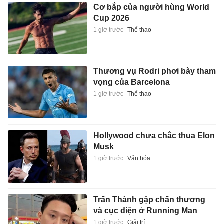
Cơ bắp của người hùng World
Cup 2026
1 giờ trước
Thể thao
Thương vụ Rodri phơi bày tham
vọng của Barcelona
1 giờ trước
Thể thao
Hollywood chưa chắc thua Elon
Musk
1 giờ trước
Văn hóa
Trấn Thành gặp chấn thương
và cục diện ở Running Man
1 giờ trước
Giải trí