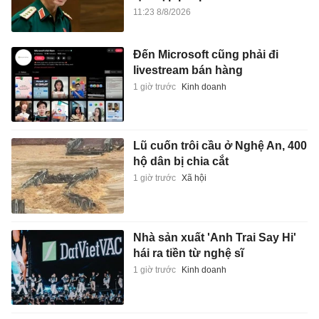
11:23 8/8/2026
Đến Microsoft cũng phải đi
livestream bán hàng
1 giờ trước
Kinh doanh
Lũ cuốn trôi cầu ở Nghệ An, 400
hộ dân bị chia cắt
1 giờ trước
Xã hội
Nhà sản xuất 'Anh Trai Say Hi'
hái ra tiền từ nghệ sĩ
1 giờ trước
Kinh doanh