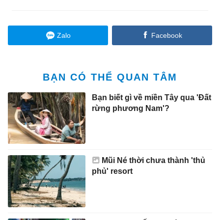
Zalo
Facebook
BẠN CÓ THỂ QUAN TÂM
Bạn biết gì về miền Tây qua 'Đất
rừng phương Nam'?
Mũi Né thời chưa thành 'thủ
phủ' resort