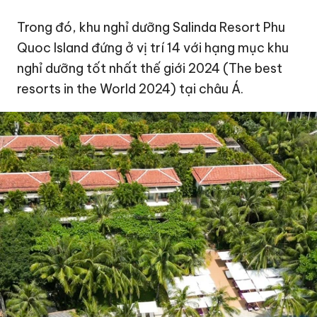
Trong đó, khu nghỉ dưỡng Salinda Resort Phu
Quoc Island đứng ở vị trí 14 với hạng mục khu
nghỉ dưỡng tốt nhất thế giới 2024 (The best
resorts in the World 2024) tại châu Á.