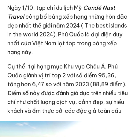
Ngày 1/10, tạp chí du lịch Mỹ
Condé Nast
Travel
công bố bảng xếp hạng những hòn đảo
đẹp nhất thế giới năm 2024 ( The best islands
in the world 2024).
Phú Quốc
là đại diện duy
nhất của Việt Nam lọt top trong bảng xếp
hạng này.
Cụ thể, tại hạng mục Khu vực Châu Á, Phú
Quốc giành vị trí top 2 với số điểm 95,36,
tăng hơn 6,47 so với năm 2023 (88,89 điểm).
Điểm số này được đánh giá dựa trên nhiều tiêu
chí như chất lượng dịch vụ, cảnh đẹp, sự hiếu
khách và ẩm thực bởi các độc giả toàn cầu.