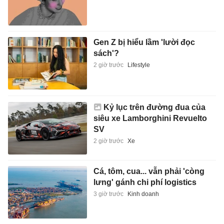
Gen Z bị hiểu lầm 'lười đọc
sách'?
2 giờ trước
Lifestyle
Kỷ lục trên đường đua của
siêu xe Lamborghini Revuelto
SV
2 giờ trước
Xe
Cá, tôm, cua... vẫn phải 'còng
lưng' gánh chi phí logistics
3 giờ trước
Kinh doanh