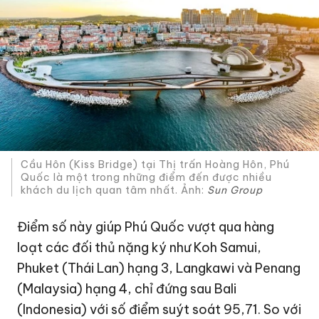
Cầu Hôn (Kiss Bridge) tại Thị trấn Hoàng Hôn, Phú
Quốc là một trong những điểm đến được nhiều
khách du lịch quan tâm nhất. Ảnh:
Sun Group
Điểm số này giúp Phú Quốc vượt qua hàng
loạt các đối thủ nặng ký như Koh Samui,
Phuket (Thái Lan) hạng 3, Langkawi và Penang
(Malaysia) hạng 4, chỉ đứng sau Bali
(Indonesia) với số điểm suýt soát 95,71. So với