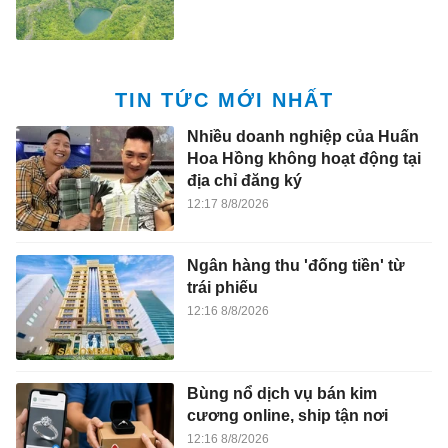
TIN TỨC MỚI NHẤT
Nhiều doanh nghiệp của Huấn
Hoa Hồng không hoạt động tại
địa chỉ đăng ký
12:17 8/8/2026
Ngân hàng thu 'đống tiền' từ
trái phiếu
12:16 8/8/2026
Bùng nổ dịch vụ bán kim
cương online, ship tận nơi
12:16 8/8/2026