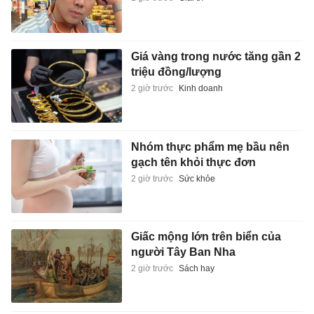
Giá vàng trong nước tăng gần 2
triệu đồng/lượng
2 giờ trước
Kinh doanh
Nhóm thực phẩm mẹ bầu nên
gạch tên khỏi thực đơn
2 giờ trước
Sức khỏe
Giấc mộng lớn trên biển của
người Tây Ban Nha
2 giờ trước
Sách hay