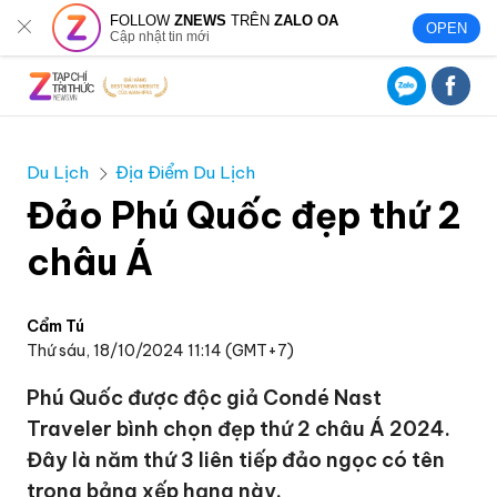
FOLLOW
ZNEWS
TRÊN
ZALO OA
OPEN
Cập nhật tin mới
Du Lịch
Địa Điểm Du Lịch
Đảo Phú Quốc đẹp thứ 2
châu Á
Cẩm Tú
Thứ sáu, 18/10/2024 11:14 (GMT+7)
Phú Quốc được độc giả Condé Nast
Traveler bình chọn đẹp thứ 2 châu Á 2024.
Đây là năm thứ 3 liên tiếp đảo ngọc có tên
trong bảng xếp hạng này.