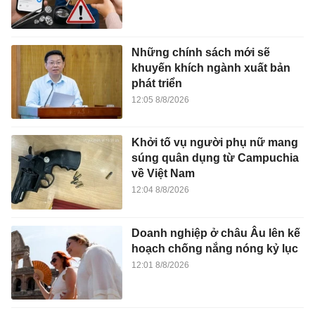
Những chính sách mới sẽ
khuyến khích ngành xuất bản
phát triển
12:05 8/8/2026
Khởi tố vụ người phụ nữ mang
súng quân dụng từ Campuchia
về Việt Nam
12:04 8/8/2026
Doanh nghiệp ở châu Âu lên kế
hoạch chống nắng nóng kỷ lục
12:01 8/8/2026