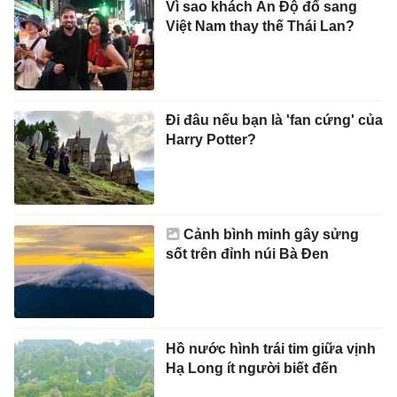
Vì sao khách Ấn Độ đổ sang
Việt Nam thay thế Thái Lan?
Đi đâu nếu bạn là 'fan cứng' của
Harry Potter?
Cảnh bình minh gây sửng
sốt trên đỉnh núi Bà Đen
Hồ nước hình trái tim giữa vịnh
Hạ Long ít người biết đến