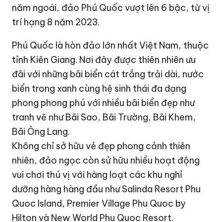
năm ngoái, đảo Phú Quốc vượt lên 6 bậc, từ vị
trí hạng 8 năm 2023.
Phú Quốc là hòn đảo lớn nhất Việt Nam, thuộc
tỉnh Kiên Giang. Nơi đây được thiên nhiên ưu
đãi với những bãi biển cát trắng trải dài, nước
biển trong xanh cùng hệ sinh thái đa dạng
phong phong phú với nhiều bãi biển đẹp như
tranh vẽ như Bãi Sao, Bãi Trường, Bãi Khem,
Bãi Ông Lang.
Không chỉ sở hữu vẻ đẹp phong cảnh thiên
nhiên, đảo ngọc còn sử hữu nhiều hoạt động
vui chơi thú vị với hàng loạt các khu nghỉ
dưỡng hàng hàng đầu như Salinda
Resort
Phu
Quoc Island, Premier Village Phu Quoc by
Hilton và New World Phu Quoc Resort.