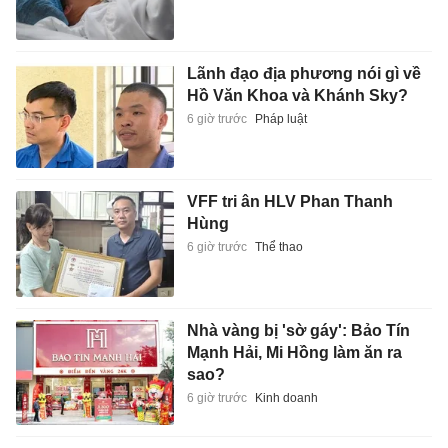
Lãnh đạo địa phương nói gì về
Hồ Văn Khoa và Khánh Sky?
6 giờ trước
Pháp luật
VFF tri ân HLV Phan Thanh
Hùng
6 giờ trước
Thể thao
Nhà vàng bị 'sờ gáy': Bảo Tín
Mạnh Hải, Mi Hồng làm ăn ra
sao?
6 giờ trước
Kinh doanh