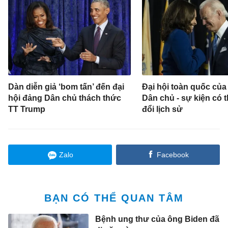
Dàn diễn giả ‘bom tấn’ đến đại
Đại hội toàn quốc của
hội đảng Dân chủ thách thức
Dân chủ - sự kiện có t
TT Trump
đổi lịch sử
Zalo
Facebook
BẠN CÓ THỂ QUAN TÂM
Bệnh ung thư của ông Biden đã