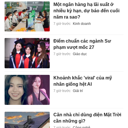
Một ngân hàng hạ lãi suất ở
nhiều kỳ hạn, dự báo đến cuối
năm ra sao?
7 giờ trước
Kinh doanh
Điểm chuẩn các ngành Sư
phạm vượt mốc 27
7 giờ trước
Giáo dục
Khoảnh khắc 'viral' của mỹ
nhân giống hệt AI
7 giờ trước
Giải trí
Căn nhà chỉ dùng điện Mặt Trời
cần những gì?
7 giờ trước
Công nghệ