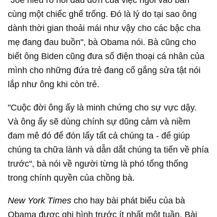
cùng một chiếc ghế trống. Đó là lý do tại sao ông
dành thời gian thoải mái như vậy cho các bậc cha
mẹ đang đau buồn", bà Obama nói. Bà cũng cho
biết ông Biden cũng đưa số điện thoại cá nhân của
mình cho những đứa trẻ đang cố gắng sửa tật nói
lắp như ông khi còn trẻ.
"Cuộc đời ông ấy là minh chứng cho sự vực dậy.
Và ông ấy sẽ dùng chính sự dũng cảm và niềm
đam mê đó để đón lấy tất cả chúng ta - để giúp
chúng ta chữa lành và dẫn dắt chúng ta tiến về phía
trước", bà nói về người từng là phó tổng thống
trong chính quyền của chồng bà.
New York Times
cho hay bài phát biểu của bà
Obama được ghi hình trước ít nhất một tuần. Bài