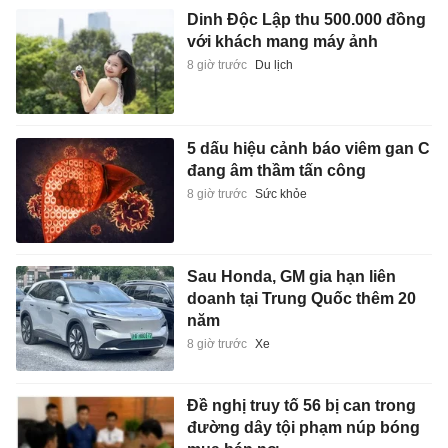
Dinh Độc Lập thu 500.000 đồng
với khách mang máy ảnh
8 giờ trước
Du lịch
5 dấu hiệu cảnh báo viêm gan C
đang âm thầm tấn công
8 giờ trước
Sức khỏe
Sau Honda, GM gia hạn liên
doanh tại Trung Quốc thêm 20
năm
8 giờ trước
Xe
Đề nghị truy tố 56 bị can trong
đường dây tội phạm núp bóng