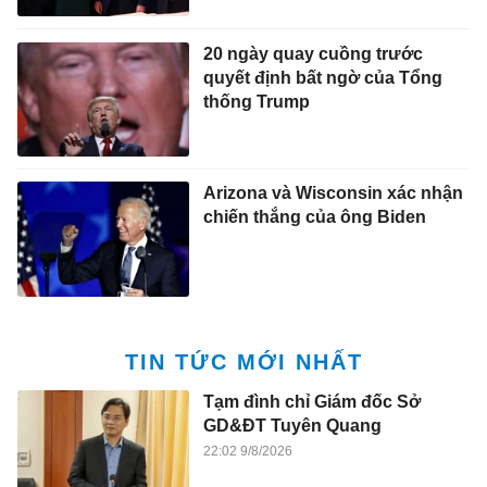
20 ngày quay cuồng trước
quyết định bất ngờ của Tổng
thống Trump
Arizona và Wisconsin xác nhận
chiến thắng của ông Biden
TIN TỨC MỚI NHẤT
Tạm đình chỉ Giám đốc Sở
GD&ĐT Tuyên Quang
22:02 9/8/2026