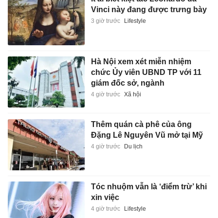
Vinci này đang được trưng bày
3 giờ trước
Lifestyle
Hà Nội xem xét miễn nhiệm
chức Ủy viên UBND TP với 11
giám đốc sở, ngành
4 giờ trước
Xã hội
Thêm quán cà phê của ông
Đặng Lê Nguyên Vũ mở tại Mỹ
4 giờ trước
Du lịch
Tóc nhuộm vẫn là ‘điểm trừ’ khi
xin việc
4 giờ trước
Lifestyle