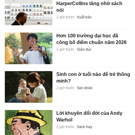
HarperCollins tăng nhờ sách
nói
2 giờ trước
Xuất bản
Hơn 100 trường đại học đã
công bố điểm chuẩn năm 2026
2 giờ trước
Giáo dục
Sinh con ở tuổi nào để trẻ thông
minh?
2 giờ trước
Sức khỏe
Lời khuyên đổi đời của Andy
Warhol
2 giờ trước
Sách hay