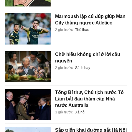
Marmoush lập cú đúp giúp Man
City thắng ngược Atletico
2 giờ trước
Thể thao
Chữ hiếu không chỉ ở lời cầu
nguyện
2 giờ trước
Sách hay
Tổng Bí thư, Chủ tịch nước Tô
Lâm bắt đầu thăm cấp Nhà
nước Australia
3 giờ trước
Xã hội
Sắp triển khai đường sắt Hà Nội