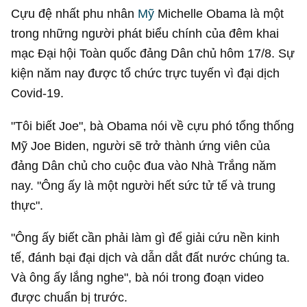
Cựu đệ nhất phu nhân
Mỹ
Michelle Obama là một
trong những người phát biểu chính của đêm khai
mạc Đại hội Toàn quốc đảng Dân chủ hôm 17/8. Sự
kiện năm nay được tổ chức trực tuyến vì đại dịch
Covid-19.
"Tôi biết Joe", bà Obama nói về cựu phó tổng thống
Mỹ Joe Biden, người sẽ trở thành ứng viên của
đảng Dân chủ cho cuộc đua vào Nhà Trắng năm
nay. "Ông ấy là một người hết sức tử tế và trung
thực".
"Ông ấy biết cần phải làm gì để giải cứu nền kinh
tế, đánh bại đại dịch và dẫn dắt đất nước chúng ta.
Và ông ấy lắng nghe", bà nói trong đoạn video
được chuẩn bị trước.