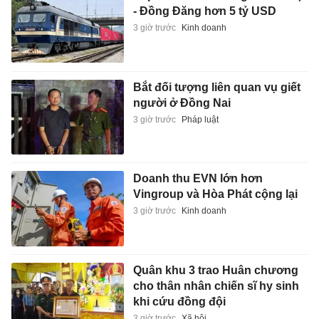
- Đồng Đăng hơn 5 tỷ USD
3 giờ trước
Kinh doanh
Bắt đối tượng liên quan vụ giết
người ở Đồng Nai
3 giờ trước
Pháp luật
Doanh thu EVN lớn hơn
Vingroup và Hòa Phát cộng lại
3 giờ trước
Kinh doanh
Quân khu 3 trao Huân chương
cho thân nhân chiến sĩ hy sinh
khi cứu đồng đội
3 giờ trước
Xã hội