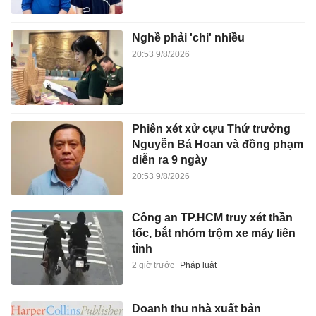
Nghề phải 'chi' nhiều
20:53 9/8/2026
Phiên xét xử cựu Thứ trưởng
Nguyễn Bá Hoan và đồng phạm
diễn ra 9 ngày
20:53 9/8/2026
Công an TP.HCM truy xét thần
tốc, bắt nhóm trộm xe máy liên
tỉnh
2 giờ trước
Pháp luật
Doanh thu nhà xuất bản