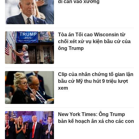
di căn vào xương
Tòa án Tối cao Wisconsin từ
chối xét xử vụ kiện bầu cử của
ông Trump
Clip của nhân chứng tố gian lận
bầu cử Mỹ thu hút 9 triệu lượt
xem
New York Times: Ông Trump
bàn kế hoạch ân xá cho các con