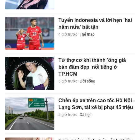
Tuyển Indonesia và lời hẹn 'hai
năm nữa' bất tận
4 giờ trước
Thể thao
Từ thợ cơ khí thành 'ông già
bán đầm đẹp' nổi tiếng ở
TP.HCM
5 giờ trước
Đời sống
Chèn ép xe trên cao tốc Hà Nội -
Lạng Sơn, tài xế bị phạt 45 triệu
5 giờ trước
Xã hội