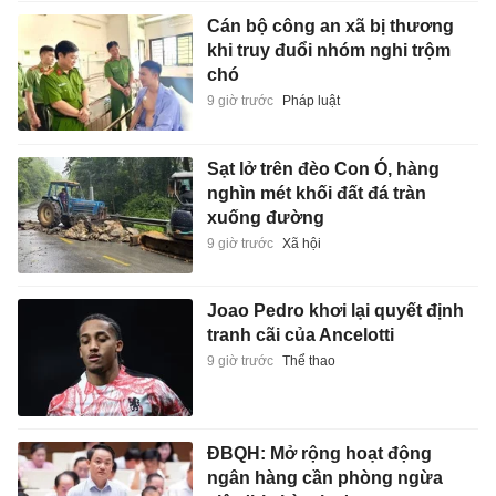
Cán bộ công an xã bị thương
khi truy đuổi nhóm nghi trộm
chó
9 giờ trước
Pháp luật
Sạt lở trên đèo Con Ó, hàng
nghìn mét khối đất đá tràn
xuống đường
9 giờ trước
Xã hội
Joao Pedro khơi lại quyết định
tranh cãi của Ancelotti
9 giờ trước
Thể thao
ĐBQH: Mở rộng hoạt động
ngân hàng cần phòng ngừa