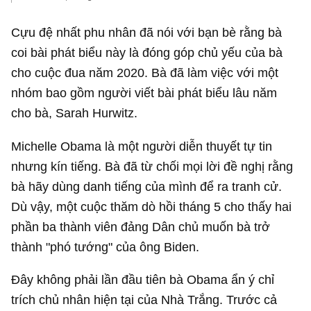
Cựu đệ nhất phu nhân đã nói với bạn bè rằng bà
coi bài phát biểu này là đóng góp chủ yếu của bà
cho cuộc đua năm 2020. Bà đã làm việc với một
nhóm bao gồm người viết bài phát biểu lâu năm
cho bà, Sarah Hurwitz.
Michelle Obama là một người diễn thuyết tự tin
nhưng kín tiếng. Bà đã từ chối mọi lời đề nghị rằng
bà hãy dùng danh tiếng của mình để ra tranh cử.
Dù vậy, một cuộc thăm dò hồi tháng 5 cho thấy hai
phần ba thành viên đảng Dân chủ muốn bà trở
thành "phó tướng" của ông Biden.
Đây không phải lần đầu tiên bà Obama ẩn ý chỉ
trích chủ nhân hiện tại của Nhà Trắng. Trước cả