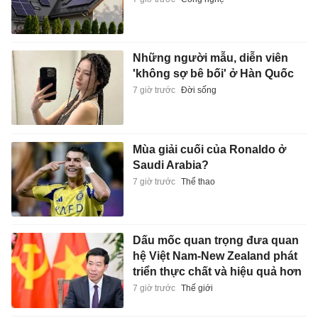
Những người mẫu, diễn viên
'không sợ bê bối' ở Hàn Quốc
7 giờ trước
Đời sống
Mùa giải cuối của Ronaldo ở
Saudi Arabia?
7 giờ trước
Thể thao
Dấu mốc quan trọng đưa quan
hệ Việt Nam-New Zealand phát
triển thực chất và hiệu quả hơn
7 giờ trước
Thế giới