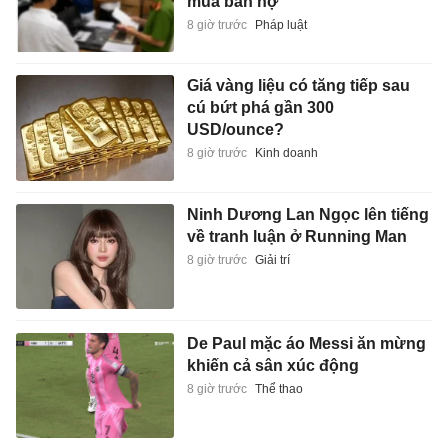
mua bán nợ
8 giờ trước
Pháp luật
Giá vàng liệu có tăng tiếp sau
cú bứt phá gần 300
USD/ounce?
8 giờ trước
Kinh doanh
Ninh Dương Lan Ngọc lên tiếng
về tranh luận ở Running Man
8 giờ trước
Giải trí
De Paul mặc áo Messi ăn mừng
khiến cả sân xúc động
8 giờ trước
Thể thao