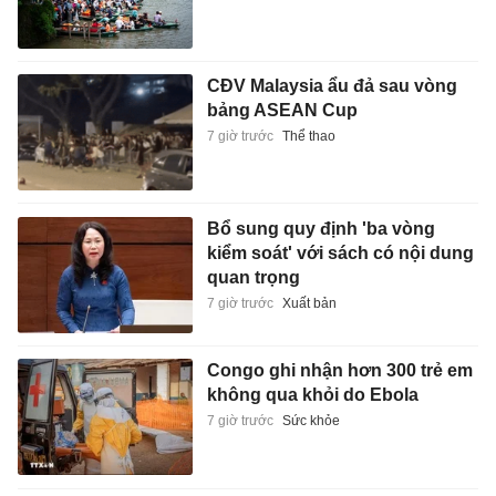
CĐV Malaysia ẩu đả sau vòng
bảng ASEAN Cup
7 giờ trước
Thể thao
Bổ sung quy định 'ba vòng
kiểm soát' với sách có nội dung
quan trọng
7 giờ trước
Xuất bản
Congo ghi nhận hơn 300 trẻ em
không qua khỏi do Ebola
7 giờ trước
Sức khỏe