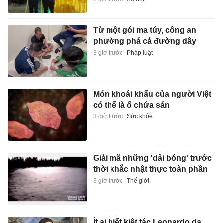
Từ một gói ma túy, công an
phường phá cả đường dây
3 giờ trước
Pháp luật
Món khoái khẩu của người Việt
có thể là ổ chứa sán
3 giờ trước
Sức khỏe
Giải mã những 'dải bóng' trước
thời khắc nhật thực toàn phần
3 giờ trước
Thế giới
Ít ai biết kiệt tác Leonardo da