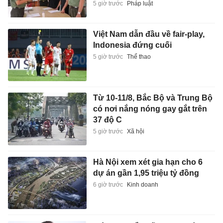
5 giờ trước
Pháp luật
Việt Nam dẫn đầu về fair-play,
Indonesia đứng cuối
5 giờ trước
Thể thao
Từ 10-11/8, Bắc Bộ và Trung Bộ
có nơi nắng nóng gay gắt trên
37 độ C
5 giờ trước
Xã hội
Hà Nội xem xét gia hạn cho 6
dự án gần 1,95 triệu tỷ đồng
6 giờ trước
Kinh doanh