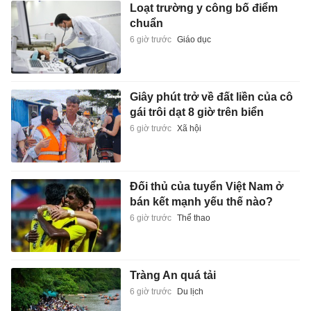
Loạt trường y công bố điểm
chuẩn
6 giờ trước
Giáo dục
Giây phút trở về đất liền của cô
gái trôi dạt 8 giờ trên biển
6 giờ trước
Xã hội
Đối thủ của tuyển Việt Nam ở
bán kết mạnh yếu thế nào?
6 giờ trước
Thể thao
Tràng An quá tải
6 giờ trước
Du lịch