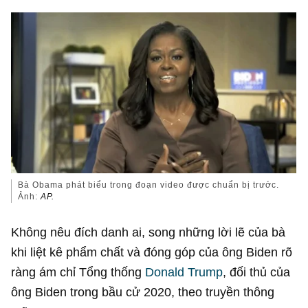
Bà Obama phát biểu trong đoạn video được chuẩn bị trước.
Ảnh:
AP.
Không nêu đích danh ai, song những lời lẽ của bà
khi liệt kê phẩm chất và đóng góp của ông Biden rõ
ràng ám chỉ Tổng thống
Donald Trump
, đối thủ của
ông Biden trong bầu cử 2020, theo truyền thông