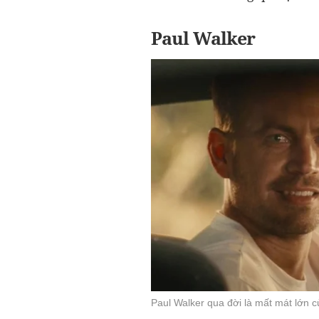
Paul Walker
Paul Walker qua đời là mất mát lớn c