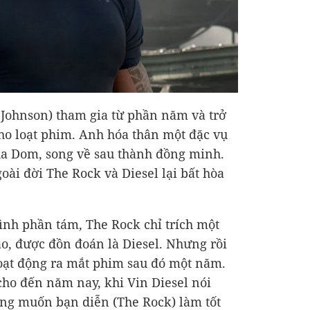
 Johnson) tham gia từ phần năm và trở
ho loạt phim. Anh hóa thân một đặc vụ
a Dom, song về sau thành đồng minh.
oài đời The Rock và Diesel lại bất hòa
hình phần tám, The Rock chỉ trích một
o, được đồn đoán là Diesel. Nhưng rồi
hoạt động ra mắt phim sau đó một năm.
cho đến năm nay, khi Vin Diesel nói
g muốn bạn diễn (The Rock) làm tốt