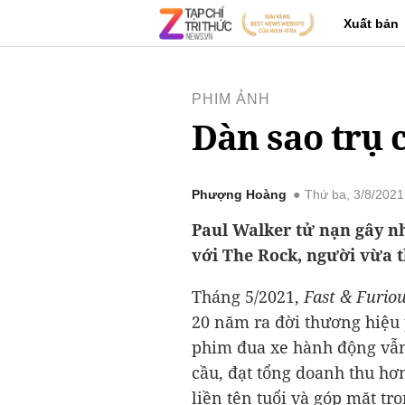
Xuất bản
PHIM ẢNH
Dàn sao trụ 
Phượng Hoàng
Thứ ba, 3/8/202
Paul Walker tử nạn gây nh
với The Rock, người vừa t
Tháng 5/2021,
Fast & Furiou
20 năm ra đời thương hiệu 
phim đua xe hành động vẫn
cầu, đạt tổng doanh thu h
liền tên tuổi và góp mặt t