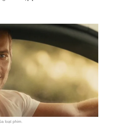
ủa loạt phim.