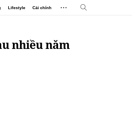
g
Lifestyle
Cải chính
sau nhiều năm