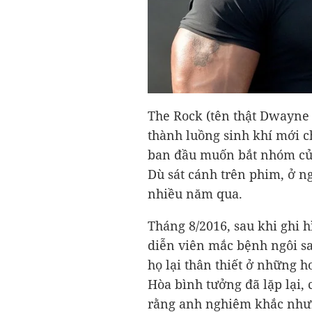
The Rock (tên thật Dwayne
thành luồng sinh khí mới c
ban đầu muốn bắt nhóm củ
Dù sát cánh trên phim, ở ng
nhiều năm qua.
Tháng 8/2016, sau khi ghi 
diễn viên mắc bệnh ngôi sa
họ lại thân thiết ở những 
Hòa bình tưởng đã lặp lại, 
rằng anh nghiêm khắc nhưn