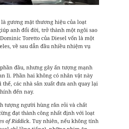
u là gương mặt thương hiệu của loạt
iúp anh đổi đời, trở thành một ngôi sao
Dominic Toretto của Diesel vốn là một
geles, về sau dẫn đầu nhiều nhiệm vụ
 phần đầu, nhưng gây ấn tượng mạnh
an lì. Phần hai không có nhân vật này
Vì thế, các nhà sản xuất đưa anh quay lại
chính đến nay.
nh tượng người hùng rắn rỏi và chất
từng đạt thành công nhất định với loạt
s of Riddic
k. Tuy nhiên, nếu không tính