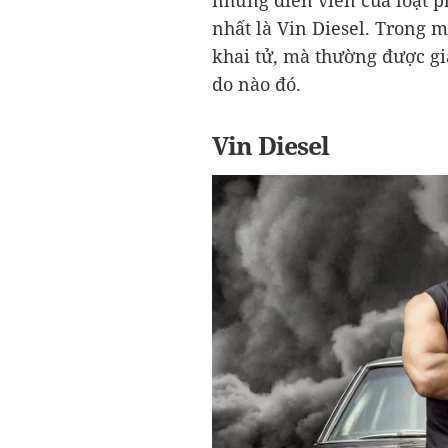
những diễn viên của loạt p
nhất là Vin Diesel. Trong 
khai tử, mà thường được giả
do nào đó.
Vin Diesel