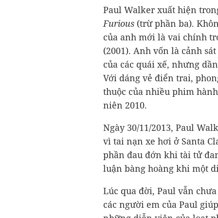
Paul Walker xuất hiện tron
Furious
(trừ phần ba). Khô
của anh mới là vai chính 
(2001). Anh vốn là cảnh sá
của các quái xế, nhưng dầ
Với dáng vẻ điển trai, phon
thuộc của nhiều phim hành
niên 2010.
Ngày 30/11/2013, Paul Wal
vì tai nạn xe hơi ở Santa Cl
phần đau đớn khi tài tử đan
luận bàng hoàng khi một di
Lúc qua đời, Paul vẫn chư
các người em của Paul giúp