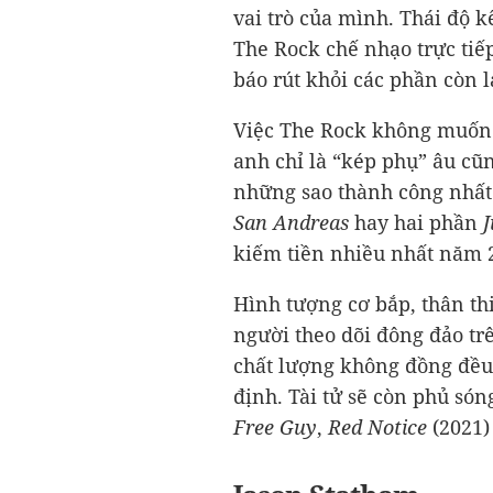
vai trò của mình. Thái độ k
The Rock chế nhạo trực tiế
báo rút khỏi các phần còn l
Việc The Rock không muốn
anh chỉ là “kép phụ” âu cũ
những sao thành công nhất
San Andreas
hay hai phần
kiếm tiền nhiều nhất năm 
Hình tượng cơ bắp, thân th
người theo dõi đông đảo tr
chất lượng không đồng đều
định. Tài tử sẽ còn phủ són
Free Guy
,
Red Notice
(2021)