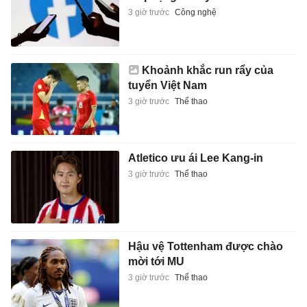
3 giờ trước
Công nghệ
Khoảnh khắc run rẩy của
tuyển Việt Nam
3 giờ trước
Thể thao
Atletico ưu ái Lee Kang-in
3 giờ trước
Thể thao
Hậu vệ Tottenham được chào
mời tới MU
3 giờ trước
Thể thao