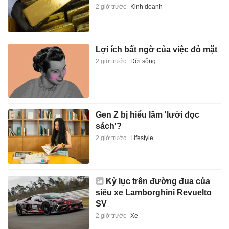
2 giờ trước
Kinh doanh
Lợi ích bất ngờ của việc đỏ mặt
2 giờ trước
Đời sống
Gen Z bị hiểu lầm 'lười đọc
sách'?
2 giờ trước
Lifestyle
Kỷ lục trên đường đua của
siêu xe Lamborghini Revuelto
SV
2 giờ trước
Xe