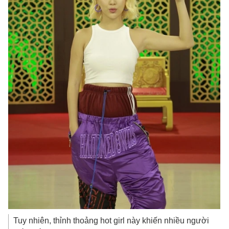
Tuy nhiên, thỉnh thoảng hot girl này khiến nhiều người