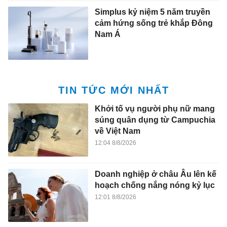
Simplus kỷ niệm 5 năm truyền
cảm hứng sống trẻ khắp Đông
Nam Á
TIN TỨC MỚI NHẤT
Khởi tố vụ người phụ nữ mang
súng quân dụng từ Campuchia
về Việt Nam
12:04 8/8/2026
Doanh nghiệp ở châu Âu lên kế
hoạch chống nắng nóng kỷ lục
12:01 8/8/2026