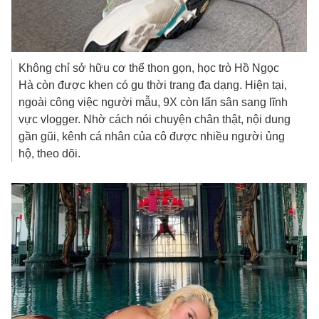
Không chỉ sở hữu cơ thể thon gọn, học trò Hồ Ngọc
Hà còn được khen có gu thời trang đa dạng. Hiện tại,
ngoài công việc người mẫu, 9X còn lấn sân sang lĩnh
vực vlogger. Nhờ cách nói chuyện chân thật, nội dung
gần gũi, kênh cá nhân của cô được nhiều người ủng
hộ, theo dõi.