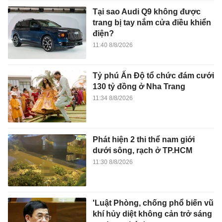
Tại sao Audi Q9 không được
trang bị tay nắm cửa điều khiển
điện?
11:40 8/8/2026
Tỷ phú Ấn Độ tổ chức đám cưới
130 tỷ đồng ở Nha Trang
11:34 8/8/2026
Phát hiện 2 thi thể nam giới
dưới sông, rạch ở TP.HCM
11:30 8/8/2026
'Luật Phòng, chống phổ biến vũ
khí hủy diệt không cản trở sáng