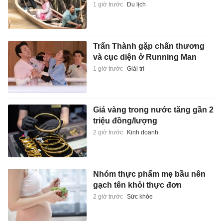
1 giờ trước
Du lịch
Trấn Thành gặp chấn thương
và cục diện ở Running Man
1 giờ trước
Giải trí
Giá vàng trong nước tăng gần 2
triệu đồng/lượng
2 giờ trước
Kinh doanh
Nhóm thực phẩm mẹ bầu nên
gạch tên khỏi thực đơn
2 giờ trước
Sức khỏe