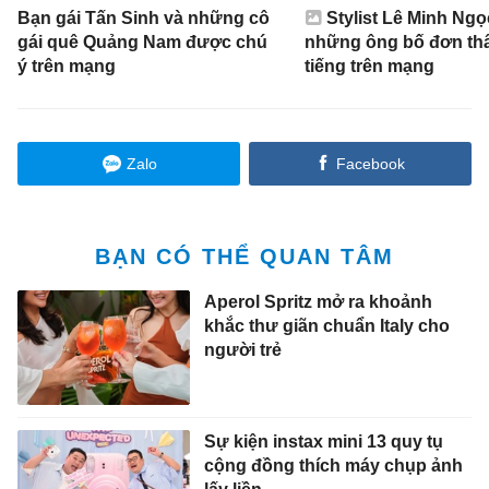
Bạn gái Tấn Sinh và những cô
Stylist Lê Minh Ngọ
gái quê Quảng Nam được chú
những ông bố đơn thâ
ý trên mạng
tiếng trên mạng
Zalo
Facebook
BẠN CÓ THỂ QUAN TÂM
Aperol Spritz mở ra khoảnh
khắc thư giãn chuẩn Italy cho
người trẻ
Sự kiện instax mini 13 quy tụ
cộng đồng thích máy chụp ảnh