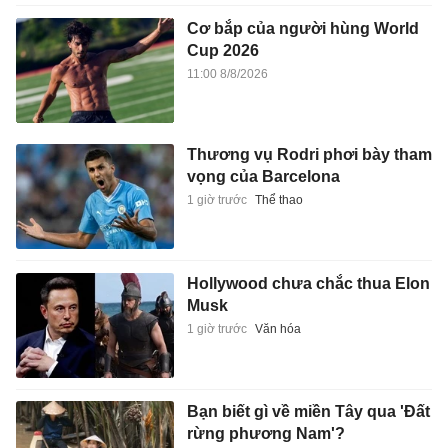
Cơ bắp của người hùng World
Cup 2026
11:00 8/8/2026
Thương vụ Rodri phơi bày tham
vọng của Barcelona
1 giờ trước
Thể thao
Hollywood chưa chắc thua Elon
Musk
1 giờ trước
Văn hóa
Bạn biết gì về miền Tây qua 'Đất
rừng phương Nam'?