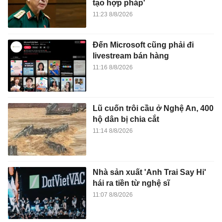
tạo hợp pháp'
11:23 8/8/2026
Đến Microsoft cũng phải đi
livestream bán hàng
11:16 8/8/2026
Lũ cuốn trôi cầu ở Nghệ An, 400
hộ dân bị chia cắt
11:14 8/8/2026
Nhà sản xuất 'Anh Trai Say Hi'
hái ra tiền từ nghệ sĩ
11:07 8/8/2026