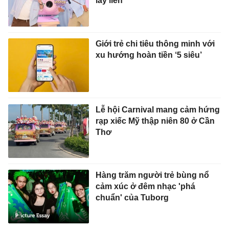
lấy liền
Giới trẻ chi tiêu thông minh với
xu hướng hoàn tiền ‘5 siêu’
Lễ hội Carnival mang cảm hứng
rạp xiếc Mỹ thập niên 80 ở Cần
Thơ
Hàng trăm người trẻ bùng nổ
cảm xúc ở đêm nhạc 'phá
chuẩn' của Tuborg