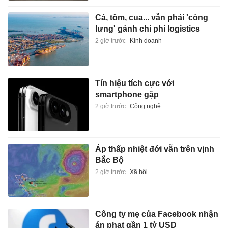
Cá, tôm, cua... vẫn phải 'còng
lưng' gánh chi phí logistics
2 giờ trước
Kinh doanh
Tín hiệu tích cực với
smartphone gập
2 giờ trước
Công nghệ
Áp thấp nhiệt đới vẫn trên vịnh
Bắc Bộ
2 giờ trước
Xã hội
Công ty mẹ của Facebook nhận
án phạt gần 1 tỷ USD