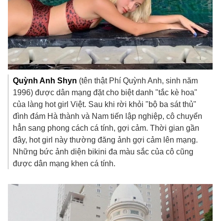
Quỳnh Anh Shyn
(tên thật Phí Quỳnh Anh, sinh năm
1996) được dân mạng đặt cho biệt danh "tắc kè hoa"
của làng hot girl Việt. Sau khi rời khỏi "bộ ba sát thủ"
đình đám Hà thành và Nam tiến lập nghiệp, cô chuyển
hẳn sang phong cách cá tính, gợi cảm. Thời gian gần
đây, hot girl này thường đăng ảnh gợi cảm lên mạng.
Những bức ảnh diện bikini đa màu sắc của cô cũng
được dân mạng khen cá tính.