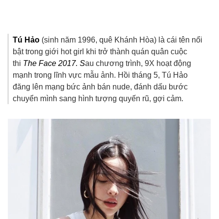
Tú Hảo
(sinh năm 1996, quê Khánh Hòa) là cái tên nổi
bật trong giới hot girl khi trở thành quán quân cuộc
thi
The Face 2017. S
au chương trình, 9X hoạt động
mạnh trong lĩnh vực mẫu ảnh. Hồi tháng 5, Tú Hảo
đăng lên mạng bức ảnh bán nude, đánh dấu bước
chuyển mình sang hình tượng quyến rũ, gợi cảm.