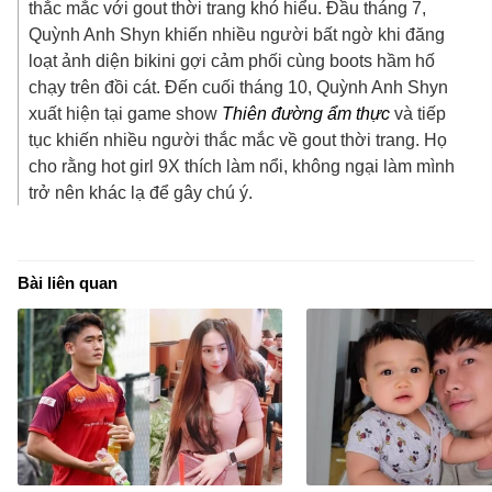
thắc mắc với gout thời trang khó hiểu. Đầu tháng 7,
Quỳnh Anh Shyn khiến nhiều người bất ngờ khi đăng
loạt ảnh diện bikini gợi cảm phối cùng boots hầm hố
chạy trên đồi cát. Đến cuối tháng 10, Quỳnh Anh Shyn
xuất hiện tại game show
Thiên đường ẩm thực
và tiếp
tục khiến nhiều người thắc mắc về gout thời trang.
Họ
cho rằng hot girl 9X thích làm nổi, không ngại làm mình
trở nên khác lạ để gây chú ý.
Bài liên quan