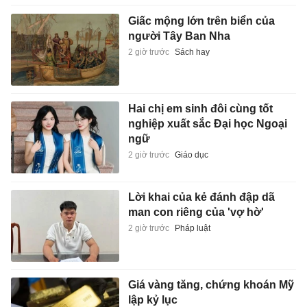
Giấc mộng lớn trên biển của
người Tây Ban Nha
2 giờ trước
Sách hay
Hai chị em sinh đôi cùng tốt
nghiệp xuất sắc Đại học Ngoại
ngữ
2 giờ trước
Giáo dục
Lời khai của kẻ đánh đập dã
man con riêng của 'vợ hờ'
2 giờ trước
Pháp luật
Giá vàng tăng, chứng khoán Mỹ
lập kỷ lục