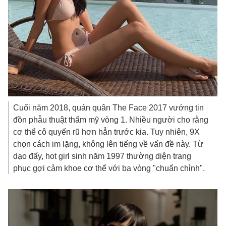
Cuối năm 2018, quán quân The Face 2017 vướng tin
đồn phẫu thuật thẩm mỹ vòng 1. Nhiều người cho rằng
cơ thể cô quyến rũ hơn hẳn trước kia. Tuy nhiên, 9X
chọn cách im lặng, không lên tiếng về vấn đề này. Từ
dạo đấy, hot girl sinh năm 1997 thường diện trang
phục gợi cảm khoe cơ thể với ba vòng "chuẩn chỉnh".