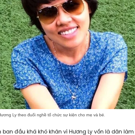
 Hương Ly theo đuổi nghề tổ chức sự kiện cho mẹ và bé.
n ban đầu khá khó khăn vì Hương Ly vốn là dân làm