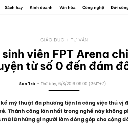
Sách hay
Kinh doanh
Văn hóa
Công nghệ
Đời sốn
GIÁO DỤC
TƯ VẤN
sinh viên FPT Arena ch
uyện từ số 0 đến đám đ
Sơn Trà
Thứ bảy, 6/8/2016 09:00 (GMT+7)
 kế mỹ thuật đa phương tiện là công việc thú vị đ
rẻ. Thành công lớn nhất trong nghề này không p
 mà là những gì người làm đóng góp cho cộng đ