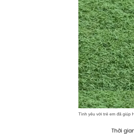
Tình yêu với trẻ em đã giúp
Thời gia