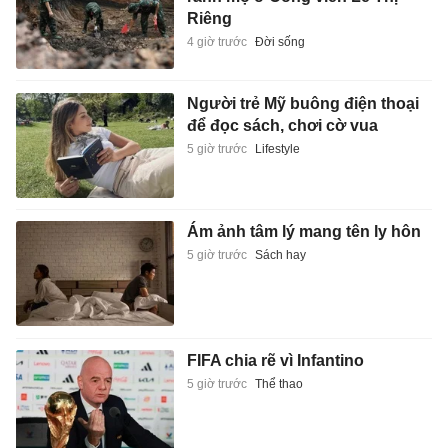
Riêng
4 giờ trước
Đời sống
Người trẻ Mỹ buông điện thoại
để đọc sách, chơi cờ vua
5 giờ trước
Lifestyle
Ám ảnh tâm lý mang tên ly hôn
5 giờ trước
Sách hay
FIFA chia rẽ vì Infantino
5 giờ trước
Thể thao