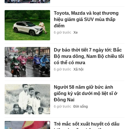
Toyota, Mazda và loạt thương
hiệu giảm giá SUV mùa thấp
điểm
6 giờ trước
Xe
Dự báo thời tiết 7 ngày tới: Bắc
Bộ mưa dông, Nam Bộ chiều tối
có thể có mưa
6 giờ trước
Xã hội
Người 58 năm giữ bức ảnh
giống kỷ vật dưới mộ liệt sĩ ở
Đồng Nai
6 giờ trước
Đời sống
Trẻ mắc sốt xuất huyết có dấu