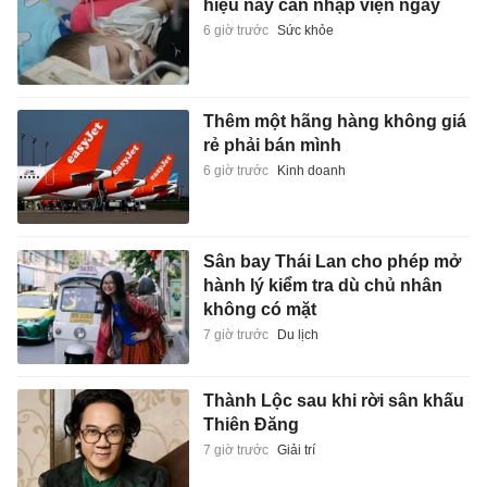
hiệu này cần nhập viện ngay
6 giờ trước
Sức khỏe
Thêm một hãng hàng không giá
rẻ phải bán mình
6 giờ trước
Kinh doanh
Sân bay Thái Lan cho phép mở
hành lý kiểm tra dù chủ nhân
không có mặt
7 giờ trước
Du lịch
Thành Lộc sau khi rời sân khấu
Thiên Đăng
7 giờ trước
Giải trí