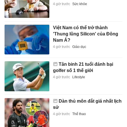
4 giờ trước
Sức khỏe
Việt Nam có thể trở thành
'Thung lũng Silicon' của Đông
Nam Á?
4 giờ trước
Giáo dục
Tân binh 21 tuổi đánh bại
golfer số 1 thế giới
4 giờ trước
Lifestyle
Dàn thủ môn đắt giá nhất lịch
sử
4 giờ trước
Thể thao