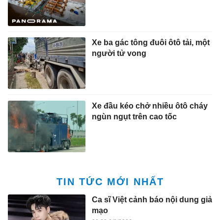
Xe ba gác tông đuôi ôtô tải, một
người tử vong
Xe đầu kéo chở nhiều ôtô cháy
ngùn ngụt trên cao tốc
TIN TỨC MỚI NHẤT
Ca sĩ Việt cảnh báo nội dung giả
mạo