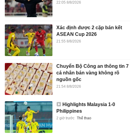
22:05 8/8/2026
Xác định được 2 cặp bán kết
ASEAN Cup 2026
21:55 8/8/2026
Chuyển Bộ Công an thông tin 7
cá nhân bán vàng không rõ
nguồn gốc
21:54 8/8/2026
Highlights Malaysia 1-0
Philippines
2 giờ trước
Thể thao