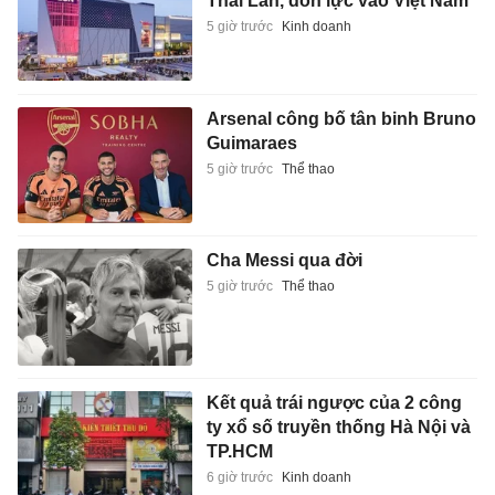
Thái Lan, dồn lực vào Việt Nam
5 giờ trước
Kinh doanh
Arsenal công bố tân binh Bruno
Guimaraes
5 giờ trước
Thể thao
Cha Messi qua đời
5 giờ trước
Thể thao
Kết quả trái ngược của 2 công
ty xổ số truyền thống Hà Nội và
TP.HCM
6 giờ trước
Kinh doanh