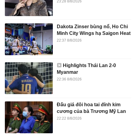
23:28 8/8/2026
Dakota Zinser bùng nổ, Ho Chi
Minh City Wings hạ Saigon Heat
22:37 8/8/2026
Highlights Thái Lan 2-0
Myanmar
22:36 8/8/2026
Đấu giá đôi hoa tai đính kim
cương của bà Trương Mỹ Lan
22:22 8/8/2026