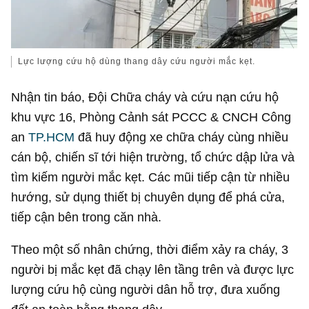
Lực lượng cứu hộ dùng thang dây cứu người mắc kẹt.
Nhận tin báo, Đội Chữa cháy và cứu nạn cứu hộ
khu vực 16, Phòng Cảnh sát PCCC & CNCH Công
an
TP.HCM
đã huy động xe chữa cháy cùng nhiều
cán bộ, chiến sĩ tới hiện trường, tổ chức dập lửa và
tìm kiếm người mắc kẹt. Các mũi tiếp cận từ nhiều
hướng, sử dụng thiết bị chuyên dụng để phá cửa,
tiếp cận bên trong căn nhà.
Theo một số nhân chứng, thời điểm xảy ra cháy, 3
người bị mắc kẹt đã chạy lên tầng trên và được lực
lượng cứu hộ cùng người dân hỗ trợ, đưa xuống