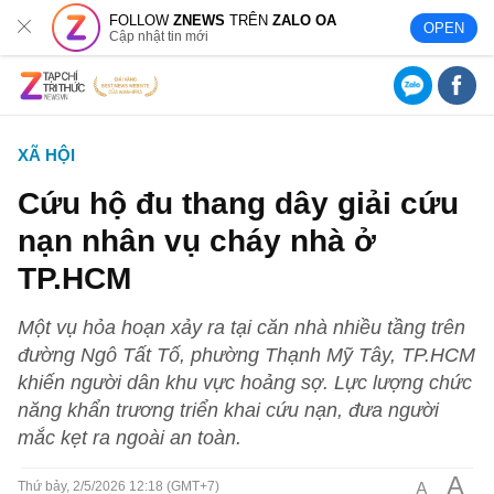
FOLLOW
ZNEWS
TRÊN
ZALO OA
OPEN
Cập nhật tin mới
XÃ HỘI
Cứu hộ đu thang dây giải cứu
nạn nhân vụ cháy nhà ở
TP.HCM
Một vụ hỏa hoạn xảy ra tại căn nhà nhiều tầng trên
đường Ngô Tất Tố, phường Thạnh Mỹ Tây, TP.HCM
khiến người dân khu vực hoảng sợ. Lực lượng chức
năng khẩn trương triển khai cứu nạn, đưa người
mắc kẹt ra ngoài an toàn.
A
A
Thứ bảy, 2/5/2026 12:18 (GMT+7)