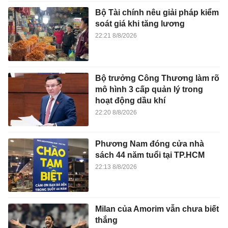
Bộ Tài chính nêu giải pháp kiểm
soát giá khi tăng lương
22:21 8/8/2026
Bộ trưởng Công Thương làm rõ
mô hình 3 cấp quản lý trong
hoạt động dầu khí
22:20 8/8/2026
Phương Nam đóng cửa nhà
sách 44 năm tuổi tại TP.HCM
22:13 8/8/2026
Milan của Amorim vẫn chưa biết
thắng