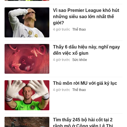
Vì sao Premier League khó hút
những siêu sao lớn nhất thế
giới?
4 giờ trước
Thể thao
Thấy 6 dấu hiệu này, nghĩ ngay
đến việc xổ giun
4 giờ trước
Sức khỏe
Thủ môn rời MU với giá kỷ lục
4 giờ trước
Thể thao
Tìm thấy 245 bộ hài cốt tại 2
rãnh mộ ở Công viên Lê Thị