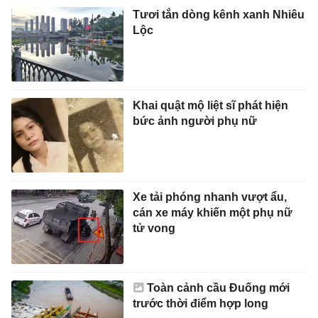
Tươi tắn dòng kênh xanh Nhiêu
Lộc
Khai quật mộ liệt sĩ phát hiện
bức ảnh người phụ nữ
Xe tải phóng nhanh vượt ẩu,
cán xe máy khiến một phụ nữ
tử vong
Toàn cảnh cầu Đuống mới
trước thời điểm hợp long