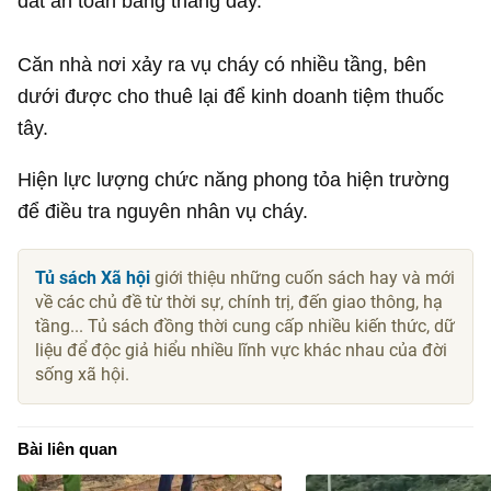
đất an toàn bằng thang dây.
Căn nhà nơi xảy ra vụ cháy có nhiều tầng, bên
dưới được cho thuê lại để kinh doanh tiệm thuốc
tây.
Hiện lực lượng chức năng phong tỏa hiện trường
để điều tra nguyên nhân vụ cháy.
Tủ sách Xã hội
giới thiệu những cuốn sách hay và mới
về các chủ đề từ thời sự, chính trị, đến giao thông, hạ
tầng... Tủ sách đồng thời cung cấp nhiều kiến thức, dữ
liệu để độc giả hiểu nhiều lĩnh vực khác nhau của đời
sống xã hội.
Bài liên quan