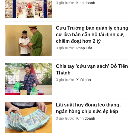
3 giờ trước
Kinh doanh
Cựu Trưởng ban quản lý chung
cư lừa bán căn hộ tái định cư,
chiếm đoạt hơn 2 tỷ
3 giờ trước
Pháp luật
Chia tay 'cửu vạn sách' Đỗ Tiến
Thành
3 giờ trước
Xuất bản
Lãi suất huy động leo thang,
ngân hàng chịu sức ép kép
3 giờ trước
Kinh doanh