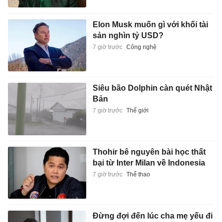
Elon Musk muốn gì với khối tài
sản nghìn tỷ USD?
7 giờ trước
Công nghệ
Siêu bão Dolphin càn quét Nhật
Bản
7 giờ trước
Thế giới
Thohir bê nguyên bài học thất
bại từ Inter Milan về Indonesia
7 giờ trước
Thể thao
Đừng đợi đến lúc cha mẹ yếu đi