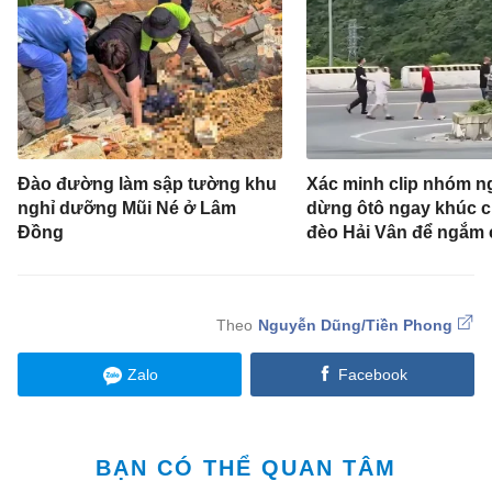
Đào đường làm sập tường khu
Xác minh clip nhóm n
nghỉ dưỡng Mũi Né ở Lâm
dừng ôtô ngay khúc c
Đồng
đèo Hải Vân để ngắm
Nguyễn Dũng/Tiền Phong
Zalo
Facebook
BẠN CÓ THỂ QUAN TÂM