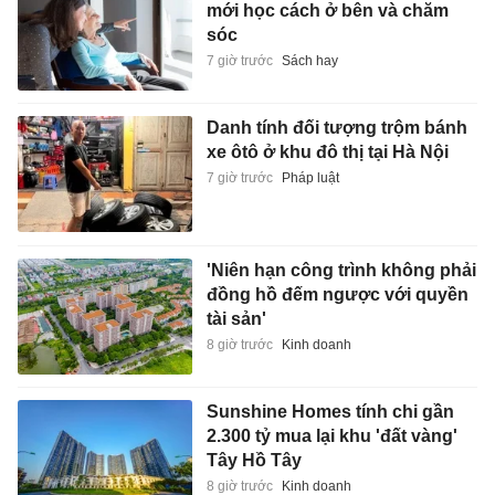
mới học cách ở bên và chăm
sóc
7 giờ trước
Sách hay
Danh tính đối tượng trộm bánh
xe ôtô ở khu đô thị tại Hà Nội
7 giờ trước
Pháp luật
'Niên hạn công trình không phải
đồng hồ đếm ngược với quyền
tài sản'
8 giờ trước
Kinh doanh
Sunshine Homes tính chi gần
2.300 tỷ mua lại khu 'đất vàng'
Tây Hồ Tây
8 giờ trước
Kinh doanh