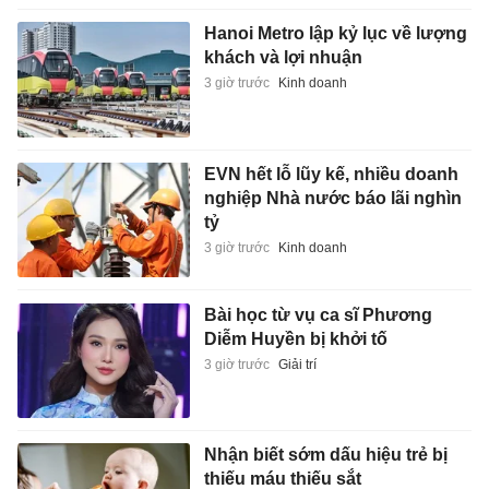
Hanoi Metro lập kỷ lục về lượng
khách và lợi nhuận
3 giờ trước
Kinh doanh
EVN hết lỗ lũy kế, nhiều doanh
nghiệp Nhà nước báo lãi nghìn
tỷ
3 giờ trước
Kinh doanh
Bài học từ vụ ca sĩ Phương
Diễm Huyền bị khởi tố
3 giờ trước
Giải trí
Nhận biết sớm dấu hiệu trẻ bị
thiếu máu thiếu sắt