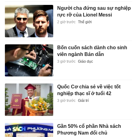
Người cha đứng sau sự nghiệp
rực rỡ của Lionel Messi
2 giờ trước
Thế giới
Bốn cuốn sách dành cho sinh
viên ngành Bán dẫn
3 giờ trước
Giáo dục
Quốc Cơ chia sẻ về việc tốt
nghiệp thạc sĩ ở tuổi 42
3 giờ trước
Giải trí
Gần 50% cổ phần Nhà sách
Phương Nam đổi chủ