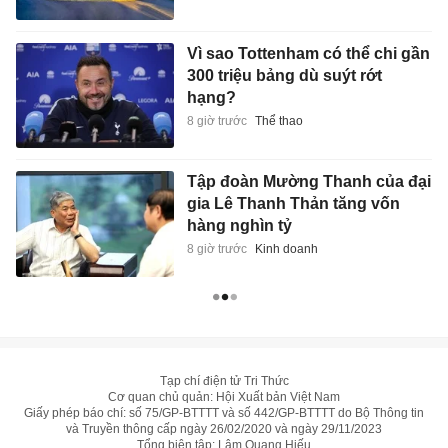
Vì sao Tottenham có thể chi gần
300 triệu bảng dù suýt rớt
hạng?
8 giờ trước
Thể thao
Tập đoàn Mường Thanh của đại
gia Lê Thanh Thản tăng vốn
hàng nghìn tỷ
8 giờ trước
Kinh doanh
Tạp chí điện tử Tri Thức
Cơ quan chủ quản: Hội Xuất bản Việt Nam
Giấy phép báo chí: số 75/GP-BTTTT và số 442/GP-BTTTT do Bộ Thông tin
và Truyền thông cấp ngày 26/02/2020 và ngày 29/11/2023
Tổng biên tập: Lâm Quang Hiếu