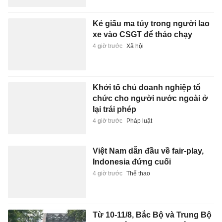
Kẻ giấu ma túy trong người lao
xe vào CSGT để tháo chạy
4 giờ trước
Xã hội
Khởi tố chủ doanh nghiệp tổ
chức cho người nước ngoài ở
lại trái phép
4 giờ trước
Pháp luật
Việt Nam dẫn đầu về fair-play,
Indonesia đứng cuối
4 giờ trước
Thể thao
Từ 10-11/8, Bắc Bộ và Trung Bộ