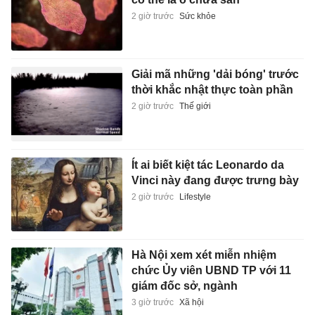
2 giờ trước
Sức khỏe
Giải mã những 'dải bóng' trước
thời khắc nhật thực toàn phần
2 giờ trước
Thế giới
Ít ai biết kiệt tác Leonardo da
Vinci này đang được trưng bày
2 giờ trước
Lifestyle
Hà Nội xem xét miễn nhiệm
chức Ủy viên UBND TP với 11
giám đốc sở, ngành
3 giờ trước
Xã hội