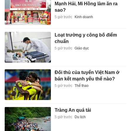
Mạnh Hải, Mi Hồng làm ăn ra
sao?
5 giờ trước
Kinh doanh
Loạt trường y công bố điểm
chuẩn
5 giờ trước
Giáo dục
Đối thủ của tuyển Việt Nam ở
bán kết mạnh yếu thế nào?
5 giờ trước
Thể thao
Tràng An quá tải
5 giờ trước
Du lịch