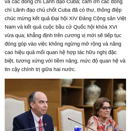
và các đồng chí Lãnh đạo Cuba; cảm ơn các đồng
chí Lãnh đạo chủ chốt Cuba đã có thư, thông điệp
chúc mừng kết quả Đại hội XIV Đảng Cộng sản Việt
Nam và kết quả cuộc bầu cử Quốc hội khóa XVI
vừa qua; khẳng định trên cương vị mới sẽ tiếp tục
đóng góp vào việc không ngừng mở rộng và nâng
cao hiệu quả mối quan hệ hợp tác hữu nghị đặc
biệt, tương xứng với tiềm năng, mức độ quan hệ và
tin cậy chính trị giữa hai nước.