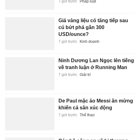
7 giờ trước
Pháp luật
Giá vàng liệu có tăng tiếp sau
cú bứt phá gần 300
USD/ounce?
7 giờ trước
Kinh doanh
Ninh Dương Lan Ngọc lên tiếng
về tranh luận ở Running Man
7 giờ trước
Giải trí
De Paul mặc áo Messi ăn mừng
khiến cả sân xúc động
7 giờ trước
Thể thao