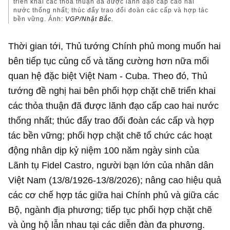
triển khai các thỏa thuận đã được lãnh đạo cấp cao hai
nước thống nhất; thúc đẩy trao đổi đoàn các cấp và hợp tác
bền vững. Ảnh:
VGP/Nhật Bắc.
Thời gian tới, Thủ tướng Chính phủ mong muốn hai
bên tiếp tục củng cố và tăng cường hơn nữa mối
quan hệ đặc biệt Việt Nam - Cuba. Theo đó, Thủ
tướng đề nghị hai bên phối hợp chặt chẽ triển khai
các thỏa thuận đã được lãnh đạo cấp cao hai nước
thống nhất; thúc đẩy trao đổi đoàn các cấp và hợp
tác bền vững; phối hợp chặt chẽ tổ chức các hoạt
động nhân dịp kỷ niệm 100 năm ngày sinh của
Lãnh tụ Fidel Castro, người bạn lớn của nhân dân
Việt Nam (13/8/1926-13/8/2026); nâng cao hiệu quả
các cơ chế hợp tác giữa hai Chính phủ và giữa các
Bộ, ngành địa phương; tiếp tục phối hợp chặt chẽ
và ủng hộ lẫn nhau tại các diễn đàn đa phương.