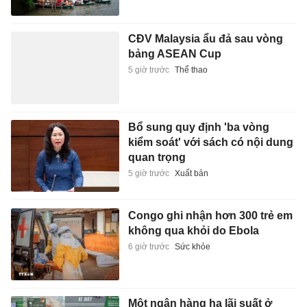
CĐV Malaysia ẩu đả sau vòng
bảng ASEAN Cup
5 giờ trước
Thể thao
Bổ sung quy định 'ba vòng
kiểm soát' với sách có nội dung
quan trọng
5 giờ trước
Xuất bản
Congo ghi nhận hơn 300 trẻ em
không qua khỏi do Ebola
6 giờ trước
Sức khỏe
Một ngân hàng hạ lãi suất ở