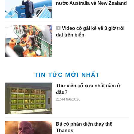
nước Australia và New Zealand
Video cô gái kể về 8 giờ trôi
dạt trên biển
TIN TỨC MỚI NHẤT
Thư viện cổ xưa nhất nằm ở
đâu?
21:44 9/8/2026
Đã có phản diện thay thế
Thanos