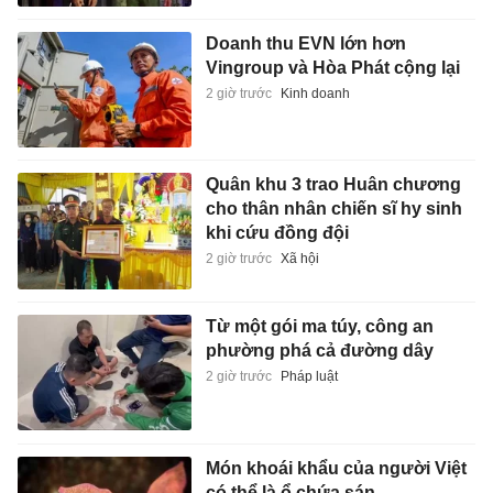
Doanh thu EVN lớn hơn
Vingroup và Hòa Phát cộng lại
2 giờ trước
Kinh doanh
Quân khu 3 trao Huân chương
cho thân nhân chiến sĩ hy sinh
khi cứu đồng đội
2 giờ trước
Xã hội
Từ một gói ma túy, công an
phường phá cả đường dây
2 giờ trước
Pháp luật
Món khoái khẩu của người Việt
có thể là ổ chứa sán