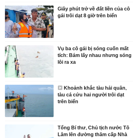
Giây phút trở về đất liền của cô
gái trôi dạt 8 giờ trên biển
Vụ ba cô gái bị sóng cuốn mất
tích: Bám lấy nhau nhưng sóng
lôi ra xa
Khoảnh khắc tàu hải quân,
tàu cá cứu hai người trôi dạt
trên biển
Tổng Bí thư, Chủ tịch nước Tô
Lâm lên đường thăm cấp Nhà