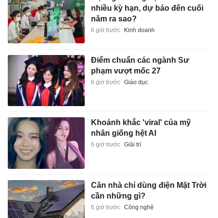
nhiều kỳ hạn, dự báo đến cuối
năm ra sao?
6 giờ trước
Kinh doanh
Điểm chuẩn các ngành Sư
phạm vượt mốc 27
6 giờ trước
Giáo dục
Khoảnh khắc 'viral' của mỹ
nhân giống hệt AI
6 giờ trước
Giải trí
Căn nhà chỉ dùng điện Mặt Trời
cần những gì?
6 giờ trước
Công nghệ