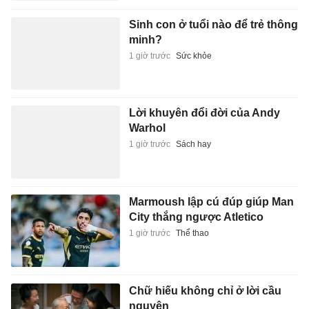
Sinh con ở tuổi nào để trẻ thông
minh?
1 giờ trước
Sức khỏe
Lời khuyên đổi đời của Andy
Warhol
1 giờ trước
Sách hay
Marmoush lập cú đúp giúp Man
City thắng ngược Atletico
1 giờ trước
Thể thao
Chữ hiếu không chỉ ở lời cầu
nguyện