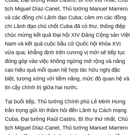
tịch Miguel Díaz-Canel, Thủ tướng Manuel Marrero
và các đồng chí Lãnh đạo Cuba; cảm ơn các đồng
chí Lãnh đạo chủ chốt Cuba đã có thư, thông điệp
chúc mừng kết quả Đại hội XIV Đảng Cộng sản Việt
Nam và kết quả cuộc bầu cử Quốc hội khóa XVI
vừa qua; khẳng định trên cương vị mới sẽ tiếp tục
đóng góp vào việc không ngừng mở rộng và nâng
cao hiệu quả mối quan hệ hợp tác hữu nghị đặc
biệt, tương xứng với tiềm năng, mức độ quan hệ và
tin cậy chính trị giữa hai nước.
Tại buổi tiếp, Thủ tướng Chính phủ Lê Minh Hưng
trân trọng gửi lời thăm hỏi đến Lãnh tụ Cách mạng
Cuba, Đại tướng Raúl Castro, Bí thư thứ nhất, Chủ
tịch Miguel Díaz-Canel, Thủ tướng Manuel Marrero