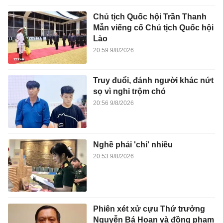
Chủ tịch Quốc hội Trần Thanh
Mẫn viếng cố Chủ tịch Quốc hội
Lào
20:59 9/8/2026
Truy đuổi, đánh người khác nứt
sọ vì nghi trộm chó
20:56 9/8/2026
Nghề phải 'chi' nhiều
20:53 9/8/2026
Phiên xét xử cựu Thứ trưởng
Nguyễn Bá Hoan và đồng phạm