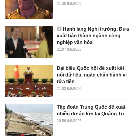
21:30 9/8/2026
Hành lang Nghị trường: Đưa
xuất bản thành ngành công
nghiệp văn hóa
21:07 9/8/2026
Đại biểu Quốc hội đề xuất kết
nối dữ liệu, ngăn chặn hành vi
rửa tiền
21:03 9/8/2026
Tập đoàn Trung Quốc đề xuất
nhiều dự án lớn tại Quảng Trị
20:59 9/8/2026