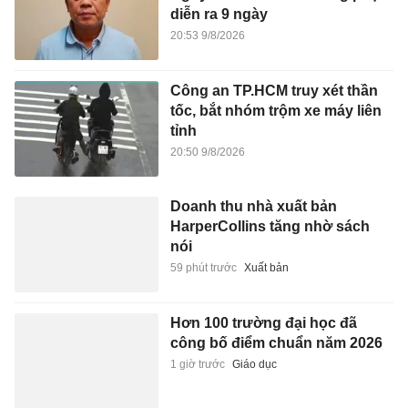
diễn ra 9 ngày
20:53 9/8/2026
Công an TP.HCM truy xét thần
tốc, bắt nhóm trộm xe máy liên
tỉnh
20:50 9/8/2026
Doanh thu nhà xuất bản
HarperCollins tăng nhờ sách
nói
59 phút trước
Xuất bản
Hơn 100 trường đại học đã
công bố điểm chuẩn năm 2026
1 giờ trước
Giáo dục