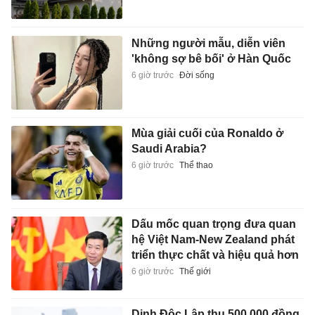
Những người mẫu, diễn viên
'không sợ bê bối' ở Hàn Quốc
6 giờ trước
Đời sống
Mùa giải cuối của Ronaldo ở
Saudi Arabia?
6 giờ trước
Thể thao
Dấu mốc quan trọng đưa quan
hệ Việt Nam-New Zealand phát
triển thực chất và hiệu quả hơn
6 giờ trước
Thế giới
Dinh Độc Lập thu 500.000 đồng