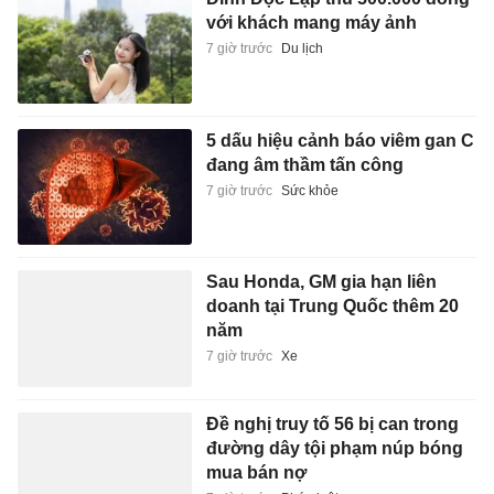
với khách mang máy ảnh
7 giờ trước
Du lịch
5 dấu hiệu cảnh báo viêm gan C
đang âm thầm tấn công
7 giờ trước
Sức khỏe
Sau Honda, GM gia hạn liên
doanh tại Trung Quốc thêm 20
năm
7 giờ trước
Xe
Đề nghị truy tố 56 bị can trong
đường dây tội phạm núp bóng
mua bán nợ