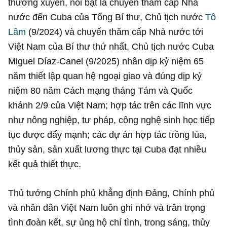
thường xuyên, nổi bật là chuyến thăm cấp Nhà
nước đến Cuba của Tổng Bí thư, Chủ tịch nước
Tô
Lâm
(9/2024) và chuyến thăm cấp Nhà nước tới
Việt Nam của Bí thư thứ nhất, Chủ tịch nước Cuba
Miguel Díaz-Canel (9/2025) nhân dịp kỷ niệm 65
năm thiết lập quan hệ ngoại giao và đúng dịp kỷ
niệm 80 năm Cách mạng tháng Tám và Quốc
khánh 2/9 của Việt Nam; hợp tác trên các lĩnh vực
như nông nghiệp, tư pháp, công nghệ sinh học tiếp
tục được đẩy mạnh; các dự án hợp tác trồng lúa,
thủy sản, sản xuất lương thực tại Cuba đạt nhiều
kết quả thiết thực.
Thủ tướng Chính phủ khẳng định Đảng, Chính phủ
và nhân dân Việt Nam luôn ghi nhớ và trân trọng
tình đoàn kết, sự ủng hộ chí tình, trong sáng, thủy