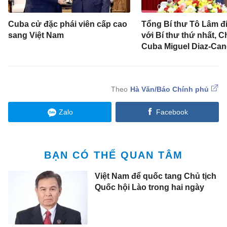
Cuba cử đặc phái viên cấp cao
Tổng Bí thư Tô Lâm đ
sang Việt Nam
với Bí thư thứ nhất, C
Cuba Miguel Diaz-Can
Hà Văn/Báo Chính phủ
Zalo
Facebook
BẠN CÓ THỂ QUAN TÂM
Việt Nam để quốc tang Chủ tịch
Quốc hội Lào trong hai ngày