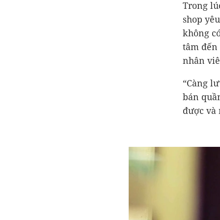
Trong lú
shop yêu
không có
tâm đến 
nhân viê
“Càng lư
bán quần
được và 