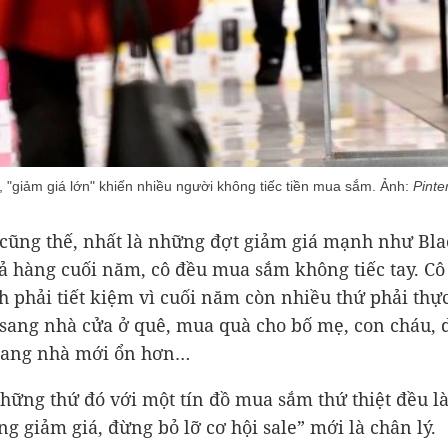
 "giảm giá lớn" khiến nhiều người không tiếc tiền mua sắm. Ảnh:
Pinte
cũng thế, nhất là những đợt giảm giá mạnh như Bla
xả hàng cuối năm, cô đều mua sắm không tiếc tay. Cô
 phải tiết kiệm vì cuối năm còn nhiều thứ phải thự
sang nhà cửa ở quê, mua quà cho bố mẹ, con cháu, 
sang nhà mới ổn hơn…
ững thứ đó với một tín đồ mua sắm thứ thiệt đều là
ng giảm giá, đừng bỏ lỡ cơ hội sale” mới là chân lý.