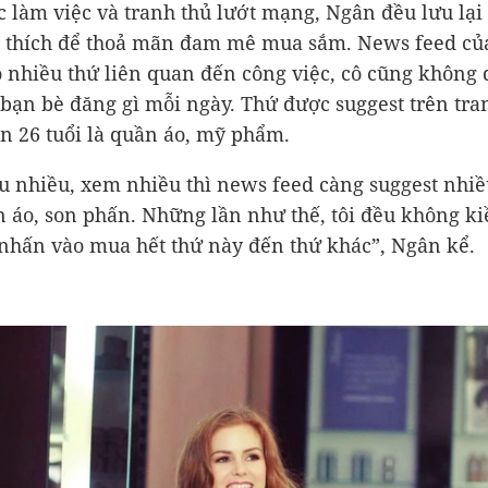
c làm việc và tranh thủ lướt mạng, Ngân đều lưu lạ
 thích để thoả mãn đam mê mua sắm. News feed củ
 nhiều thứ liên quan đến công việc, cô cũng không
bạn bè đăng gì mỗi ngày. Thứ được suggest trên tra
n 26 tuổi là quần áo, mỹ phẩm.
u nhiều, xem nhiều thì news feed càng suggest nhiề
 áo, son phấn. Những lần như thế, tôi đều không k
nhấn vào mua hết thứ này đến thứ khác”, Ngân kể.