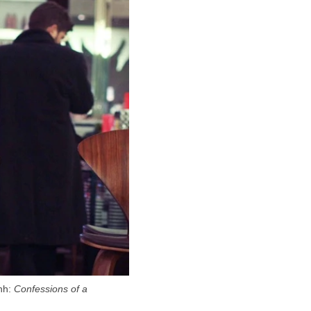
nh:
Confessions of a