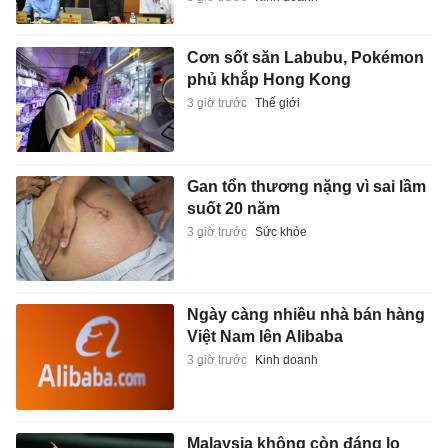
Cơn sốt săn Labubu, Pokémon
phủ khắp Hong Kong
3 giờ trước
Thế giới
Gan tổn thương nặng vì sai lầm
suốt 20 năm
3 giờ trước
Sức khỏe
Ngày càng nhiều nhà bán hàng
Việt Nam lên Alibaba
3 giờ trước
Kinh doanh
Malaysia không còn đáng lo