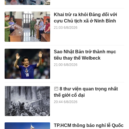
Khai trừ ra khỏi Đảng đối với
cựu Chủ tịch xã ở Ninh Bình
21:03 6/8/2026
Sao Nhật Bản trở thành mục
tiêu thay thế Welbeck
21:00 6/8/2026
8 thư viện quan trọng nhất
thế giới cổ đại
20:44 6/8/2026
TP.HCM thông báo nghỉ lễ Quốc