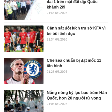
đai 1 trên mặt đất dịp Quốc
khánh 2/9
21:46 6/8/2026
Cảnh sát đột kích trụ sở KFA vì
bê bối tình dục
21:34 6/8/2026
Chelsea chuẩn bị đạt mốc 11
tân binh
21:28 6/8/2026
Nắng nóng kỷ lục bao trùm Hàn
Quốc, hơn 20 người tử vong
21:06 6/8/2026