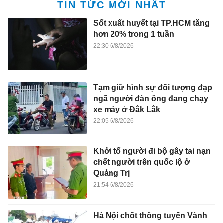
TIN TỨC MỚI NHẤT
Sốt xuất huyết tại TP.HCM tăng
hơn 20% trong 1 tuần
22:30 6/8/2026
Tạm giữ hình sự đối tượng đạp
ngã người đàn ông đang chạy
xe máy ở Đắk Lắk
22:05 6/8/2026
Khởi tố người đi bộ gây tai nạn
chết người trên quốc lộ ở
Quảng Trị
21:54 6/8/2026
Hà Nội chốt thông tuyến Vành