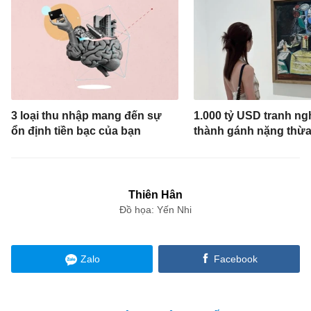
3 loại thu nhập mang đến sự
1.000 tỷ USD tranh ng
ổn định tiền bạc của bạn
thành gánh nặng thừa
Thiên Hân
Đồ họa: Yến Nhi
Zalo
Facebook