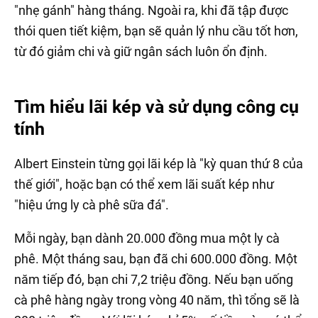
"nhẹ gánh" hàng tháng. Ngoài ra, khi đã tập được
thói quen tiết kiệm, bạn sẽ quản lý nhu cầu tốt hơn,
từ đó giảm chi và giữ ngân sách luôn ổn định.
Tìm hiểu lãi kép và sử dụng công cụ
tính
Albert Einstein từng gọi lãi kép là "kỳ quan thứ 8 của
thế giới", hoặc bạn có thể xem lãi suất kép như
"hiệu ứng ly cà phê sữa đá".
Mỗi ngày, bạn dành 20.000 đồng mua một ly cà
phê. Một tháng sau, bạn đã chi 600.000 đồng. Một
năm tiếp đó, bạn chi 7,2 triệu đồng. Nếu bạn uống
cà phê hàng ngày trong vòng 40 năm, thì tổng sẽ là