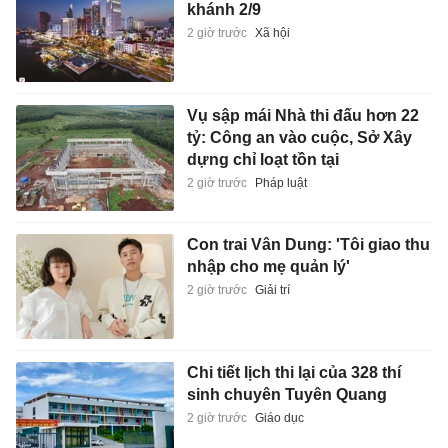
khánh 2/9
2 giờ trước
Xã hội
Vụ sập mái Nhà thi đấu hơn 22
tỷ: Công an vào cuộc, Sở Xây
dựng chỉ loạt tồn tại
2 giờ trước
Pháp luật
Con trai Vân Dung: 'Tôi giao thu
nhập cho mẹ quản lý'
2 giờ trước
Giải trí
Chi tiết lịch thi lại của 328 thí
sinh chuyên Tuyên Quang
2 giờ trước
Giáo dục