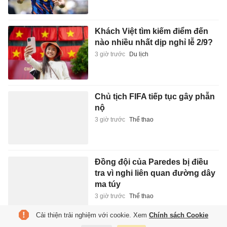
Khách Việt tìm kiếm điểm đến
nào nhiều nhất dịp nghỉ lễ 2/9?
3 giờ trước
Du lịch
Chủ tịch FIFA tiếp tục gây phẫn
nộ
3 giờ trước
Thể thao
Đồng đội của Paredes bị điều
tra vì nghi liên quan đường dây
ma túy
3 giờ trước
Thể thao
Cải thiện trải nghiệm với cookie. Xem
Chính sách Cookie
Người Việt ngày càng chuộng