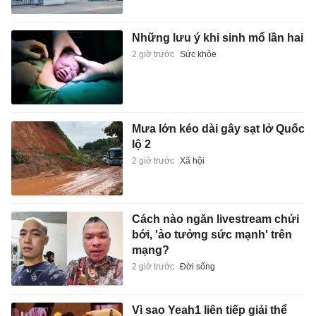
Những lưu ý khi sinh mổ lần hai
2 giờ trước
Sức khỏe
Mưa lớn kéo dài gây sạt lở Quốc
lộ 2
2 giờ trước
Xã hội
Cách nào ngăn livestream chửi
bới, 'ảo tưởng sức mạnh' trên
mạng?
2 giờ trước
Đời sống
Vì sao Yeah1 liên tiếp giải thể