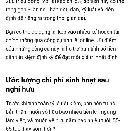
288 triệu đồng. Với lãi kép chỉ 5%, số tiền này có thể
tăng gấp 3 lần nếu bạn đều đặn, kỷ luật và kiên
định để riêng ra trong thời gian dài.
Bạn có thể áp dụng lãi kép vào nhiều kế hoạch tài
chính thông qua công cụ tính lãi online. Ưu điểm
của những công cụ này là hỗ trợ bạn tính số tiền
cần tiết kiệm định kỳ để đạt một giá trị nhất định.
Ước lượng chi phí sinh hoạt sau
nghỉ hưu
Trước khi tính toán tỷ lệ tiết kiệm, bạn nên tự hỏi
bản thân muốn sở hữu bao nhiêu tiền khi ngừng
làm việc, và muốn về hưu năm bao nhiêu tuổi, 55-
65 tuổi hay sớm hơn?