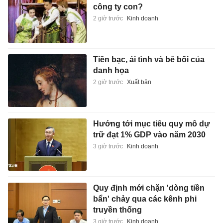
công ty con?
2 giờ trước
Kinh doanh
Tiền bạc, ái tình và bê bối của
danh họa
2 giờ trước
Xuất bản
Hướng tới mục tiêu quy mô dự
trữ đạt 1% GDP vào năm 2030
3 giờ trước
Kinh doanh
Quy định mới chặn 'dòng tiền
bẩn' chảy qua các kênh phi
truyền thống
3 giờ trước
Kinh doanh