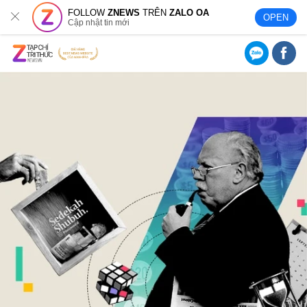
FOLLOW
ZNEWS
TRÊN
ZALO OA
OPEN
Cập nhật tin mới