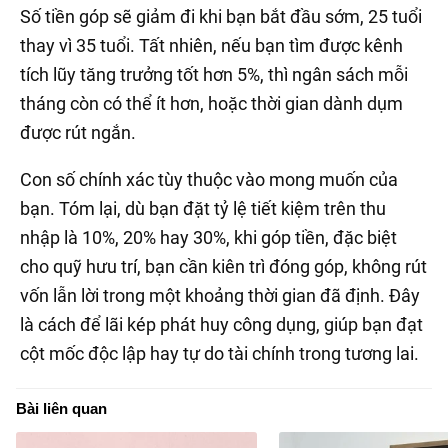
Số tiền góp sẽ giảm đi khi bạn bắt đầu sớm, 25 tuổi
thay vì 35 tuổi. Tất nhiên, nếu bạn tìm được kênh
tích lũy tăng trưởng tốt hơn 5%, thì ngân sách mỗi
tháng còn có thể ít hơn, hoặc thời gian dành dụm
được rút ngắn.
Con số chính xác tùy thuộc vào mong muốn của
bạn. Tóm lại, dù bạn đặt tỷ lệ tiết kiệm trên thu
nhập là 10%, 20% hay 30%, khi góp tiền, đặc biệt
cho quỹ hưu trí, bạn cần kiên trì đóng góp, không rút
vốn lẫn lời trong một khoảng thời gian đã định. Đây
là cách để lãi kép phát huy công dụng, giúp bạn đạt
cột mốc độc lập hay tự do tài chính trong tương lai.
Bài liên quan