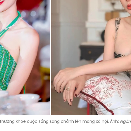
 thường khoe cuộc sống sang chảnh lên mạng xã hội. Ảnh:
Ngân 