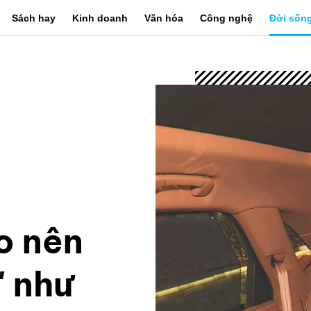
Sách hay
Kinh doanh
Văn hóa
Công nghệ
Đời sốn
o nên
' như