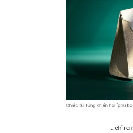
Chiếc túi từng khiến hai "phú 
L. chỉ r