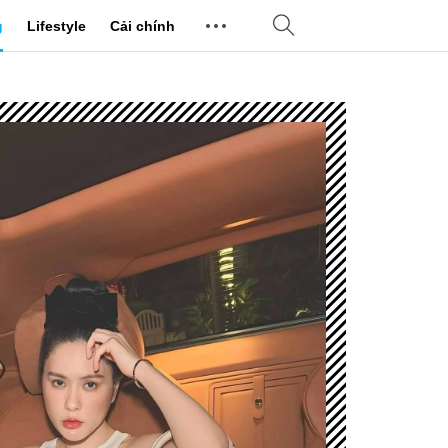
g
Lifestyle
Cải chính