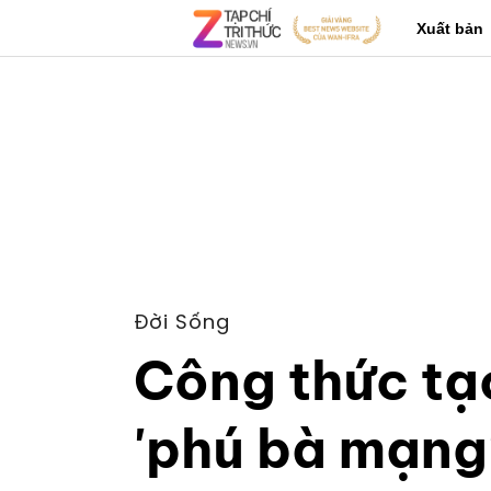
Xuất bản
Đời Sống
Công thức tạ
'phú bà mạng