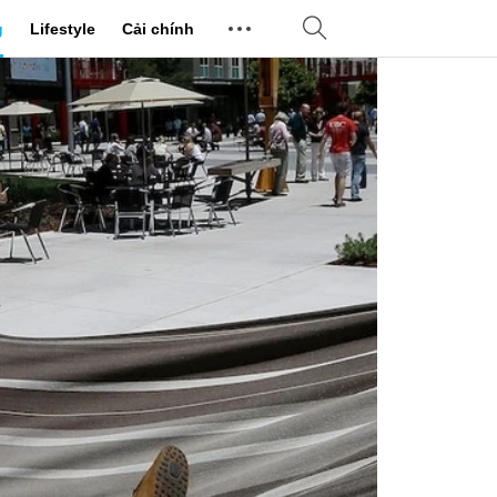
g
Lifestyle
Cải chính