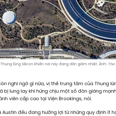
Thung lũng Silicon khiến nơi này đang dần giảm nhiệt. Ảnh:
The 
òn nghi ngờ gì nữa, vị thế trung tâm của Thung lũ
đã bị lung lay khi hứng chịu một số đòn giáng mạnh
ành viên cấp cao tại Viện Brookings, nói.
 Austin đều đang hưởng lợi từ những quy định ít h