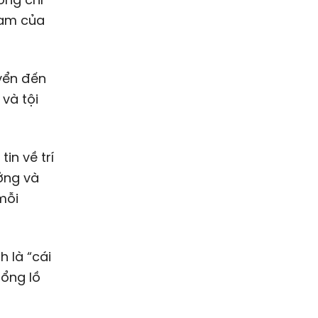
Nam của
uyển đến
 và tội
in về trí
ưởng và
mỗi
h là “cái
hổng lồ