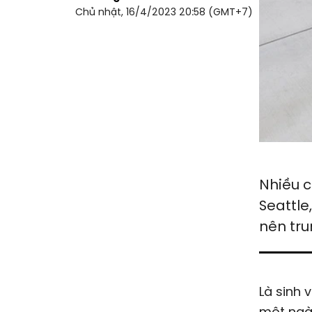
Chủ nhật, 16/4/2023 20:58 (GMT+7)
Nhiều c
Seattle
nên tr
Là sinh 
một ngày