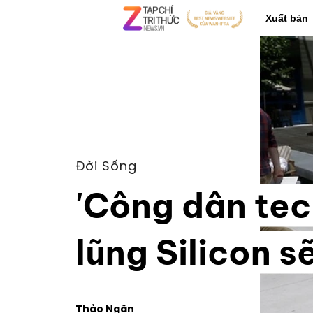
Xuất bản
Đời Sống
'Công dân tec
lũng Silicon s
Thảo Ngân