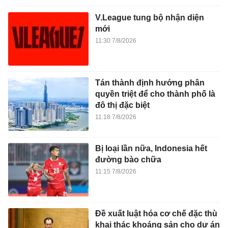
V.League tung bộ nhận diện
mới
11:30 7/8/2026
Tán thành định hướng phân
quyền triệt để cho thành phố là
đô thị đặc biệt
11:18 7/8/2026
Bị loại lần nữa, Indonesia hết
đường bào chữa
11:15 7/8/2026
Đề xuất luật hóa cơ chế đặc thù
khai thác khoáng sản cho dự án