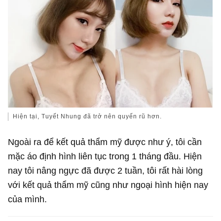
Hiện tại, Tuyết Nhung đã trở nên quyến rũ hơn.
Ngoài ra để kết quả thẩm mỹ được như ý, tôi cần
mặc áo định hình liên tục trong 1 tháng đầu. Hiện
nay tôi nâng ngực đã được 2 tuần, tôi rất hài lòng
với kết quả thẩm mỹ cũng như ngoại hình hiện nay
của mình.