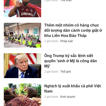
1 giờ trước
Thể thao
Thêm một nhóm có hàng chục
đối tượng dàn cảnh cướp giật ở
khu Liên Hoa Bảo Tháp
1 giờ trước
Pháp luật
Ông Trump ký sắc lệnh siết
quyền 'sinh ở Mỹ là công dân
Mỹ'
2 giờ trước
Thế giới
Nghịch lý xuất khẩu cà phê Việt
Nam
2 giờ trước
Kinh doanh