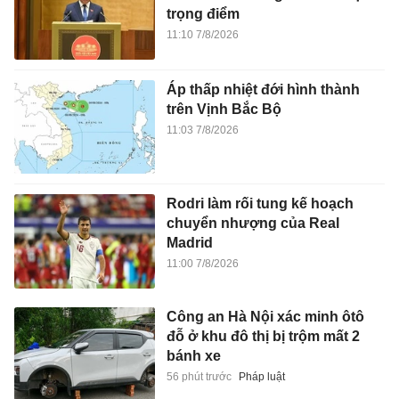
trọng điểm
11:10 7/8/2026
Áp thấp nhiệt đới hình thành
trên Vịnh Bắc Bộ
11:03 7/8/2026
Rodri làm rối tung kế hoạch
chuyển nhượng của Real
Madrid
11:00 7/8/2026
Công an Hà Nội xác minh ôtô
đỗ ở khu đô thị bị trộm mất 2
bánh xe
56 phút trước
Pháp luật