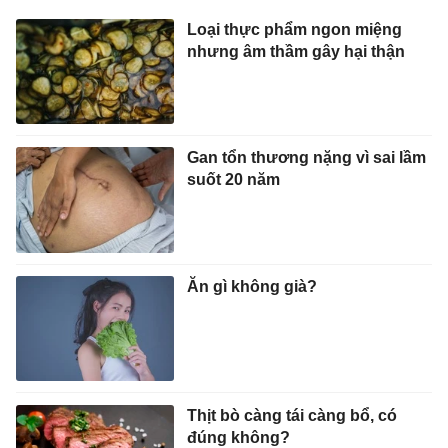
Loại thực phẩm ngon miệng
nhưng âm thầm gây hại thận
Gan tổn thương nặng vì sai lầm
suốt 20 năm
Ăn gì không già?
Thịt bò càng tái càng bổ, có
đúng không?