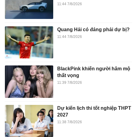
11:44 7/8/2026
Quang Hải có đáng phải dự bị?
11:44 7/8/2026
BlackPink khiến người hâm mộ
thất vọng
11:39 7/8/2026
Dự kiến lịch thi tốt nghiệp THPT
2027
11:38 7/8/2026