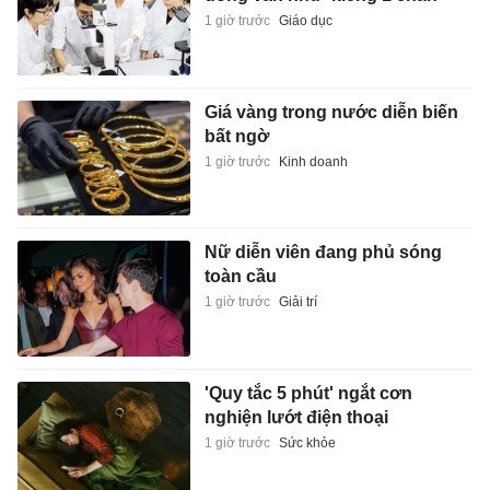
1 giờ trước
Giáo dục
Giá vàng trong nước diễn biến
bất ngờ
1 giờ trước
Kinh doanh
Nữ diễn viên đang phủ sóng
toàn cầu
1 giờ trước
Giải trí
'Quy tắc 5 phút' ngắt cơn
nghiện lướt điện thoại
1 giờ trước
Sức khỏe