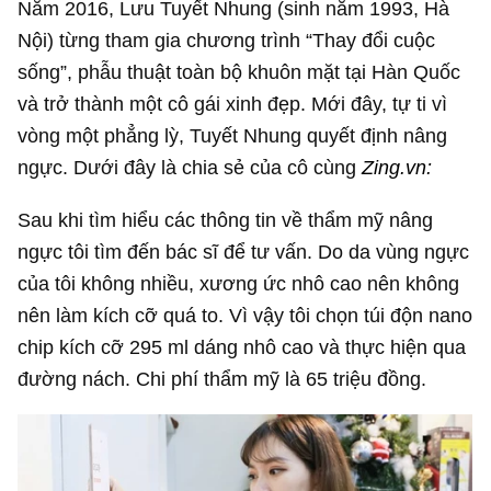
Năm 2016, Lưu Tuyết Nhung (sinh năm 1993, Hà
Nội) từng tham gia chương trình “Thay đổi cuộc
sống”, phẫu thuật toàn bộ khuôn mặt tại Hàn Quốc
và trở thành một cô gái xinh đẹp. Mới đây, tự ti vì
vòng một phẳng lỳ, Tuyết Nhung quyết định nâng
ngực. Dưới đây là chia sẻ của cô cùng
Zing.vn:
Sau khi tìm hiểu các thông tin về thẩm mỹ nâng
ngực tôi tìm đến bác sĩ để tư vấn. Do da vùng ngực
của tôi không nhiều, xương ức nhô cao nên không
nên làm kích cỡ quá to. Vì vậy tôi chọn túi độn nano
chip kích cỡ 295 ml dáng nhô cao và thực hiện qua
đường nách. Chi phí thẩm mỹ là 65 triệu đồng.