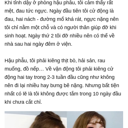
Khi tỉnh dậy ở phòng hậu phẫu, tôi cảm thấy rất
mệt, đau tức ngực. Ngày đầu tiên tôi cử động là
đau, hai nách - đường mổ khá rát, ngực nặng nên
tôi chỉ nằm một chỗ và có người thân giúp đỡ khi
sinh hoạt. Ngày thứ 2 tôi đỡ nhiều nên có thể về
nhà sau hai ngày đêm ở viện.
Hậu phẫu, tôi phải kiêng thịt bò, hải sản, rau
muống, đồ nếp… Về vận động tôi phải kiêng cử
động hai tay trong 2-3 tuần đầu cũng như không
nên đi lại nhiều hay bưng bê nặng. Nhưng bất tiện
nhất có lẽ là tôi không được tắm trong 10 ngày đầu
khi chưa cắt chỉ.