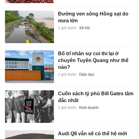
Đường ven sông Hồng sạt do
mưa lớn
2 giờ trước
Xã hội
Bố trí nhân sự coi thi lại ở
chuyên Tuyên Quang như thế
nào?
2 giờ trước
Giáo dục
Cuốn sách tỷ phú Bill Gates tâm
đắc nhất
2 giờ trước
Kinh doanh
Audi Q8 vẫn sẽ có thế hệ mới