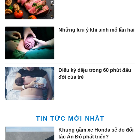
Những lưu ý khi sinh mổ lần hai
Điều kỳ diệu trong 60 phút đầu
đời của trẻ
TIN TỨC MỚI NHẤT
Khung gầm xe Honda sẽ do đối
tác Ấn Độ phát triển?