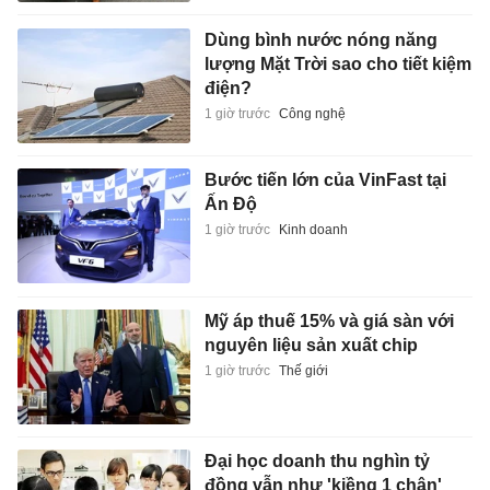
Dùng bình nước nóng năng
lượng Mặt Trời sao cho tiết kiệm
điện?
1 giờ trước
Công nghệ
Bước tiến lớn của VinFast tại
Ấn Độ
1 giờ trước
Kinh doanh
Mỹ áp thuế 15% và giá sàn với
nguyên liệu sản xuất chip
1 giờ trước
Thế giới
Đại học doanh thu nghìn tỷ
đồng vẫn như 'kiềng 1 chân'