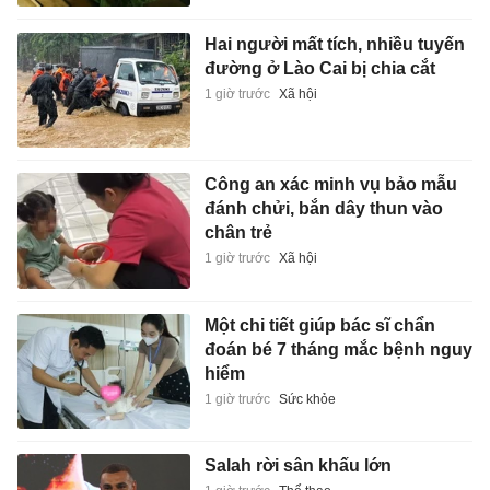
Hai người mất tích, nhiều tuyến
đường ở Lào Cai bị chia cắt
1 giờ trước
Xã hội
Công an xác minh vụ bảo mẫu
đánh chửi, bắn dây thun vào
chân trẻ
1 giờ trước
Xã hội
Một chi tiết giúp bác sĩ chẩn
đoán bé 7 tháng mắc bệnh nguy
hiểm
1 giờ trước
Sức khỏe
Salah rời sân khấu lớn