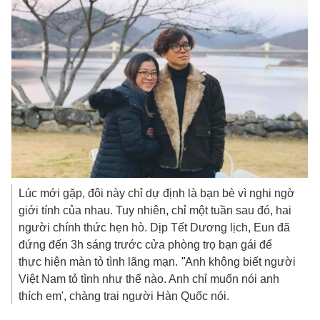
Lúc mới gặp, đôi này chỉ dự định là bạn bè vì nghi ngờ
giới tính của nhau. Tuy nhiên, chỉ một tuần sau đó, hai
người chính thức hẹn hò. Dịp Tết Dương lịch, Eun đã
đứng đến 3h sáng trước cửa phòng trọ bạn gái để
thực hiện màn tỏ tình lãng mạn.
"
Anh không biết người
Việt Nam tỏ tình như thế nào. Anh chỉ muốn nói anh
thích em', chàng trai người Hàn Quốc nói.