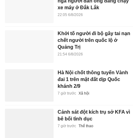
ngã người đàn ông đang chạy
xe máy ở Đắk Lắk
22:05 6/8/2026
Khởi tố người đi bộ gây tai nạn
chết người trên quốc lộ ở
Quảng Trị
21:54 6/8/2026
Hà Nội chốt thông tuyến Vành
đai 1 trên mặt đất dịp Quốc
khánh 2/9
7 giờ trước
Xã hội
Cảnh sát đột kích trụ sở KFA vì
bê bối tình dục
7 giờ trước
Thể thao