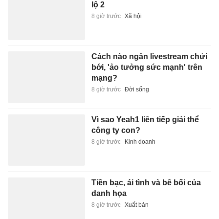
lộ 2
8 giờ trước
Xã hội
Cách nào ngăn livestream chửi
bới, 'ảo tưởng sức mạnh' trên
mạng?
8 giờ trước
Đời sống
Vì sao Yeah1 liên tiếp giải thể
công ty con?
8 giờ trước
Kinh doanh
Tiền bạc, ái tình và bê bối của
danh họa
8 giờ trước
Xuất bản