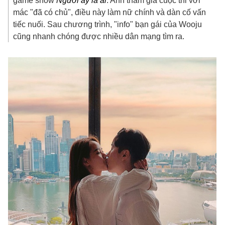
game show
Người ấy là ai
. Anh tham gia cuộc thi với
mác "đã có chủ", điều này làm nữ chính và dàn cố vấn
tiếc nuối. Sau chương trình, "info" bạn gái của Wooju
cũng nhanh chóng được nhiều dân mạng tìm ra.