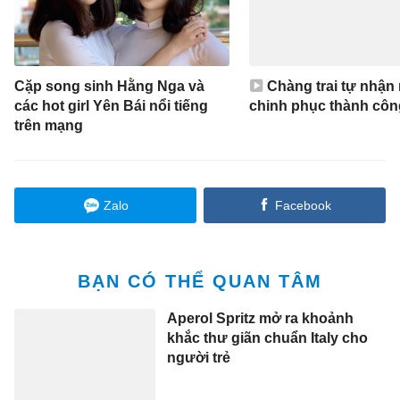
Cặp song sinh Hằng Nga và
Chàng trai tự nhận
các hot girl Yên Bái nổi tiếng
chinh phục thành côn
trên mạng
Zalo
Facebook
BẠN CÓ THỂ QUAN TÂM
Aperol Spritz mở ra khoảnh
khắc thư giãn chuẩn Italy cho
người trẻ