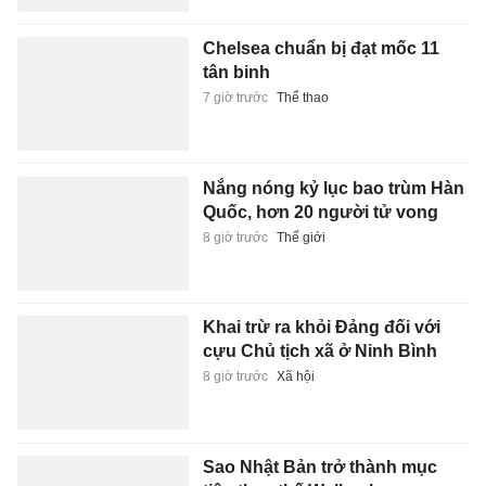
Chelsea chuẩn bị đạt mốc 11
tân binh
7 giờ trước
Thể thao
Nắng nóng kỷ lục bao trùm Hàn
Quốc, hơn 20 người tử vong
8 giờ trước
Thế giới
Khai trừ ra khỏi Đảng đối với
cựu Chủ tịch xã ở Ninh Bình
8 giờ trước
Xã hội
Sao Nhật Bản trở thành mục