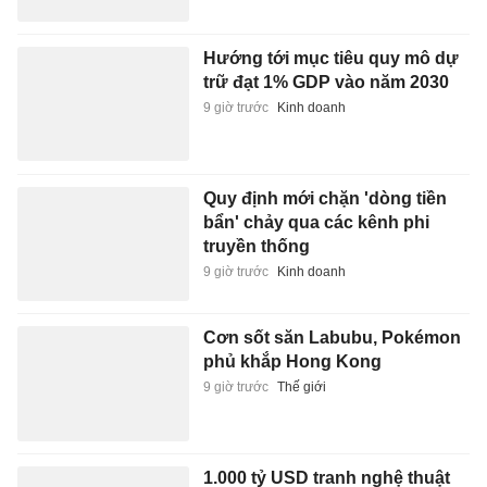
Hướng tới mục tiêu quy mô dự
trữ đạt 1% GDP vào năm 2030
9 giờ trước
Kinh doanh
Quy định mới chặn 'dòng tiền
bẩn' chảy qua các kênh phi
truyền thống
9 giờ trước
Kinh doanh
Cơn sốt săn Labubu, Pokémon
phủ khắp Hong Kong
9 giờ trước
Thế giới
1.000 tỷ USD tranh nghệ thuật