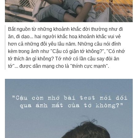
Bắt nguồn từ những khoảnh khắc đời thường như đi
ăn, đi dạo... hai người khắc hoạ khoảnh khắc vui vẻ
hơn cả những đôi yêu lâu năm. Những câu nói đính
kèm trong ảnh như "Cậu có giận tớ không?", "Có nhớ
tớ thích ăn gì không? Tớ nhớ có lần cậu say đòi ăn
tớ"... được dân mạng cho là "thính cực mạnh".