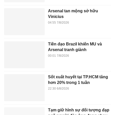
Arsenal tan mộng sở hữu
Vinicius
04:55 7/8/2026
Tiền đạo Brazil khiến MU và
Arsenal tranh giành
00:01 7/8/2026
Sốt xuất huyết tại TP.HCM tăng
hơn 20% trong 1 tuần
22:30 6/8/2026
Tạm giữ hình sự đối tượng đạp