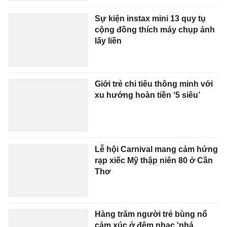
Sự kiện instax mini 13 quy tụ
cộng đồng thích máy chụp ảnh
lấy liền
Giới trẻ chi tiêu thông minh với
xu hướng hoàn tiền ‘5 siêu’
Lễ hội Carnival mang cảm hứng
rạp xiếc Mỹ thập niên 80 ở Cần
Thơ
Hàng trăm người trẻ bùng nổ
cảm xúc ở đêm nhạc 'phá