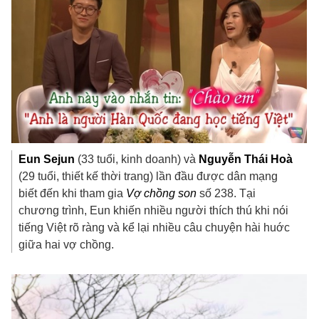
Eun Sejun
(33 tuổi, kinh doanh) và
Nguyễn Thái Hoà
(29 tuổi, thiết kế thời trang) lần đầu được dân mạng
biết đến khi tham gia
Vợ chồng son
số 238. Tại
chương trình, Eun khiến nhiều người thích thú khi nói
tiếng Việt rõ ràng và kể lại nhiều câu chuyện hài huớc
giữa hai vợ chồng.