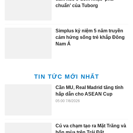
chuẩn' của Tuborg
Simplus kỷ niệm 5 năm truyền
cảm hứng sống trẻ khắp Đông
Nam Á
TIN TỨC MỚI NHẤT
Cần MU, Real Madrid tăng tính
hấp dẫn cho ASEAN Cup
05:00 7/8/2026
Cú va chạm tạo ra Mặt Trăng và
bốn mùa trên Trái Đất