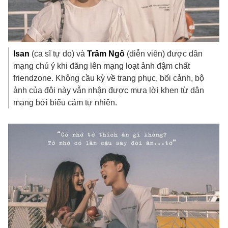
Isan
(ca sĩ tự do) và
Trâm Ngô
(diễn viên) được dân
mạng chú ý khi đăng lên mạng loạt ảnh đậm chất
friendzone. Không cầu kỳ về trang phục, bối cảnh, bộ
ảnh của đôi này vẫn nhận được mưa lời khen từ dân
mạng bởi biểu cảm tự nhiên.