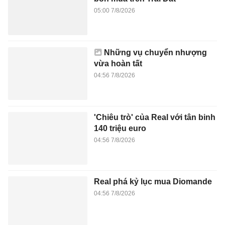
05:00 7/8/2026
Những vụ chuyển nhượng
vừa hoàn tất
04:56 7/8/2026
'Chiêu trò' của Real với tân binh
140 triệu euro
04:56 7/8/2026
Real phá kỷ lục mua Diomande
04:56 7/8/2026