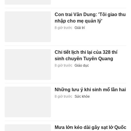
Con trai Vân Dung: 'Tôi giao thu
nhập cho mẹ quản lý'
8 giờ trước
Giải trí
Chi tiết lịch thi lại của 328 thí
sinh chuyên Tuyên Quang
8 giờ trước
Giáo dục
Những lưu ý khi sinh mổ lần hai
8 giờ trước
Sức khỏe
Mưa lớn kéo dài gây sạt lở Quốc