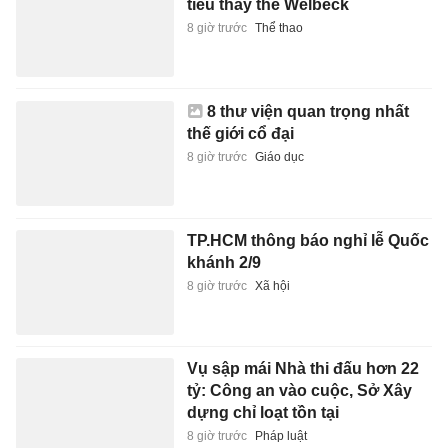
tiêu thay thế Welbeck
8 giờ trước
Thể thao
8 thư viện quan trọng nhất
thế giới cổ đại
8 giờ trước
Giáo dục
TP.HCM thông báo nghỉ lễ Quốc
khánh 2/9
8 giờ trước
Xã hội
Vụ sập mái Nhà thi đấu hơn 22
tỷ: Công an vào cuộc, Sở Xây
dựng chỉ loạt tồn tại
8 giờ trước
Pháp luật