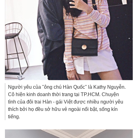
Người yêu của "ông chú Hàn Quốc" là Kathy Nguyễn.
Cô hiện kinh doanh thời trang tại TP.HCM. Chuyện
tình của đôi trai Hàn - gái Việt được nhiều người yêu
thích bởi họ đều sở hữu vẻ ngoài nổi bật, sống kín
tiếng.