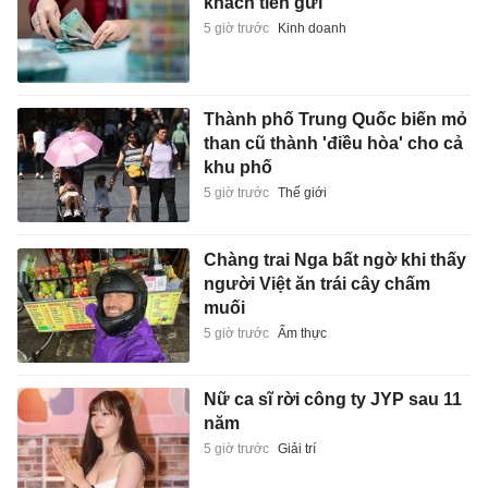
khách tiền gửi
5 giờ trước
Kinh doanh
Thành phố Trung Quốc biến mỏ
than cũ thành 'điều hòa' cho cả
khu phố
5 giờ trước
Thế giới
Chàng trai Nga bất ngờ khi thấy
người Việt ăn trái cây chấm
muối
5 giờ trước
Ẩm thực
Nữ ca sĩ rời công ty JYP sau 11
năm
5 giờ trước
Giải trí