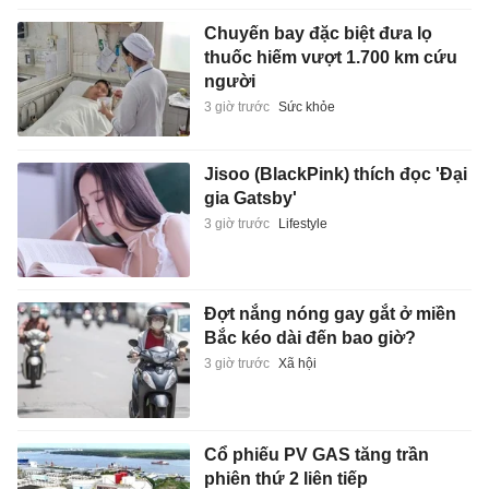
Chuyến bay đặc biệt đưa lọ
thuốc hiếm vượt 1.700 km cứu
người
3 giờ trước
Sức khỏe
Jisoo (BlackPink) thích đọc 'Đại
gia Gatsby'
3 giờ trước
Lifestyle
Đợt nắng nóng gay gắt ở miền
Bắc kéo dài đến bao giờ?
3 giờ trước
Xã hội
Cổ phiếu PV GAS tăng trần
phiên thứ 2 liên tiếp