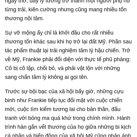
ngây thơ, đầy lý tưởng trở thành một người phụ nữ
từng trải, kiên cường nhưng cũng mang nhiều tổn
thương nội tâm.
Sự vỡ mộng ấy chỉ là khởi đầu cho rất nhiều
thương tổn khác sau khi họ trở lại đất Mỹ. Phần sau
tác phẩm thuật lại trải nghiệm tâm lý hậu chiến. Trở
về Mỹ, Frankie phải đối diện với thực tế phũ phàng:
Cô bị cô lập, chối bỏ, và phải vật lộn với những
sang chấn tâm lý không ai gọi tên.
Trước sự bội bạc của xã hội bấy giờ, những cựu
binh như Frankie tiếp tục đối mặt với cuộc chiến
mới, cuộc tìm kiếm tương lai cho bản thân, đấu
tranh với bóng ma quá khứ trong chính mình. Hành
trình hàn gắn vết thương của họ giữa những bi kịch
cá nhân và biến động của xã hội Mỹ cũng phản ánh