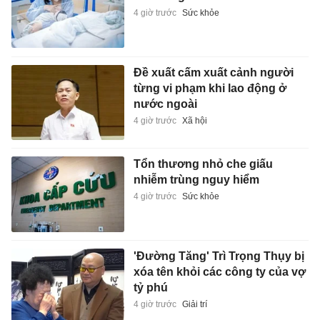
4 giờ trước
Sức khỏe
Đề xuất cấm xuất cảnh người
từng vi phạm khi lao động ở
nước ngoài
4 giờ trước
Xã hội
Tổn thương nhỏ che giấu
nhiễm trùng nguy hiểm
4 giờ trước
Sức khỏe
'Đường Tăng' Trì Trọng Thụy bị
xóa tên khỏi các công ty của vợ
tỷ phú
4 giờ trước
Giải trí