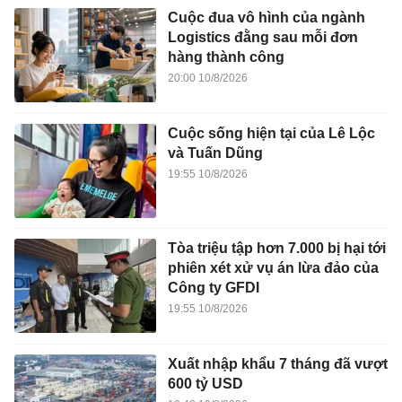
Cuộc đua vô hình của ngành
Logistics đằng sau mỗi đơn
hàng thành công
20:00 10/8/2026
Cuộc sống hiện tại của Lê Lộc
và Tuấn Dũng
19:55 10/8/2026
Tòa triệu tập hơn 7.000 bị hại tới
phiên xét xử vụ án lừa đảo của
Công ty GFDI
19:55 10/8/2026
Xuất nhập khẩu 7 tháng đã vượt
600 tỷ USD