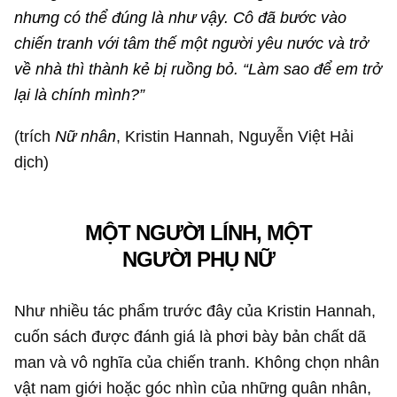
nhưng có thể đúng là như vậy. Cô đã bước vào
chiến tranh với tâm thế một người yêu nước và trở
về nhà thì thành kẻ bị ruồng bỏ. “Làm sao để em trở
lại là chính mình?”
(trích
Nữ nhân
, Kristin Hannah, Nguyễn Việt Hải
dịch)
MỘT NGƯỜI LÍNH, MỘT
NGƯỜI PHỤ NỮ
Như nhiều tác phẩm trước đây của Kristin Hannah,
cuốn sách được đánh giá là phơi bày bản chất dã
man và vô nghĩa của chiến tranh. Không chọn nhân
vật nam giới hoặc góc nhìn của những quân nhân,