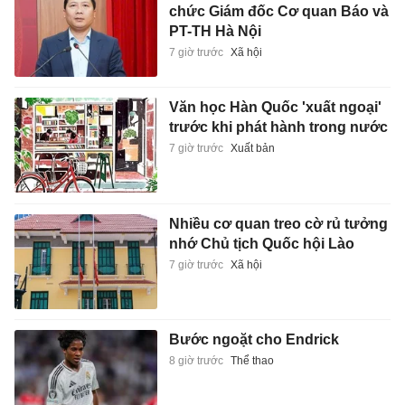
chức Giám đốc Cơ quan Báo và
PT-TH Hà Nội
7 giờ trước
Xã hội
Văn học Hàn Quốc 'xuất ngoại'
trước khi phát hành trong nước
7 giờ trước
Xuất bản
Nhiều cơ quan treo cờ rủ tưởng
nhớ Chủ tịch Quốc hội Lào
7 giờ trước
Xã hội
Bước ngoặt cho Endrick
8 giờ trước
Thể thao