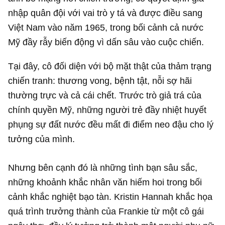
nhập quân đội với vai trò y tá và được điều sang
Việt Nam vào năm 1965, trong bối cảnh cả nước
Mỹ đầy rẫy biến động vì dấn sâu vào cuộc chiến.
Tại đây, cô đối diện với bộ mặt thật của thảm trạng
chiến tranh: thương vong, bệnh tật, nỗi sợ hãi
thường trực và cả cái chết. Trước trò giả trá của
chính quyền Mỹ, những người trẻ đầy nhiệt huyết
phụng sự đất nước đều mất đi điểm neo đậu cho lý
tưởng của mình.
Nhưng bên cạnh đó là những tình bạn sâu sắc,
những khoảnh khắc nhân văn hiếm hoi trong bối
cảnh khắc nghiệt bạo tàn. Kristin Hannah khắc họa
quá trình trưởng thành của Frankie từ một cô gái