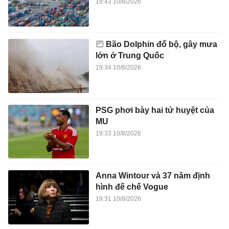
19:43 10/8/2026
Bão Dolphin đổ bộ, gây mưa
lớn ở Trung Quốc
19:34 10/8/2026
PSG phơi bày hai tử huyệt của
MU
19:33 10/8/2026
Anna Wintour và 37 năm định
hình đế chế Vogue
19:31 10/8/2026