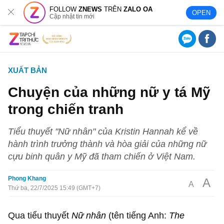
FOLLOW
ZNEWS
TRÊN
ZALO OA
OPEN
Cập nhật tin mới
XUẤT BẢN
Chuyện của những nữ y tá Mỹ
trong chiến tranh
Tiểu thuyết "Nữ nhân" của Kristin Hannah kể về
hành trình trưởng thành và hòa giải của những nữ
cựu binh quân y Mỹ đã tham chiến ở Việt Nam.
Phong Khang
A
A
Thứ ba, 22/7/2025 15:49 (GMT+7)
Qua tiểu thuyết
Nữ nhân
(tên tiếng Anh:
The