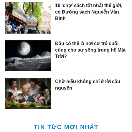
10 'chợ' sách tốt nhất thế giới,
có Đường sách Nguyễn Văn
Bình
Đâu có thể là nơi cư trú cuối
cùng cho sự sống trong hệ Mặt
Trời?
Chữ hiếu không chỉ ở lời cầu
nguyện
TIN TỨC MỚI NHẤT