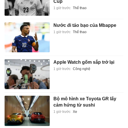
Cup
1 giờ trước
Thể thao
Nước đi táo bạo của Mbappe
1 giờ trước
Thể thao
Apple Watch gốm sắp trở lại
1 giờ trước
Công nghệ
Bộ mô hình xe Toyota GR lấy
cảm hứng từ sushi
1 giờ trước
Xe