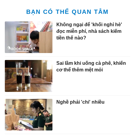
BẠN CÓ THỂ QUAN TÂM
Không ngại để 'khối nghỉ hè'
đọc miễn phí, nhà sách kiếm
tiền thế nào?
Sai lầm khi uống cà phê, khiến
cơ thể thêm mệt mỏi
Nghề phải 'chi' nhiều