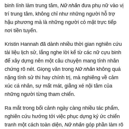
binh lính làm trung tâm,
Nữ nhân
đưa phụ nữ vào vị
trí trung tâm, không chỉ như những người hỗ trợ
hậu phương mà là những người có mặt trực tiếp
nơi tiền tuyến.
Kristin Hannah đã dành nhiều thời gian nghiên cứu
tài liệu lịch sử, lắng nghe lời kể từ các nữ cựu binh
để xây dựng nên một câu chuyện mang tính nhân
chứng rõ nét. Giọng văn trong
Nữ nhân
không quá
nặng tính sử thi hay chính trị, mà nghiêng về cảm
xúc cá nhân, sự mất mát, giằng xé nội tâm của
những người từng tham chiến.
Ra mắt trong bối cảnh ngày càng nhiều tác phẩm,
nghiên cứu hướng tới việc phục dựng ký ức chiến
tranh một cách toàn diện,
Nữ nhân
góp phần làm rõ