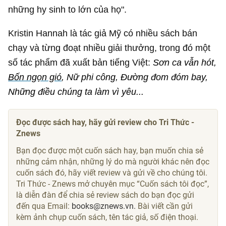
những hy sinh to lớn của họ".
Kristin Hannah là tác giả Mỹ có nhiều sách bán
chạy và từng đoạt nhiều giải thưởng, trong đó một
số tác phẩm đã xuất bản tiếng Việt:
Sơn ca vẫn hót,
Bốn ngọn gió
, Nữ phi công, Đường đom đóm bay,
Những điều chúng ta làm
vì
yêu...
Đọc được sách hay, hãy gửi review cho Tri Thức -
Znews
Bạn đọc được một cuốn sách hay, bạn muốn chia sẻ
những cảm nhận, những lý do mà người khác nên đọc
cuốn sách đó, hãy viết review và gửi về cho chúng tôi.
Tri Thức - Znews mở chuyên mục “Cuốn sách tôi đọc”,
là diễn đàn để chia sẻ review sách do bạn đọc gửi
đến qua Email:
books@znews.vn.
Bài viết cần gửi
kèm ảnh chụp cuốn sách, tên tác giả, số điện thoại.