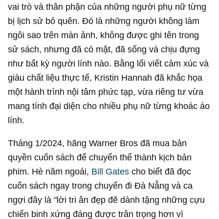
vai trò và thân phận của những người phụ nữ từng
bị lịch sử bỏ quên. Đó là những người không làm
ngôi sao trên màn ảnh, không được ghi tên trong
sử sách, nhưng đã có mặt, đã sống và chịu đựng
như bất kỳ người lính nào. Bằng lối viết cảm xúc và
giàu chất liệu thực tế, Kristin Hannah đã khắc họa
một hành trình nội tâm phức tạp, vừa riêng tư vừa
mang tính đại diện cho nhiều phụ nữ từng khoác áo
lính.
Tháng 1/2024, hãng Warner Bros đã mua bản
quyền cuốn sách để chuyển thể thành kịch bản
phim. Hè năm ngoái,
Bill Gates
cho biết đã đọc
cuốn sách ngay trong chuyến đi Đà Nẵng và ca
ngợi đây là "lời tri ân đẹp đẽ dành tặng những cựu
chiến binh xứng đáng được trân trọng hơn vì