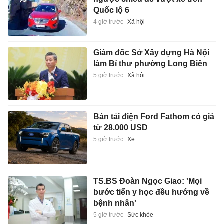
Quốc lộ 6
4 giờ trước
Xã hội
Giám đốc Sở Xây dựng Hà Nội
làm Bí thư phường Long Biên
5 giờ trước
Xã hội
Bán tải điện Ford Fathom có giá
từ 28.000 USD
5 giờ trước
Xe
TS.BS Đoàn Ngọc Giao: 'Mọi
bước tiến y học đều hướng về
bệnh nhân'
5 giờ trước
Sức khỏe