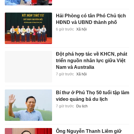
Hải Phòng có tân Phó Chủ tịch
HĐND và UBND thành phố
6 giờ trước
Xã hội
Đột phá hợp tác về KHCN, phát
triển nguồn nhân lực giữa Việt
Nam và Australia
7 giờ trước
Xã hội
Bí thư ở Phú Thọ 50 tuổi tập làm
video quảng bá du lịch
7 giờ trước
Du lịch
Ông Nguyễn Thanh Liêm giữ