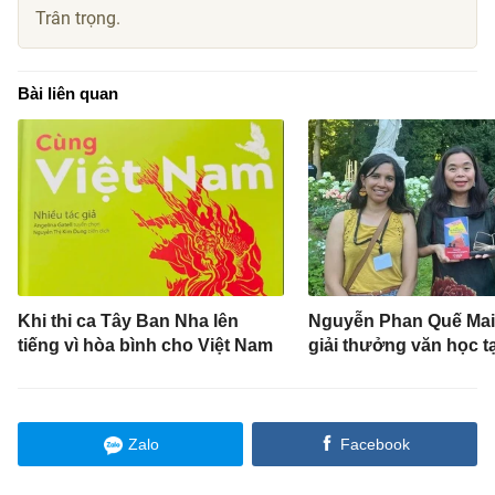
Trân trọng.
Bài liên quan
Khi thi ca Tây Ban Nha lên
Nguyễn Phan Quế Mai
tiếng vì hòa bình cho Việt Nam
giải thưởng văn học t
Zalo
Facebook