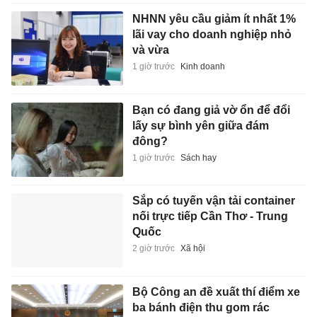
NHNN yêu cầu giảm ít nhất 1%
lãi vay cho doanh nghiệp nhỏ
và vừa
1 giờ trước
Kinh doanh
Bạn có đang giả vờ ổn để đổi
lấy sự bình yên giữa đám
đông?
1 giờ trước
Sách hay
Sắp có tuyến vận tải container
nối trực tiếp Cần Thơ - Trung
Quốc
2 giờ trước
Xã hội
Bộ Công an đề xuất thí điểm xe
ba bánh điện thu gom rác