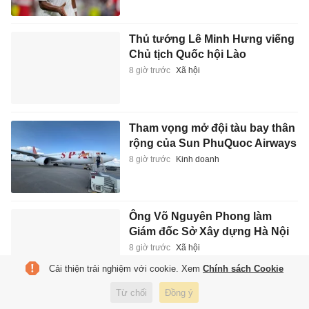
Thủ tướng Lê Minh Hưng viếng
Chủ tịch Quốc hội Lào
8 giờ trước
Xã hội
Tham vọng mở đội tàu bay thân
rộng của Sun PhuQuoc Airways
8 giờ trước
Kinh doanh
Ông Võ Nguyên Phong làm
Giám đốc Sở Xây dựng Hà Nội
8 giờ trước
Xã hội
Cải thiện trải nghiệm với cookie. Xem
Chính sách Cookie
Từ chối
Đồng ý
Loạt doanh nghiệp tên tuổi bị