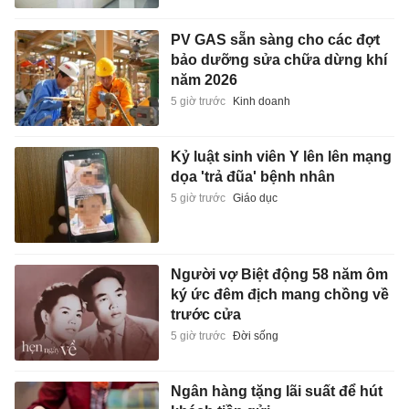
PV GAS sẵn sàng cho các đợt
bảo dưỡng sửa chữa dừng khí
năm 2026
5 giờ trước
Kinh doanh
Kỷ luật sinh viên Y lên lên mạng
dọa 'trả đũa' bệnh nhân
5 giờ trước
Giáo dục
Người vợ Biệt động 58 năm ôm
ký ức đêm địch mang chồng về
trước cửa
5 giờ trước
Đời sống
Ngân hàng tặng lãi suất để hút