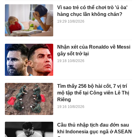
Vì sao trẻ có thể chơi trò 'ú òa'
hàng chục lần không chán?
19:29 10/8/2026
Nhận xét của Ronaldo về Messi
gây sốt trở lại
19:18 10/8/2026
Tìm thấy 256 bộ hài cốt, 7 vị trí
mộ tập thể tại Công viên Lê Thị
Riêng
19:16 10/8/2026
Cầu thủ nhập tịch đau đớn sau
khi Indonesia gục ngã ở ASEAN