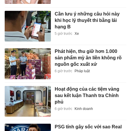
Cần lưu ý những câu hỏi này
khi học lý thuyết thi bằng lái
hạng B
5 giờ trước
Xe
Phát hiện, thu giữ hơn 1.000
sản phẩm mỳ ăn liền không rõ
nguồn gốc xuất xứ
6 giờ trước
Pháp luật
Hoạt động của các tiệm vàng
sau kết luận Thanh tra Chính
phủ
6 giờ trước
Kinh doanh
PSG tính gây sốc với sao Real