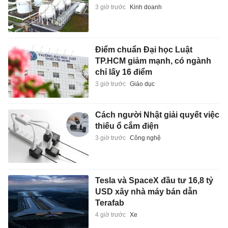
3 giờ trước
Kinh doanh
Điểm chuẩn Đại học Luật
TP.HCM giảm mạnh, có ngành
chỉ lấy 16 điểm
3 giờ trước
Giáo dục
Cách người Nhật giải quyết việc
thiếu ổ cắm điện
3 giờ trước
Công nghệ
Tesla và SpaceX đầu tư 16,8 tỷ
USD xây nhà máy bán dẫn
Terafab
4 giờ trước
Xe