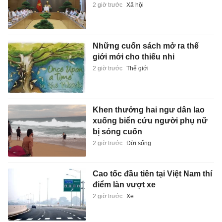
2 giờ trước
Xã hội
Những cuốn sách mở ra thế
giới mới cho thiếu nhi
2 giờ trước
Thế giới
Khen thưởng hai ngư dân lao
xuống biển cứu người phụ nữ
bị sóng cuốn
2 giờ trước
Đời sống
Cao tốc đầu tiên tại Việt Nam thí
điểm làn vượt xe
2 giờ trước
Xe