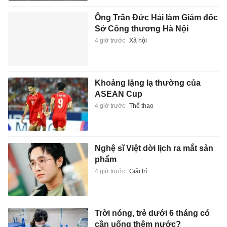
Ông Trần Đức Hải làm Giám đốc
Sở Công thương Hà Nội
4 giờ trước
Xã hội
Khoảng lặng lạ thường của
ASEAN Cup
4 giờ trước
Thể thao
Nghệ sĩ Việt dời lịch ra mắt sản
phẩm
4 giờ trước
Giải trí
Trời nóng, trẻ dưới 6 tháng có
cần uống thêm nước?