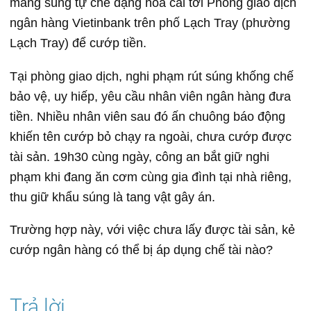
mang súng tự chế dạng hoa cải tới Phòng giao dịch
ngân hàng Vietinbank trên phố Lạch Tray (phường
Lạch Tray) để cướp tiền.
Tại phòng giao dịch, nghi phạm rút súng khống chế
bảo vệ, uy hiếp, yêu cầu nhân viên ngân hàng đưa
tiền. Nhiều nhân viên sau đó ấn chuông báo động
khiến tên cướp bỏ chạy ra ngoài, chưa cướp được
tài sản. 19h30 cùng ngày, công an bắt giữ nghi
phạm khi đang ăn cơm cùng gia đình tại nhà riêng,
thu giữ khẩu súng là tang vật gây án.
Trường hợp này, với việc chưa lấy được tài sản, kẻ
cướp ngân hàng có thể bị áp dụng chế tài nào?