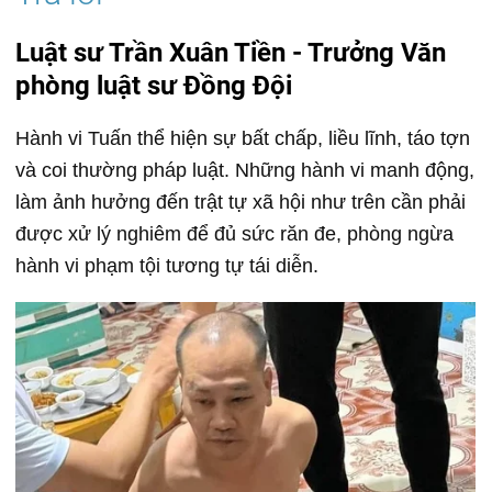
Luật sư Trần Xuân Tiền - Trưởng Văn
phòng luật sư Đồng Đội
Hành vi Tuấn thể hiện sự bất chấp, liều lĩnh, táo tợn
và coi thường pháp luật. Những hành vi manh động,
làm ảnh hưởng đến trật tự xã hội như trên cần phải
được xử lý nghiêm để đủ sức răn đe, phòng ngừa
hành vi phạm tội tương tự tái diễn.