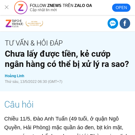
FOLLOW
ZNEWS
TRÊN
ZALO OA
OPEN
Cập nhật tin mới
Chưa lấy được tiền, kẻ cướp
ngân hàng có thể bị xử lý ra sao?
Hoàng Linh
Thứ sáu, 13/5/2022 06:30 (GMT+7)
Chiều 11/5, Đào Anh Tuấn (49 tuổi, ở quận Ngô
Quyền, Hải Phòng) mặc quần áo đen, bịt kín mặt,