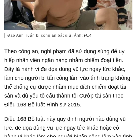
Đào Anh Tuấn bị công an bắt giữ. Ảnh:
H.P.
Theo công an, nghi phạm đã sử dụng súng để uy
hiếp nhân viên ngân hàng nhằm chiếm đoạt tiền.
Đây là hành vi đe dọa dùng vũ lực ngay tức khắc,
làm cho người bị tấn công lâm vào tình trạng không
thể chống cự được nhằm mục đích chiếm đoạt tài
sản và đủ yếu tố cấu thành tội Cướp tài sản theo
Điều 168 Bộ luật Hình sự 2015.
Điều 168 Bộ luật này quy định người nào dùng vũ
lực, đe dọa dùng vũ lực ngay tức khắc hoặc có
hành vi khác làm cho người bị tấn công lâm vào tình