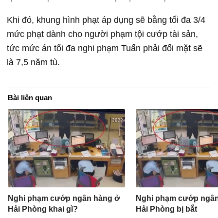
Khi đó, khung hình phạt áp dụng sẽ bằng tối đa 3/4
mức phạt dành cho người phạm tội cướp tài sản,
tức mức án tối đa nghi phạm Tuấn phải đối mặt sẽ
là 7,5 năm tù.
Bài liên quan
Nghi phạm cướp ngân hàng ở
Nghi phạm cướp ngân
Hải Phòng khai gì?
Hải Phòng bị bắt