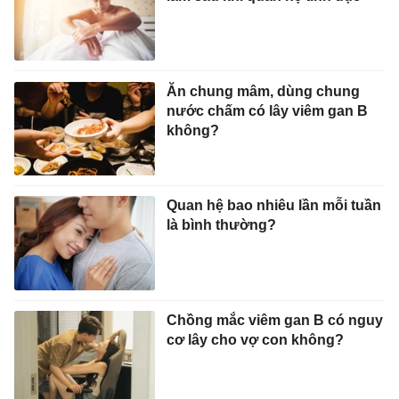
Ăn chung mâm, dùng chung
nước chấm có lây viêm gan B
không?
Quan hệ bao nhiêu lần mỗi tuần
là bình thường?
Chồng mắc viêm gan B có nguy
cơ lây cho vợ con không?