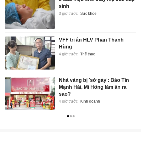
sinh
3 giờ trước
Sức khỏe
VFF tri ân HLV Phan Thanh
Hùng
4 giờ trước
Thể thao
Nhà vàng bị 'sờ gáy': Bảo Tín
Mạnh Hải, Mi Hồng làm ăn ra
sao?
4 giờ trước
Kinh doanh