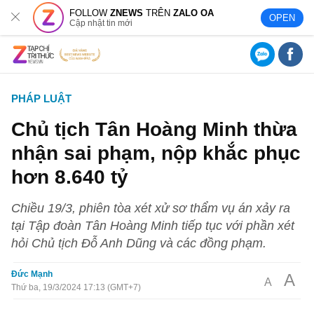
FOLLOW
ZNEWS
TRÊN
ZALO OA
OPEN
Cập nhật tin mới
PHÁP LUẬT
Chủ tịch Tân Hoàng Minh thừa
nhận sai phạm, nộp khắc phục
hơn 8.640 tỷ
Chiều 19/3, phiên tòa xét xử sơ thẩm vụ án xảy ra
tại Tập đoàn Tân Hoàng Minh tiếp tục với phần xét
hỏi Chủ tịch Đỗ Anh Dũng và các đồng phạm.
Đức Mạnh
A
A
Thứ ba, 19/3/2024 17:13 (GMT+7)