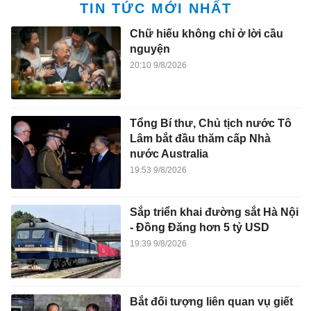
TIN TỨC MỚI NHẤT
Chữ hiếu không chỉ ở lời cầu
nguyện
20:10 9/8/2026
Tổng Bí thư, Chủ tịch nước Tô
Lâm bắt đầu thăm cấp Nhà
nước Australia
19:53 9/8/2026
Sắp triển khai đường sắt Hà Nội
- Đồng Đăng hơn 5 tỷ USD
19:39 9/8/2026
Bắt đối tượng liên quan vụ giết