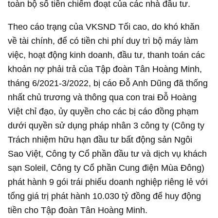
toàn bộ số tiền chiếm đoạt của các nhà đầu tư.
Theo cáo trạng của VKSND Tối cao, do khó khăn
về tài chính, để có tiền chi phí duy trì bộ máy làm
việc, hoạt động kinh doanh, đầu tư, thanh toán các
khoản nợ phải trả của Tập đoàn Tân Hoàng Minh,
tháng 6/2021-3/2022, bị cáo Đỗ Anh Dũng đã thống
nhất chủ trương và thông qua con trai Đỗ Hoàng
Việt chỉ đạo, ủy quyền cho các bị cáo đồng phạm
dưới quyền sử dụng pháp nhân 3 công ty (Công ty
Trách nhiệm hữu hạn đầu tư bất động sản Ngôi
Sao Việt, Công ty Cổ phần đầu tư và dịch vụ khách
sạn Soleil, Công ty Cổ phần Cung điện Mùa Đông)
phát hành 9 gói trái phiếu doanh nghiệp riêng lẻ với
tổng giá trị phát hành
10.030 tỷ đồng
để huy động
tiền cho Tập đoàn Tân Hoàng Minh.