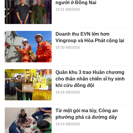
người ở Đồng Nai
19:31 9/8/2026
Doanh thu EVN lớn hơn
Vingroup và Hòa Phát cộng lại
19:30 9/8/2026
Quân khu 3 trao Huân chương
cho thân nhân chiến sĩ hy sinh
khi cứu đồng đội
19:26 9/8/2026
Từ một gói ma túy, Công an
phường phá cả đường dây
19:24 9/8/2026