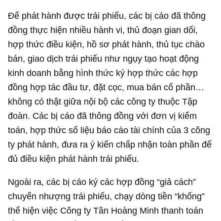
Để phát hành được trái phiếu, các bị cáo đã thông
đồng thực hiện nhiều hành vi, thủ đoạn gian dối,
hợp thức điều kiện, hồ sơ phát hành, thủ tục chào
bán, giao dịch trái phiếu như ngụy tạo hoạt động
kinh doanh bằng hình thức ký hợp thức các hợp
đồng hợp tác đầu tư, đặt cọc, mua bán cổ phần…
không có thật giữa nội bộ các công ty thuộc Tập
đoàn. Các bị cáo đã thông đồng với đơn vị kiểm
toán, hợp thức số liệu báo cáo tài chính của 3 công
ty phát hành, đưa ra ý kiến chấp nhận toàn phần để
đủ điều kiện phát hành trái phiếu.
Ngoài ra, các bị cáo ký các hợp đồng “giả cách”
chuyển nhượng trái phiếu, chạy dòng tiền “khống”
thể hiện việc Công ty Tân Hoàng Minh thanh toán