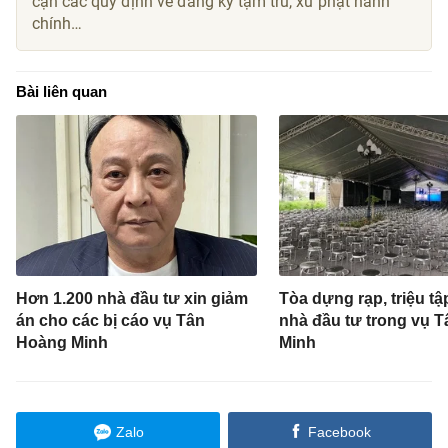
cận các quy định về đăng ký tạm trú, xử phạt hành
chính…
Bài liên quan
Hơn 1.200 nhà đầu tư xin giảm
Tòa dựng rạp, triệu tậ
án cho các bị cáo vụ Tân
nhà đầu tư trong vụ 
Hoàng Minh
Minh
Zalo
Facebook