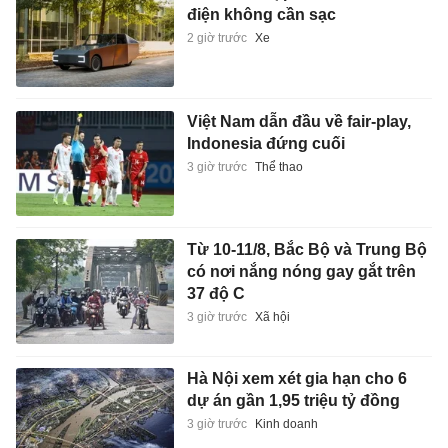
điện không cần sạc
2 giờ trước
Xe
Việt Nam dẫn đầu về fair-play,
Indonesia đứng cuối
3 giờ trước
Thể thao
Từ 10-11/8, Bắc Bộ và Trung Bộ
có nơi nắng nóng gay gắt trên
37 độ C
3 giờ trước
Xã hội
Hà Nội xem xét gia hạn cho 6
dự án gần 1,95 triệu tỷ đồng
3 giờ trước
Kinh doanh