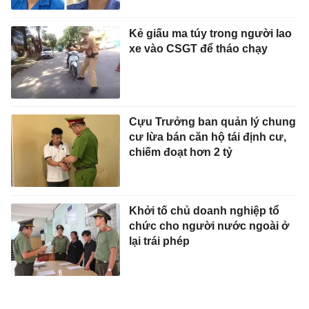
Kẻ giấu ma túy trong người lao
xe vào CSGT để tháo chạy
Cựu Trưởng ban quản lý chung
cư lừa bán căn hộ tái định cư,
chiếm đoạt hơn 2 tỷ
Khởi tố chủ doanh nghiệp tổ
chức cho người nước ngoài ở
lại trái phép