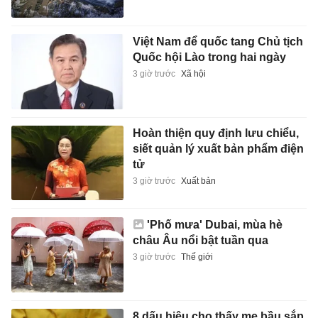
Việt Nam để quốc tang Chủ tịch
Quốc hội Lào trong hai ngày
3 giờ trước
Xã hội
Hoàn thiện quy định lưu chiểu,
siết quản lý xuất bản phẩm điện
tử
3 giờ trước
Xuất bản
'Phố mưa' Dubai, mùa hè
châu Âu nổi bật tuần qua
3 giờ trước
Thế giới
8 dấu hiệu cho thấy mẹ bầu sắp