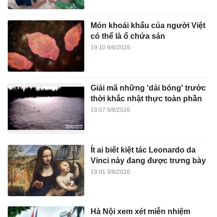
Món khoái khẩu của người Việt
có thể là ổ chứa sán
19:10 9/8/2026
Giải mã những 'dải bóng' trước
thời khắc nhật thực toàn phần
19:07 9/8/2026
Ít ai biết kiệt tác Leonardo da
Vinci này đang được trưng bày
19:01 9/8/2026
Hà Nội xem xét miễn nhiệm