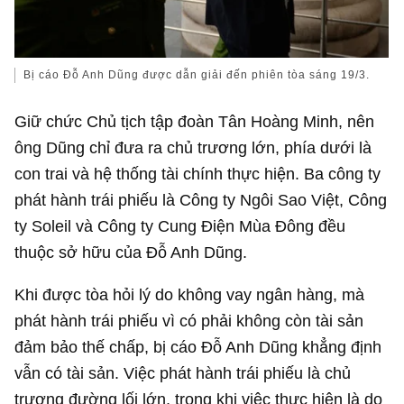
Bị cáo Đỗ Anh Dũng được dẫn giải đến phiên tòa sáng 19/3.
Giữ chức Chủ tịch tập đoàn Tân Hoàng Minh, nên
ông Dũng chỉ đưa ra chủ trương lớn, phía dưới là
con trai và hệ thống tài chính thực hiện. Ba công ty
phát hành trái phiếu là Công ty Ngôi Sao Việt, Công
ty Soleil và Công ty Cung Điện Mùa Đông đều
thuộc sở hữu của Đỗ Anh Dũng.
Khi được tòa hỏi lý do không vay ngân hàng, mà
phát hành trái phiếu vì có phải không còn tài sản
đảm bảo thế chấp, bị cáo Đỗ Anh Dũng khẳng định
vẫn có tài sản. Việc phát hành trái phiếu là chủ
trương đường lối lớn, trong khi việc thực hiện là do