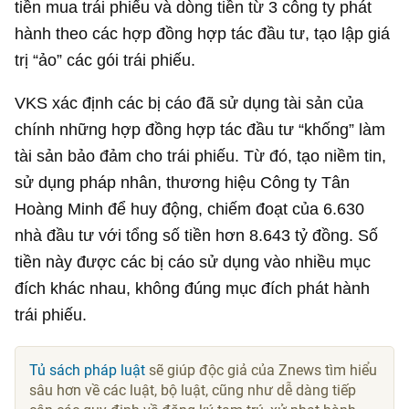
tiền mua trái phiếu và dòng tiền từ 3 công ty phát
hành theo các hợp đồng hợp tác đầu tư, tạo lập giá
trị “ảo” các gói trái phiếu.
VKS xác định các bị cáo đã sử dụng tài sản của
chính những hợp đồng hợp tác đầu tư “khống” làm
tài sản bảo đảm cho trái phiếu. Từ đó, tạo niềm tin,
sử dụng pháp nhân, thương hiệu Công ty Tân
Hoàng Minh để huy động, chiếm đoạt của 6.630
nhà đầu tư với tổng số tiền hơn
8.643 tỷ đồng
. Số
tiền này được các bị cáo sử dụng vào nhiều mục
đích khác nhau, không đúng mục đích phát hành
trái phiếu.
Tủ sách pháp luật
sẽ giúp độc giả của Znews tìm hiểu
sâu hơn về các luật, bộ luật, cũng như dễ dàng tiếp