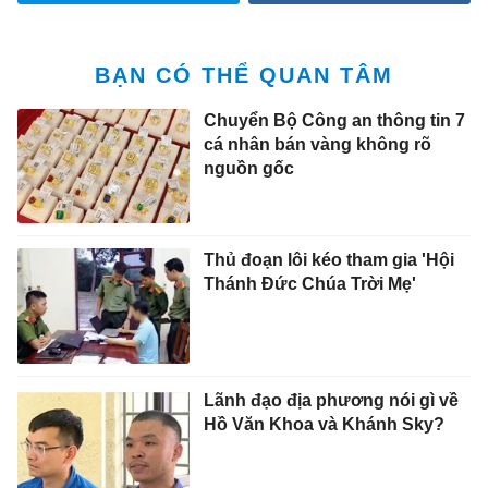
BẠN CÓ THỂ QUAN TÂM
Chuyển Bộ Công an thông tin 7
cá nhân bán vàng không rõ
nguồn gốc
Thủ đoạn lôi kéo tham gia 'Hội
Thánh Đức Chúa Trời Mẹ'
Lãnh đạo địa phương nói gì về
Hồ Văn Khoa và Khánh Sky?