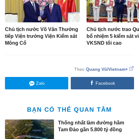
Chủ tịch nước Võ Văn Thưởng
Chủ tịch nước trao Qu
tiếp Viện trưởng Viện Kiểm sát
bổ nhiệm 5 kiểm sát v
Mông Cổ
VKSND tối cao
Quang Vũ/Vietnam+
Zalo
Facebook
BẠN CÓ THỂ QUAN TÂM
Thống nhất làm đường hầm
Tam Đảo gần 5.800 tỷ đồng