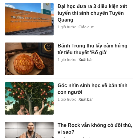
Đại học đưa ra 3 điều kiện xét
tuyển thí sinh chuyên Tuyên
Quang
1 giờ trước
Giáo dục
Bánh Trung thu lấy cảm hứng
từ tiểu thuyết 'Bố già'
1 giờ trước
Xuất bản
Góc nhìn sinh học về bản tính
con người
1 giờ trước
Xuất bản
The Rock vẫn không có đối thủ,
vì sao?