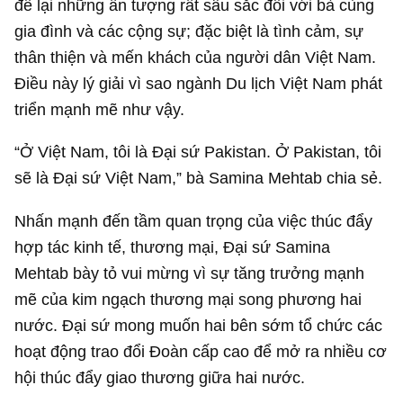
để lại những ấn tượng rất sâu sắc đối với bà cùng
gia đình và các cộng sự; đặc biệt là tình cảm, sự
thân thiện và mến khách của người dân Việt Nam.
Điều này lý giải vì sao ngành Du lịch Việt Nam phát
triển mạnh mẽ như vậy.
“Ở Việt Nam, tôi là Đại sứ Pakistan. Ở Pakistan, tôi
sẽ là Đại sứ Việt Nam,” bà Samina Mehtab chia sẻ.
Nhấn mạnh đến tầm quan trọng của việc thúc đẩy
hợp tác kinh tế, thương mại, Đại sứ Samina
Mehtab bày tỏ vui mừng vì sự tăng trưởng mạnh
mẽ của kim ngạch thương mại song phương hai
nước. Đại sứ mong muốn hai bên sớm tổ chức các
hoạt động trao đổi Đoàn cấp cao để mở ra nhiều cơ
hội thúc đẩy giao thương giữa hai nước.