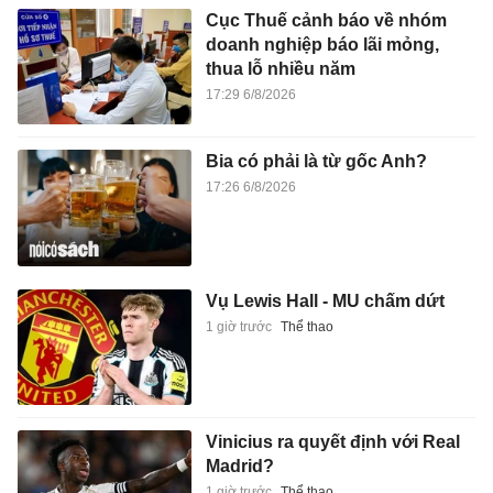
Cục Thuế cảnh báo về nhóm
doanh nghiệp báo lãi mỏng,
thua lỗ nhiều năm
17:29 6/8/2026
Bia có phải là từ gốc Anh?
17:26 6/8/2026
Vụ Lewis Hall - MU chấm dứt
1 giờ trước
Thể thao
Vinicius ra quyết định với Real
Madrid?
1 giờ trước
Thể thao