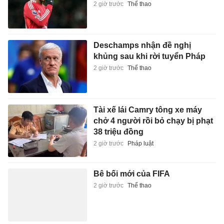
2 giờ trước
Thể thao
Deschamps nhận đề nghị
khủng sau khi rời tuyển Pháp
2 giờ trước
Thể thao
Tài xế lái Camry tông xe máy
chở 4 người rồi bỏ chạy bị phạt
38 triệu đồng
2 giờ trước
Pháp luật
Bê bối mới của FIFA
2 giờ trước
Thể thao