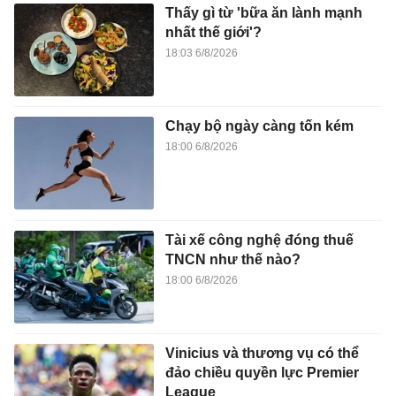
Thấy gì từ 'bữa ăn lành mạnh
nhất thế giới'?
18:03 6/8/2026
Chạy bộ ngày càng tốn kém
18:00 6/8/2026
Tài xế công nghệ đóng thuế
TNCN như thế nào?
18:00 6/8/2026
Vinicius và thương vụ có thể
đảo chiều quyền lực Premier
League