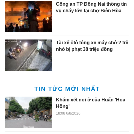
Công an TP Đồng Nai thông tin
vụ cháy lớn tại chợ Biên Hòa
Tài xế ôtô tông xe máy chở 2 trẻ
nhỏ bị phạt 38 triệu đồng
TIN TỨC MỚI NHẤT
Khám xét nơi ở của Huấn 'Hoa
Hồng'
18:08 6/8/2026