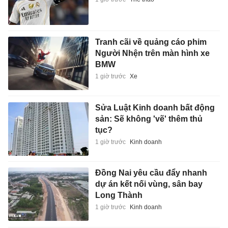
Tranh cãi về quảng cáo phim
Người Nhện trên màn hình xe
BMW
1 giờ trước
Xe
Sửa Luật Kinh doanh bất động
sản: Sẽ không 'vẽ' thêm thủ
tục?
1 giờ trước
Kinh doanh
Đồng Nai yêu cầu đẩy nhanh
dự án kết nối vùng, sân bay
Long Thành
1 giờ trước
Kinh doanh