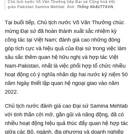
Chủ tịch nước Võ Văn Thưởng tiếp Đại sứ Cộng hoà Hồi
giáo Pakistan Samina Mehtab. Ảnh:
Thống Nhất/TTXVN.
Tại buổi tiếp, Chủ tịch nước Võ Văn Thưởng chúc
mừng Đại sứ đã hoàn thành xuất sắc nhiệm kỳ
công tác tại Việt Nam; đánh giá cao những đóng
góp tích cực và hiệu quả của Đại sứ trong việc làm
sâu sắc thêm quan hệ hữu nghị và hợp tác Việt
Nam-Pakistan, nhất là việc phối hợp tổ chức nhiều
hoạt động có ý nghĩa nhân dịp hai nước kỷ niệm 50
năm Ngày thiết lập quan hệ ngoại giao vào năm
2022.
Chủ tịch nước đánh giá cao Đại sứ Samina Mehtab
với tinh thần cởi mở, gần gũi và năng động, đã có
nhiều hoạt động hiệu quả thúc đẩy quan hệ hợp tác
giữa các Bộ, ngành, địa phương và doanh nghiệp