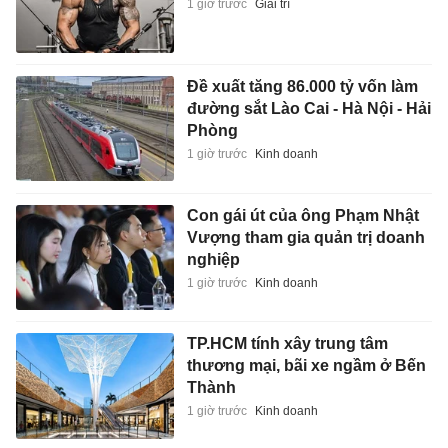
1 giờ trước
Giải trí
Đề xuất tăng 86.000 tỷ vốn làm
đường sắt Lào Cai - Hà Nội - Hải
Phòng
1 giờ trước
Kinh doanh
Con gái út của ông Phạm Nhật
Vượng tham gia quản trị doanh
nghiệp
1 giờ trước
Kinh doanh
TP.HCM tính xây trung tâm
thương mại, bãi xe ngầm ở Bến
Thành
1 giờ trước
Kinh doanh