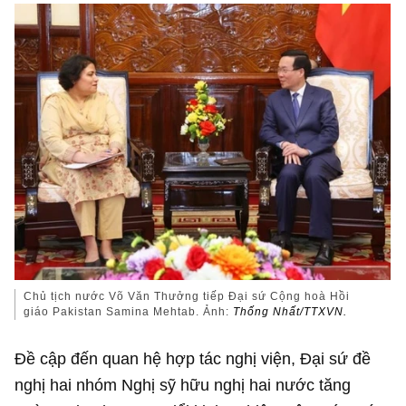
Chủ tịch nước Võ Văn Thưởng tiếp Đại sứ Cộng hoà Hồi
giáo Pakistan Samina Mehtab. Ảnh:
Thống Nhất/TTXVN.
Đề cập đến quan hệ hợp tác nghị viện, Đại sứ đề
nghị hai nhóm Nghị sỹ hữu nghị hai nước tăng