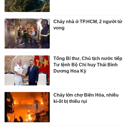
Cháy nhà ở TP.HCM, 2 người tử
vong
Tổng Bí thư, Chủ tịch nước tiếp
Tư lệnh Bộ Chỉ huy Thái Bình
Dương Hoa Kỳ
Cháy lớn chợ Biên Hòa, nhiều
ki-ốt bị thiêu rụi