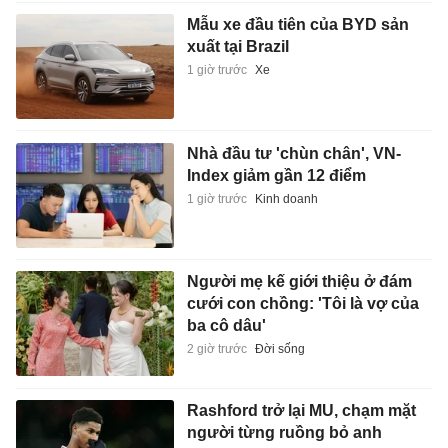
Mẫu xe đầu tiên của BYD sản
xuất tại Brazil
1 giờ trước
Xe
Nhà đầu tư 'chùn chân', VN-
Index giảm gần 12 điểm
1 giờ trước
Kinh doanh
Người mẹ kế giới thiệu ở đám
cưới con chồng: 'Tôi là vợ của
ba cô dâu'
2 giờ trước
Đời sống
Rashford trở lại MU, chạm mặt
người từng ruồng bỏ anh