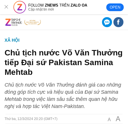
FOLLOW
ZNEWS
TRÊN
ZALO OA
OPEN
Cập nhật tin mới
XÃ HỘI
Chủ tịch nước Võ Văn Thưởng
tiếp Đại sứ Pakistan Samina
Mehtab
Chủ tịch nước Võ Văn Thưởng đánh giá cao những
đóng góp tích cực và hiệu quả của Đại sứ Samina
Mehtab trong việc làm sâu sắc thêm quan hệ hữu
nghị và hợp tác Việt Nam-Pakistan.
A
A
Thứ ba, 12/3/2024 20:20 (GMT+7)