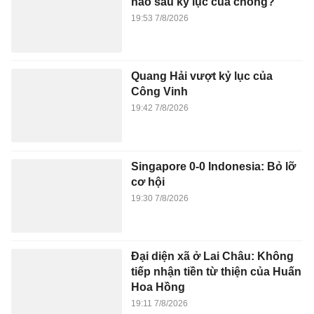
nào sau kỷ lục của chồng?
19:53 7/8/2026
Quang Hải vượt kỷ lục của
Công Vinh
19:42 7/8/2026
Singapore 0-0 Indonesia: Bỏ lỡ
cơ hội
19:30 7/8/2026
Đại diện xã ở Lai Châu: Không
tiếp nhận tiền từ thiện của Huấn
Hoa Hồng
19:11 7/8/2026