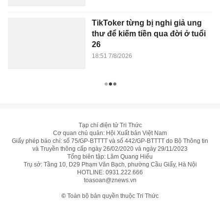
TikToker từng bị nghi giả ung
thư để kiếm tiền qua đời ở tuổi
26
18:51 7/8/2026
Tạp chí điện tử Tri Thức
Cơ quan chủ quản: Hội Xuất bản Việt Nam
Giấy phép báo chí: số 75/GP-BTTTT và số 442/GP-BTTTT do Bộ Thông tin
và Truyền thông cấp ngày 26/02/2020 và ngày 29/11/2023
Tổng biên tập: Lâm Quang Hiếu
Trụ sở: Tầng 10, D29 Phạm Văn Bạch, phường Cầu Giấy, Hà Nội
HOTLINE:
0931.222.666
toasoan@znews.vn
©
Toàn bộ bản quyền thuộc Tri Thức