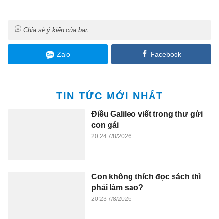
Chia sẻ ý kiến của bạn...
Zalo
Facebook
TIN TỨC MỚI NHẤT
Điều Galileo viết trong thư gửi
con gái
20:24 7/8/2026
Con không thích đọc sách thì
phải làm sao?
20:23 7/8/2026