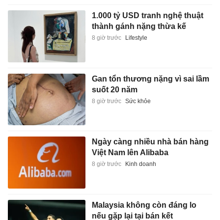
1.000 tỷ USD tranh nghệ thuật
thành gánh nặng thừa kế
8 giờ trước
Lifestyle
Gan tổn thương nặng vì sai lầm
suốt 20 năm
8 giờ trước
Sức khỏe
Ngày càng nhiều nhà bán hàng
Việt Nam lên Alibaba
8 giờ trước
Kinh doanh
Malaysia không còn đáng lo
nếu gặp lại tại bán kết