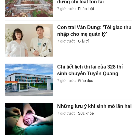
dựng chỉ loạt tồn tại
7 giờ trước
Pháp luật
Con trai Vân Dung: 'Tôi giao thu
nhập cho mẹ quản lý'
7 giờ trước
Giải trí
Chi tiết lịch thi lại của 328 thí
sinh chuyên Tuyên Quang
7 giờ trước
Giáo dục
Những lưu ý khi sinh mổ lần hai
7 giờ trước
Sức khỏe