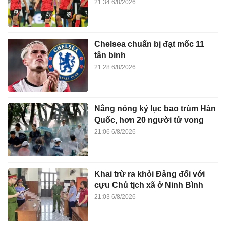
21:34 6/8/2026
Chelsea chuẩn bị đạt mốc 11
tân binh
21:28 6/8/2026
Nắng nóng kỷ lục bao trùm Hàn
Quốc, hơn 20 người tử vong
21:06 6/8/2026
Khai trừ ra khỏi Đảng đối với
cựu Chủ tịch xã ở Ninh Bình
21:03 6/8/2026