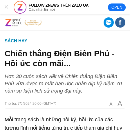
FOLLOW
ZNEWS
TRÊN
ZALO OA
OPEN
Cập nhật tin mới
SÁCH HAY
Chiến thắng Điện Biên Phủ -
Hồi ức còn mãi...
Hơn 30 cuốn sách viết về Chiến thắng Điện Biên
Phủ vừa được ra mắt bạn đọc nhân dịp kỷ niệm 70
năm sự kiện lịch sử trọng đại này.
A
A
Thứ ba, 7/5/2024 20:00 (GMT+7)
Mỗi trang sách là những hồi ký, hồi ức của các
tướng lĩnh nổi tiếng từng trực tiếp tham gia chỉ huy