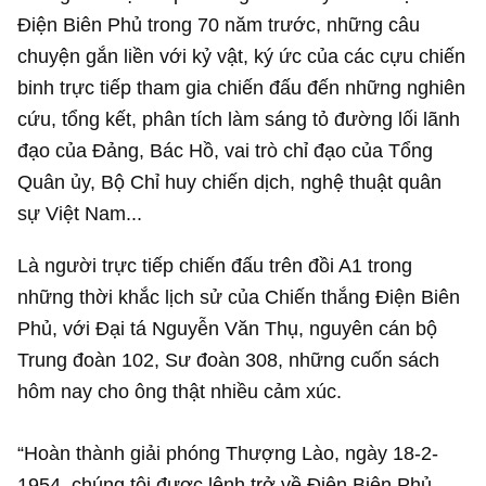
Điện Biên Phủ trong 70 năm trước, những câu
chuyện gắn liền với kỷ vật, ký ức của các cựu chiến
binh trực tiếp tham gia chiến đấu đến những nghiên
cứu, tổng kết, phân tích làm sáng tỏ đường lối lãnh
đạo của Đảng, Bác Hồ, vai trò chỉ đạo của Tổng
Quân ủy, Bộ Chỉ huy chiến dịch, nghệ thuật quân
sự Việt Nam...
Là người trực tiếp chiến đấu trên đồi A1 trong
những thời khắc lịch sử của Chiến thắng Điện Biên
Phủ, với Đại tá Nguyễn Văn Thụ, nguyên cán bộ
Trung đoàn 102, Sư đoàn 308, những cuốn sách
hôm nay cho ông thật nhiều cảm xúc.
“Hoàn thành giải phóng Thượng Lào, ngày 18-2-
1954, chúng tôi được lệnh trở về Điện Biên Phủ