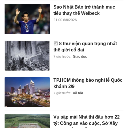
Sao Nhật Bản trở thành mục
tiêu thay thế Welbeck
21:00 6/8/2026
8 thư viện quan trọng nhất
thế giới cổ đại
7 giờ trước
Giáo dục
TP.HCM thông báo nghỉ lễ Quốc
khánh 2/9
7 giờ trước
Xã hội
Vụ sập mái Nhà thi đấu hơn 22
tỷ: Công an vào cuộc, Sở Xây