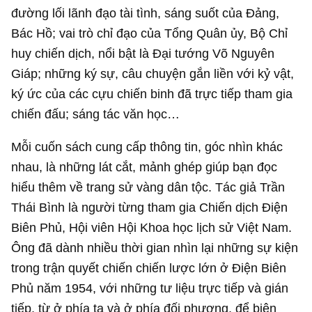
đường lối lãnh đạo tài tình, sáng suốt của Đảng,
Bác Hồ; vai trò chỉ đạo của Tổng Quân ủy, Bộ Chỉ
huy chiến dịch, nổi bật là Đại tướng Võ Nguyên
Giáp; những ký sự, câu chuyện gắn liền với kỷ vật,
ký ức của các cựu chiến binh đã trực tiếp tham gia
chiến đấu; sáng tác văn học…
Mỗi cuốn sách cung cấp thông tin, góc nhìn khác
nhau, là những lát cắt, mảnh ghép giúp bạn đọc
hiểu thêm về trang sử vàng dân tộc. Tác giả Trần
Thái Bình là người từng tham gia Chiến dịch Điện
Biên Phủ, Hội viên Hội Khoa học lịch sử Việt Nam.
Ông đã dành nhiều thời gian nhìn lại những sự kiện
trong trận quyết chiến chiến lược lớn ở Điện Biên
Phủ năm 1954, với những tư liệu trực tiếp và gián
tiếp, từ ở phía ta và ở phía đối phương, để biên