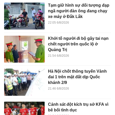
Tạm giữ hình sự đối tượng đạp
ngã người đàn ông đang chạy
xe máy ở Đắk Lắk
22:05 6/8/2026
Khởi tố người đi bộ gây tai nạn
chết người trên quốc lộ ở
Quảng Trị
21:54 6/8/2026
Hà Nội chốt thông tuyến Vành
đai 1 trên mặt đất dịp Quốc
khánh 2/9
21:46 6/8/2026
Cảnh sát đột kích trụ sở KFA vì
bê bối tình dục