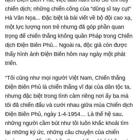
chiến dịch; những chiến công của "dũng sĩ tay cụt"
Hà Văn Nọa... Đặc biệt là bài viết về bộ đội cao xạ,
một lực lượng non trẻ nhưng đã góp phần quan
trọng để chiến thắng không quân Pháp trong Chiến
dịch Điện Biên Phủ... Ngoài ra, độc giả còn được
thấy hình ảnh Điện Biên hôm nay ngày một phát
triển.
“Tôi cũng như mọi người Việt Nam, Chiến thắng
Điện Biên Phủ là chiến thắng vĩ đại của dân tộc ta,
nhưng đặc biệt trong tình cảm riêng nơi ấy ba má
tôi đã chiến đấu và cưới nhau giữa mùa Chiến dịch
Điện Biên Phủ, ngày 1-4-1954… Là thế hệ sau,
những người cầm bút như tôi luôn khắc khoải tìm
lại những ký ức, những câu chuyện của chiến