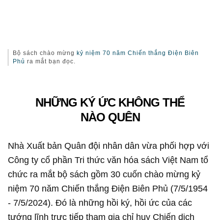
Bộ sách chào mừng
kỷ niệm 70 năm Chiến thắng Điện Biên
Phủ
ra mắt bạn đọc.
NHỮNG KÝ ỨC KHÔNG THỂ
NÀO QUÊN
Nhà Xuất bản Quân đội nhân dân vừa phối hợp với
Công ty cổ phần Tri thức văn hóa sách Việt Nam tổ
chức ra mắt bộ sách gồm 30 cuốn chào mừng kỷ
niệm 70 năm Chiến thắng Điện Biên Phủ (7/5/1954
- 7/5/2024). Đó là những hồi ký, hồi ức của các
tướng lĩnh trực tiếp tham gia chỉ huy Chiến dịch