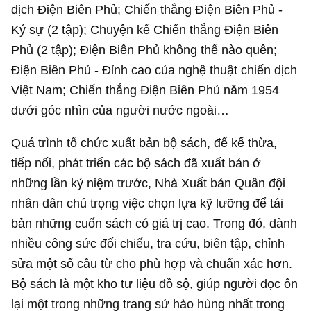
dịch Điện Biên Phủ; Chiến thắng Điện Biên Phủ -
Ký sự (2 tập); Chuyện kể Chiến thắng Điện Biên
Phủ (2 tập); Điện Biên Phủ không thể nào quên;
Điện Biên Phủ - Đỉnh cao của nghệ thuật chiến dịch
Việt Nam; Chiến thắng Điện Biên Phủ năm 1954
dưới góc nhìn của người nước ngoài…
Quá trình tổ chức xuất bản bộ sách, để kế thừa,
tiếp nối, phát triển các bộ sách đã xuất bản ở
những lần kỷ niệm trước, Nhà Xuất bản Quân đội
nhân dân chú trọng việc chọn lựa kỹ lưỡng để tái
bản những cuốn sách có giá trị cao. Trong đó, dành
nhiều công sức đối chiếu, tra cứu, biên tập, chỉnh
sửa một số câu từ cho phù hợp và chuẩn xác hơn.
Bộ sách là một kho tư liệu đồ sộ, giúp người đọc ôn
lại một trong những trang sử hào hùng nhất trong