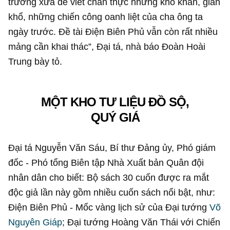
trường xưa để viết chân thực những khó khăn, gian
khổ, những chiến công oanh liệt của cha ông ta
ngày trước. Đề tài Điện Biên Phủ vẫn còn rất nhiều
mảng cần khai thác”, Đại tá, nhà báo Đoàn Hoài
Trung bày tỏ.
MỘT KHO TƯ LIỆU ĐỒ SỘ,
QUÝ GIÁ
Đại tá Nguyễn Văn Sáu, Bí thư Đảng ủy, Phó giám
đốc - Phó tổng Biên tập Nhà Xuất bản Quân đội
nhân dân cho biết: Bộ sách 30 cuốn được ra mắt
độc giả lần này gồm nhiều cuốn sách nổi bật, như:
Điện Biên Phủ - Mốc vàng lịch sử của Đại tướng
Võ
Nguyên Giáp
; Đại tướng Hoàng Văn Thái với Chiến