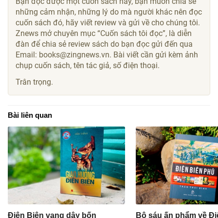
Bạn đọc được một cuốn sách hay, bạn muốn chia sẻ
những cảm nhận, những lý do mà người khác nên đọc
cuốn sách đó, hãy viết review và gửi về cho chúng tôi.
Znews mở chuyên mục “Cuốn sách tôi đọc”, là diễn
đàn để chia sẻ review sách do bạn đọc gửi đến qua
Email: books@zingnews.vn. Bài viết cần gửi kèm ảnh
chụp cuốn sách, tên tác giả, số điện thoại.
Trân trọng.
Bài liên quan
Điện Biên vang dậy bốn
Bộ sáu ấn phẩm về Đi