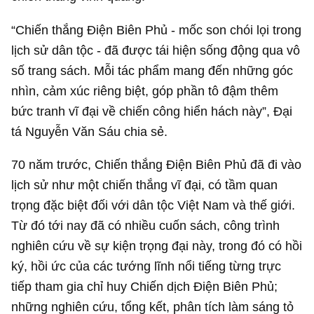
“Chiến thắng Điện Biên Phủ - mốc son chói lọi trong
lịch sử dân tộc - đã được tái hiện sống động qua vô
số trang sách. Mỗi tác phẩm mang đến những góc
nhìn, cảm xúc riêng biệt, góp phần tô đậm thêm
bức tranh vĩ đại về chiến công hiển hách này”, Đại
tá Nguyễn Văn Sáu chia sẻ.
70 năm trước, Chiến thắng Điện Biên Phủ đã đi vào
lịch sử như một chiến thắng vĩ đại, có tầm quan
trọng đặc biệt đối với dân tộc Việt Nam và thế giới.
Từ đó tới nay đã có nhiều cuốn sách, công trình
nghiên cứu về sự kiện trọng đại này, trong đó có hồi
ký, hồi ức của các tướng lĩnh nổi tiếng từng trực
tiếp tham gia chỉ huy Chiến dịch Điện Biên Phủ;
những nghiên cứu, tổng kết, phân tích làm sáng tỏ