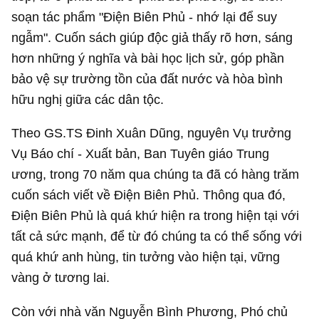
soạn tác phẩm "Điện Biên Phủ - nhớ lại để suy
ngẫm". Cuốn sách giúp độc giả thấy rõ hơn, sáng
hơn những ý nghĩa và bài học lịch sử, góp phần
bảo vệ sự trường tồn của đất nước và hòa bình
hữu nghị giữa các dân tộc.
Theo GS.TS Đinh Xuân Dũng, nguyên Vụ trưởng
Vụ Báo chí - Xuất bản, Ban Tuyên giáo Trung
ương, trong 70 năm qua chúng ta đã có hàng trăm
cuốn sách viết về Điện Biên Phủ. Thông qua đó,
Điện Biên Phủ là quá khứ hiện ra trong hiện tại với
tất cả sức mạnh, để từ đó chúng ta có thể sống với
quá khứ anh hùng, tin tưởng vào hiện tại, vững
vàng ở tương lai.
Còn với nhà văn Nguyễn Bình Phương, Phó chủ