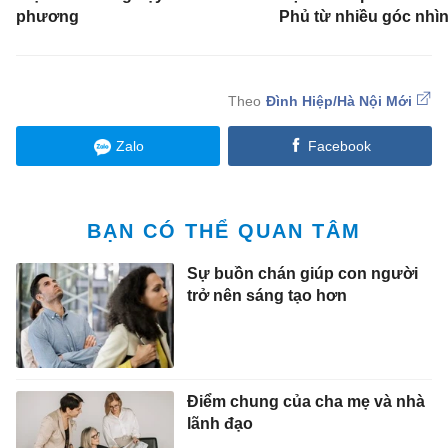
phương
Phủ từ nhiều góc nhì
Đình Hiệp/Hà Nội Mới
Zalo
Facebook
BẠN CÓ THỂ QUAN TÂM
Sự buồn chán giúp con người
trở nên sáng tạo hơn
Điểm chung của cha mẹ và nhà
lãnh đạo