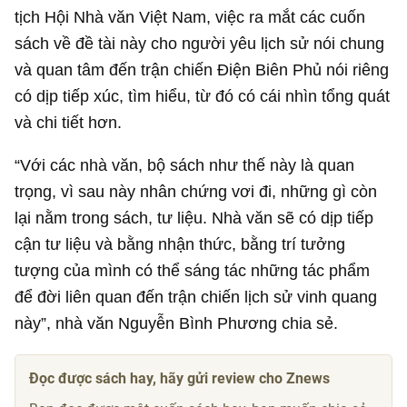
tịch Hội Nhà văn Việt Nam, việc ra mắt các cuốn
sách về đề tài này cho người yêu lịch sử nói chung
và quan tâm đến trận chiến Điện Biên Phủ nói riêng
có dịp tiếp xúc, tìm hiểu, từ đó có cái nhìn tổng quát
và chi tiết hơn.
“Với các nhà văn, bộ sách như thế này là quan
trọng, vì sau này nhân chứng vơi đi, những gì còn
lại nằm trong sách, tư liệu. Nhà văn sẽ có dịp tiếp
cận tư liệu và bằng nhận thức, bằng trí tưởng
tượng của mình có thể sáng tác những tác phẩm
để đời liên quan đến trận chiến lịch sử vinh quang
này”, nhà văn Nguyễn Bình Phương chia sẻ.
Đọc được sách hay, hãy gửi review cho Znews