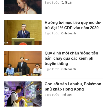
8 giờ trước
Xuất bản
Hướng tới mục tiêu quy mô dự
trữ đạt 1% GDP vào năm 2030
8 giờ trước
Kinh doanh
Quy định mới chặn 'dòng tiền
bẩn' chảy qua các kênh phi
truyền thống
8 giờ trước
Kinh doanh
Cơn sốt săn Labubu, Pokémon
phủ khắp Hong Kong
8 giờ trước
Thế giới