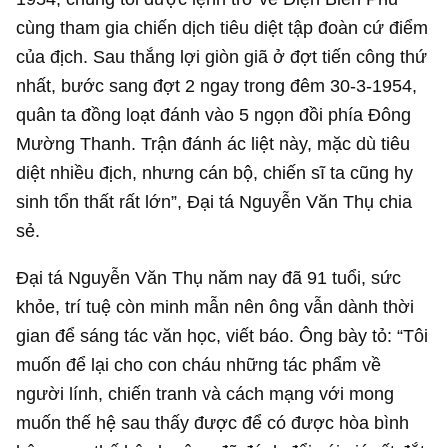
cùng tham gia chiến dịch tiêu diệt tập đoàn cứ điểm
của địch. Sau thắng lợi giòn giã ở đợt tiến công thứ
nhất, bước sang đợt 2 ngay trong đêm 30-3-1954,
quân ta đồng loạt đánh vào 5 ngọn đồi phía Đông
Mường Thanh. Trận đánh ác liệt này, mặc dù tiêu
diệt nhiều địch, nhưng cán bộ, chiến sĩ ta cũng hy
sinh tổn thất rất lớn”, Đại tá Nguyễn Văn Thụ chia
sẻ.
Đại tá Nguyễn Văn Thụ năm nay đã 91 tuổi, sức
khỏe, trí tuệ còn minh mẫn nên ông vẫn dành thời
gian để sáng tác văn học, viết báo. Ông bày tỏ: “Tôi
muốn để lại cho con cháu những tác phẩm về
người lính, chiến tranh và cách mạng với mong
muốn thế hệ sau thấy được để có được hòa bình