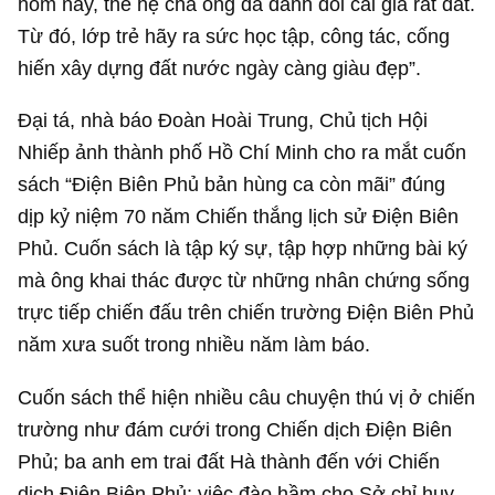
hôm nay, thế hệ cha ông đã đánh đổi cái giá rất đắt.
Từ đó, lớp trẻ hãy ra sức học tập, công tác, cống
hiến xây dựng đất nước ngày càng giàu đẹp”.
Đại tá, nhà báo Đoàn Hoài Trung, Chủ tịch Hội
Nhiếp ảnh thành phố Hồ Chí Minh cho ra mắt cuốn
sách “Điện Biên Phủ bản hùng ca còn mãi” đúng
dịp kỷ niệm 70 năm Chiến thắng lịch sử Điện Biên
Phủ. Cuốn sách là tập ký sự, tập hợp những bài ký
mà ông khai thác được từ những nhân chứng sống
trực tiếp chiến đấu trên chiến trường Điện Biên Phủ
năm xưa suốt trong nhiều năm làm báo.
Cuốn sách thể hiện nhiều câu chuyện thú vị ở chiến
trường như đám cưới trong Chiến dịch Điện Biên
Phủ; ba anh em trai đất Hà thành đến với Chiến
dịch Điện Biên Phủ; việc đào hầm cho Sở chỉ huy