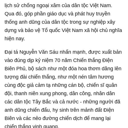
lịch sử chống ngoại xâm của dân tộc Việt Nam.
Qua đó, góp phần giáo dục và phát huy truyền
thống anh dũng của dân tộc trong sự nghiệp xây
dựng và bảo vệ Tổ quốc Việt Nam xã hội chủ nghĩa
hiện nay.
Đại tá Nguyễn Văn Sáu nhấn mạnh, được xuất bản
vào đúng dịp kỷ niệm 70 năm Chiến thắng Điện
Biên Phủ, bộ sách như một đóa hoa thơm dâng lên
tượng đài chiến thắng, như một nén tâm hương
cùng độc giả cảm tạ những cán bộ, chiến sĩ quân
đội, thanh niên xung phong, dân công, nhân dân
các dân tộc Tây Bắc và cả nước - những người đã
anh dũng chiến đấu, hy sinh trên mảnh đất Điện
Biên và các nẻo đường chiến dịch để mang lại
chiến thắng vinh quang.